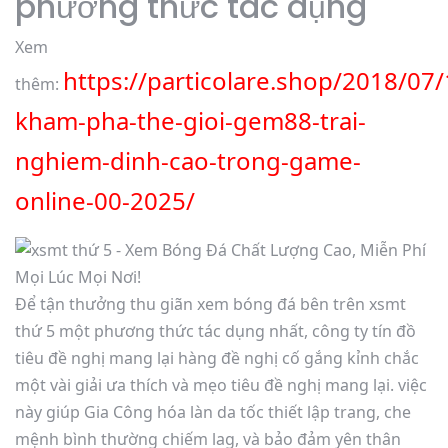
phương thức tác dụng
Xem
https://particolare.shop/2018/07/
thêm:
kham-pha-the-gioi-gem88-trai-
nghiem-dinh-cao-trong-game-
online-00-2025/
Để tận thưởng thu giãn xem bóng đá bên trên xsmt
thứ 5 một phương thức tác dụng nhất, công ty tín đồ
tiêu đề nghị mang lại hàng đề nghị cố gắng kỉnh chắc
một vài giải ưa thích và mẹo tiêu đề nghị mang lại. việc
này giúp Gia Công hóa làn da tốc thiết lập trang, che
mệnh bình thường chiếm lag, và bảo đảm yên thân