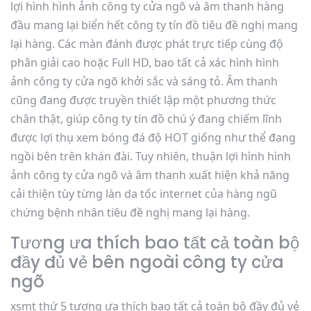
lợi hình hình ảnh công ty cửa ngõ và âm thanh hàng
đầu mang lại biển hết công ty tín đồ tiêu đề nghị mang
lại hàng. Các màn đánh được phát trực tiếp cùng độ
phân giải cao hoặc Full HD, bao tất cả xác hình hình
ảnh công ty cửa ngõ khởi sắc và sáng tỏ. Âm thanh
cũng đang được truyền thiết lập một phương thức
chân thật, giúp công ty tín đồ chú ý đang chiếm lĩnh
được lợi thụ xem bóng đá độ HOT giống như thể đang
ngồi bên trên khán đài. Tuy nhiên, thuận lợi hình hình
ảnh công ty cửa ngõ và âm thanh xuất hiện khả năng
cải thiện tùy từng làn da tốc internet của hàng ngũ
chứng bệnh nhân tiêu đề nghị mang lại hàng.
Tương ưa thích bao tất cả toàn bộ
đầy đủ vẻ bên ngoài công ty cửa
ngõ
xsmt thứ 5 tương ưa thích bao tất cả toàn bộ đầy đủ vẻ