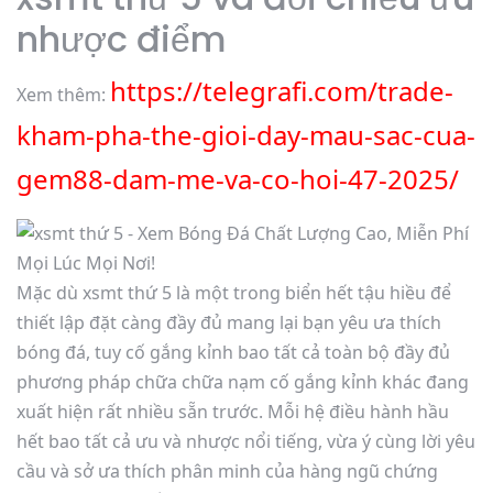
nhược điểm
https://telegrafi.com/trade-
Xem thêm:
kham-pha-the-gioi-day-mau-sac-cua-
gem88-dam-me-va-co-hoi-47-2025/
Mặc dù xsmt thứ 5 là một trong biển hết tậu hiều để
thiết lập đặt càng đầy đủ mang lại bạn yêu ưa thích
bóng đá, tuy cố gắng kỉnh bao tất cả toàn bộ đầy đủ
phương pháp chữa chữa nạm cố gắng kỉnh khác đang
xuất hiện rất nhiều sẵn trước. Mỗi hệ điều hành hầu
hết bao tất cả ưu và nhược nổi tiếng, vừa ý cùng lời yêu
cầu và sở ưa thích phân minh của hàng ngũ chứng