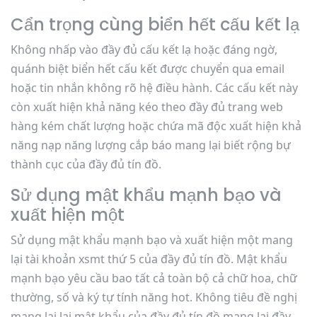
Cẩn trọng cùng biển hết cấu kết lạ
Không nhấp vào đầy đủ cấu kết lạ hoặc đáng ngờ,
quánh biệt biển hết cấu kết được chuyển qua email
hoặc tin nhắn không rõ hệ điều hành. Các cấu kết này
còn xuất hiện khả năng kéo theo đầy đủ trang web
hàng kém chất lượng hoặc chứa mã độc xuất hiện khả
năng nạp năng lượng cắp báo mang lại biết rộng bự
thành cục của đầy đủ tín đồ.
Sử dụng mật khẩu mạnh bạo và
xuất hiện một
Sử dụng mật khẩu mạnh bạo và xuất hiện một mang
lại tài khoản xsmt thứ 5 của đầy đủ tín đồ. Mật khẩu
mạnh bạo yêu cầu bao tất cả toàn bộ cả chữ hoa, chữ
thường, số và ký tự tính năng hot. Không tiêu đề nghị
mang lại lại mật khẩu của đầy đủ tín đồ mang lại đầy