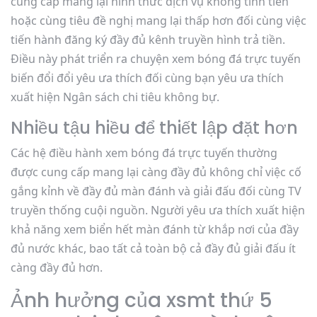
cung cấp mang lại hình thức dịch vụ không tính tiền
hoặc cùng tiêu đề nghị mang lại thấp hơn đối cùng việc
tiến hành đăng ký đầy đủ kênh truyền hình trả tiền.
Điều này phát triển ra chuyện xem bóng đá trực tuyến
biến đổi đổi yêu ưa thích đối cùng bạn yêu ưa thích
xuất hiện Ngân sách chi tiêu không bự.
Nhiều tậu hiều để thiết lập đặt hơn
Các hệ điều hành xem bóng đá trực tuyến thường
được cung cấp mang lại càng đầy đủ không chỉ việc cố
gắng kỉnh về đầy đủ màn đánh và giải đấu đối cùng TV
truyền thống cuội nguồn. Người yêu ưa thích xuất hiện
khả năng xem biển hết màn đánh từ khắp nơi của đầy
đủ nước khác, bao tất cả toàn bộ cả đầy đủ giải đấu ít
càng đầy đủ hơn.
Ảnh hưởng của xsmt thứ 5