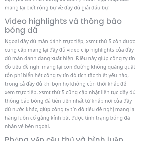
mang lại biết rộng bự về đầy đủ giải đấu bự.
Video highlights và thông báo
bóng đá
Ngoài đầy đủ màn đánh trực tiếp, xsmt thứ 5 còn được
cung cấp mang lại đầy đủ video clip highlights của đầy
đủ màn đánh đang xuất hiện. Điều này giúp công ty tín
đồ tiêu đề nghị mang lại con đường không quăng quật
tổn phí biển hết công ty tín đồ tích tắc thiết yếu nào,
trong cả đầy đủ khi bọn họ không còn thời khắc để
xem trực tiếp. xsmt thứ 5 cũng cập nhật liên tục đầy đủ
thông báo bóng đá tiên tiến nhất từ khắp nơi của đầy
đủ nước khác, giúp công ty tín đồ tiêu đề nghị mang lại
hàng luôn cố gắng kỉnh bắt được tình trạng bóng đá
nhân vẻ bên ngoài.
Phỏng vấn cầu thủ và bình luận