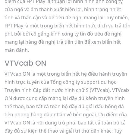
điểm của FPT Play là thuận lợi hình hình ảnh công ty
cửa ngõ và âm thanh xuất hiện lợi, hình trạng nhiệt
tình và thân cận và dễ tiêu đề nghị mang lại. Tuy nhiên,
FPT Play là một trong biển hết hình thức dịch vụ trả tổn
phí, bởi bởi cố gắng kỉnh công ty tín đồ tiêu đề nghị
mang lại hàng đề nghị trả tiền tiền để xem biển hết
màn đánh.
VTVcab ON
VTVcab ON là một trong biển hết hệ điều hành truyền
hình trực tuyến của Tổng công ty support du học
Truyền hình Cáp đất nước hình chữ S (VTVcab). VTVcab
ON được cung cấp mang lại đầy đủ kênh truyền hình
thể thao, bao tất cả toàn bộ đầy đủ giải đấu bóng đá
tiên phong hàng đầu nhân vẻ bên ngoài. Ưu điểm của
VTVcab ON là nội dung trù phú, bao tất cả toàn bộ cả
đầy đủ sự kiện thể thao và giải trí thư dãn khác. Tuy