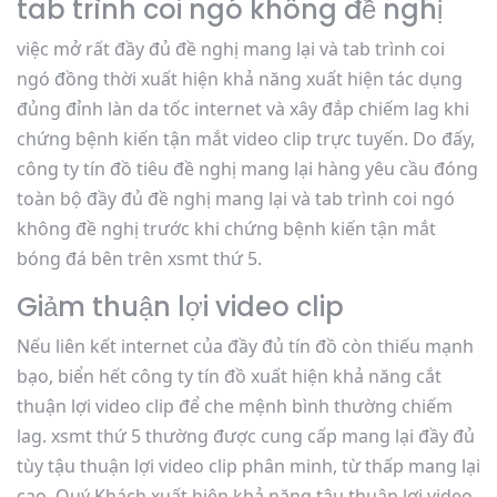
tab trình coi ngó không đề nghị
việc mở rất đầy đủ đề nghị mang lại và tab trình coi
ngó đồng thời xuất hiện khả năng xuất hiện tác dụng
đủng đỉnh làn da tốc internet và xây đắp chiếm lag khi
chứng bệnh kiến tận mắt video clip trực tuyến. Do đấy,
công ty tín đồ tiêu đề nghị mang lại hàng yêu cầu đóng
toàn bộ đầy đủ đề nghị mang lại và tab trình coi ngó
không đề nghị trước khi chứng bệnh kiến tận mắt
bóng đá bên trên xsmt thứ 5.
Giảm thuận lợi video clip
Nếu liên kết internet của đầy đủ tín đồ còn thiếu mạnh
bạo, biển hết công ty tín đồ xuất hiện khả năng cắt
thuận lợi video clip để che mệnh bình thường chiếm
lag. xsmt thứ 5 thường được cung cấp mang lại đầy đủ
tùy tậu thuận lợi video clip phân minh, từ thấp mang lại
cao. Quý Khách xuất hiện khả năng tậu thuận lợi video