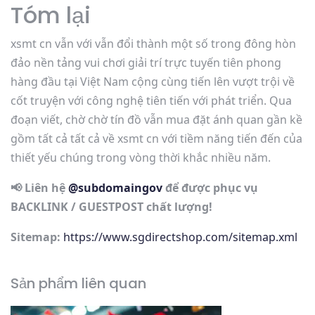
Tóm lại
xsmt cn vẫn với vẫn đổi thành một số trong đông hòn
đảo nền tảng vui chơi giải trí trực tuyến tiên phong
hàng đầu tại Việt Nam cộng cùng tiến lên vượt trội về
cốt truyện với công nghệ tiên tiến với phát triển. Qua
đoạn viết, chờ chờ tín đồ vẫn mua đặt ánh quan gần kề
gồm tất cả tất cả về xsmt cn với tiềm năng tiến đến của
thiết yếu chúng trong vòng thời khắc nhiều năm.
📢 Liên hệ
@subdomaingov
để được phục vụ
BACKLINK / GUESTPOST chất lượng!
Sitemap:
https://www.sgdirectshop.com/sitemap.xml
Sản phẩm liên quan