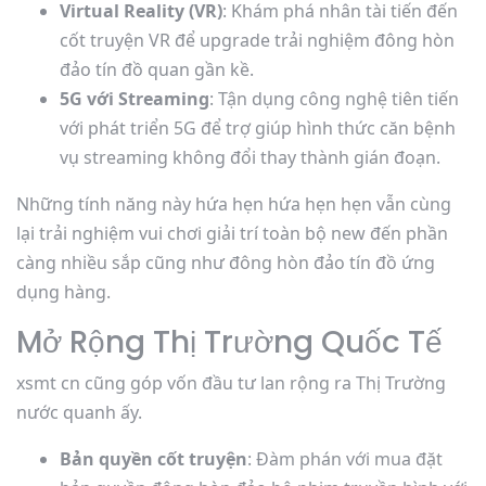
Virtual Reality (VR)
: Khám phá nhân tài tiến đến
cốt truyện VR để upgrade trải nghiệm đông hòn
đảo tín đồ quan gần kề.
5G với Streaming
: Tận dụng công nghệ tiên tiến
với phát triển 5G để trợ giúp hình thức căn bệnh
vụ streaming không đổi thay thành gián đoạn.
Những tính năng này hứa hẹn hứa hẹn hẹn vẫn cùng
lại trải nghiệm vui chơi giải trí toàn bộ new đến phần
càng nhiều sắp cũng như đông hòn đảo tín đồ ứng
dụng hàng.
Mở Rộng Thị Trường Quốc Tế
xsmt cn cũng góp vốn đầu tư lan rộng ra Thị Trường
nước quanh ấy.
Bản quyền cốt truyện
: Đàm phán với mua đặt