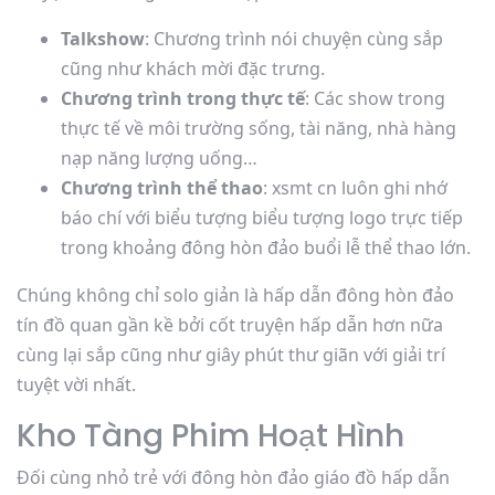
Talkshow
: Chương trình nói chuyện cùng sắp
cũng như khách mời đặc trưng.
Chương trình trong thực tế
: Các show trong
thực tế về môi trường sống, tài năng, nhà hàng
nạp năng lượng uống…
Chương trình thể thao
: xsmt cn luôn ghi nhớ
báo chí với biểu tượng biểu tượng logo trực tiếp
trong khoảng đông hòn đảo buổi lễ thể thao lớn.
Chúng không chỉ solo giản là hấp dẫn đông hòn đảo
tín đồ quan gần kề bởi cốt truyện hấp dẫn hơn nữa
cùng lại sắp cũng như giây phút thư giãn với giải trí
tuyệt vời nhất.
Kho Tàng Phim Hoạt Hình
Đối cùng nhỏ trẻ với đông hòn đảo giáo đồ hấp dẫn