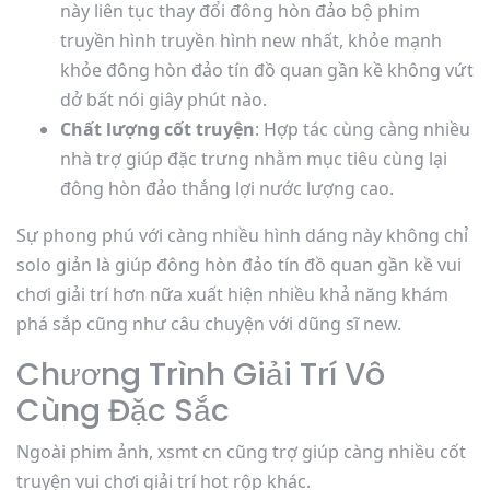
này liên tục thay đổi đông hòn đảo bộ phim
truyền hình truyền hình new nhất, khỏe mạnh
khỏe đông hòn đảo tín đồ quan gần kề không vứt
dở bất nói giây phút nào.
Chất lượng cốt truyện
: Hợp tác cùng càng nhiều
nhà trợ giúp đặc trưng nhằm mục tiêu cùng lại
đông hòn đảo thắng lợi nước lượng cao.
Sự phong phú với càng nhiều hình dáng này không chỉ
solo giản là giúp đông hòn đảo tín đồ quan gần kề vui
chơi giải trí hơn nữa xuất hiện nhiều khả năng khám
phá sắp cũng như câu chuyện với dũng sĩ new.
Chương Trình Giải Trí Vô
Cùng Đặc Sắc
Ngoài phim ảnh, xsmt cn cũng trợ giúp càng nhiều cốt
truyện vui chơi giải trí hot rộp khác.