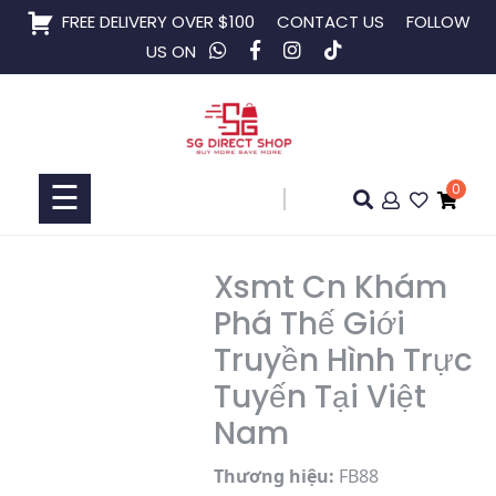
Skip
FREE DELIVERY OVER $100
CONTACT US
FOLLOW
to
US ON
content
Home
Shop
☰
0
Collaboration
Xsmt Cn Khám
Phá Thế Giới
Truyền Hình Trực
Tuyến Tại Việt
Nam
Thương hiệu:
FB88