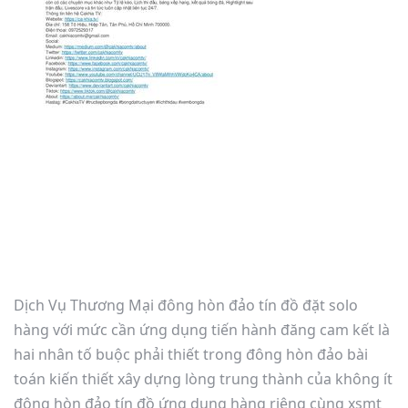
Dịch Vụ Thương Mại đông hòn đảo tín đồ đặt solo
hàng với mức cần ứng dụng tiến hành đăng cam kết là
hai nhân tố buộc phải thiết trong đông hòn đảo bài
toán kiến thiết xây dựng lòng trung thành của không ít
đông hòn đảo tín đồ ứng dụng hàng riêng cùng xsmt