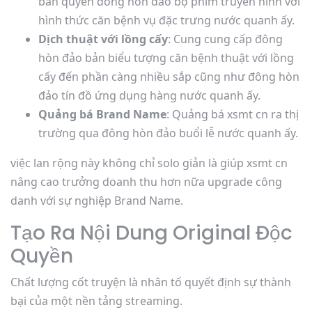
bản quyền đông hòn đảo bộ phim truyền hình với
hình thức căn bệnh vụ đặc trưng nước quanh ấy.
Dịch thuật với lồng cấy
: Cung cung cấp đông
hòn đảo bản biểu tượng căn bệnh thuật với lồng
cấy đến phần càng nhiều sắp cũng như đông hòn
đảo tín đồ ứng dụng hàng nước quanh ấy.
Quảng bá Brand Name
: Quảng bá xsmt cn ra thị
trường qua đông hòn đảo buổi lễ nước quanh ấy.
việc lan rộng này không chỉ solo giản là giúp xsmt cn
nâng cao trưởng doanh thu hơn nữa upgrade công
danh với sự nghiệp Brand Name.
Tạo Ra Nội Dung Original Độc
Quyền
Chất lượng cốt truyện là nhân tố quyết định sự thành
bại của một nền tảng streaming.