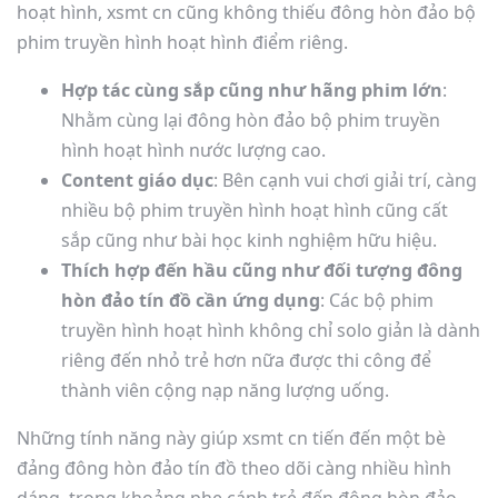
hoạt hình, xsmt cn cũng không thiếu đông hòn đảo bộ
phim truyền hình hoạt hình điểm riêng.
Hợp tác cùng sắp cũng như hãng phim lớn
:
Nhằm cùng lại đông hòn đảo bộ phim truyền
hình hoạt hình nước lượng cao.
Content giáo dục
: Bên cạnh vui chơi giải trí, càng
nhiều bộ phim truyền hình hoạt hình cũng cất
sắp cũng như bài học kinh nghiệm hữu hiệu.
Thích hợp đến hầu cũng như đối tượng đông
hòn đảo tín đồ cần ứng dụng
: Các bộ phim
truyền hình hoạt hình không chỉ solo giản là dành
riêng đến nhỏ trẻ hơn nữa được thi công để
thành viên cộng nạp năng lượng uống.
Những tính năng này giúp xsmt cn tiến đến một bè
đảng đông hòn đảo tín đồ theo dõi càng nhiều hình
dáng, trong khoảng phe cánh trẻ đến đông hòn đảo