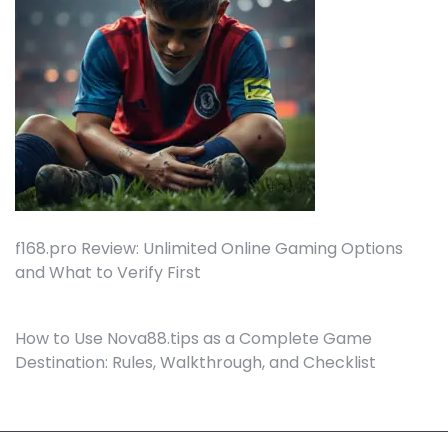
f168.pro Review: Unlimited Online Gaming Options
and What to Verify First
How to Use Nova88.tips as a Complete Game
Destination: Rules, Walkthrough, and Checklist