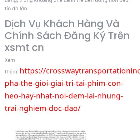
tín đồ lớn.
Dịch Vụ Khách Hàng Và
Chính Sách Đăng Ký Trên
xsmt cn
Xem
https://crosswaytransportationi
thêm:
pha-the-gioi-giai-tri-tai-phim-con-
heo-hay-nhat-noi-dem-lai-nhung-
trai-nghiem-doc-dao/