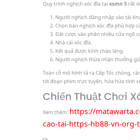
Quy trình nghịch xóc đĩa tại
xsmn 5
rất d
Người nghịch đăng nhập vào tài kho
Chọn bàn nghịch xóc đĩa phù hợp c
Đặt cược vào phần nhiều cửa ngõ 
Nhà cái xóc đĩa.
Kết quả được kính chào làng.
Người nghịch thừa nhận thưởng gi
Toàn cỗ mô hình tả ra Cấp Tốc chóng, rà
tới đoạn phim trực tuyến, hứa hứa tính
Chiến Thuật Chơi X
https://matawarta.
Xem thêm:
cao-tai-https-hb88-vn-org-