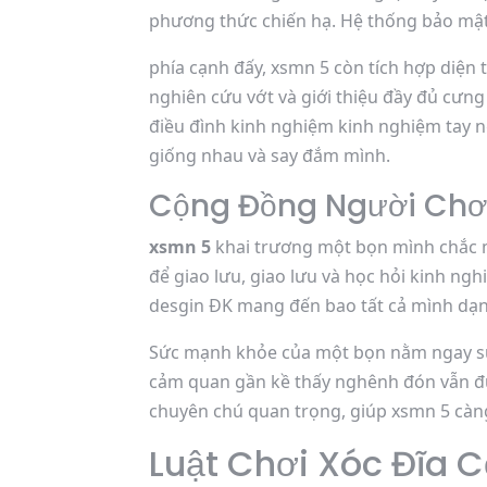
phương thức chiến hạ. Hệ thống bảo mật 
phía cạnh đấy, xsmn 5 còn tích hợp diện 
nghiên cứu vớt và giới thiệu đầy đủ cưn
điều đình kinh nghiệm kinh nghiệm tay n
giống nhau và say đắm mình.
Cộng Đồng Người Chơ
xsmn 5
khai trương một bọn mình chắc 
để giao lưu, giao lưu và học hỏi kinh ng
desgin ĐK mang đến bao tất cả mình dạng
Sức mạnh khỏe của một bọn nằm ngay sự g
cảm quan gần kề thấy nghênh đón vẫn đượ
chuyên chú quan trọng, giúp xsmn 5 càn
Luật Chơi Xóc Đĩa C