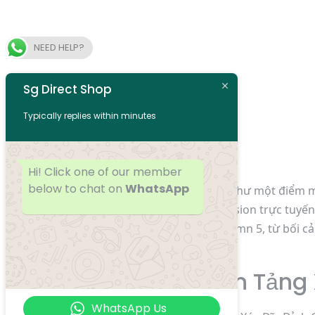
NEED HELP?
Sg Direct Shop
Typically replies within minutes
trẻ em 5 tuổi
xsmn 5
Hi! Click one of our member
below to chat on
WhatsApp
xsmn 5
vẫn nổi lên cũng như một điểm ma
truyền thống cùng rất version trực tuyến 
thiết kế sự say đắm của xsmn 5, từ bối c
này.
xsmn 5 – Nền Tảng 
WhatsApp Us