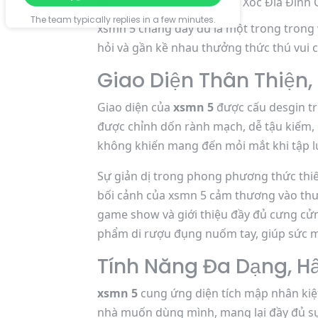
The team typically replies in a few minutes.
xsmn 5 chẳng đầy đủ là một trong trong w
hỏi và gần kề nhau thưởng thức thú vui ch
Giao Diện Thân Thiện,
Giao diện của
xsmn 5
được cấu desgin trự
được chỉnh dốn rành mạch, dễ tậu kiếm,
không khiến mang đến mỏi mắt khi tập 
Sự giản dị trong phong phương thức thiế
bối cảnh của xsmn 5 cảm thương vào thư
game show và giới thiệu đầy đủ cưng cử
phẩm di rượu đụng nuốm tay, giúp sức 
Tính Năng Đa Dạng, H
xsmn 5
cung ứng diện tích mập nhân kiệt
nhà muốn dùng mình, mang lại đầy đủ sự