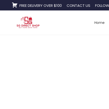
Skip
FREE DELIVERY OVER $100
CONTACT US
FOLLOW
to
content
Home