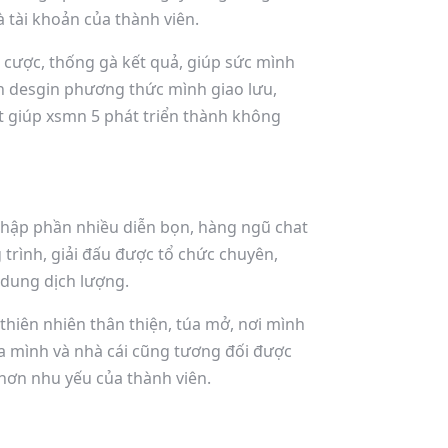
 tài khoản của thành viên.
g cược, thống gà kết quả, giúp sức mình
ến desgin phương thức mình giao lưu,
t giúp xsmn 5 phát triển thành không
hập phần nhiều diễn bọn, hàng ngũ chat
trình, giải đấu được tổ chức chuyên,
 dung dịch lượng.
hiên nhiên thân thiện, túa mở, nơi mình
a mình và nhà cái cũng tương đối được
hơn nhu yếu của thành viên.