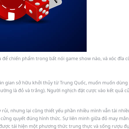
 yếu để chiến phẩm trong bất nói game show nào, và xóc đĩa 
ân gian sở hữu khởi thủy từ Trung Quốc, muốn muốn dùng m
ường là đỏ và trắng). Người nghịch đặt cược vào kết quả củ
y rủi, nhưng lại cũng thiết yếu phần nhiều mình vẫn tài nh
 cửng quyết đúng hình thức. Sự liên minh giữa đỏ may mắn v
được tái hiện một phương thức trung thực và sống rượu đụ