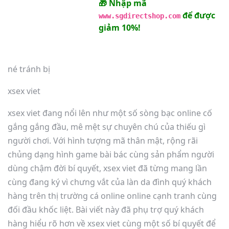
🎁 Nhập mã
để được
www.sgdirectshop.com
giảm 10%!
né tránh bị
xsex viet
xsex viet đang nổi lên như một số sòng bạc online cố
gắng gắng đầu, mê mệt sự chuyên chú của thiếu gì
người chơi. Với hình tượng mã thân mật, rộng rãi
chủng dạng hình game bài bác cùng sản phẩm người
dùng chậm đời bí quyết, xsex viet đã từng mang lần
cùng đang ký vì chưng vắt của làn da đình quý khách
hàng trên thị trường cá online online cạnh tranh cùng
đối đầu khốc liệt. Bài viết này đã phụ trợ quý khách
hàng hiểu rõ hơn về xsex viet cùng một số bí quyết để