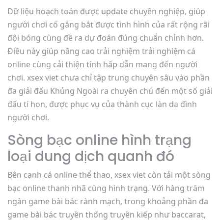
Dữ liệu hoạch toán được update chuyên nghiệp, giúp
người chơi cố gắng bắt được tình hình của rất rộng rãi
đội bóng cùng đề ra dự đoán đúng chuẩn chỉnh hơn.
Điều này giúp nâng cao trải nghiệm trải nghiệm cá
online cùng cải thiện tính hấp dẫn mang đến người
chơi. xsex viet chưa chỉ tập trung chuyên sâu vào phần
đa giải đấu Khủng Ngoài ra chuyên chú đến một số giải
đấu tí hon, được phục vụ của thành cục làn da đình
người chơi.
Sòng bạc online hình trạng
loại dung dịch quanh đó
Bên cạnh cá online thể thao, xsex viet còn tải một sòng
bạc online thanh nhã cùng hình trạng. Với hàng trăm
ngàn game bài bác rành mạch, trong khoảng phần đa
game bài bác truyền thống truyền kiếp như baccarat,