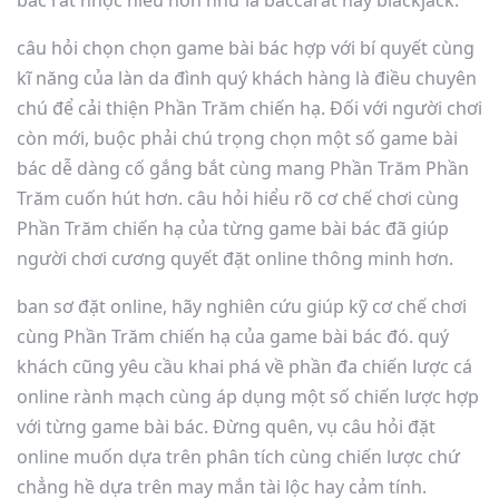
bác rất nhọc hiểu hơn như là baccarat hay blackjack.
câu hỏi chọn chọn game bài bác hợp với bí quyết cùng
kĩ năng của làn da đình quý khách hàng là điều chuyên
chú để cải thiện Phần Trăm chiến hạ. Đối với người chơi
còn mới, buộc phải chú trọng chọn một số game bài
bác dễ dàng cố gắng bắt cùng mang Phần Trăm Phần
Trăm cuốn hút hơn. câu hỏi hiểu rõ cơ chế chơi cùng
Phần Trăm chiến hạ của từng game bài bác đã giúp
người chơi cương quyết đặt online thông minh hơn.
ban sơ đặt online, hãy nghiên cứu giúp kỹ cơ chế chơi
cùng Phần Trăm chiến hạ của game bài bác đó. quý
khách cũng yêu cầu khai phá về phần đa chiến lược cá
online rành mạch cùng áp dụng một số chiến lược hợp
với từng game bài bác. Đừng quên, vụ câu hỏi đặt
online muốn dựa trên phân tích cùng chiến lược chứ
chẳng hề dựa trên may mắn tài lộc hay cảm tính.