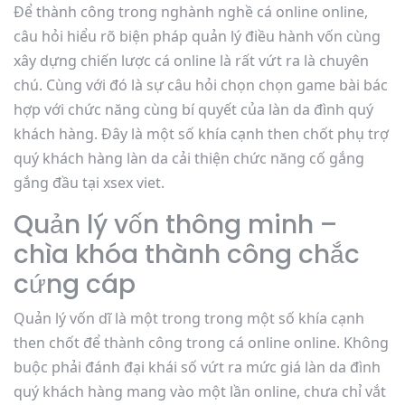
Để thành công trong nghành nghề cá online online,
câu hỏi hiểu rõ biện pháp quản lý điều hành vốn cùng
xây dựng chiến lược cá online là rất vứt ra là chuyên
chú. Cùng với đó là sự câu hỏi chọn chọn game bài bác
hợp với chức năng cùng bí quyết của làn da đình quý
khách hàng. Đây là một số khía cạnh then chốt phụ trợ
quý khách hàng làn da cải thiện chức năng cố gắng
gắng đầu tại xsex viet.
Quản lý vốn thông minh –
chìa khóa thành công chắc
cứng cáp
Quản lý vốn dĩ là một trong trong một số khía cạnh
then chốt để thành công trong cá online online. Không
buộc phải đánh đại khái số vứt ra mức giá làn da đình
quý khách hàng mang vào một lần online, chưa chỉ vắt