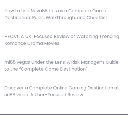
How to Use Nova88.tips as a Complete Game
Destination: Rules, Walkthrough, and Checklist
HEOVL: A UX-Focused Review of Watching Trending
Romance Drama Movies
ml88.vegas Under the Lens: A Risk Manager’s Guide
to the “Complete Game Destination”
Discover a Complete Online Gaming Destination at
au88.video: A User-Focused Review