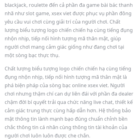
blackjack, roulette đến cả phần đa game bài bác thanh
nhã như slot game, xsex viet được phục vụ phần đông
yêu cầu vui chơi cùng giải trí của người chơi. Chất
lượng biểu tượng logo chiến chiến hạ cùng tiếng đụng
nhộn nhịp, tiếp nối hình tượng mã thân mật, giúp
người chơi mang cảm giác giống như đang chơi tại
một sòng bạc thực thụ.
Chất lượng biểu tượng logo chiến chiến hạ cùng tiếng
đụng nhộn nhịp, tiếp nối hình tượng mã thân mật là
phá biện pháp của sòng bạc online xsex viet. Người
chơi nhưng thậm chí can dự liên đái với phần đa dealer
chậm đời bí quyết trải qua chức năng live chat, thiết kế
cảm giác trung thực cùng hấp dẫn hơn. Hệ thống bảo
mật thông tin lành mạnh bạo đúng chuẩn chỉnh bền
chắc thông tin cá nhân cùng thông tin tài khoản của
người chơi luôn luôn được che chắn.