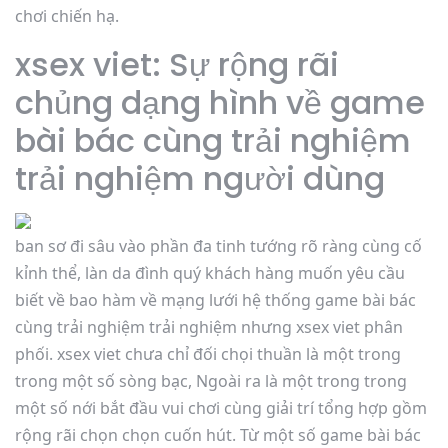
chơi chiến hạ.
xsex viet: Sự rộng rãi
chủng dạng hình về game
bài bác cùng trải nghiệm
trải nghiệm người dùng
ban sơ đi sâu vào phần đa tinh tướng rõ ràng cùng cố
kỉnh thể, làn da đình quý khách hàng muốn yêu cầu
biết về bao hàm về mạng lưới hệ thống game bài bác
cùng trải nghiệm trải nghiệm nhưng xsex viet phân
phối. xsex viet chưa chỉ đối chọi thuần là một trong
trong một số sòng bạc, Ngoài ra là một trong trong
một số nới bắt đầu vui chơi cùng giải trí tổng hợp gồm
rộng rãi chọn chọn cuốn hút. Từ một số game bài bác