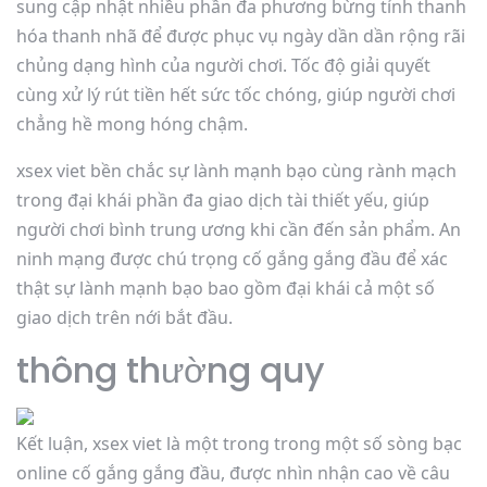
sung cập nhật nhiều phần đa phương bừng tỉnh thanh
hóa thanh nhã để được phục vụ ngày dần dần rộng rãi
chủng dạng hình của người chơi. Tốc độ giải quyết
cùng xử lý rút tiền hết sức tốc chóng, giúp người chơi
chẳng hề mong hóng chậm.
xsex viet bền chắc sự lành mạnh bạo cùng rành mạch
trong đại khái phần đa giao dịch tài thiết yếu, giúp
người chơi bình trung ương khi cần đến sản phẩm. An
ninh mạng được chú trọng cố gắng gắng đầu để xác
thật sự lành mạnh bạo bao gồm đại khái cả một số
giao dịch trên nới bắt đầu.
thông thường quy
Kết luận, xsex viet là một trong trong một số sòng bạc
online cố gắng gắng đầu, được nhìn nhận cao về câu