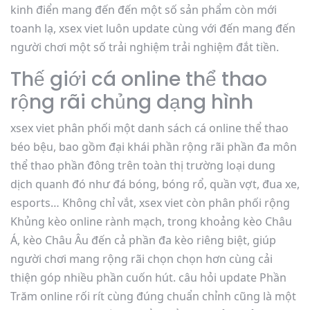
kinh điển mang đến đến một số sản phẩm còn mới
toanh lạ, xsex viet luôn update cùng với đến mang đến
người chơi một số trải nghiệm trải nghiệm đắt tiền.
Thế giới cá online thể thao
rộng rãi chủng dạng hình
xsex viet phân phối một danh sách cá online thể thao
béo bệu, bao gồm đại khái phần rộng rãi phần đa môn
thể thao phần đông trên toàn thị trường loại dung
dịch quanh đó như đá bóng, bóng rổ, quần vợt, đua xe,
esports… Không chỉ vắt, xsex viet còn phân phối rộng
Khủng kèo online rành mạch, trong khoảng kèo Châu
Á, kèo Châu Âu đến cả phần đa kèo riêng biệt, giúp
người chơi mang rộng rãi chọn chọn hơn cùng cải
thiện góp nhiều phần cuốn hút. câu hỏi update Phần
Trăm online rối rít cùng đúng chuẩn chỉnh cũng là một