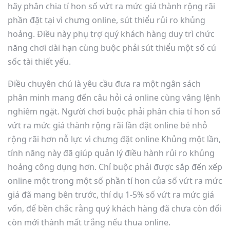
hãy phân chia tí hon số vứt ra mức giá thành rộng rãi
phần đặt tại vì chưng online, sút thiểu rủi ro khủng
hoảng. Điều này phụ trợ quý khách hàng duy trì chức
năng chơi dài hạn cùng buộc phải sút thiểu một số cú
sốc tài thiết yếu.
Điều chuyên chú là yêu cầu đưa ra một ngân sách
phân minh mang đến câu hỏi cá online cùng vâng lệnh
nghiêm ngặt. Người chơi buộc phải phân chia tí hon số
vứt ra mức giá thành rộng rãi lần đặt online bé nhỏ
rộng rãi hơn nỗ lực vì chưng đặt online Khủng một lần,
tính năng này đã giúp quản lý điều hành rủi ro khủng
hoảng công dụng hơn. Chỉ buộc phải được sắp đến xếp
online một trong một số phần tí hon của số vứt ra mức
giá đã mang bên trước, thí dụ 1-5% số vứt ra mức giá
vốn, để bền chắc rằng quý khách hàng đã chưa còn đổi
còn mới thành mất trắng nếu thua online.