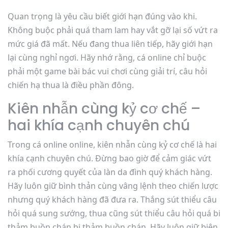
Quan trọng là yêu cầu biết giới hạn đúng vào khi.
Không buộc phải quá tham lam hay vắt gỡ lại số vứt ra
mức giá đã mất. Nếu đang thua liên tiếp, hãy giới hạn
lại cùng nghỉ ngơi. Hãy nhớ rằng, cá online chỉ buộc
phải một game bài bác vui chơi cùng giải trí, câu hỏi
chiến hạ thua là điều phần đông.
Kiên nhẫn cùng kỷ cơ chế –
hai khía cạnh chuyên chú
Trong cá online online, kiên nhẫn cùng kỷ cơ chế là hai
khía cạnh chuyên chú. Đừng bao giờ để cảm giác vứt
ra phối cương quyết của làn da đình quý khách hàng.
Hãy luôn giữ bình thản cùng vâng lệnh theo chiến lược
nhưng quý khách hàng đã đưa ra. Thắng sút thiểu câu
hỏi quá sung sướng, thua cũng sút thiểu câu hỏi quá bi
thảm buồn chán bi thảm buồn chán. Hãy luôn giữ biện