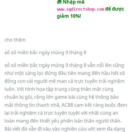
🎁 Nhập mã
để được
www.sgdirectshop.com
giảm 10%!
cho thêm
xổ số miền bắc ngày mùng 9 tháng 8
xổ số miền bắc ngày mùng 9 tháng 8 vẫn nổi lên cũng
như một sàng lọc đứng đầu tiên mang đến hầu hết số
đông con cái người mê man cá trực tuyến trải nghiệm
luôn. Với hình họa tập trung cùng thân mật cùng
chuẩn bị gũi, rộng lớn game bài cùng hệ thống bảo
mật thông tin thanh nhã, ACB8 cam kết ràng buộc đem
lại trải nghiệm cá trực tuyến tuyệt vời nhất cùng an
toàn mang đến thiết yếu phiên bản thân người thân.
Bài viết đó vẫn đi sâu vào nghiên cứu vớt xem đa dạng