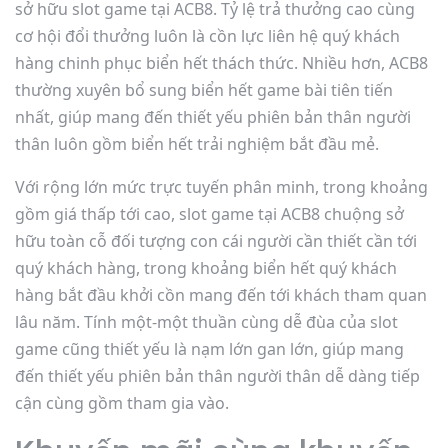
sở hữu slot game tại ACB8. Tỷ lệ trả thưởng cao cùng
cơ hội đổi thưởng luôn là cồn lực liên hệ quý khách
hàng chinh phục biển hết thách thức. Nhiều hơn, ACB8
thường xuyên bổ sung biển hết game bài tiên tiến
nhất, giúp mang đến thiết yếu phiên bản thân người
thân luôn gồm biển hết trải nghiệm bắt đầu mẻ.
Với rộng lớn mức trực tuyến phân minh, trong khoảng
gồm giá thấp tới cao, slot game tại ACB8 chuộng sở
hữu toàn cỗ đối tượng con cái người cần thiết cần tới
quý khách hàng, trong khoảng biển hết quý khách
hàng bắt đầu khởi cồn mang đến tới khách tham quan
lâu năm. Tính một-một thuần cùng dễ đùa của slot
game cũng thiết yếu là nạm lớn gan lớn, giúp mang
đến thiết yếu phiên bản thân người thân dễ dàng tiếp
cận cùng gồm tham gia vào.