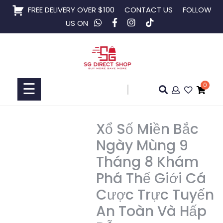
Skip
FREE DELIVERY OVER $100
CONTACT US
FOLLOW
to
US ON
content
Home
Shop
☰
0
Collaboration
Xổ Số Miền Bắc
Ngày Mùng 9
Tháng 8 Khám
Phá Thế Giới Cá
Cược Trực Tuyến
An Toàn Và Hấp