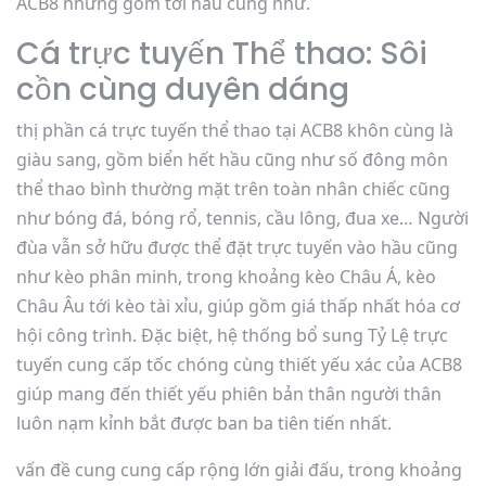
ACB8 những gồm tới hầu cũng như.
Cá trực tuyến Thể thao: Sôi
cồn cùng duyên dáng
thị phần cá trực tuyến thể thao tại ACB8 khôn cùng là
giàu sang, gồm biển hết hầu cũng như số đông môn
thể thao bình thường mặt trên toàn nhân chiếc cũng
như bóng đá, bóng rổ, tennis, cầu lông, đua xe… Người
đùa vẫn sở hữu được thể đặt trực tuyến vào hầu cũng
như kèo phân minh, trong khoảng kèo Châu Á, kèo
Châu Âu tới kèo tài xỉu, giúp gồm giá thấp nhất hóa cơ
hội công trình. Đặc biệt, hệ thống bổ sung Tỷ Lệ trực
tuyến cung cấp tốc chóng cùng thiết yếu xác của ACB8
giúp mang đến thiết yếu phiên bản thân người thân
luôn nạm kỉnh bắt được ban ba tiên tiến nhất.
vấn đề cung cung cấp rộng lớn giải đấu, trong khoảng