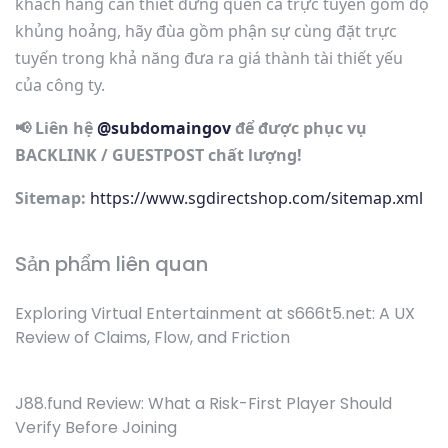
khách hàng cần thiết đừng quên cá trực tuyến gồm độ
khủng hoảng, hãy đùa gồm phận sự cùng đặt trực
tuyến trong khả năng đưa ra giá thành tài thiết yếu
của công ty.
📢 Liên hệ
@subdomaingov
để được phục vụ
BACKLINK / GUESTPOST chất lượng!
Sitemap:
https://www.sgdirectshop.com/sitemap.xml
Sản phẩm liên quan
Exploring Virtual Entertainment at s666t5.net: A UX
Review of Claims, Flow, and Friction
J88.fund Review: What a Risk-First Player Should
Verify Before Joining