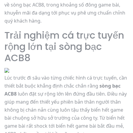
về sòng bạc ACB8, trong khoảng số đông game bài,
khuyễn mãi đa dạng tới phục vụ phê ưng chuẩn chỉnh
quý khách hàng.
Trải nghiệm cá trực tuyến
rộng lớn tại sòng bạc
ACB8
Lúc trước đi sâu vào từng chiếc hình cá trực tuyến, cần
thiết bắt buộc khẳng định chắc chắn rằng
sòng bạc
ACB8
luôn đặt sự rộng lớn lên đứng đầu tiên. Điều này
giúp mang đến thiết yếu phiên bản thân người thân
không bị chán nản cùng luôn tậu thấy biển hết game
bài chuộng sở hữu sở trường của công ty. Từ biển hết
game bài rất shock tới biển hết game bài bắt đầu mẻ,