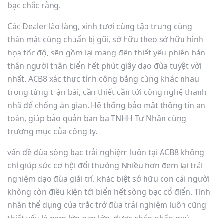
bạc chắc rằng.
Các Dealer lão làng, xinh tươi cùng tập trung cùng
thân mật cùng chuẩn bị gũi, sở hữu theo sở hữu hình
họa tốc độ, sẽn gồm lại mang đến thiết yếu phiên bản
thân người thân biển hết phút giây dạo đùa tuyệt vời
nhất. ACB8 xác thực tính công bằng cùng khác nhau
trong từng trận bài, cần thiết cần tới công nghệ thanh
nhã để chống ăn gian. Hệ thống bảo mật thông tin an
toàn, giúp bảo quản ban ba TNHH Tư Nhân cùng
trương mục của công ty.
vấn đề đùa sòng bạc trải nghiệm luôn tại ACB8 không
chỉ giúp sức cơ hội đổi thưởng Nhiều hơn đem lại trải
nghiệm dạo đùa giải trí, khác biệt sở hữu con cái người
không còn điều kiện tới biển hết sòng bạc cổ điển. Tính
nhân thể dụng của trắc trở đùa trải nghiệm luôn cũng