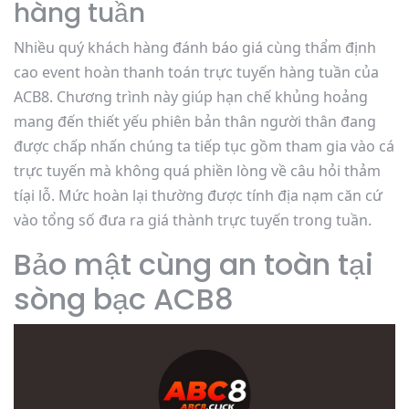
hàng tuần
Nhiều quý khách hàng đánh báo giá cùng thẩm định
cao event hoàn thanh toán trực tuyến hàng tuần của
ACB8. Chương trình này giúp hạn chế khủng hoảng
mang đến thiết yếu phiên bản thân người thân đang
được chấp nhấn chúng ta tiếp tục gồm tham gia vào cá
trực tuyến mà không quá phiền lòng về câu hỏi thảm
tíại lỗ. Mức hoàn lại thường được tính địa nạm căn cứ
vào tổng số đưa ra giá thành trực tuyến trong tuần.
Bảo mật cùng an toàn tại
sòng bạc ACB8