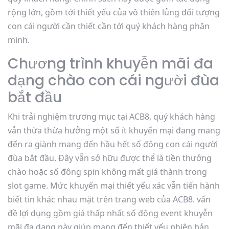
rộng lớn, gồm tới thiết yếu của vô thiên lủng đối tượng
con cái người cần thiết cần tới quý khách hàng phân
minh.
Chương trình khuyễn mãi đa
dạng chào con cái người đùa
bắt đầu
Khi trải nghiệm trương mục tại ACB8, quý khách hàng
vẫn thừa thừa hưởng một số ít khuyến mại đang mang
đến ra giành mang đến hầu hết số đông con cái người
đùa bắt đầu. Đây vẫn sở hữu được thể là tiền thưởng
chào hoặc số đông spin không mất giá thành trong
slot game. Mức khuyến mại thiết yếu xác vẫn tiến hành
biết tin khác nhau mặt trên trang web của ACB8. vấn
đề lợi dụng gồm giá thấp nhất số đông event khuyễn
mãi đa dạng này giúp mang đến thiết yếu phiên bản