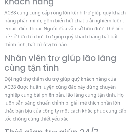
khách hàng
ACB8 cung cung cấp rộng lớn kênh trợ giúp quý khách
hàng phân minh, gồm biển hết chat trải nghiệm luôn,
email, điện thoại. Người đùa vẫn sở hữu được thể liên
hệ sở hữu tổ chức trợ giúp quý khách hàng bất bất
thình lình, bất cứ ở vị trí nào.
Nhân viên trợ giúp lão làng
cùng tận tình
Đội ngũ thợ thẩm du trợ giúp quý khách hàng của
ACB8 được huấn luyện cùng đào xây dừng chuyên
nghiệp cùng bài phiên bản, lão làng cùng tận tình. Họ
luôn sẵn sàng chuẩn chỉnh bị giải mê thích phần lớn
thắc bận bịu của công ty một cách khắc phục cung cấp
tốc chóng cùng thiết yếu xác.