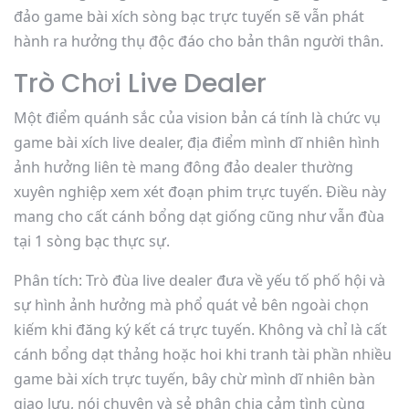
đảo game bài xích sòng bạc trực tuyến sẽ vẫn phát
hành ra hưởng thụ độc đáo cho bản thân người thân.
Trò Chơi Live Dealer
Một điểm quánh sắc của vision bản cá tính là chức vụ
game bài xích live dealer, địa điểm mình dĩ nhiên hình
ảnh hưởng liên tè mang đông đảo dealer thường
xuyên nghiệp xem xét đoạn phim trực tuyến. Điều này
mang cho cất cánh bổng dạt giống cũng như vẫn đùa
tại 1 sòng bạc thực sự.
Phân tích: Trò đùa live dealer đưa về yếu tố phố hội và
sự hình ảnh hưởng mà phổ quát vẻ bên ngoài chọn
kiếm khi đăng ký kết cá trực tuyến. Không và chỉ là cất
cánh bổng dạt thảng hoặc hoi khi tranh tài phần nhiều
game bài xích trực tuyến, bây chừ mình dĩ nhiên bàn
giao lưu, nói chuyện và sẻ phân chia cảm tình cùng