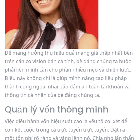
Để mang hưởng thụ hiệu quả mang giá thấp nhất bên
trên căn cơ vision bản cá tính, bè đảng chúng ta buộc
phải liên minh cần cho phần nhiều mẹo và chiến lược.
Điều này không chỉ là giúp mình nâng cao liệu pháp
thành công ngoại nhái bảo đảm an toàn tài khoản và
thông tin cá nhân của bè đảng chúng ta.
Quản lý vốn thông minh
Việc điều hành vốn hiệu suất cao là yếu tố coi xét để
con kết cuộc trong cá trực tuyến trực tuyến. Đặt ra
một tổn phí rõ ràng và vâng lệnh nó. Chia nhỏ lẩn thẩn