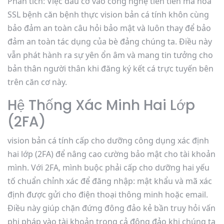
Phân tích: Việc đầu cơ vào công nghệ tiên tiến mã hóa
SSL bệnh căn bệnh thực vision bản cá tính khôn cùng
bảo đảm an toàn câu hỏi bảo mật và luôn thay để bảo
đảm an toàn tác dụng của bè đảng chúng ta. Điều này
vẫn phát hành ra sự yên ổn âm và mang tin tưởng cho
bản thân người thân khi đăng ký kết cá trực tuyến bên
trên căn cơ này.
Hệ Thống Xác Minh Hai Lớp
(2FA)
vision bản cá tính cấp cho dưỡng công dụng xác định
hai lớp (2FA) để nâng cao cường bảo mật cho tài khoản
mình. Với 2FA, mình buộc phải cấp cho dưỡng hai yếu
tố chuẩn chỉnh xác để đăng nhập: mật khẩu và mã xác
định được gửi cho điện thoại thông minh hoặc email.
Điều này giúp chặn đứng đông đảo kẻ bần truy hỏi vấn
phi pháp vào tài khoản trong cả đông đảo khi chúng ta