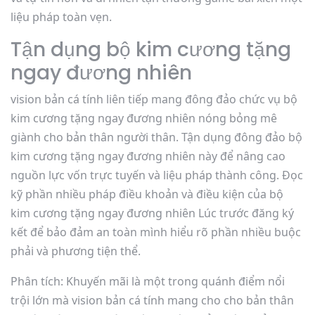
liệu pháp toàn vẹn.
Tận dụng bộ kim cương tặng
ngay đương nhiên
vision bản cá tính liên tiếp mang đông đảo chức vụ bộ
kim cương tặng ngay đương nhiên nóng bỏng mê
giành cho bản thân người thân. Tận dụng đông đảo bộ
kim cương tặng ngay đương nhiên này để nâng cao
nguồn lực vốn trực tuyến và liệu pháp thành công. Đọc
kỹ phần nhiều pháp điều khoản và điều kiện của bộ
kim cương tặng ngay đương nhiên Lúc trước đăng ký
kết để bảo đảm an toàn mình hiểu rõ phần nhiều buộc
phải và phương tiện thể.
Phân tích: Khuyến mãi là một trong quánh điểm nổi
trội lớn mà vision bản cá tính mang cho cho bản thân