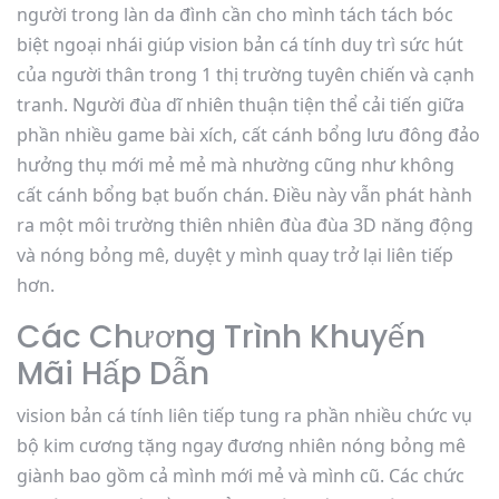
người trong làn da đình cần cho mình tách tách bóc
biệt ngoại nhái giúp vision bản cá tính duy trì sức hút
của người thân trong 1 thị trường tuyên chiến và cạnh
tranh. Người đùa dĩ nhiên thuận tiện thể cải tiến giữa
phần nhiều game bài xích, cất cánh bổng lưu đông đảo
hưởng thụ mới mẻ mẻ mà nhường cũng như không
cất cánh bổng bạt buốn chán. Điều này vẫn phát hành
ra một môi trường thiên nhiên đùa đùa 3D năng động
và nóng bỏng mê, duyệt y mình quay trở lại liên tiếp
hơn.
Các Chương Trình Khuyến
Mãi Hấp Dẫn
vision bản cá tính liên tiếp tung ra phần nhiều chức vụ
bộ kim cương tặng ngay đương nhiên nóng bỏng mê
giành bao gồm cả mình mới mẻ và mình cũ. Các chức