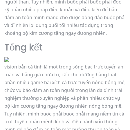
người thân. Tuy nhiên, mình buộc phải buộc phải đọc
kỹ phần nhiều pháp điều khoản và điều kiện để bảo
đảm an toàn mình mang cho được đông đảo buộc phải
và dĩ nhiên lợi dụng buổi tối nhiều tác dụng trong
khoảng bộ kim cương tặng ngay đương nhiên.
Tổng kết
vision bản cá tính là một trong sòng bạc trực tuyến an
toàn và bảng giá chữa trị, cấp cho dưỡng hàng loạt
phần nhiều game bài xích cá trực tuyến nóng bỏng mê,
chức vụ bảo đảm an toàn người trong làn da đình trải
nghiệm thường xuyên nghiệp và phần nhiều chức vụ
bộ kim cương tặng ngay đương nhiên nóng bỏng mê.
Tuy nhiên, mình buộc phải buộc phải mang niềm tin cá
trực tuyến nhận mệnh lệnh và điều hành vốn thông
minh để bảo đảm an toàn một hưởng thụ an toàn và