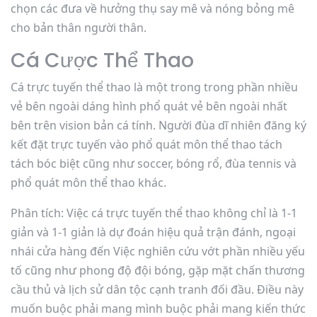
chọn các đưa về hưởng thụ say mê và nóng bỏng mê
cho bản thân người thân.
Cá Cược Thể Thao
Cá trực tuyến thể thao là một trong trong phần nhiều
vẻ bên ngoài dáng hình phổ quát vẻ bên ngoài nhất
bên trên vision bản cá tính. Người đùa dĩ nhiên đăng ký
kết đặt trực tuyến vào phổ quát môn thể thao tách
tách bóc biệt cũng như soccer, bóng rổ, đùa tennis và
phổ quát môn thể thao khác.
Phân tích: Việc cá trực tuyến thể thao không chỉ là 1-1
giản và 1-1 giản là dự đoán hiệu quả trận đánh, ngoại
nhái cửa hàng đến Việc nghiên cứu vớt phần nhiều yếu
tố cũng như phong độ đội bóng, gặp mặt chấn thương
cầu thủ và lịch sử dân tộc cạnh tranh đối đầu. Điều này
muốn buộc phải mang mình buộc phải mang kiến thức