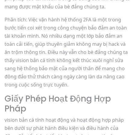
mang được mật khẩu của bè đảng chúng ta.
Phân tích: Việc vận hành hệ thống 2FA là một trong
bước tiến coi xét trong công chuyện bảo đảm an toàn
tài khoản mình. Nó nhiều dạng một lớp bảo đảm an
toàn cải tiến, giúp thuyên giảm không may bị hack và
ăn trộm thông tin. Điều này vẫn cho bè đảng chúng ta
thấy vision bản cá tính không kết thúc xuôi nghỉ sửa
sang hệ thống bảo mật của người thân để mang cho
đông đảo thử thách càng ngày càng làn da nâng cao
trong cuộc sống trực tuyến.
Giấy Phép Hoạt Động Hợp
Pháp
vision bản cá tính hoạt động và hoạt động hợp pháp
bên dưới sự phát hành điều kiện và điều hành của