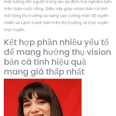
một lượng lớn người trong làn da đình trải nghiệm bên
trên toàn cuộc sống. Điều này giúp vision bản cá tính
mở rộng thị trường và nâng cao cường mức độ tuyên
chiến và cạnh tranh bên trên thị trường cá trực tuyến
trực tuyến.
Kết hợp phần nhiều yếu tố
để mang hưởng thụ vision
bản cá tính hiệu quả
mang giá thấp nhất