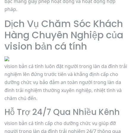
bạc mang giấy phép hoạt động và hoạt động hợp
pháp.
Dịch Vụ Chăm Sóc Khách
Hàng Chuyên Nghiệp của
vision bản cá tính
vision bản cá tính luôn đặt người trong làn da đình trải
nghiệm lên đứng trước tiên và khẳng định cấp cho
dưỡng chức vụ bảo đảm an toàn người trong làn da
đình trải nghiệm thường xuyên nghiệp, nhiệt tình và
chăm chú đến.
Hỗ Trợ 24/7 Qua Nhiều Kênh
vision bản cá tính cấp cho dưỡng chức vụ giúp đỡ
người trong làn da đình trải nghiệm 24/7 thông qua