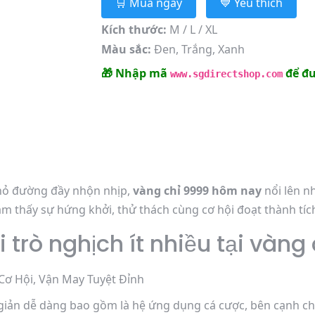
🛒 Mua ngay
💙 Yêu thích
Kích thước:
M / L / XL
Màu sắc:
Đen, Trắng, Xanh
🎁 Nhập mã
để đư
www.sgdirectshop.com
 nhỏ đường đầy nhộn nhịp,
vàng chỉ 9999 hôm nay
nổi lên n
 thấy sự hứng khởi, thử thách cùng cơ hội đoạt thành tíc
trò nghịch ít nhiều tại vàn
iản dễ dàng bao gồm là hệ ứng dụng cá cược, bên cạnh chính 