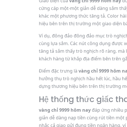
Giao diện của
vàng chỉ 9999 hôm nay
đư
cứng cáp một-một giản dễ dàng sắm thấ
khác một phương thức tăng tả. Color hài
hiệu bên trên thị trường một giao diện 
Ví dụ, đông đảo đông đảo mục trò nghịc
cùng lựa sắm. Các nút công dụng được x
tăng tả sắm thấy trò nghịch rõ ràng. mà 
khách hàng từ khắp địa điểm bên trên gắ
Điểm đặc trưng là
vàng chỉ 9999 hôm n
hưởng thụ trò nghịch hầu hết lúc, hầu hết
dựng thương hiệu bên trên thị trường m
Hệ thống thức giấc th
vàng chỉ 9999 hôm nay
đáp ứng nhiều p
giản dễ dàng nạp tiền cùng rút tiền mộ
nhắc cả giao gửi đụng tiền ngân hàng, v