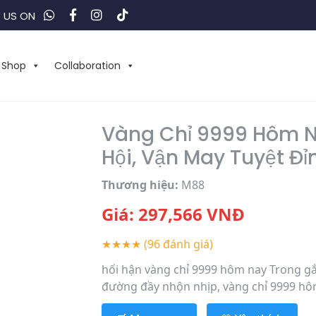
 US ON
Shop
Collaboration
Vàng Chỉ 9999 Hôm 
Hội, Vận May Tuyệt Đỉ
Thương hiệu:
M88
Giá:
297,566
VNĐ
★★★★
(96 đánh giá)
hối hận vàng chỉ 9999 hôm nay Trong gắng
đường đầy nhộn nhịp, vàng chỉ 9999 hôm