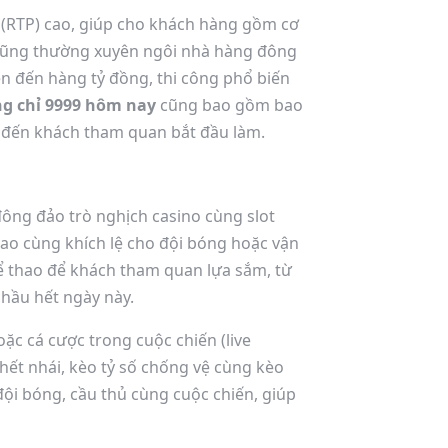
g (RTP) cao, giúp cho khách hàng gồm cơ
ũng thường xuyên ngôi nhà hàng đông
ên đến hàng tỷ đồng, thi công phổ biến
g chỉ 9999 hôm nay
cũng bao gồm bao
ến khách tham quan bắt đầu làm.
đông đảo trò nghịch casino cùng slot
hao cùng khích lệ cho đội bóng hoặc vận
 thao để khách tham quan lựa sắm, từ
 hầu hết ngày này.
c cá cược trong cuộc chiến (live
hết nhái, kèo tỷ số chống vệ cùng kèo
ội bóng, cầu thủ cùng cuộc chiến, giúp