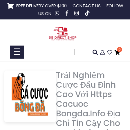
Skip
FREE DELIVERY OVER $100
CONTACT US
FOLLOW
to
US ON
content
Home
Shop
☰
0
Collaboration
Trải Nghiệm
Cược Đấu Đỉnh
Cao Với Https
Cacuoc
Bongda.Info Địa
Chỉ Tin Cậy Cho