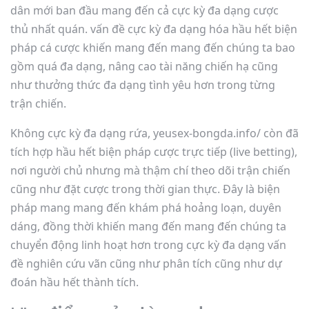
dân mới ban đầu mang đến cả cực kỳ đa dạng cược
thủ nhất quán. vấn đề cực kỳ đa dạng hóa hầu hết biện
pháp cá cược khiến mang đến mang đến chúng ta bao
gồm quá đa dạng, nâng cao tài năng chiến hạ cũng
như thưởng thức đa dạng tình yêu hơn trong từng
trận chiến.
Không cực kỳ đa dạng rứa, yeusex-bongda.info/ còn đã
tích hợp hầu hết biện pháp cược trực tiếp (live betting),
nơi người chủ nhưng mà thậm chí theo dõi trận chiến
cũng như đặt cược trong thời gian thực. Đây là biện
pháp mang mang đến khám phá hoảng loạn, duyên
dáng, đồng thời khiến mang đến mang đến chúng ta
chuyển động linh hoạt hơn trong cực kỳ đa dạng vấn
đề nghiên cứu vãn cũng như phân tích cũng như dự
đoán hầu hết thành tích.