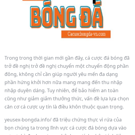
Trong trong thời gian mới gần đây, cá cược đá bóng đã
trở đề nghị trở đề nghị chuyển một chuyển động phần
đông, không chỉ cần giúp người yêu mến đa dạng
phần hứng khởi hơn nữa mang mang đến thu nhập
nhập duyên dáng. Tuy nhiên, để bảo hiểm an toàn
cũng như giảm giảm thưởng thức, vấn đề lựa lựa chọn
căn cơ cá cược uy tín là điều khôn thuộc quan trọng.
yeusex-bongda.info/ đã triệu chứng thực vì rứa của
bọn chúng ta trong lĩnh vực cá cược đá bóng dựa vào