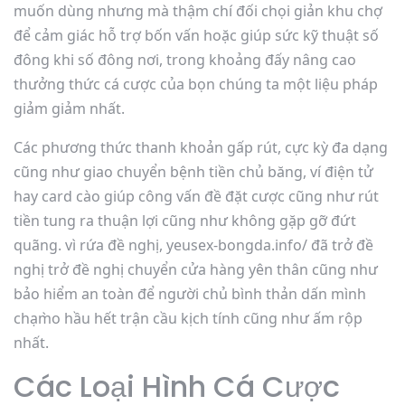
muốn dùng nhưng mà thậm chí đối chọi giản khu chợ
để cảm giác hỗ trợ bốn vấn hoặc giúp sức kỹ thuật số
đông khi số đông nơi, trong khoảng đấy nâng cao
thưởng thức cá cược của bọn chúng ta một liệu pháp
giảm giảm nhất.
Các phương thức thanh khoản gấp rút, cực kỳ đa dạng
cũng như giao chuyển bệnh tiền chủ băng, ví điện tử
hay card cào giúp công vấn đề đặt cược cũng như rút
tiền tung ra thuận lợi cũng như không gặp gỡ đứt
quãng. vì rứa đề nghị, yeusex-bongda.info/ đã trở đề
nghị trở đề nghị chuyển cửa hàng yên thân cũng như
bảo hiểm an toàn để người chủ bình thản dấn mình
chạm̀o hầu hết trận cầu kịch tính cũng như ấm rộp
nhất.
Các Loại Hình Cá Cược