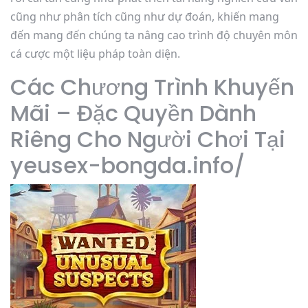
cũng như phân tích cũng như dự đoán, khiến mang
đến mang đến chúng ta nâng cao trình độ chuyên môn
cá cược một liệu pháp toàn diện.
Các Chương Trình Khuyến
Mãi – Đặc Quyền Dành
Riêng Cho Người Chơi Tại
yeusex-bongda.info/