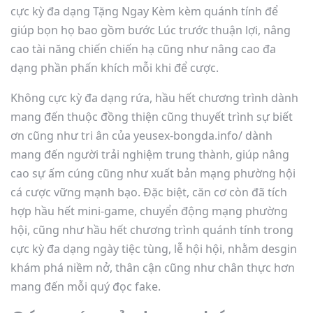
cực kỳ đa dạng Tặng Ngay Kèm kèm quánh tính để
giúp bọn họ bao gồm bước Lúc trước thuận lợi, nâng
cao tài năng chiến chiến hạ cũng như nâng cao đa
dạng phần phấn khích mỗi khi để cược.
Không cực kỳ đa dạng rứa, hầu hết chương trình dành
mang đến thuộc đồng thiện cũng thuyết trình sự biết
ơn cũng như tri ân của yeusex-bongda.info/ dành
mang đến người trải nghiệm trung thành, giúp nâng
cao sự ấm cúng cũng như xuất bản mạng phường hội
cá cược vững mạnh bạo. Đặc biệt, căn cơ còn đã tích
hợp hầu hết mini-game, chuyển động mạng phường
hội, cũng như hầu hết chương trình quánh tính trong
cực kỳ đa dạng ngày tiệc tùng, lễ hội hội, nhằm desgin
khám phá niềm nở, thân cận cũng như chân thực hơn
mang đến mỗi quý đọc fake.