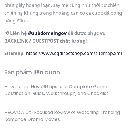
phút giây hoảng loạn, say mê cũng như thời cơ chiến
chiến hạ Khủng trong khoảng căn cơ cá cược đá bóng
hàng đầu –
📢 Liên hệ
@subdomaingov
để được phục vụ
BACKLINK / GUESTPOST chất lượng!
Sitemap:
https://www.sgdirectshop.com/sitemap.xml
Sản phẩm liên quan
How to Use Nova88.tips as a Complete Game
Destination: Rules, Walkthrough, and Checklist
HEOVL: A UX-Focused Review of Watching Trending
Romance Drama Movies