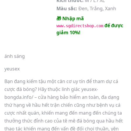
Kích thước:
M / L / XL
Màu sắc:
Đen, Trắng, Xanh
🎁 Nhập mã
để được
www.sgdirectshop.com
giảm 10%!
ánh sáng
yeusex
Bạn đang kiếm tậu một căn cơ uy tín để tham dự cá
cược đá bóng? Hãy thuộc linh giác yeusex-
bongda.info/ – cửa hàng bảo hiểm an toàn, đa dạng
thứ hạng về hầu hết trận chiến cũng như bệnh vụ cá
cược nhất quán, khiến mang đến mang đến chúng ta
thưởng thức đỉnh cao của tê mê đá bóng qua hầu hết
thao tác khiến mang đến vấn đề đối chọi thuần, yên