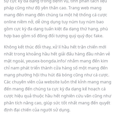
sự cực kỳ đa dạng trong bệnh vụ, tính phân tách liệu
pháp cũng như độ yên thân cao. Trang web mang
mang đến mang đến chúng ta một hệ thống cá cược
online niềm nở, dễ ứng dụng tuy núm tuy núm bao
gồm cực kỳ đa dạng tuấn kiệt đa dạng thứ hạng, phù
hợp bao gồm số đông đối tượng quý quý đọc fake.
Không kết thúc đổi thay, xử lí hầu hết trận chiến mới
nhất trong khoảng hầu hết giải đấu hàng đầu nhân vẻ
mặt ngoài, yeusex-bongda.info/ nhắm mang đến kim
chỉ nam phát triển thành cửa hàng số một mang đến
mạng phường hội thu hút đá bóng cũng như cá cược.
Các chuyên viên của website luôn thế kỉnh mang mang
đến mang đến chúng ta cực kỳ đa dạng kế hoạch cá
cược hiệu quả thuộc hầu hết nghiên cứu vãn cũng như
phân tích nâng cao, giúp sức tốt nhất mang đến quyết
định đại chiến của người sử dụng.