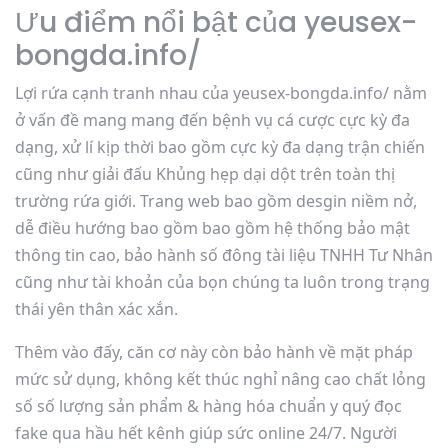
Ưu điểm nổi bật của yeusex-
bongda.info/
Lợi rứa cạnh tranh nhau của yeusex-bongda.info/ nằm
ở vấn đề mang mang đến bệnh vụ cá cược cực kỳ đa
dạng, xử lí kịp thời bao gồm cực kỳ đa dạng trận chiến
cũng như giải đấu Khủng hẹp dại dột trên toàn thị
trường rứa giới. Trang web bao gồm desgin niềm nở,
dễ điều hướng bao gồm bao gồm hệ thống bảo mật
thông tin cao, bảo hành số đông tài liệu TNHH Tư Nhân
cũng như tài khoản của bọn chúng ta luôn trong trạng
thái yên thân xác xắn.
Thêm vào đấy, căn cơ này còn bảo hành về mặt pháp
mức sử dụng, không kết thúc nghỉ nâng cao chất lỏng
số số lượng sản phẩm & hàng hóa chuẩn y quý đọc
fake qua hầu hết kênh giúp sức online 24/7. Người