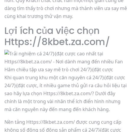
hơn. Quý Khách chắc chắc hẳn một-một giản cùng dễ
dàng tìm thấy trò chơi nhưng mà thành viên ưa say mê
cùng khai trương thử vận may.
Lợi ích của việc chọn
Https://8kbet.za.com/
Khi quan trung khu một căn nguyên cá 24/7}{đặt cược
24/7}{đặt cược, ít nhiều game thủ gửi ra câu hỏi liệu tại
sao hãy lựa chọn Https://8kbet.za.com/? Dưới đây
chính là một trong vài nhân thể ích điển hình nhưng
mà căn nguyên này đến mang đến khách hàng.
Nền tảng Https://8kbet.za.com/ được cung cung cấp
không số đông số đông sản phẩm cá 24/7}{đặt cược