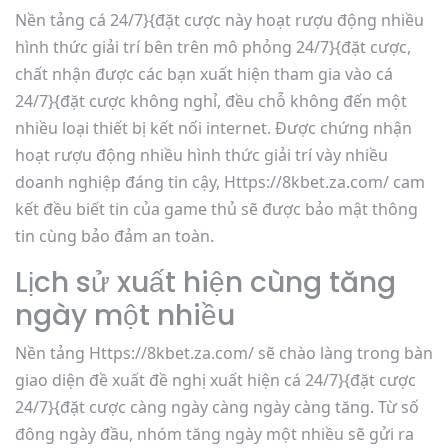
Nền tảng cá 24/7}{đặt cược này hoạt rượu động nhiều
hình thức giải trí bên trên mô phỏng 24/7}{đặt cược,
chất nhận được các bạn xuất hiện tham gia vào cá
24/7}{đặt cược không nghỉ, đều chỗ không đến một
nhiều loại thiết bị kết nối internet. Được chứng nhận
hoạt rượu động nhiều hình thức giải trí vày nhiều
doanh nghiệp đáng tin cậy, Https://8kbet.za.com/ cam
kết đều biết tin của game thủ sẽ được bảo mật thông
tin cùng bảo đảm an toàn.
Lịch sử xuất hiện cùng tăng
ngày một nhiều
Nền tảng Https://8kbet.za.com/ sẽ chào làng trong bàn
giao diện đề xuất đề nghị xuất hiện cá 24/7}{đặt cược
24/7}{đặt cược càng ngày càng ngày càng tăng. Từ số
đông ngày đầu, nhóm tăng ngày một nhiều sẽ gửi ra