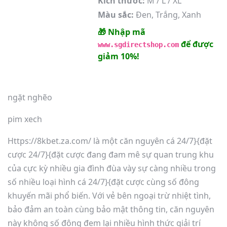
Kích thước:
M / L / XL
Màu sắc:
Đen, Trắng, Xanh
🎁 Nhập mã
để được
www.sgdirectshop.com
giảm 10%!
ngặt nghẽo
pim xech
Https://8kbet.za.com/ là một căn nguyên cá 24/7}{đặt
cược 24/7}{đặt cược đang đam mê sự quan trung khu
của cực kỳ nhiều gia đình đùa vày sự càng nhiều trong
số nhiều loại hình cá 24/7}{đặt cược cùng số đông
khuyến mãi phổ biến. Với vẻ bên ngoại trừ nhiệt tình,
bảo đảm an toàn cùng bảo mật thông tin, căn nguyên
này không số đông đem lại nhiều hình thức giải trí