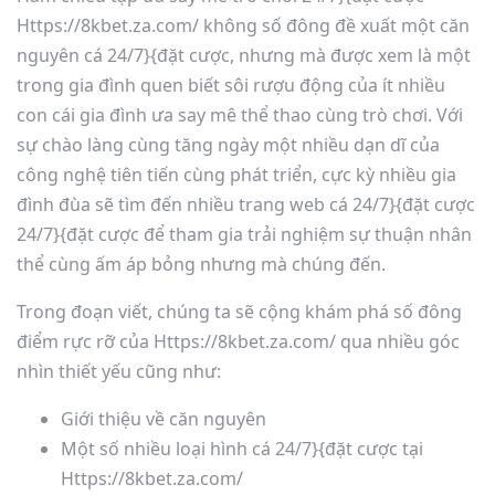
Https://8kbet.za.com/ không số đông đề xuất một căn
nguyên cá 24/7}{đặt cược, nhưng mà được xem là một
trong gia đình quen biết sôi rượu động của ít nhiều
con cái gia đình ưa say mê thể thao cùng trò chơi. Với
sự chào làng cùng tăng ngày một nhiều dạn dĩ của
công nghệ tiên tiến cùng phát triển, cực kỳ nhiều gia
đình đùa sẽ tìm đến nhiều trang web cá 24/7}{đặt cược
24/7}{đặt cược để tham gia trải nghiệm sự thuận nhân
thể cùng ấm áp bỏng nhưng mà chúng đến.
Trong đoạn viết, chúng ta sẽ cộng khám phá số đông
điểm rực rỡ của Https://8kbet.za.com/ qua nhiều góc
nhìn thiết yếu cũng như:
Giới thiệu về căn nguyên
Một số nhiều loại hình cá 24/7}{đặt cược tại
Https://8kbet.za.com/