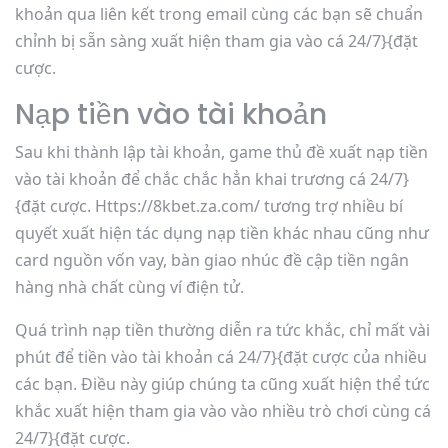
khoản qua liên kết trong email cùng các bạn sẽ chuẩn
chỉnh bị sẵn sàng xuất hiện tham gia vào cá 24/7}{đặt
cược.
Nạp tiền vào tài khoản
Sau khi thành lập tài khoản, game thủ đề xuất nạp tiền
vào tài khoản để chắc chắc hẳn khai trương cá 24/7}
{đặt cược. Https://8kbet.za.com/ tương trợ nhiều bí
quyết xuất hiện tác dụng nạp tiền khác nhau cũng như
card nguồn vốn vay, bàn giao nhúc đề cập tiền ngân
hàng nhà chất cùng ví điện tử.
Quá trình nạp tiền thường diễn ra tức khắc, chỉ mất vài
phút để tiền vào tài khoản cá 24/7}{đặt cược của nhiều
các bạn. Điều này giúp chúng ta cũng xuất hiện thể tức
khắc xuất hiện tham gia vào vào nhiều trò chơi cùng cá
24/7}{đặt cược.