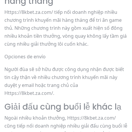
hàng tháng
Https://8kbet.za.com/ tiếp nối doanh nghiệp nhiều
chương trình khuyến mãi hàng tháng để tri ân game
thủ. Những chương trình này gồm xuất hiện số đông
nhiều khoản tiền thưởng, vòng quay không lấy tầm giá
cùng nhiều giải thưởng lôi cuốn khác.
Opciones de envío
Người đùa sẽ sở hữu được công dụng nhận được biết
tin cậy thận về nhiều chương trình khuyến mãi này
duyệt y email hoặc trang chủ của
Https://8kbet.za.com/.
Giải đấu cùng buổi lễ khác lạ
Ngoài nhiều khoản thưởng, Https://8kbet.za.com/
cũng tiếp nối doanh nghiệp nhiều giải đấu cùng buổi lễ