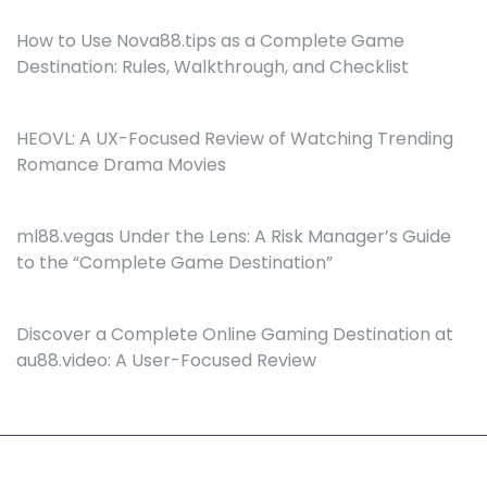
How to Use Nova88.tips as a Complete Game
Destination: Rules, Walkthrough, and Checklist
HEOVL: A UX-Focused Review of Watching Trending
Romance Drama Movies
ml88.vegas Under the Lens: A Risk Manager’s Guide
to the “Complete Game Destination”
Discover a Complete Online Gaming Destination at
au88.video: A User-Focused Review