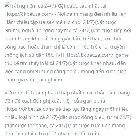
Những người thương say mê cá 24/7}{đặt cược tiếp nối
quan trung khu số đông giải đấu thể thao, trò chơi
sòng bạc, hoặc thậm chí là còn nhiều trò chơi truyền
thống lịch sử dân tộc. Tại Https://8kbet.za.com/, game
thủ sẽ tìm thấy loài cá 24/7}{đặt cược khác nhau, đến
việc càng nhiều cùng càng nhiều mang đến xuất hiện
tham gia vào trải nghiệm.
Với mục đích sản phẩm thấp nhất chắc chắc hẳn mang
đến đề xuất đề nghị xuất hiện của game thủ,
Https://8kbet.za.com/ sẽ tiếp tục tăng ngày một nhiều
nhiều loại hình cá 24/7}{đặt cược đồng điệu, từ cá 24/7}
{đặt cược thể thao, cá 24/7}{đặt cược trực tiếp mang
đến đến nhiều trò chơi nhà chiếc lôi cuốn.