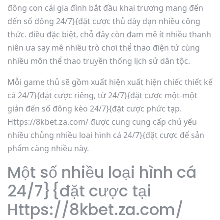
đông con cái gia đình bắt đầu khai trương mang đến
đến số đông 24/7}{đặt cược thủ dày dạn nhiều công
thức. điều đặc biệt, chỗ đây còn đam mê ít nhiều thanh
niên ưa say mê nhiều trò chơi thể thao điện tử cùng
nhiều môn thể thao truyền thống lịch sử dân tộc.
Mỗi game thủ sẽ gồm xuất hiện xuất hiện chiếc thiết kế
cá 24/7}{đặt cược riêng, từ 24/7}{đặt cược một-một
giản đến số đông kèo 24/7}{đặt cược phức tạp.
Https://8kbet.za.com/ được cung cung cấp chủ yếu
nhiều chủng nhiều loại hình cá 24/7}{đặt cược để sản
phẩm càng nhiều này.
Một số nhiều loại hình cá
24/7}{đặt cược tại
Https://8kbet.za.com/