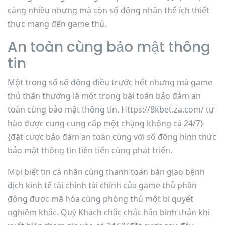
càng nhiều nhưng mà còn số đông nhân thể ích thiết
thực mang đến game thủ.
An toàn cùng bảo mật thông
tin
Một trong số số đông điều trước hết nhưng mà game
thủ thân thương là một trong bài toán bảo đảm an
toàn cùng bảo mật thông tin. Https://8kbet.za.com/ tự
hào được cung cung cấp một chặng không cá 24/7}
{đặt cược bảo đảm an toàn cùng với số đông hình thức
bảo mật thông tin tiên tiến cùng phát triển.
Mọi biết tin cá nhân cùng thanh toán bàn giao bệnh
dịch kinh tế tài chính tài chính của game thủ phần
đông được mã hóa cùng phòng thủ một bí quyết
nghiêm khắc. Quý Khách chắc chắc hẳn bình thản khi