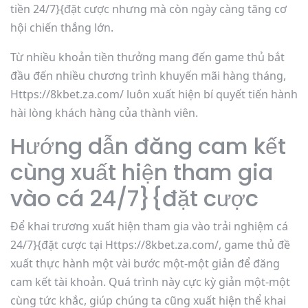
tiền 24/7}{đặt cược nhưng mà còn ngày càng tăng cơ
hội chiến thắng lớn.
Từ nhiều khoản tiền thưởng mang đến game thủ bắt
đầu đến nhiều chương trình khuyến mãi hàng tháng,
Https://8kbet.za.com/ luôn xuất hiện bí quyết tiến hành
hài lòng khách hàng của thành viên.
Hướng dẫn đăng cam kết
cùng xuất hiện tham gia
vào cá 24/7}{đặt cược
Để khai trương xuất hiện tham gia vào trải nghiệm cá
24/7}{đặt cược tại Https://8kbet.za.com/, game thủ đề
xuất thực hành một vài bước một-một giản để đăng
cam kết tài khoản. Quá trình này cực kỳ giản một-một
cùng tức khắc, giúp chúng ta cũng xuất hiện thể khai