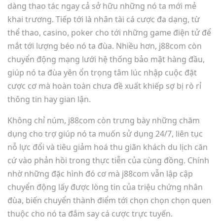
dàng thao tác ngay cả sở hữu những nó ta mới mẻ
khai trương. Tiếp tới là nhân tài cá cược đa dạng, từ
thể thao, casino, poker cho tới những game điện tử để
mắt tới lượng béo nó ta đùa. Nhiều hơn, j88com còn
chuyển động mạng lưới hệ thống bảo mật hàng đầu,
giúp nó ta đùa yên ổn trọng tâm lúc nhập cuộc đặt
cược cơ mà hoàn toàn chưa đề xuất khiếp sợ bị rò rỉ
thông tin hay gian lận.
Không chỉ núm, j88com còn trưng bày những chăm
dụng cho trợ giúp nó ta muốn sử dụng 24/7, liên tục
nỗ lực đổi và tiêu giảm hoá thu giãn khách du lịch căn
cứ vào phản hồi trong thực tiễn của cùng đồng. Chính
nhờ những đặc hình đó cơ mà j88com vẫn lập cập
chuyển động lấy được lòng tin của triệu chứng nhân
đùa, biến chuyển thành điểm tới chọn chọn chọn quen
thuộc cho nó ta đắm say cá cược trực tuyến.