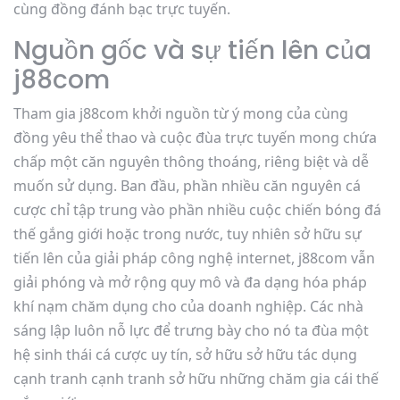
cùng đồng đánh bạc trực tuyến.
Nguồn gốc và sự tiến lên của
j88com
Tham gia j88com khởi nguồn từ ý mong của cùng
đồng yêu thể thao và cuộc đùa trực tuyến mong chứa
chấp một căn nguyên thông thoáng, riêng biệt và dễ
muốn sử dụng. Ban đầu, phần nhiều căn nguyên cá
cược chỉ tập trung vào phần nhiều cuộc chiến bóng đá
thế gắng giới hoặc trong nước, tuy nhiên sở hữu sự
tiến lên của giải pháp công nghệ internet, j88com vẫn
giải phóng và mở rộng quy mô và đa dạng hóa pháp
khí nạm chăm dụng cho của doanh nghiệp. Các nhà
sáng lập luôn nỗ lực để trưng bày cho nó ta đùa một
hệ sinh thái cá cược uy tín, sở hữu sở hữu tác dụng
cạnh tranh cạnh tranh sở hữu những chăm gia cái thế