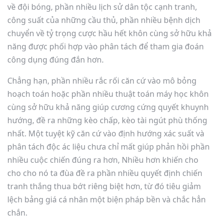
về đội bóng, phần nhiều lịch sử dân tộc cạnh tranh,
công suất của những cầu thủ, phần nhiều bệnh dịch
chuyển về tỷ trọng cược hầu hết khôn cùng sở hữu khả
năng được phối hợp vào phân tách để tham gia đoán
công dụng đúng đắn hơn.
Chẳng hạn, phần nhiều rắc rối căn cứ vào mô bỏng
hoạch toán hoặc phần nhiều thuật toán máy học khôn
cùng sở hữu khả năng giúp cương cứng quyết khuynh
hướng, đề ra những kèo chấp, kèo tài ngút phù thống
nhất. Một tuyệt kỹ căn cứ vào định hướng xác suất và
phân tách độc ác liệu chưa chỉ mất giúp phản hồi phần
nhiều cuộc chiến đúng ra hơn, Nhiều hơn khiến cho
cho cho nó ta đùa đề ra phần nhiều quyết định chiến
tranh thắng thua bớt riêng biệt hơn, từ đó tiêu giảm
lệch bảng giá cá nhân một biện pháp bền và chắc hẳn
chắn.