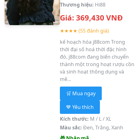
Thương hiệu:
Hi88
Giá:
369,430
VNĐ
★★★★
(55 đánh giá)
kế hoạch hóa j88com Trong
thời đại số hoá thời đặc hình
đó, j88com đang biến chuyển
thành một trong hoạt rượu cồn
và sinh hoạt thông dụng và
mê...
🛒 Mua ngay
💙 Yêu thích
Kích thước:
M / L / XL
Màu sắc:
Đen, Trắng, Xanh
🎁 Nhập mã