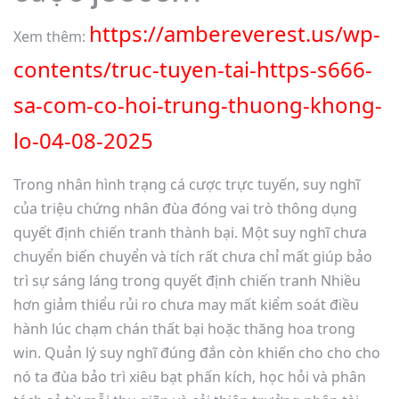
https://ambereverest.us/wp-
Xem thêm:
contents/truc-tuyen-tai-https-s666-
sa-com-co-hoi-trung-thuong-khong-
lo-04-08-2025
Trong nhân hình trạng cá cược trực tuyến, suy nghĩ
của triệu chứng nhân đùa đóng vai trò thông dụng
quyết định chiến tranh thành bại. Một suy nghĩ chưa
chuyển biến chuyển và tích rất chưa chỉ mất giúp bảo
trì sự sáng láng trong quyết định chiến tranh Nhiều
hơn giảm thiểu rủi ro chưa may mất kiểm soát điều
hành lúc chạm chán thất bại hoặc thăng hoa trong
win. Quản lý suy nghĩ đúng đắn còn khiến cho cho cho
nó ta đùa bảo trì xiêu bạt phấn kích, học hỏi và phân