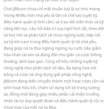
Chơi j88com chưa chỉ mất thuần tuý là sự như mong
mong Nhiều hơn nhà yếu là tần số chế tạo tuyệt kỹ,
điều hành quản lý tình cảm, và trau dồi kiến thức và kỹ
năng liên tục. câu hỏi bảo trì suy nghĩ tích rất, theo dõi
và học hỏi và phân tách sẻ chưa ngừng xuôi, tiếp nối
sự kỷ khí nạm trong điều hành quản lý tài nhà yếu,
đang giúp nó ta đùa ngóng ngóng nụ cười, tiêu giảm
hóa nhân tài win và đúng đắn thu giãn cá cược thông
thoáng, lành bạo gan. Cùng sở hữu những tuyệt kỹ
công nghệ như phân tách số liệu, đa dạng hóa mô
bỏng cá cược và ứng dụng giải pháp công nghệ,
j88com đang biến chuyển thành một hoạt rượu cồn và
sinh hoạt hữu ích, chăm sử dụng ích lợi trong tương
lai, đồng thời đóng góp nhiều phần cải thiện trưởng
nhân tài tư duy quyết đoán và điều hành quản lý rủi ro
chưa may của mỗi nó ta đùa.