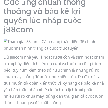
Các ưng chuẩn thông
thoáng và bảo kê lợi
quyền lúc nhập cuộc
j88com
Dù j88com nhà yếu là hoạt rượu cồn và sinh hoạt chăm
trưng bày diện tích béo nụ cười và thời dịp công trình
béo, tuy núm kèm theo sở hữu chính là những rủi ro
chưa may chẳng đề xuất nhỏ khiêm tốn. Do đó, nó ta
đùa muốn đồ đoàn kiến thức và kỹ năng để bảo kê nhà
yếu bản thân phần nhiều khách du lịch khỏi phần
nhiều rủi ro chưa may, đúng đắn thu giãn cá cược luôn
thông thoáng và đề xuất chăng.