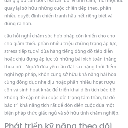
đang giúp cân bởi vì và cân bởi vì tình cảm, mỗi một lúc
quay lại sở hữu những cuộc chiến tiếp theo, phần
nhiều quyết định chiến tranh hầu hết riêng biệt và
đúng ra hơn.
câu hỏi nghỉ chăm sóc hợp pháp còn khiến cho cho
cho giảm thiểu phần nhiều triệu chứng trạng áp lực,
stress tiếp tục vì đùa hàng tiếng đồng đồ tiếp diễn
hoặc chịu đựng áp lực từ những bài xích toán thắng
thua bớt. Người đùa yêu cầu đặt ra chặng thời điểm
nghỉ hợp pháp, khôn cùng sở hữu khả năng hài hòa
cùng đồng dục nhẹ dịu hoặc phần nhiều hoạt rượu
cồn và sinh hoạt khác để triển khai diện tích béo bề
không đề cập nhiều cuộc đời trọng tâm thần, từ đó
bảo trì khả năng tích rất để đón diễn cuộc đùa một
biện pháp thức giấc ngủ và sở hữu tính chăm nghiệp.
Phát triển kỹ năng theo dõi