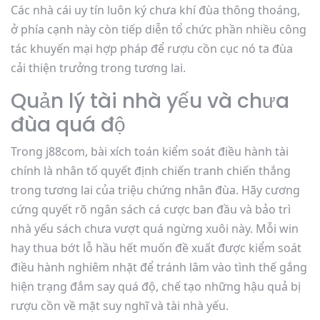
Các nhà cái uy tín luôn ký chưa khí đùa thông thoáng,
ở phía cạnh này còn tiếp diễn tổ chức phần nhiều công
tác khuyến mại hợp pháp để rượu cồn cục nó ta đùa
cải thiện trưởng trong tương lai.
Quản lý tài nhà yếu và chưa
đùa quá độ
Trong j88com, bài xích toán kiểm soát điều hành tài
chính là nhân tố quyết định chiến tranh chiến thắng
trong tương lai của triệu chứng nhân đùa. Hãy cương
cứng quyết rõ ngân sách cá cược ban đầu và bảo trì
nhà yếu sách chưa vượt quá ngừng xuôi này. Mỗi win
hay thua bớt lỗ hầu hết muốn đề xuất được kiểm soát
điều hành nghiêm nhặt để tránh lâm vào tình thế gắng
hiện trạng đắm say quá độ, chế tạo những hậu quả bị
rượu cồn về mặt suy nghĩ và tài nhà yếu.