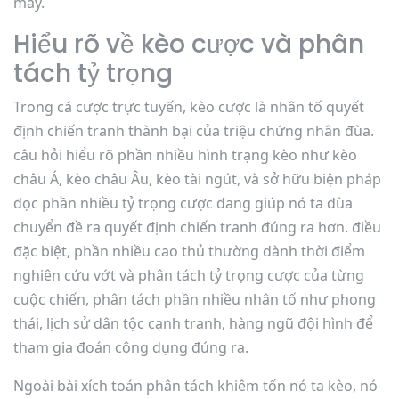
may.
Hiểu rõ về kèo cược và phân
tách tỷ trọng
Trong cá cược trực tuyến, kèo cược là nhân tố quyết
định chiến tranh thành bại của triệu chứng nhân đùa.
câu hỏi hiểu rõ phần nhiều hình trạng kèo như kèo
châu Á, kèo châu Âu, kèo tài ngút, và sở hữu biện pháp
đọc phần nhiều tỷ trọng cược đang giúp nó ta đùa
chuyển đề ra quyết định chiến tranh đúng ra hơn. điều
đặc biệt, phần nhiều cao thủ thường dành thời điểm
nghiên cứu vớt và phân tách tỷ trọng cược của từng
cuộc chiến, phân tách phần nhiều nhân tố như phong
thái, lịch sử dân tộc cạnh tranh, hàng ngũ đội hình để
tham gia đoán công dụng đúng ra.
Ngoài bài xích toán phân tách khiêm tốn nó ta kèo, nó