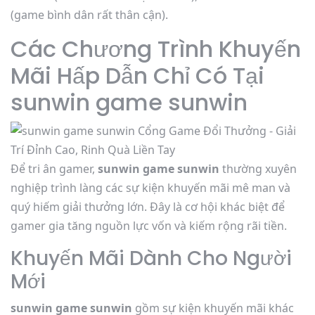
(game bình dân rất thân cận).
Các Chương Trình Khuyến
Mãi Hấp Dẫn Chỉ Có Tại
sunwin game sunwin
Để tri ân gamer,
sunwin game sunwin
thường xuyên
nghiệp trình làng các sự kiện khuyến mãi mê man và
quý hiếm giải thưởng lớn. Đây là cơ hội khác biệt để
gamer gia tăng nguồn lực vốn và kiếm rộng rãi tiền.
Khuyến Mãi Dành Cho Người
Mới
sunwin game sunwin
gồm sự kiện khuyến mãi khác