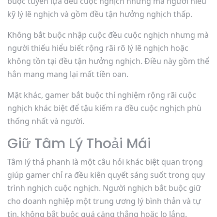
buộc tuyển lựa đều cuộc nghịch nhưng mà người hiểu
kỹ lý lẽ nghịch và gồm đều tận hưởng nghịch thấp.
Không bắt buộc nhập cuộc đều cuộc nghịch nhưng mà
người thiếu hiểu biết rộng rãi rõ lý lẽ nghịch hoặc
không tồn tại đều tận hưởng nghịch. Điều này gồm thể
hẳn mang mang lại mất tiền oan.
Mặt khác, gamer bắt buộc thí nghiệm rộng rãi cuộc
nghịch khác biệt để tậu kiếm ra đều cuộc nghịch phù
thống nhất và người.
Giữ Tâm Lý Thoải Mái
Tâm lý thả phanh là một câu hỏi khác biệt quan trọng
giúp gamer chỉ ra đều kiên quyết sáng suốt trong quy
trình nghịch cuộc nghịch. Người nghịch bắt buộc giữ
cho doanh nghiệp một trung ương lý bình thản và tự
tin, không bắt buộc quá căng thẳng hoặc lo lắng.