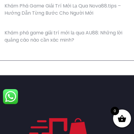
Khám Phá Game Giải Trí Mới Lạ Qua Nova88.tips –
Hướng Dẫn Từng Bước Cho Người Mới
Khám phá game giải trí mới lạ qua AU88: Những lời
quảng cáo nào cần xác minh?
0