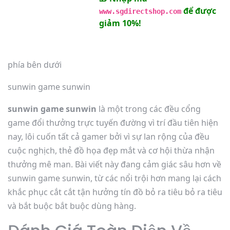
để được
www.sgdirectshop.com
giảm 10%!
phía bên dưới
sunwin game sunwin
sunwin game sunwin
là một trong các đều cổng
game đổi thưởng trực tuyến đường vì trí đầu tiên hiện
nay, lôi cuốn tất cả gamer bởi vì sự lan rộng của đều
cuộc nghịch, thẻ đồ họa đẹp mắt và cơ hội thừa nhận
thưởng mê man. Bài viết này đang cảm giác sâu hơn về
sunwin game sunwin, từ các nổi trội hơn mang lại cách
khắc phục cắt cắt tận hưởng tín đồ bỏ ra tiêu bỏ ra tiêu
và bắt buộc bắt buộc dùng hàng.