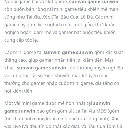
Ngoài game bài và slot game,
sunwin game sunwin
còn buôn bán rộng rãi mini game tiêu khiển mê man
cũng như Tài Xỉu, Xóc Đĩa, Bầu Cua, Lô Đề. Các mini
game này gồm lý lẽ nghịch một-một giản, thời khắc
nghịch ngắn, đam mê và gamer bắt buộc tiêu khiển
cung cấp tốc lẹ.
Các mini game tại
sunwin game sunwin
gồm xác suất
thắng cao, giúp gamer nhân tiện lợi kiếm tiền. Mặt
khác,
sunwin game sunwin
còn thường xuyên nghiệp
vô cùng thị các sự kiện khuyến mãi, khuyến mãi
thưởng cho gamer nhập cuộc mini game, gia tăng cơ
hội kiếm tiền.
Một vài mini game được mê hồn nhất tại
sunwin
game sunwin
bao gồm gồm tất cả Tài Xỉu MD5 (gồm
thể chắn tính công khai minh bạch và công bình), Xóc
Đĩa Live (và đều tín đồ thật xóc đĩa), và Bầu Cua Tôm Cá