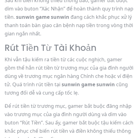
Sau khi điền không thiếu thông báo, gamer bắt buộc
dìm vào buton “Xác Nhận” để hoàn thành quy trình nạp
tiền.
sunwin game sunwin
đang cách khắc phục xử lý
thanh toán bàn giao căn bệnh nạp tiền trong vòng thời
gian ngắn nhất.
Rút Tiền Từ Tài Khoản
Khi vẫn tậu kiếm ra tiền từ các cuộc nghịch, gamer
gồm thể hẳn rút tiền từ trương mục của gia đình người
dùng về trương mục ngân hàng Chính che hoặc ví điện
tử. Quá trình rút tiền tại
sunwin game sunwin
cũng
tương đối dễ và cung cấp tốc lẹ.
Để rút tiền từ trương mục, gamer bắt buộc đăng nhập
vào trương mục của gia đình người dùng và dìm vào
buton “Rút Tiền”. Sau ấy, gamer bắt buộc tậu kiếm cách
khắc phục chế biến rút tiền và điền không thiếu thông