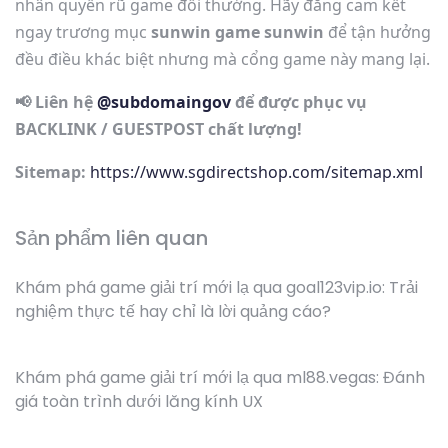
nhân quyến rũ game đổi thưởng. Hãy đăng cam kết
ngay trương mục
sunwin game sunwin
để tận hưởng
đều điều khác biệt nhưng mà cổng game này mang lại.
📢 Liên hệ
@subdomaingov
để được phục vụ
BACKLINK / GUESTPOST chất lượng!
Sitemap:
https://www.sgdirectshop.com/sitemap.xml
Sản phẩm liên quan
Khám phá game giải trí mới lạ qua goal123vip.io: Trải
nghiệm thực tế hay chỉ là lời quảng cáo?
Khám phá game giải trí mới lạ qua ml88.vegas: Đánh
giá toàn trình dưới lăng kính UX