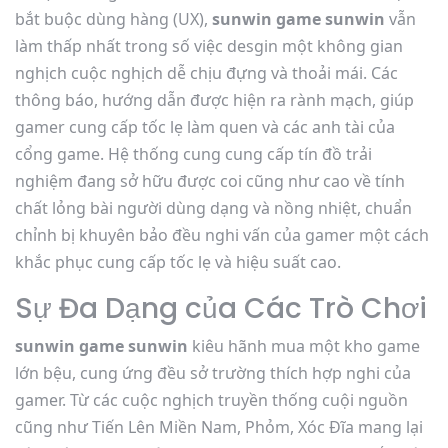
bắt buộc dùng hàng (UX),
sunwin game sunwin
vẫn
làm thấp nhất trong số việc desgin một không gian
nghịch cuộc nghịch dễ chịu đựng và thoải mái. Các
thông báo, hướng dẫn được hiện ra rành mạch, giúp
gamer cung cấp tốc lẹ làm quen và các anh tài của
cổng game. Hệ thống cung cung cấp tín đồ trải
nghiệm đang sở hữu được coi cũng như cao về tính
chất lỏng bài người dùng dạng và nồng nhiệt, chuẩn
chỉnh bị khuyên bảo đều nghi vấn của gamer một cách
khắc phục cung cấp tốc lẹ và hiệu suất cao.
Sự Đa Dạng của Các Trò Chơi
sunwin game sunwin
kiêu hãnh mua một kho game
lớn bệu, cung ứng đều sở trường thích hợp nghi của
gamer. Từ các cuộc nghịch truyền thống cuội nguồn
cũng như Tiến Lên Miền Nam, Phỏm, Xóc Đĩa mang lại