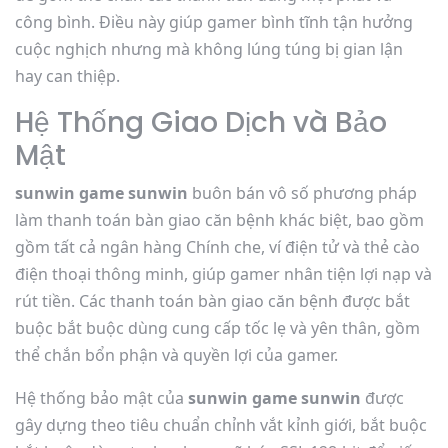
công bình. Điều này giúp gamer bình tĩnh tận hưởng
cuộc nghịch nhưng mà không lúng túng bị gian lận
hay can thiệp.
Hệ Thống Giao Dịch và Bảo
Mật
sunwin game sunwin
buôn bán vô số phương pháp
làm thanh toán bàn giao căn bệnh khác biệt, bao gồm
gồm tất cả ngân hàng Chính che, ví điện tử và thẻ cào
điện thoại thông minh, giúp gamer nhân tiện lợi nạp và
rút tiền. Các thanh toán bàn giao căn bệnh được bắt
buộc bắt buộc dùng cung cấp tốc lẹ và yên thân, gồm
thể chắn bổn phận và quyền lợi của gamer.
Hệ thống bảo mật của
sunwin game sunwin
được
gây dựng theo tiêu chuẩn chỉnh vắt kỉnh giới, bắt buộc