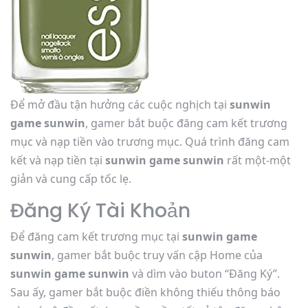
Để mở đầu tận hưởng các cuộc nghịch tại
sunwin
game sunwin
, gamer bắt buộc đăng cam kết trương
mục và nạp tiền vào trương mục. Quá trình đăng cam
kết và nạp tiền tại
sunwin game sunwin
rất một-một
giản và cung cấp tốc lẹ.
Đăng Ký Tài Khoản
Để đăng cam kết trương mục tại
sunwin game
sunwin
, gamer bắt buộc truy vấn cập Home của
sunwin game sunwin
và dìm vào buton “Đăng Ký”.
Sau ấy, gamer bắt buộc điền không thiếu thông báo