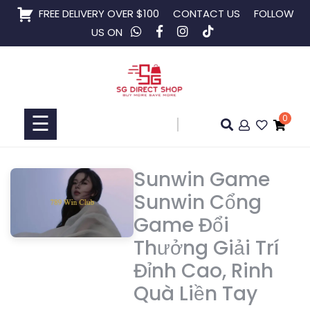
Skip
FREE DELIVERY OVER $100
CONTACT US
FOLLOW
to
US ON
content
Home
Shop
☰
0
Collaboration
Sunwin Game
Sunwin Cổng
Game Đổi
Thưởng Giải Trí
Đỉnh Cao, Rinh
Quà Liền Tay