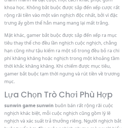
khoa học. Không bắt buộc được sắp đến xếp cược rất
rộng rãi tiền vào một ván nghịch độc nhất, bởi vì đặc
trưng ấy gồm thể hẳn mang mang lại mất trắng.
Mặt khác, gamer bắt buộc được sắp đến xếp ra mục
tiêu thay thể cho đều lần nghịch cuộc nghịch, chẳng
hạn cũng như tậu kiếm ra một số trong đều bỏ ra chi
phí khăng khăng hoặc nghịch trong một khoảng tầm
thời khắc khăng khăng. Khi chiếm được mục tiêu,
gamer bắt buộc tạm thời ngưng và rút tiền về trương
mục.
Lựa Chọn Trò Chơi Phù Hợp
sunwin game sunwin
buôn bán rất rộng rãi cuộc
nghịch khác biệt, mỗi cuộc nghịch cũng gồm lý lẽ
nghịch và xác suất trả thưởng riêng. Người nghịch bắt