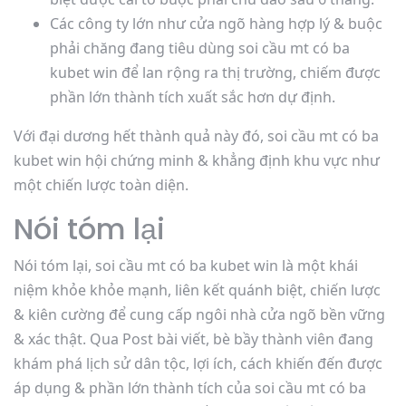
Các công ty lớn như cửa ngõ hàng hợp lý & buộc
phải chăng đang tiêu dùng soi cầu mt có ba
kubet win để lan rộng ra thị trường, chiếm được
phần lớn thành tích xuất sắc hơn dự định.
Với đại dương hết thành quả này đó, soi cầu mt có ba
kubet win hội chứng minh & khẳng định khu vực như
một chiến lược toàn diện.
Nói tóm lại
Nói tóm lại, soi cầu mt có ba kubet win là một khái
niệm khỏe khỏe mạnh, liên kết quánh biệt, chiến lược
& kiên cường để cung cấp ngôi nhà cửa ngõ bền vững
& xác thật. Qua Post bài viết, bè bầy thành viên đang
khám phá lịch sử dân tộc, lợi ích, cách khiến đến được
áp dụng & phần lớn thành tích của soi cầu mt có ba