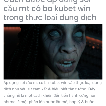
cầu mt có ba kubet win
trong thực loại dung dịch
Áp dụng soi cầu mt có ba kubet win vào thực loại dung
dịch nhu yếu sự cam kết & hiểu biết tận tường. Đây
chẳng hề là một cách khiến đến tiến hành cứng nói
nhưng là một phần lớn bước lột mở, hợp lý & buộc