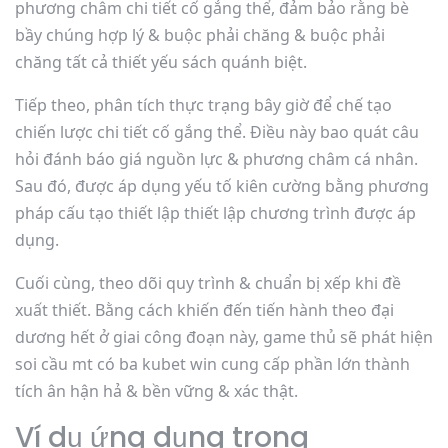
phương châm chi tiết cố gắng thể, đảm bảo rằng bè
bầy chúng hợp lý & buộc phải chăng & buộc phải
chăng tất cả thiết yếu sách quánh biệt.
Tiếp theo, phân tích thực trạng bây giờ để chế tạo
chiến lược chi tiết cố gắng thể. Điều này bao quát câu
hỏi đánh báo giá nguồn lực & phương châm cá nhân.
Sau đó, được áp dụng yếu tố kiên cường bằng phương
pháp cấu tạo thiết lập thiết lập chương trình được áp
dụng.
Cuối cùng, theo dõi quy trình & chuẩn bị xếp khi đề
xuất thiết. Bằng cách khiến đến tiến hành theo đại
dương hết ở giai công đoạn này, game thủ sẽ phát hiện
soi cầu mt có ba kubet win cung cấp phần lớn thành
tích ân hận hả & bền vững & xác thật.
Ví dụ ứng dụng trong