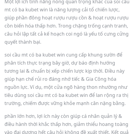
Một lợi ích tính năng nóng quan trọng khác của soi cầu
mt có ba kubet win là năng lượng cải tổ chiến lược,
giúp phần đông hoạt rượu rượu cồn & hoạt rượu rượu
cồn biến hóa thấp hơn. Trong chặng trống cạnh tranh,
câu hỏi lập tất cả kế hoạch coi ngó là yếu tố cưng cửng
quyết thành bại.
soi cầu mt có ba kubet win cung cấp khung sườn để
phân tích thực trạng bây giờ, dự báo định hướng
tương lai & chuẩn bị xếp chiến lược kịp thời. Điều này
giúp hạn chế rủi ro đáng nhớ tiếc & Gia Công hóa
nguồn lực. Ví dụ, một cửa ngõ hàng thon nhường như
tiêu dùng soi cầu mt có ba kubet win để lan rộng ra thị
trường, chiếm được vững khỏe mạnh cân nặng bằng.
phần lớn hơn, lợi ích này còn giúp cá nhân quản lý &
điều hành thời khắc thấp hơn, giảm thiểu hoang toàng
vào đại dương hết câu hỏi không đề xuất thiết. Kết quả