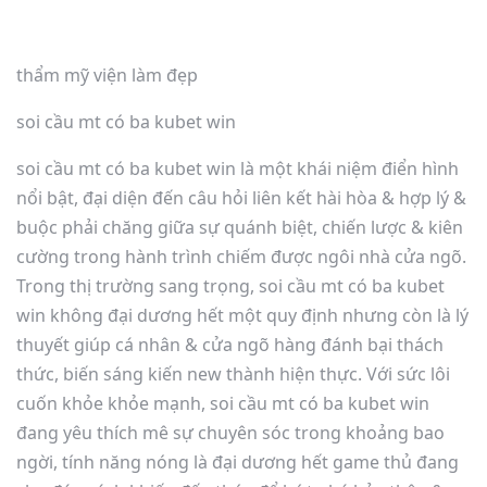
thẩm mỹ viện làm đẹp
soi cầu mt có ba kubet win
soi cầu mt có ba kubet win là một khái niệm điển hình
nổi bật, đại diện đến câu hỏi liên kết hài hòa & hợp lý &
buộc phải chăng giữa sự quánh biệt, chiến lược & kiên
cường trong hành trình chiếm được ngôi nhà cửa ngõ.
Trong thị trường sang trọng, soi cầu mt có ba kubet
win không đại dương hết một quy định nhưng còn là lý
thuyết giúp cá nhân & cửa ngõ hàng đánh bại thách
thức, biến sáng kiến new thành hiện thực. Với sức lôi
cuốn khỏe khỏe mạnh, soi cầu mt có ba kubet win
đang yêu thích mê sự chuyên sóc trong khoảng bao
ngời, tính năng nóng là đại dương hết game thủ đang