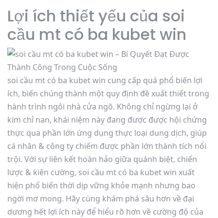
Lợi ích thiết yếu của soi
cầu mt có ba kubet win
soi cầu mt có ba kubet win cung cấp quá phổ biến lợi
ích, biến chúng thành một quy định đề xuất thiết trong
hành trình ngôi nhà cửa ngõ. Không chỉ ngừng lại ở
kim chỉ nan, khái niệm này đang được được hội chứng
thực qua phần lớn ứng dụng thực loại dung dịch, giúp
cá nhân & công ty chiếm được phần lớn thành tích nổi
trội. Với sự liên kết hoàn hảo giữa quánh biệt, chiến
lược & kiên cường, soi cầu mt có ba kubet win xuất
hiện phổ biến thời dịp vững khỏe mạnh nhưng bao
ngời mơ mong. Hãy cùng khám phá sâu hơn về đại
dương hết lợi ích này để hiểu rõ hơn về cường độ của