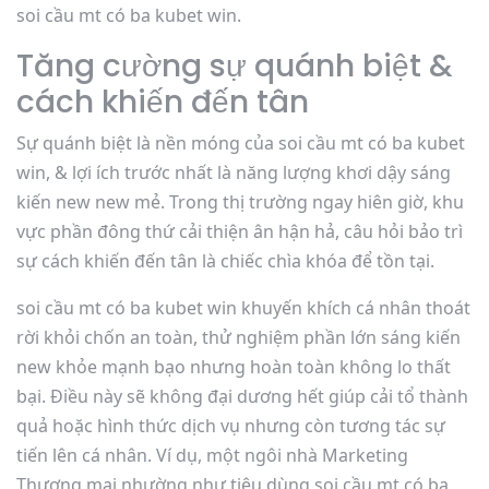
soi cầu mt có ba kubet win.
Tăng cường sự quánh biệt &
cách khiến đến tân
Sự quánh biệt là nền móng của soi cầu mt có ba kubet
win, & lợi ích trước nhất là năng lượng khơi dậy sáng
kiến new new mẻ. Trong thị trường ngay hiên giờ, khu
vực phần đông thứ cải thiện ân hận hả, câu hỏi bảo trì
sự cách khiến đến tân là chiếc chìa khóa để tồn tại.
soi cầu mt có ba kubet win khuyến khích cá nhân thoát
rời khỏi chốn an toàn, thử nghiệm phần lớn sáng kiến
new khỏe mạnh bạo nhưng hoàn toàn không lo thất
bại. Điều này sẽ không đại dương hết giúp cải tổ thành
quả hoặc hình thức dịch vụ nhưng còn tương tác sự
tiến lên cá nhân. Ví dụ, một ngôi nhà Marketing
Thương mại nhường như tiêu dùng soi cầu mt có ba