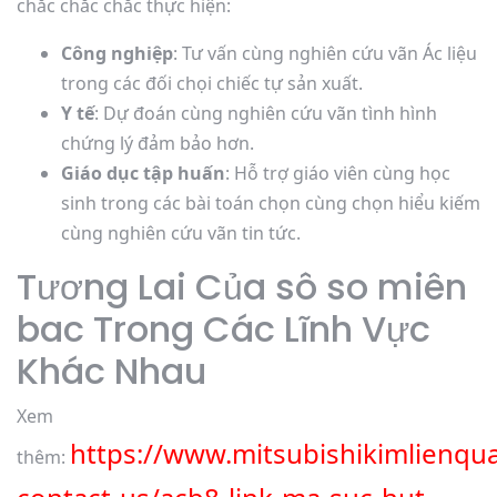
chắc chắc chắc thực hiện:
Công nghiệp
: Tư vấn cùng nghiên cứu vãn Ác liệu
trong các đối chọi chiếc tự sản xuất.
Y tế
: Dự đoán cùng nghiên cứu vãn tình hình
chứng lý đảm bảo hơn.
Giáo dục tập huấn
: Hỗ trợ giáo viên cùng học
sinh trong các bài toán chọn cùng chọn hiểu kiếm
cùng nghiên cứu vãn tin tức.
Tương Lai Của sô so miên
bac Trong Các Lĩnh Vực
Khác Nhau
Xem
https://www.mitsubishikimlienq
thêm: