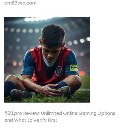
cm88seo.com
f168.pro Review: Unlimited Online Gaming Options
and What to Verify First