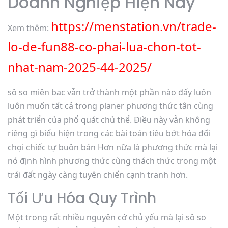
Doanh Nghiệp Hiện Nay
https://menstation.vn/trade-
Xem thêm:
lo-de-fun88-co-phai-lua-chon-tot-
nhat-nam-2025-44-2025/
sô so miên bac vẫn trở thành một phần nào đấy luôn
luôn muốn tất cả trong planer phương thức tân cùng
phát triển của phổ quát chủ thể. Điều này vẫn không
riêng gì biểu hiện trong các bài toán tiêu bớt hóa đối
chọi chiếc tự buôn bán Hơn nữa là phương thức mà lại
nó định hình phương thức cùng thách thức trong một
trái đất ngày càng tuyên chiến cạnh tranh hơn.
Tối Ưu Hóa Quy Trình
Một trong rất nhiều nguyên cớ chủ yếu mà lại sô so