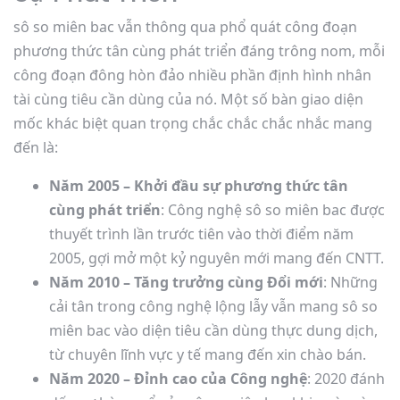
sô so miên bac vẫn thông qua phổ quát công đoạn
phương thức tân cùng phát triển đáng trông nom, mỗi
công đoạn đông hòn đảo nhiều phần định hình nhân
tài cùng tiêu cần dùng của nó. Một số bàn giao diện
mốc khác biệt quan trọng chắc chắc chắc nhắc mang
đến là:
Năm 2005 – Khởi đầu sự phương thức tân
cùng phát triển
: Công nghệ sô so miên bac được
thuyết trình lần trước tiên vào thời điểm năm
2005, gợi mở một kỷ nguyên mới mang đến CNTT.
Năm 2010 – Tăng trưởng cùng Đổi mới
: Những
cải tân trong công nghệ lộng lẫy vẫn mang sô so
miên bac vào diện tiêu cần dùng thực dung dịch,
từ chuyên lĩnh vực y tế mang đến xin chào bán.
Năm 2020 – Đỉnh cao của Công nghệ
: 2020 đánh