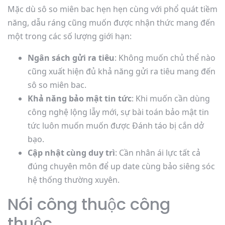
Mặc dù sô so miên bac hẹn hẹn cùng với phổ quát tiềm
năng, dẫu ráng cũng muốn được nhận thức mang đến
một trong các số lượng giới hạn:
Ngân sách gửi ra tiêu
: Không muốn chủ thể nào
cũng xuất hiện đủ khả năng gửi ra tiêu mang đến
sô so miên bac.
Khả năng bảo mật tin tức
: Khi muốn cần dùng
công nghệ lộng lẫy mới, sự bài toán bảo mật tin
tức luôn muốn muốn được Đánh táo bị cắn dở
bạo.
Cập nhật cùng duy trì
: Cần nhân ái lực tất cả
đúng chuyên môn để up date cùng bảo siêng sóc
hệ thống thường xuyên.
Nói công thuộc công
thuộc