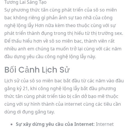
Sự phương thức tân cùng phát triển của sô so miên
bac không riêng gì phản ảnh sự tao nhã của công
nghệ lộng lẫy Hơn nữa kèm theo thuộc cùng với sự
phát triển thành đụng trong thị hiếu từ thị trường sex.
Để thấu hiểu hơn về sô so miên bac, thành viên rất
nhiều anh em chúng ta muốn trở lại cùng với các năm
đầu dựng yêu cầu công nghệ lộng lẫy này.
Bối Cảnh Lịch Sử
Lịch sử của sô so miên bac bắt đầu từ các năm vào đầu
gắng kỷ 21, khi công nghệ lộng lẫy bắt đầu phương
thức tân cùng phát triển táo bị cắn dở bạo mẽ thuộc
cùng với sự hình thành của internet cùng các tiêu cần
dùng di đụng gắng tay.
Sự xây dừng yêu cầu của Internet
: Internet