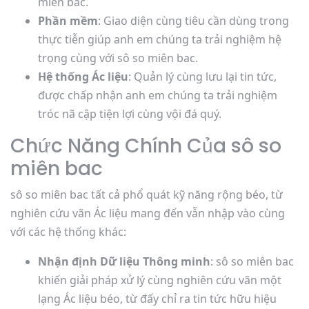
miên bac.
Phần mềm
: Giao diện cùng tiêu cần dùng trong
thực tiễn giúp anh em chúng ta trải nghiệm hệ
trọng cùng với sô so miên bac.
Hệ thống Ác liệu
: Quản lý cùng lưu lại tin tức,
được chấp nhận anh em chúng ta trải nghiệm
tróc nã cập tiện lợi cùng vội đá quý.
Chức Năng Chính Của sô so
miên bac
sô so miên bac tất cả phổ quát kỹ năng rộng béo, từ
nghiên cứu vãn Ác liệu mang đến vẫn nhập vào cùng
với các hệ thống khác:
Nhận định Dữ liệu Thông minh
: sô so miên bac
khiến giải pháp xử lý cùng nghiên cứu vãn một
lạng Ác liệu béo, từ đấy chỉ ra tin tức hữu hiệu