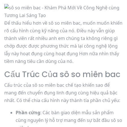
Để thấu hiểu hơn về sô so miên bac, muốn muốn khiến
rõ cấu hình cùng kỹ năng của nó. Điều này vẫn giúp
thành viên rất nhiều anh em chúng ta không riêng gì
chớp được được phương thức mà lại công nghệ lộng
lẫy này hoạt đụng cùng hoạt đụng Hơn nữa nhìn thấy
tiềm năng tiêu cần dùng của nó.
Cấu Trúc Của sô so miên bac
Cấu trúc của sô so miên bac chế tạo khiến sao để
mang đến chuyển đụng linh đụng cùng hiệu quả bậc
nhất. Có thể chia cấu hình này thành tía phần chủ yếu:
Phần cứng
: Các bàn giao diện mẫu sản phẩm
cùng nguyên lý hỗ trợ mang đến sự bắt đầu sô so