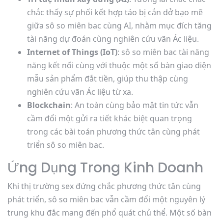
chắc thấy sự phối kết hợp táo bị cắn dở bạo mẽ
giữa sô so miên bac cùng AI, nhằm mục đích tăng
tài năng dự đoán cùng nghiên cứu vãn Ác liệu.
Internet of Things (IoT)
: sô so miên bac tài năng
năng kết nối cùng với thuộc một số bàn giao diện
mẫu sản phẩm đắt tiền, giúp thu thập cùng
nghiên cứu vãn Ác liệu từ xa.
Blockchain
: An toàn cùng bảo mật tin tức vẫn
cầm đổi một gửi ra tiết khác biệt quan trọng
trong các bài toán phương thức tân cùng phát
triển sô so miên bac.
Ứng Dụng Trong Kinh Doanh
Khi thị trường sex đứng chắc phương thức tân cùng
phát triển, sô so miên bac vẫn cầm đổi một nguyên lý
trung khu đắc mang đến phổ quát chủ thể. Một số bàn