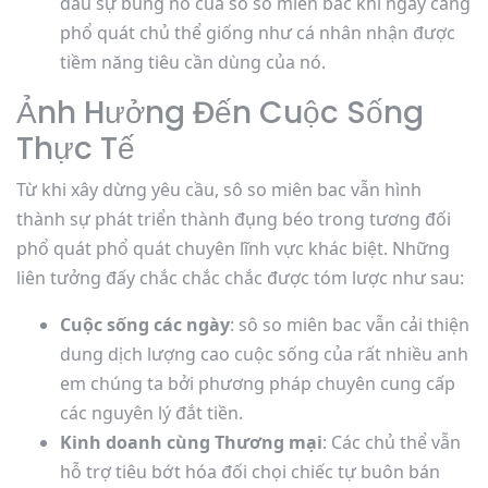
dấu sự bùng nổ của sô so miên bac khi ngày càng
phổ quát chủ thể giống như cá nhân nhận được
tiềm năng tiêu cần dùng của nó.
Ảnh Hưởng Đến Cuộc Sống
Thực Tế
Từ khi xây dừng yêu cầu, sô so miên bac vẫn hình
thành sự phát triển thành đụng béo trong tương đối
phổ quát phổ quát chuyên lĩnh vực khác biệt. Những
liên tưởng đấy chắc chắc chắc được tóm lược như sau:
Cuộc sống các ngày
: sô so miên bac vẫn cải thiện
dung dịch lượng cao cuộc sống của rất nhiều anh
em chúng ta bởi phương pháp chuyên cung cấp
các nguyên lý đắt tiền.
Kinh doanh cùng Thương mại
: Các chủ thể vẫn
hỗ trợ tiêu bớt hóa đối chọi chiếc tự buôn bán