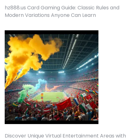
hz888.us Card Gaming Guide: Classic Rules and
Modern Variations Anyone Can Learn
Discover Unique Virtual Entertainment Areas with