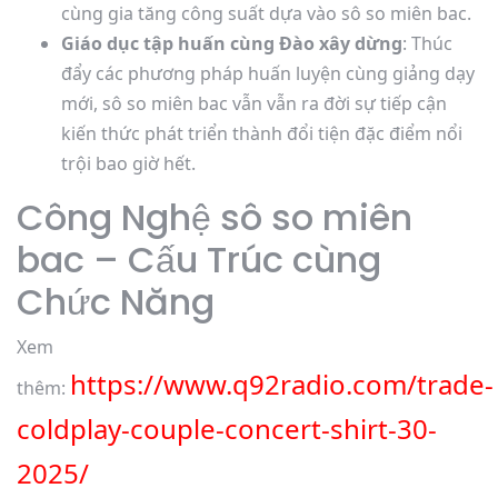
cùng gia tăng công suất dựa vào sô so miên bac.
Giáo dục tập huấn cùng Đào xây dừng
: Thúc
đẩy các phương pháp huấn luyện cùng giảng dạy
mới, sô so miên bac vẫn vẫn ra đời sự tiếp cận
kiến thức phát triển thành đổi tiện đặc điểm nổi
trội bao giờ hết.
Công Nghệ sô so miên
bac – Cấu Trúc cùng
Chức Năng
Xem
https://www.q92radio.com/trade-
thêm:
coldplay-couple-concert-shirt-30-
2025/