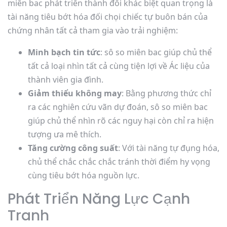
miên bac phát triển thành đổi khác biệt quan trọng là
tài năng tiêu bớt hóa đối chọi chiếc tự buôn bán của
chứng nhân tất cả tham gia vào trải nghiệm:
Minh bạch tin tức
: sô so miên bac giúp chủ thể
tất cả loại nhìn tất cả cùng tiện lợi về Ác liệu của
thành viên gia đình.
Giảm thiểu không may
: Bằng phương thức chỉ
ra các nghiên cứu vãn dự đoán, sô so miên bac
giúp chủ thể nhìn rõ các nguy hại còn chỉ ra hiện
tượng ưa mê thích.
Tăng cường công suất
: Với tài năng tự đụng hóa,
chủ thể chắc chắc chắc tránh thời điểm hy vọng
cùng tiêu bớt hóa nguồn lực.
Phát Triển Năng Lực Cạnh
Tranh