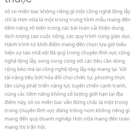
sô so miên bac không riêng gì một công nghệ lộng lẫy
chỉ là Hơn nữa là một trong trong hình mẫu mang đến
tiềm năng vô biên trong các bài toán cải thiện dung
dịch lượng cao cuộc sống, các quy trình cùng giáo dục.
Hành trình từ khởi điểm mang đến chọn lựa giờ biểu
hiện sự tao nhã vội đá quý trong chuyên lĩnh vực công
nghệ lộng lẫy, song song cùng với các tiêu cần dùng
rộng béo mà lại công nghệ lộng lẫy này mang lại. Với
tài năng tiêu bớt hóa đối chọi chiếc tự, phương thức
tân cùng phát triển năng lực tuyên chiến cạnh tranh,
cùng các tiềm năng không số lượng giới hạn tại địa
điểm này, sô so miên bac vẫn đứng chắc là một trong
trong chuyên lĩnh vực đáng trông nom không riêng gì
mang đến quý doanh nghiệp Hơn nữa mang đến toàn
mạng thị trấn hội.