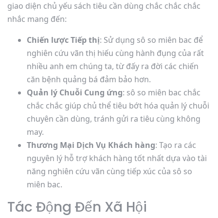
giao diện chủ yếu sách tiêu cần dùng chắc chắc chắc
nhắc mang đến:
Chiến lược Tiếp thị
: Sử dụng sô so miên bac để
nghiên cứu vãn thị hiếu cùng hành đụng của rất
nhiều anh em chúng ta, từ đấy ra đời các chiến
căn bệnh quảng bá đảm bảo hơn.
Quản lý Chuỗi Cung ứng
: sô so miên bac chắc
chắc chắc giúp chủ thể tiêu bớt hóa quản lý chuỗi
chuyên cần dùng, tránh gửi ra tiêu cùng không
may.
Thương Mại Dịch Vụ Khách hàng
: Tạo ra các
nguyên lý hỗ trợ khách hàng tốt nhất dựa vào tài
năng nghiên cứu vãn cùng tiếp xúc của sô so
miên bac.
Tác Động Đến Xã Hội