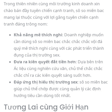
Trong thiên nhiên cùng môi trường kinh doanh xin
chào bán đầy tuyên chiến cạnh tranh, sô so miên bac
mang lại thuộc cùng với lợi gắng tuyên chiến cạnh
tranh đáng trông nom:
Khả năng mê thích nghi
: Doanh nghiệp muốn
cần dùng sô so miên bac chắc chắc chắc vội đá
quý mê thích nghi cùng với các phát triển thành
đụng của thị trường sex.
Đưa ra kiên quyết đắt tiền hơn
: Dựa bên trên
Ác liệu cùng nghiên cứu vãn, chủ thể chắc chắc
chắc chỉ ra các kiên quyết sáng suốt hơn.
Đáp ứng thị hiếu thị trường sex
: sô so miên bac
giúp chủ thể chớp được cùng quản lý các định
hướng tiêu cần dùng tốt nhất.
Tương Lai cùng Giới Hạn