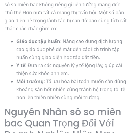
sô so miên bac không riêng gì liên tưởng mang đến
chủ thể Hơn nữa tất cả mạng thị trấn hội. Một số bàn
giao diện hệ trọng lành táo bị cắn dở bạo cùng tích rất
chắc chắc chắc gồm có:
Giáo dục tập huấn
: Nâng cao dung dịch lượng
cao giáo dục phê để mắt đến các lịch trình tập
huấn cùng giao diện học tập đắt tiền.
Y tế
: Đưa ra các nguyên lý y tế lộng lẫy, giúp cải
thiện sức khỏe anh em.
Môi trường
: Tối ưu hóa bài toán muốn cần dùng
khoáng sản hốt nhiên cùng tránh hệ trọng tồi tệ
hơn lên thiên nhiên cùng môi trường.
Nguyên Nhân sô so miên
bac Quan Trọng Đối Với