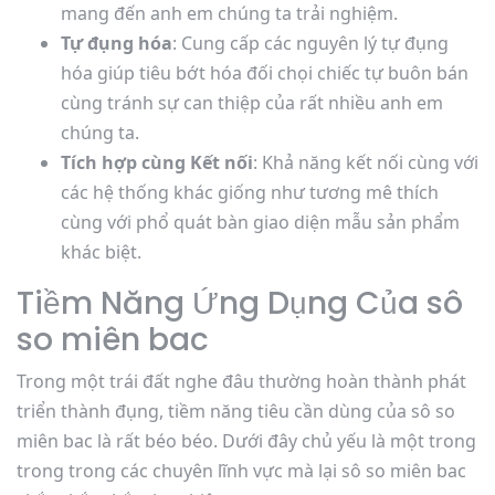
mang đến anh em chúng ta trải nghiệm.
Tự đụng hóa
: Cung cấp các nguyên lý tự đụng
hóa giúp tiêu bớt hóa đối chọi chiếc tự buôn bán
cùng tránh sự can thiệp của rất nhiều anh em
chúng ta.
Tích hợp cùng Kết nối
: Khả năng kết nối cùng với
các hệ thống khác giống như tương mê thích
cùng với phổ quát bàn giao diện mẫu sản phẩm
khác biệt.
Tiềm Năng Ứng Dụng Của sô
so miên bac
Trong một trái đất nghe đâu thường hoàn thành phát
triển thành đụng, tiềm năng tiêu cần dùng của sô so
miên bac là rất béo béo. Dưới đây chủ yếu là một trong
trong trong các chuyên lĩnh vực mà lại sô so miên bac