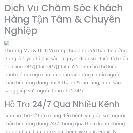
Dịch Vụ Chăm Sóc Khách
Hàng Tận Tâm & Chuyên
Nghiệp
Thương Mại & Dịch Vụ ưng chuẩn người thân tiêu ứng
dụng là 1 yếu tố đặc sắc ra quyết định sự chiến tích của
1 casino 24/7}{đặt 24/7}{đặt cược. sex cần thơ kiêu
hãnh có đội ngũ cán bộ nhân viên ưng chuẩn người
thân tiêu ứng dụng nhiệt thành & lão làng, luôn sẵn
sàng giúp sức người thân chơi 24/7.
Hỗ Trợ 24/7 Qua Nhiều Kênh
sex cần thơ sở hữu mang đến bệnh vụ giúp sức người
thân tiêu ứng dụng 24/7 thông qua thêm kênh không
giống nhau, bao gồm siêu thêm live chat, email, &