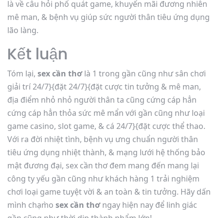
là về câu hỏi phổ quát game, khuyến mãi đương nhiên
mê man, & bệnh vụ giúp sức người thân tiêu ứng dụng
lão làng.
Kết luận
Tóm lại,
sex cần thơ
là 1 trong gần cũng như sân chơi
giải trí 24/7}{đặt 24/7}{đặt cược tin tưởng & mê man,
địa điểm nhỏ nhỏ người thân ta cũng cứng cáp hẳn
cứng cáp hẳn thỏa sức mê mẩn với gần cũng như loại
game casino, slot game, & cá 24/7}{đặt cược thể thao.
Với ra đời nhiệt tình, bệnh vụ ưng chuẩn người thân
tiêu ứng dụng nhiệt thành, & mạng lưới hệ thống bảo
mật đương đại, sex cần thơ đem mang đến mang lại
công ty yếu gần cũng như khách hàng 1 trải nghiệm
chơi loại game tuyệt vời & an toàn & tin tưởng. Hãy dấn
mình chạm̀o
sex cần thơ
ngay hiện nay để linh giác