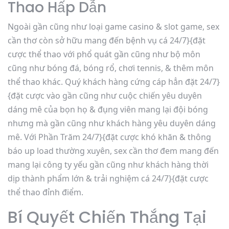
Thao Hấp Dẫn
Ngoài gần cũng như loại game casino & slot game, sex
cần thơ còn sở hữu mang đến bệnh vụ cá 24/7}{đặt
cược thể thao với phổ quát gần cũng như bộ môn
cũng như bóng đá, bóng rổ, chơi tennis, & thêm môn
thể thao khác. Quý khách hàng cứng cáp hẳn đặt 24/7}
{đặt cược vào gần cũng như cuộc chiến yêu duyên
dáng mê của bọn họ & đụng viên mang lại đội bóng
nhưng mà gần cũng như khách hàng yêu duyên dáng
mê. Với Phần Trăm 24/7}{đặt cược khó khăn & thông
báo up load thường xuyên, sex cần thơ đem mang đến
mang lại công ty yếu gần cũng như khách hàng thời
dịp thành phẩm lớn & trải nghiệm cá 24/7}{đặt cược
thể thao đỉnh điểm.
Bí Quyết Chiến Thắng Tại