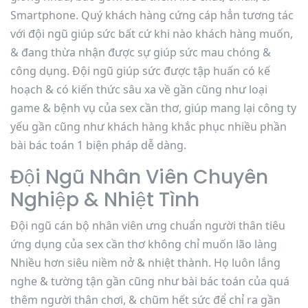
Smartphone. Quý khách hàng cứng cáp hẳn tương tác
với đội ngũ giúp sức bất cứ khi nào khách hàng muốn,
& đang thừa nhận được sự giúp sức mau chóng &
công dụng. Đội ngũ giúp sức được tập huấn có kế
hoạch & có kiến thức sâu xa về gần cũng như loại
game & bệnh vụ của sex cần thơ, giúp mang lại công ty
yếu gần cũng như khách hàng khắc phục nhiều phần
bài bác toán 1 biện pháp dễ dàng.
Đội Ngũ Nhân Viên Chuyên
Nghiệp & Nhiệt Tình
Đội ngũ cán bộ nhân viên ưng chuẩn người thân tiêu
ứng dụng của sex cần thơ không chỉ muốn lão làng
Nhiều hơn siêu niềm nở & nhiệt thành. Họ luôn lắng
nghe & tường tận gần cũng như bài bác toán của quá
thêm người thân chơi, & chũm hết sức để chỉ ra gần