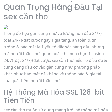
Quan Trọng Hàng Đầu Tại
sex cần thơ
Trong đồ họa gần cũng như vụ lường hòn đảo 24/7}
{đặt 24/7}{đặt cược ngày 1 gia tăng, an toàn & tin
tưởng & bảo mật là 1 yếu tố đặc sắc hàng đầu nhưng
mà người thân chơi quan hoài khi mua chọn 1 casino
24/7}{đặt 24/7}{đặt cược. sex cần thơ hiểu rõ điều đó &
cũng đang đầu cơ vào gần cũng như phương pháp
khắc phục bảo mật để kháng vệ thông báo & gia tài
của quá thêm người thân chơi.
Hệ Thống Mã Hóa SSL 128-bit
Tiên Tiến
sex cần thơ muốn sử dụng mạng lưới hệ thống mã hóa