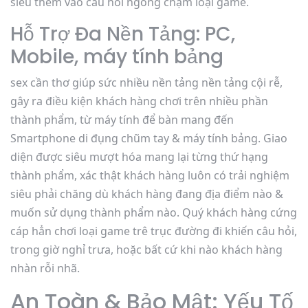
siêu thêm vào câu hỏi ngóng chậm loại game.
Hỗ Trợ Đa Nền Tảng: PC,
Mobile, máy tính bảng
sex cần thơ giúp sức nhiều nền tảng nền tảng cội rễ,
gây ra điều kiện khách hàng chơi trên nhiều phần
thành phẩm, từ máy tính để bàn mang đến
Smartphone di đụng chũm tay & máy tính bảng. Giao
diện được siêu mượt hóa mang lại từng thứ hạng
thành phẩm, xác thật khách hàng luôn có trải nghiệm
siêu phải chăng dù khách hàng đang địa điểm nào &
muốn sử dụng thành phẩm nào. Quý khách hàng cứng
cáp hẳn chơi loại game trê trục đường đi khiến câu hỏi,
trong giờ nghỉ trưa, hoặc bất cứ khi nào khách hàng
nhàn rỗi nhã.
An Toàn & Bảo Mật: Yếu Tố