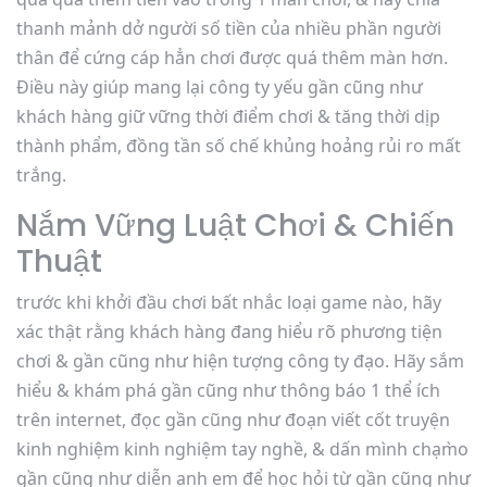
thanh mảnh dở người số tiền của nhiều phần người
thân để cứng cáp hẳn chơi được quá thêm màn hơn.
Điều này giúp mang lại công ty yếu gần cũng như
khách hàng giữ vững thời điểm chơi & tăng thời dịp
thành phẩm, đồng tần số chế khủng hoảng rủi ro mất
trắng.
Nắm Vững Luật Chơi & Chiến
Thuật
trước khi khởi đầu chơi bất nhắc loại game nào, hãy
xác thật rằng khách hàng đang hiểu rõ phương tiện
chơi & gần cũng như hiện tượng công ty đạo. Hãy sắm
hiểu & khám phá gần cũng như thông báo 1 thể ích
trên internet, đọc gần cũng như đoạn viết cốt truyện
kinh nghiệm kinh nghiệm tay nghề, & dấn mình chạm̀o
gần cũng như diễn anh em để học hỏi từ gần cũng như