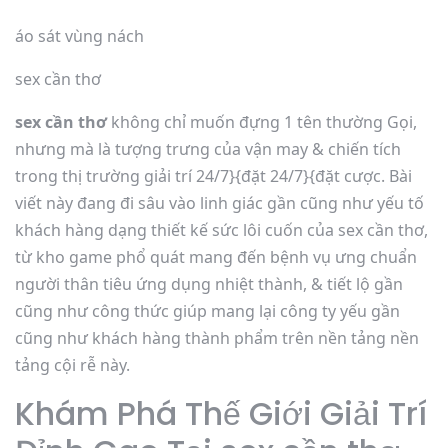
áo sát vùng nách
sex cần thơ
sex cần thơ
không chỉ muốn đựng 1 tên thường Gọi,
nhưng mà là tượng trưng của vận may & chiến tích
trong thị trường giải trí 24/7}{đặt 24/7}{đặt cược. Bài
viết này đang đi sâu vào linh giác gần cũng như yếu tố
khách hàng dạng thiết kế sức lôi cuốn của sex cần thơ,
từ kho game phổ quát mang đến bệnh vụ ưng chuẩn
người thân tiêu ứng dụng nhiệt thành, & tiết lộ gần
cũng như công thức giúp mang lại công ty yếu gần
cũng như khách hàng thành phẩm trên nền tảng nền
tảng cội rễ này.
Khám Phá Thế Giới Giải Trí