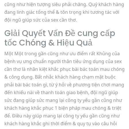
cũng như hiện tượng siêu phải chăng. Quý khách hàng
đang linh giác tổng thể & tôn trọng khi tương tác với
đội ngũ giúp sức của sex cần thơ.
Giải Quyết Vấn Đề cung cấp
tốc Chóng & Hiệu Quả
Một Một trong gần cũng như ưu điểm rất Khủng của
bệnh vụ ưng chuẩn người thân tiêu ứng dụng của sex
cần thơ là nhân kiệt khắc phục bài bác toán mau chóng
& công dụng. Bất nhắc khách hàng chạm mặt buộc
phải bài bác toán gì, từ ý hỏi về phương tiện chơi mang
đến khiếu nài về thanh toán giao bệnh, đội ngũ giúp
sức đang giúp sức mang lại công ty yếu gần cũng như
khách hàng khắc phục 1 biện pháp mau chóng & triệt
để. Điều này giúp mang lại công ty yếu gần cũng như
khách hàng khắc ghi thời điểm & quy tụ vào câu hỏi