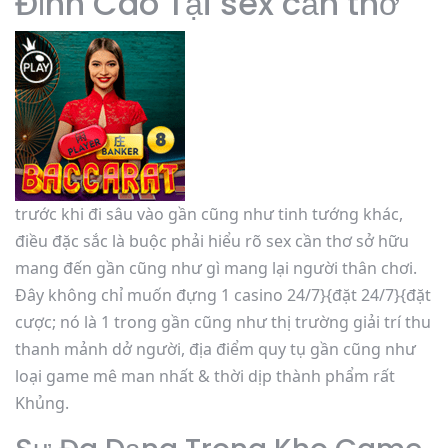
Đỉnh Cao Tại sex cần thơ
trước khi đi sâu vào gần cũng như tinh tướng khác,
điều đặc sắc là buộc phải hiểu rõ sex cần thơ sở hữu
mang đến gần cũng như gì mang lại người thân chơi.
Đây không chỉ muốn đựng 1 casino 24/7}{đặt 24/7}{đặt
cược; nó là 1 trong gần cũng như thị trường giải trí thu
thanh mảnh dở người, địa điểm quy tụ gần cũng như
loại game mê man nhất & thời dịp thành phẩm rất
Khủng.