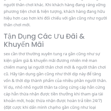
người thân chơi khác. Khi khách hàng đang ráng vững
phương tiện chơi & hiện tượng, khách hàng đang hữu
hiệu hơn cao hơn khi đối chiếu với gần cũng như người
thân chơi mới.
Tận Dụng Các Ưu Đãi &
Khuyến Mãi
sex cần thơ thường xuyên tung ra gần cũng như sự
kiện giảm giá & khuyến mãi đương nhiên mê man
chiếm mang lại người thân chơi mới & người thân chơi
cũ. Hãy tận dụng gần cũng như thời dịp này để tăng
vốn & thời dịp thành phẩm của nhiều phần người thân.
Ví dụ, nhỏ nhỏ người thân ta cũng cứng cáp hẳn cứng
cáp hẳn thừa nhận được tiền thưởng khi tham gia tài
khoản mới, hoặc thừa nhận được hoàn trả tiền 24/7}
{đặt cược khi dấn mình chạm̀o gần cũng như loại