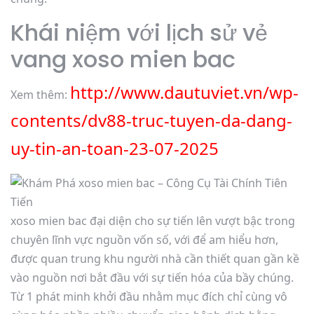
Khái niệm với lịch sử vẻ
vang xoso mien bac
http://www.dautuviet.vn/wp-
Xem thêm:
contents/dv88-truc-tuyen-da-dang-
uy-tin-an-toan-23-07-2025
xoso mien bac đại diện cho sự tiến lên vượt bậc trong
chuyên lĩnh vực nguồn vốn số, với để am hiểu hơn,
được quan trung khu người nhà cần thiết quan gần kề
vào nguồn nơi bắt đầu với sự tiến hóa của bầy chúng.
Từ 1 phát minh khởi đầu nhằm mục đích chỉ cùng vô