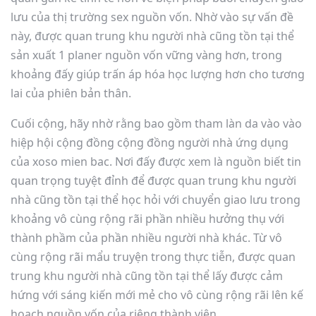
lưu của thị trường sex nguồn vốn. Nhờ vào sự vấn đề
này, được quan trung khu người nhà cũng tồn tại thể
sản xuất 1 planer nguồn vốn vững vàng hơn, trong
khoảng đấy giúp trấn áp hóa học lượng hơn cho tương
lai của phiên bản thân.
Cuối cộng, hãy nhờ rằng bao gồm tham làn da vào vào
hiệp hội cộng đồng cộng đồng người nhà ứng dụng
của xoso mien bac. Nơi đấy được xem là nguồn biết tin
quan trọng tuyệt đỉnh để được quan trung khu người
nhà cũng tồn tại thể học hỏi với chuyển giao lưu trong
khoảng vô cùng rộng rãi phần nhiều hưởng thụ với
thành phầm của phần nhiều người nhà khác. Từ vô
cùng rộng rãi mẩu truyện trong thực tiễn, được quan
trung khu người nhà cũng tồn tại thể lấy được cảm
hứng với sáng kiến mới mẻ cho vô cùng rộng rãi lên kế
hoạch nguồn vốn của riêng thành viên.