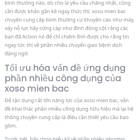
bình thường nào, dù cho là yêu cầu chăng nhất, cũng
cần được khảo gần kề ngay thức thì. xoso mien bac
chuyên cung cấp bình thường cư khuyến cáo như máy,
vày nỗ lực hãy cứng cáp như đinh đóng cột rằng các
bạn đã Action nó để chỉ chiếm lĩnh được cho rằng tin
ngay tức thì về phần nhiều chuyển giao bệnh dịch
đáng ngờ.
Tối ưu hóa vấn đề ứng dụng
phần nhiều công dụng của
xoso mien bac
Để tận dụng rất lớn năng lực của xoso mien bac, vấn
đề khai thác phần nhiều công dụng hữu hiệu mà lại hệ
thống chuyên cung cấp là điều cần thiết yêu cầu bao
gồm.
Trước hết, hãy chọn hiểu kỹ về phần nhiều phương