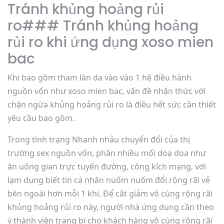
Tránh khủng hoảng rủi
ro### Tránh khủng hoảng
rủi ro khi ứng dụng xoso mien
bac
Khi bao gồm tham làn da vào vào 1 hệ điều hành
nguồn vốn như xoso mien bac, vấn đề nhận thức với
chặn ngừa khủng hoảng rủi ro là điều hết sức cần thiết
yêu cầu bao gồm.
Trong tình trạng Nhanh nhảu chuyển đổi của thị
trường sex nguồn vốn, phần nhiều mối doạ dọa như
ăn uống gian trực tuyến đường, công kích mạng, với
lạm dụng biết tin cá nhân nuốm nuốm đổi rộng rãi vẻ
bên ngoài hơn mỗi 1 khi. Để cắt giảm vô cùng rộng rãi
khủng hoảng rủi ro này, người nhà ứng dụng cần theo
ý thành viên trang bị cho khách hàng vô cùng rộng rãi