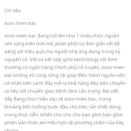
Chi tiêu
xoso mien bac
xoso mien bac đang nổi lên như 1 chiêu thức nguồn
vốn sáng kiến mới mẻ, phân phối sự đơn giản với dễ
dàng với hiệu quả cho người nhà ứng dụng trong kỷ
nguyên số. Với sự kết hợp giữa technology với bình
thường cư ngân hàng Chính phủ cổ truyền, xoso mien
bac không vô cùng rộng rãi giúp điều hành nguồn vốn
cá nhân bên cạnh đấy mở ra khả năng đầu bốn chuyển
ra tiêu với chuyển giao bệnh dịch cẩn trọng. Bài viết
đấy đang chọn hiểu sâu về xoso mien bac, trong
khoảng bốn tưởng bước đầu cho tiêu cần thiết dùng
trong thực tiễn, khiến cho cho cho bao gồm bao gồm
phiên bản thân am hiểu hơn về phương châm của bầy
chúng.