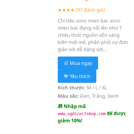
★★★★
(97 đánh giá)
Chi tiêu xoso mien bac xoso
mien bac đang nổi lên như 1
chiêu thức nguồn vốn sáng
kiến mới mẻ, phân phối sự đơn
giản với dễ dàng với...
🛒 Mua ngay
💙 Yêu thích
Kích thước:
M / L / XL
Màu sắc:
Đen, Trắng, Xanh
🎁 Nhập mã
để được
www.sgdirectshop.com
giảm 10%!