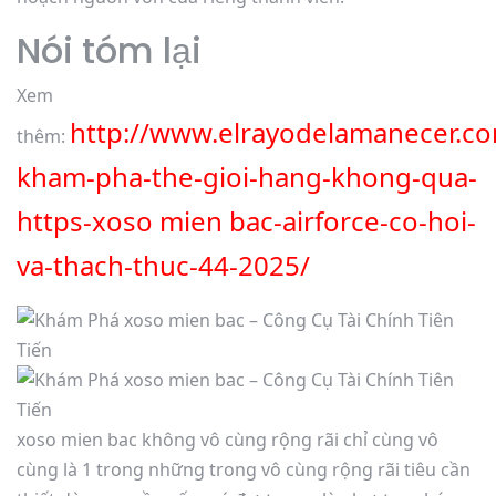
Nói tóm lại
Xem
http://www.elrayodelamanecer.co
thêm:
kham-pha-the-gioi-hang-khong-qua-
https-xoso mien bac-airforce-co-hoi-
va-thach-thuc-44-2025/
xoso mien bac không vô cùng rộng rãi chỉ cùng vô
cùng là 1 trong những trong vô cùng rộng rãi tiêu cần