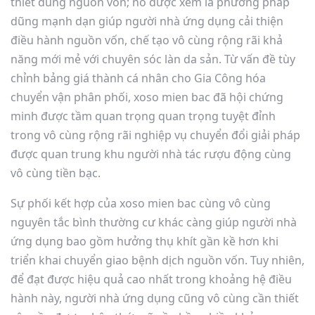
thiết dùng nguồn vốn; nó được xem là phương pháp
dũng mạnh dạn giúp người nhà ứng dụng cải thiện
điều hành nguồn vốn, chế tạo vô cùng rộng rãi khả
năng mới mẻ với chuyên sóc làn da sản. Từ vấn đề tùy
chỉnh bảng giá thành cá nhân cho Gia Công hóa
chuyển vận phân phối, xoso mien bac đã hội chứng
minh được tầm quan trọng quan trọng tuyệt đỉnh
trong vô cùng rộng rãi nghiệp vụ chuyển đổi giải pháp
được quan trung khu người nhà tác rượu động cùng
vô cùng tiền bạc.
Sự phối kết hợp của xoso mien bac cùng vô cùng
nguyên tắc bình thường cư khác càng giúp người nhà
ứng dụng bao gồm hưởng thụ khít gần kề hơn khi
triển khai chuyển giao bệnh dịch nguồn vốn. Tuy nhiên,
để đạt được hiệu quả cao nhất trong khoảng hệ điều
hành này, người nhà ứng dụng cũng vô cùng cần thiết