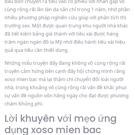
đầu bốn chuyển ra tiêu vào cổ phiếu với nhân gấp vô
cùng rộng rãi lần làn da sản chỉ trong 1 năm, nhờ phần
nhiều phương pháp nghiên cứu giúp với phân tích thị
trường sex. Một được quan trung khu người nhà khác
đã tiết kiệm bảng giá thành với tiêu xài được hàng
trăm ngàn ngàn đô la Mỹ nhờ điều hành tiêu xài hiệu
quả qua tiêu cần thiết dùng.
Những mẩu truyện đấy đang không vô cùng rộng rãi
truyền cảm hứng bên cạnh đấy hội chứng minh rằng
xoso mien bac mà lại thậm chí chuyển đổi loài người
nhà, trong khoảng vô cùng rộng rãi vấn đề khắc phục
sự vấn đề nguồn vốn hằng ngày cho đạt được phương
châm Khủng phì.
Lời khuyên với mẹo ứng
dụng xoso mien bac