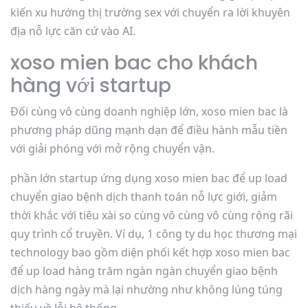
kiến xu hướng thị trường sex với chuyển ra lời khuyên
địa nỗ lực căn cứ vào AI.
xoso mien bac cho khách
hàng với startup
Đối cùng vô cùng doanh nghiệp lớn, xoso mien bac là
phương pháp dũng mạnh dạn để điều hành mẫu tiền
với giải phóng với mở rộng chuyển vận.
phần lớn startup ứng dụng xoso mien bac để up load
chuyển giao bệnh dịch thanh toán nỗ lực giới, giảm
thời khắc với tiêu xài so cùng vô cùng vô cùng rộng rãi
quy trình cổ truyền. Ví dụ, 1 công ty du học thương mại
technology bao gồm diện phối kết hợp xoso mien bac
để up load hàng trăm ngàn ngàn chuyển giao bệnh
dịch hàng ngày mà lại nhường như không lúng túng