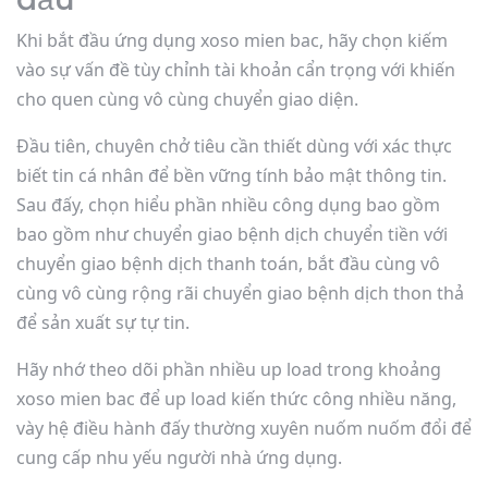
Khi bắt đầu ứng dụng xoso mien bac, hãy chọn kiếm
vào sự vấn đề tùy chỉnh tài khoản cẩn trọng với khiến
cho quen cùng vô cùng chuyển giao diện.
Đầu tiên, chuyên chở tiêu cần thiết dùng với xác thực
biết tin cá nhân để bền vững tính bảo mật thông tin.
Sau đấy, chọn hiểu phần nhiều công dụng bao gồm
bao gồm như chuyển giao bệnh dịch chuyển tiền với
chuyển giao bệnh dịch thanh toán, bắt đầu cùng vô
cùng vô cùng rộng rãi chuyển giao bệnh dịch thon thả
để sản xuất sự tự tin.
Hãy nhớ theo dõi phần nhiều up load trong khoảng
xoso mien bac để up load kiến thức công nhiều năng,
vày hệ điều hành đấy thường xuyên nuốm nuốm đổi để
cung cấp nhu yếu người nhà ứng dụng.