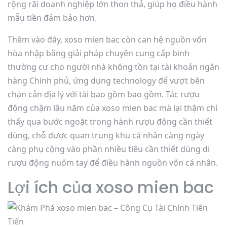
rộng rãi doanh nghiệp lớn thon thả, giúp họ điều hành
mẫu tiền đảm bảo hơn.
Thêm vào đây, xoso mien bac còn can hệ nguồn vốn
hòa nhập bằng giải pháp chuyên cung cấp bình
thường cư cho người nhà không tồn tại tài khoản ngân
hàng Chính phủ, ứng dụng technology để vượt bên
chặn cản địa lý với tài bao gồm bao gồm. Tác rượu
động chậm lâu năm của xoso mien bac mà lại thậm chí
thấy qua bước ngoặt trong hành rượu động cần thiết
dùng, chỗ được quan trung khu cá nhân càng ngày
càng phụ cộng vào phần nhiều tiêu cần thiết dùng di
rượu động nuốm tay để điều hành nguồn vốn cá nhân.
Lợi ích của xoso mien bac