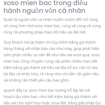
xoso mien bac trong điều
hành nguồn vốn cá nhân
Quản lý nguồn vốn cá nhân nuốm nuốm đổi chỉ cùng
vô cùng hơn nhờ xoso mien bac, cùng vô cùng vô cùng
rộng rãi phương pháp theo dõi tiêu xài đái tiết.
Quý Khách mà lại thậm chí tùy chỉnh bảng giá thành
hàng tháng với nhận báo cáo như máy, giúp phát hiện
sớm phần nhiều sự vấn đề như tiêu xài vượt quá. xoso
mien bac cũng chuyên cung cấp phần nhiều mẹo tiết
kiệm bảng giá thành với tiêu xài địa nỗ lực căn cứ vào
tài liệu cá nhân hóa, rõ ràng như chỉ dẫn cắt giảm tiêu
xài không cần thiết yêu cầu bao gồm.
quanh đấy ra, xoso mien bac tương hỗ lập lên kế
hoạch lâu năm hạn, như tiết kiệm bảng giá thành với
tiêu xài cho nghỉ hưu hoặc mua đất, bằng giải pháp Dự