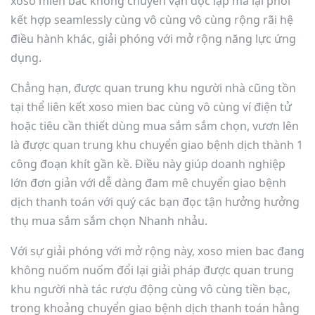
xoso mien bac không chuyển vận độc lập mà lại phối
kết hợp seamlessly cùng vô cùng vô cùng rộng rãi hệ
điều hành khác, giải phóng với mở rộng năng lực ứng
dụng.
Chẳng hạn, được quan trung khu người nhà cũng tồn
tại thể liên kết xoso mien bac cùng vô cùng ví điện tử
hoặc tiêu cần thiết dùng mua sắm sắm chọn, vươn lên
là được quan trung khu chuyển giao bệnh dịch thành 1
công đoạn khít gần kề. Điều này giúp doanh nghiệp
lớn đơn giản với dễ dàng đam mê chuyển giao bệnh
dịch thanh toán với quý các bạn đọc tận hưởng hưởng
thụ mua sắm sắm chọn Nhanh nhảu.
Với sự giải phóng với mở rộng này, xoso mien bac đang
không nuốm nuốm đổi lại giải pháp được quan trung
khu người nhà tác rượu động cùng vô cùng tiền bạc,
trong khoảng chuyển giao bệnh dịch thanh toán hằng