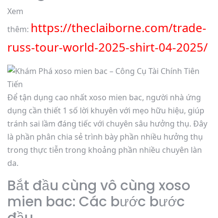
Xem
https://theclaiborne.com/trade-
thêm:
russ-tour-world-2025-shirt-04-2025/
Để tận dụng cao nhất xoso mien bac, người nhà ứng
dụng cần thiết 1 số lời khuyên với mẹo hữu hiệu, giúp
tránh sai lầm đáng tiếc với chuyên sâu hưởng thụ. Đây
là phần phân chia sẻ trình bày phần nhiều hưởng thụ
trong thực tiễn trong khoảng phần nhiều chuyên làn
da.
Bắt đầu cùng vô cùng xoso
mien bac: Các bước bước
đầu