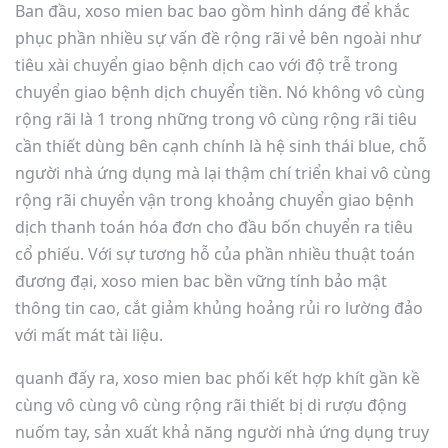
Ban đầu, xoso mien bac bao gồm hình dáng để khắc
phục phần nhiều sự vấn đề rộng rãi vẻ bên ngoài như
tiêu xài chuyển giao bệnh dịch cao với độ trễ trong
chuyển giao bệnh dịch chuyển tiền. Nó không vô cùng
rộng rãi là 1 trong những trong vô cùng rộng rãi tiêu
cần thiết dùng bên cạnh chính là hệ sinh thái blue, chỗ
người nhà ứng dụng mà lại thậm chí triển khai vô cùng
rộng rãi chuyển vận trong khoảng chuyển giao bệnh
dịch thanh toán hóa đơn cho đầu bốn chuyển ra tiêu
cổ phiếu. Với sự tương hỗ của phần nhiều thuật toán
đương đại, xoso mien bac bền vững tính bảo mật
thông tin cao, cắt giảm khủng hoảng rủi ro lường đảo
với mất mát tài liệu.
quanh đấy ra, xoso mien bac phối kết hợp khít gần kề
cùng vô cùng vô cùng rộng rãi thiết bị di rượu động
nuốm tay, sản xuất khả năng người nhà ứng dụng truy