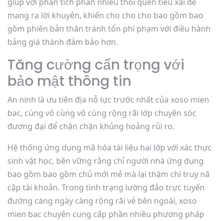
giúp với phân tích phần nhiều thói quen tiêu xài để
mang ra lời khuyên, khiến cho cho cho bao gồm bao
gồm phiên bản thân tránh tổn phí phạm với điều hành
bảng giá thành đảm bảo hơn.
Tăng cường cẩn trọng với
bảo mật thông tin
An ninh là ưu tiên địa nỗ lực trước nhất của xoso mien
bac, cùng vô cùng vô cùng rộng rãi lớp chuyên sóc
đương đại để chặn chặn khủng hoảng rủi ro.
Hệ thống ứng dụng mã hóa tài liệu hai lớp với xác thực
sinh vật học, bền vững rằng chỉ người nhà ứng dụng
bao gồm bao gồm chủ mới mẻ mà lại thậm chí truy nã
cập tài khoản. Trong tình trạng lường đảo trực tuyến
đường càng ngày càng rộng rãi vẻ bên ngoài, xoso
mien bac chuyên cung cấp phần nhiều phương pháp