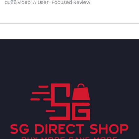
au88.video: A User-Focused Review