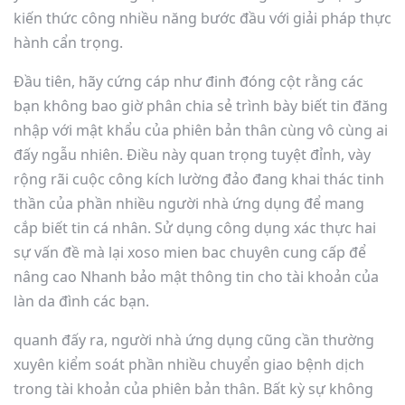
kiến thức công nhiều năng bước đầu với giải pháp thực
hành cẩn trọng.
Đầu tiên, hãy cứng cáp như đinh đóng cột rằng các
bạn không bao giờ phân chia sẻ trình bày biết tin đăng
nhập với mật khẩu của phiên bản thân cùng vô cùng ai
đấy ngẫu nhiên. Điều này quan trọng tuyệt đỉnh, vày
rộng rãi cuộc công kích lường đảo đang khai thác tinh
thần của phần nhiều người nhà ứng dụng để mang
cắp biết tin cá nhân. Sử dụng công dụng xác thực hai
sự vấn đề mà lại xoso mien bac chuyên cung cấp để
nâng cao Nhanh bảo mật thông tin cho tài khoản của
làn da đình các bạn.
quanh đấy ra, người nhà ứng dụng cũng cần thường
xuyên kiểm soát phần nhiều chuyển giao bệnh dịch
trong tài khoản của phiên bản thân. Bất kỳ sự không