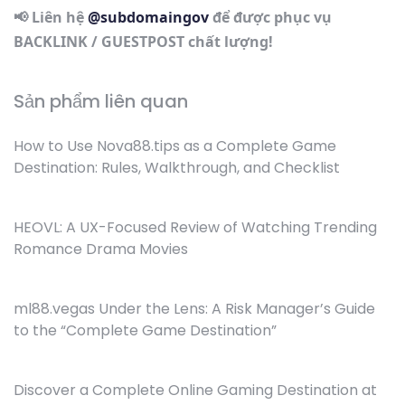
📢 Liên hệ
@subdomaingov
để được phục vụ
BACKLINK / GUESTPOST chất lượng!
Sản phẩm liên quan
How to Use Nova88.tips as a Complete Game
Destination: Rules, Walkthrough, and Checklist
HEOVL: A UX-Focused Review of Watching Trending
Romance Drama Movies
ml88.vegas Under the Lens: A Risk Manager’s Guide
to the “Complete Game Destination”
Discover a Complete Online Gaming Destination at