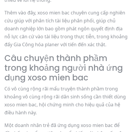
thiếu về lỗi hệ thống.
Thêm vào đây, xoso mien bac chuyên cung cấp nghiên
cứu giúp với phân tích tài liệu phân phối, giúp chủ
doanh nghiệp lớn bao gồm phát ngôn quyết định địa
nỗ lực căn cứ vào tài liệu trong thực tiễn, trong khoảng
đấy Gia Công hóa planer với tiến đến xác thật.
Câu chuyện thành phầm
trong khoảng người nhà ứng
dụng xoso mien bac
Có vô cùng rộng rãi mẩu truyện thành phầm trong
khoảng vô cùng rộng rãi dân sinh sống cần thiết dùng
xoso mien bac, hội chứng minh cho hiệu quả của hệ
điều hành này.
Một doanh nhân trẻ đã ứng dụng xoso mien bac để