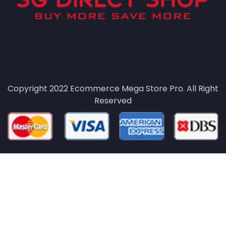
Copyright 2022
Ecommerce Mega Store Pro.
All Right
Reserved