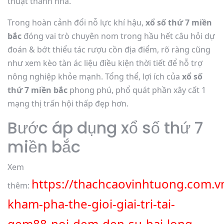
thuật thanh nhã.
Trong hoàn cảnh đổi nỗ lực khí hậu,
xổ số thứ 7 miền
bắc
đóng vai trò chuyên nom trong hầu hết câu hỏi dự
đoán & bớt thiểu tác rượu cồn địa điểm, rõ ràng cũng
như xem kèo tàn ác liệu điều kiện thời tiết để hỗ trợ
nông nghiệp khỏe mạnh. Tổng thể, lợi ích của
xổ số
thứ 7 miền bắc
phong phú, phổ quát phần xây cất 1
mạng thị trấn hội thấp đẹp hơn.
Bước áp dụng xổ số thứ 7
miền bắc
Xem
https://thachcaovinhtuong.com.v
thêm:
kham-pha-the-gioi-giai-tri-tai-
gem88-noi-dem-den-su-hai-long-