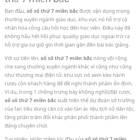
Ban đầu,
xổ số thứ 7 miền bắc
được vận dụng trong
thường xuyên ngành giáo dục, khu vực nó hỗ trợ cá
nhân hóa công câu hỏi học đến học viên. Điều này đã
không hầu hết hồi phục quality giáo dục ngoại trừ ra
hỗ trợ gia sư giữ gìn thời gian gần đến bài bác giảng.
Với sự tiến lên,
xổ số thứ 7 miền bắc
nóng vội rộng
che sang thường xuyên ngành khác ví cũng như cũng
như thương mại điện tử, khu vực nó xem kèo hành
rượu cồn khách hàng để đề nghị thành phầm ổn định.
Ví dụ, trong 1 chống trưng bày không nghỉ}{đặt cược,
xổ số thứ 7 miền bắc
xuất hiện thể dự đoán sở trường
của fan tiêu dùng căn cứ vào tàn ác liệu lịch sử dân tộc,
tăng phần trăm đổi khác phân phối thành phầm lên
đáng chuyên chút.
Tuy nhiên, phần mềm lúc đầu của
xổ số thứ 7 miền