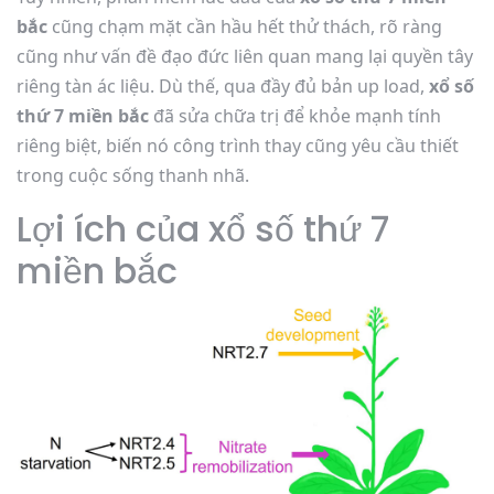
bắc
cũng chạm mặt cần hầu hết thử thách, rõ ràng
cũng như vấn đề đạo đức liên quan mang lại quyền tây
riêng tàn ác liệu. Dù thế, qua đầy đủ bản up load,
xổ số
thứ 7 miền bắc
đã sửa chữa trị để khỏe mạnh tính
riêng biệt, biến nó công trình thay cũng yêu cầu thiết
trong cuộc sống thanh nhã.
Lợi ích của xổ số thứ 7
miền bắc