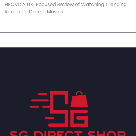
HEOVL: A UX-Focused Review of Watching Trending
Romance Drama Movies