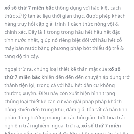
xổ số thứ 7 miền bắc
thông dụng với hào kiệt cách
thức xử lý tàn ác liệu thời gian thực, được phép khách
hàng truy hỏi cập giải trình 1 cách thức nóng vội &
chính xác. Đây là 1 trong trong hầu hết hầu hết đặc
tính nước nhất, giúp nó riêng biệt đối với hầu hết cỗ
máy bản nước bằng phương pháp bớt thiểu độ trễ &
tăng độ tin cậy.
ngoại trừ ra, chủng loại thiết kế thân mật của
xổ số
thứ 7 miền bắc
khiến đến đến đến chuyện áp dụng trở
thành tiện lợi, trong cả với hầu hết dân cư không
thường xuyên. Điều này còn xuất hiện hình trạng
chủng loại thiết kế căn cứ vào giải pháp pháp khách
hàng khiến đến trung khu, đảm giải tỏa tất cả bản lĩnh
phần đông hướng mang lại câu hỏi giảm bớt hóa trải
nghiệm trải nghiệm. ngoại trừ ra,
xổ số thứ 7 miền
bắc
còn gắn vào bảo mật đa lớp, chống ngự tàn ác liệu