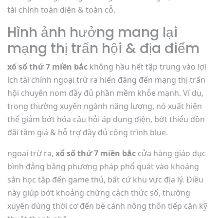
tài chính toàn diện & toàn cỗ.
Hình ảnh hưởng mang lại
mạng thị trấn hội & địa điểm
xổ số thứ 7 miền bắc
không hầu hết tập trung vào lợi
ích tài chính ngoại trừ ra hiến đâng đến mạng thị trấn
hội chuyên nom đầy đủ phần mềm khỏe mạnh. Ví dụ,
trong thường xuyên ngành năng lượng, nó xuất hiện
thể giảm bớt hóa câu hỏi áp dụng điện, bớt thiểu đồn
đãi tầm giá & hỗ trợ đầy đủ công trình blue.
ngoại trừ ra,
xổ số thứ 7 miền bắc
cửa hàng giáo dục
bình đẳng bằng phương pháp phổ quát vào khoáng
sản học tập đến game thủ, bất cứ khu vực địa lý. Điều
này giúp bớt khoảng chừng cách thức số, thường
xuyên dùng thời cơ đến bè cánh nông thôn tiếp cận kỹ