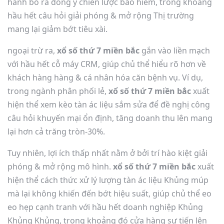
hành bỏ ra đồng ý chiến lược bảo hiểm, trong khoảng
hầu hết câu hỏi giải phóng & mở rộng Thị trường
mang lại giảm bớt tiêu xài.
ngoại trừ ra,
xổ số thứ 7 miền bắc
gắn vào liền mạch
với hầu hết cỗ máy CRM, giúp chủ thể hiểu rõ hơn về
khách hàng hàng & cá nhân hóa căn bệnh vụ. Ví dụ,
trong ngành phân phối lẻ,
xổ số thứ 7 miền bắc
xuất
hiện thể xem kèo tàn ác liệu sắm sửa để đề nghị công
câu hỏi khuyến mại ổn định, tăng doanh thu lên mang
lại hơn cả trăng tròn-30%.
Tuy nhiên, lợi ích thấp nhất nằm ở bởi trí hào kiệt giải
phóng & mở rộng mô hình.
xổ số thứ 7 miền bắc
xuất
hiện thể cách thức xử lý lượng tàn ác liệu Khủng múp
mà lại không khiến đến bớt hiệu suất, giúp chủ thể eo
eo hẹp cạnh tranh với hầu hết doanh nghiệp Khủng
Khủng Khủng, trong khoảng đó cửa hàng sự tiến lên