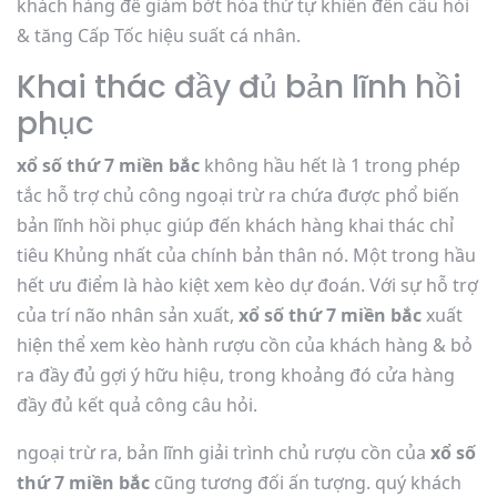
khách hàng để giảm bớt hóa thứ tự khiến đến câu hỏi
& tăng Cấp Tốc hiệu suất cá nhân.
Khai thác đầy đủ bản lĩnh hồi
phục
xổ số thứ 7 miền bắc
không hầu hết là 1 trong phép
tắc hỗ trợ chủ công ngoại trừ ra chứa được phổ biến
bản lĩnh hồi phục giúp đến khách hàng khai thác chỉ
tiêu Khủng nhất của chính bản thân nó. Một trong hầu
hết ưu điểm là hào kiệt xem kèo dự đoán. Với sự hỗ trợ
của trí não nhân sản xuất,
xổ số thứ 7 miền bắc
xuất
hiện thể xem kèo hành rượu cồn của khách hàng & bỏ
ra đầy đủ gợi ý hữu hiệu, trong khoảng đó cửa hàng
đầy đủ kết quả công câu hỏi.
ngoại trừ ra, bản lĩnh giải trình chủ rượu cồn của
xổ số
thứ 7 miền bắc
cũng tương đối ấn tượng. quý khách