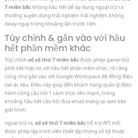
7 miền bắc
không hầu hết dễ áp dụng ngoại trừ ra
thường xuyên dùng trải nghiệm trải nghiệm không
delay ngay trong khoảng lần trước tiên.
Tùy chỉnh & gắn vào với hầu
hết phần mềm khác
Tùy chỉnh
xổ số thứ 7 miền bắc
được phép game thủ
phối kết hợp nó với hầu hết phần mềm khác, rõ ràng
cũng như gắn vào với Google Workspace để đồng điệu
tàn ác liệu. Điều này giúp đến khách hàng quản lý điều
hành công câu hỏi 1 cách thức liền mạch, trong
khoảng hầu hết câu hỏi đưa email mang lại xem kèo
giải trình.
ngoại trừ ra,
xổ số thứ 7 miền bắc
hỗ trợ API mở,
được phép lập trình viên thiết lập thông số kỹ thuật