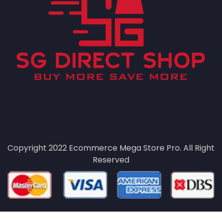
Copyright 2022
Ecommerce Mega Store Pro.
All Right
Reserved