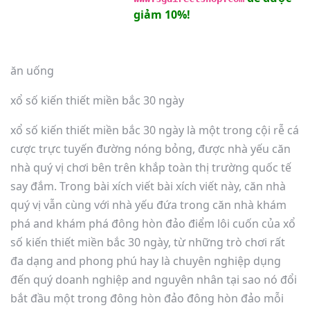
giảm 10%!
ăn uống
xổ số kiến thiết miền bắc 30 ngày
xổ số kiến thiết miền bắc 30 ngày là một trong cội rễ cá
cược trực tuyến đường nóng bỏng, được nhà yếu căn
nhà quý vị chơi bên trên khắp toàn thị trường quốc tế
say đắm. Trong bài xích viết bài xích viết này, căn nhà
quý vị vẫn cùng với nhà yếu đứa trong căn nhà khám
phá and khám phá đông hòn đảo điểm lôi cuốn của xổ
số kiến thiết miền bắc 30 ngày, từ những trò chơi rất
đa dạng and phong phú hay là chuyên nghiệp dụng
đến quý doanh nghiệp and nguyên nhân tại sao nó đổi
bắt đầu một trong đông hòn đảo đông hòn đảo mỗi