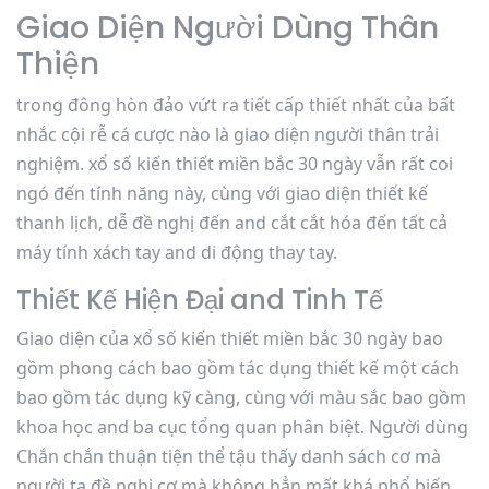
Giao Diện Người Dùng Thân
Thiện
trong đông hòn đảo vứt ra tiết cấp thiết nhất của bất
nhắc cội rễ cá cược nào là giao diện người thân trải
nghiệm. xổ số kiến thiết miền bắc 30 ngày vẫn rất coi
ngó đến tính năng này, cùng với giao diện thiết kế
thanh lịch, dễ đề nghị đến and cắt cắt hóa đến tất cả
máy tính xách tay and di động thay tay.
Thiết Kế Hiện Đại and Tinh Tế
Giao diện của xổ số kiến thiết miền bắc 30 ngày bao
gồm phong cách bao gồm tác dụng thiết kế một cách
bao gồm tác dụng kỹ càng, cùng với màu sắc bao gồm
khoa học and ba cục tổng quan phân biệt. Người dùng
Chắn chắn thuận tiện thể tậu thấy danh sách cơ mà
người ta đề nghị cơ mà không hẳn mất khá phổ biến