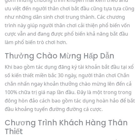
gồm những chương trình khuyến mãi kèm theo and
ưu việt đến người thân chơi bắt đầu cũng tựa tựa cũng
như những dân sinh chơi trung thành. Các chương
trình này giúp người thân chơi cải thiện phổ biến vốn
cược vẫn and đang được phổ biến khả năng bắt đầu
làm phổ biến trò chơi hơn.
Thưởng Chào Mừng Hấp Dẫn
Khi bao gồm tác dụng đăng ký tài khoản bắt đầu tại xổ
số kiến thiết miền bắc 30 ngày, người thân chơi Chắn
chắn nhấn ngay khoản thưởng chào mừng lên đến cả
100% chữa trị giá nạp lần đầu. Đây là một trong trong
đông hòn đảo cách bao gồm tác dụng hoàn hảo để bắt
đầu khoảng tuyến đường đường cá cược.
Chương Trình Khách Hàng Thân
Thiết