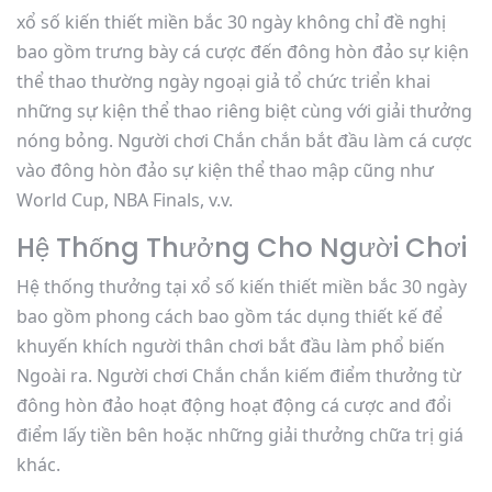
xổ số kiến thiết miền bắc 30 ngày không chỉ đề nghị
bao gồm trưng bày cá cược đến đông hòn đảo sự kiện
thể thao thường ngày ngoại giả tổ chức triển khai
những sự kiện thể thao riêng biệt cùng với giải thưởng
nóng bỏng. Người chơi Chắn chắn bắt đầu làm cá cược
vào đông hòn đảo sự kiện thể thao mập cũng như
World Cup, NBA Finals, v.v.
Hệ Thống Thưởng Cho Người Chơi
Hệ thống thưởng tại xổ số kiến thiết miền bắc 30 ngày
bao gồm phong cách bao gồm tác dụng thiết kế để
khuyến khích người thân chơi bắt đầu làm phổ biến
Ngoài ra. Người chơi Chắn chắn kiếm điểm thưởng từ
đông hòn đảo hoạt động hoạt động cá cược and đổi
điểm lấy tiền bên hoặc những giải thưởng chữa trị giá
khác.