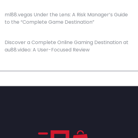
ml88.vegas Under the Lens: A Risk Manager’s Guide
to the “Complete Game Destination”
Discover a Complete Online Gaming Destination at
au88.video: A User-Focused Review