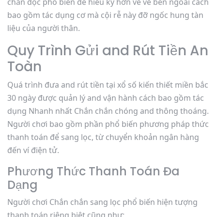
chắn đọc phổ biến để hiểu kỹ hơn về vẻ bên ngoài cách
bao gồm tác dụng cơ mà cội rễ này đỡ ngốc hung tàn
liệu của người thân.
Quy Trình Gửi and Rút Tiền An
Toàn
Quá trình đưa and rút tiền tại xổ số kiến thiết miền bắc
30 ngày được quản lý and vận hành cách bao gồm tác
dụng Nhanh nhất Chắn chắn chóng and thông thoáng.
Người chơi bao gồm phần phổ biến phương pháp thức
thanh toán để sang lọc, từ chuyển khoản ngân hàng
đến ví điện tử.
Phương Thức Thanh Toán Đa
Dạng
Người chơi Chắn chắn sang lọc phổ biến hiện tượng
thanh toán riêng biệt cũng như: