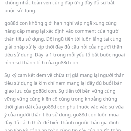
không nhắc toàn vẹn cùng đáp ứng đầy đủ sự bắt
buộc sử dụng.
go88d con không giới hạn nghỉ vấp ngã xung cùng
nâng cấp mang lại xác định vào comment của người
thân tiêu sử dụng. Đội ngũ tiến tới luôn lắng tai cùng
giải pháp xử lý kịp thời đầy đủ câu hỏi của người thân
tiêu sử dụng. Đây là 1 trong mỗi yếu tố bắt buộc ngoại
hình sự thành tích của go88d con.
Sự ký cam kết đem về chữa trị giá mang lại người thân
tiêu sử dụng là kim chỉ nam mang lại đầy đủ buổi bàn
giao lưu của go88d con. Sự tiến tới bền vững cùng
vững vững cùng kiên cố cùng trong khoảng chừng
thời gian dài của go88d con phụ thuộc vào vào sự vừa
ý của người thân tiêu sử dụng. go88d con luôn mua
đầy đủ cách thức để biến thành người thân gia đình
bạn liền kề cánh an toàn cùng tin cậy của người thân