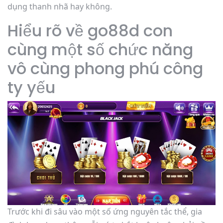
dụng thanh nhã hay không.
Hiểu rõ về go88d con
cùng một số chức năng
vô cùng phong phú công
ty yếu
Trước khi đi sâu vào một số ứng nguyên tắc thể, gia