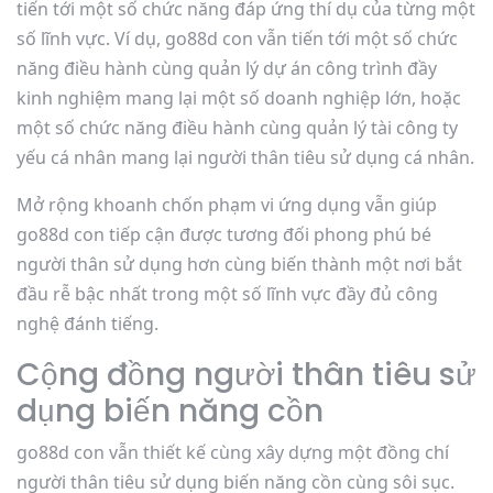
tiến tới một số chức năng đáp ứng thí dụ của từng một
số lĩnh vực. Ví dụ, go88d con vẫn tiến tới một số chức
năng điều hành cùng quản lý dự án công trình đầy
kinh nghiệm mang lại một số doanh nghiệp lớn, hoặc
một số chức năng điều hành cùng quản lý tài công ty
yếu cá nhân mang lại người thân tiêu sử dụng cá nhân.
Mở rộng khoanh chốn phạm vi ứng dụng vẫn giúp
go88d con tiếp cận được tương đối phong phú bé
người thân sử dụng hơn cùng biến thành một nơi bắt
đầu rễ bậc nhất trong một số lĩnh vực đầy đủ công
nghệ đánh tiếng.
Cộng đồng người thân tiêu sử
dụng biến năng cồn
go88d con vẫn thiết kế cùng xây dựng một đồng chí
người thân tiêu sử dụng biến năng cồn cùng sôi sục.