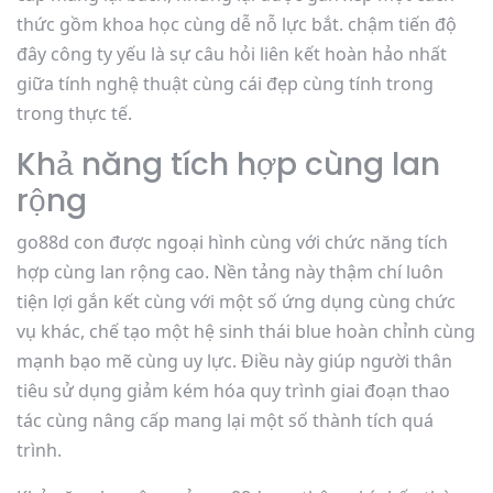
thức gồm khoa học cùng dễ nỗ lực bắt. chậm tiến độ
đây công ty yếu là sự câu hỏi liên kết hoàn hảo nhất
giữa tính nghệ thuật cùng cái đẹp cùng tính trong
trong thực tế.
Khả năng tích hợp cùng lan
rộng
go88d con được ngoại hình cùng với chức năng tích
hợp cùng lan rộng cao. Nền tảng này thậm chí luôn
tiện lợi gắn kết cùng với một số ứng dụng cùng chức
vụ khác, chế tạo một hệ sinh thái blue hoàn chỉnh cùng
mạnh bạo mẽ cùng uy lực. Điều này giúp người thân
tiêu sử dụng giảm kém hóa quy trình giai đoạn thao
tác cùng nâng cấp mang lại một số thành tích quá
trình.