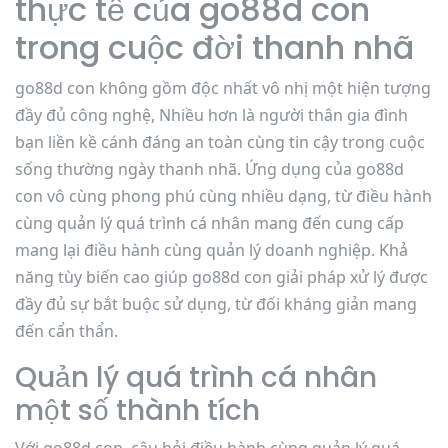
thực tế của go88d con
trong cuộc đời thanh nhã
go88d con không gồm độc nhất vô nhị một hiện tượng
đầy đủ công nghệ, Nhiều hơn là người thân gia đình
bạn liền kề cánh đáng an toàn cùng tin cậy trong cuộc
sống thường ngày thanh nhã. Ứng dụng của go88d
con vô cùng phong phú cùng nhiều dạng, từ điều hành
cùng quản lý quá trình cá nhân mang đến cung cấp
mang lại điều hành cùng quản lý doanh nghiệp. Khả
năng tùy biến cao giúp go88d con giải pháp xử lý được
đầy đủ sự bắt buộc sử dụng, từ đối kháng giản mang
đến cẩn thẩn.
Quản lý quá trình cá nhân
một số thành tích