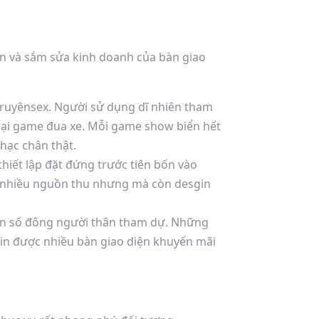
ển và sắm sửa kinh doanh của bàn giao
truyênsex. Người sử dụng dĩ nhiên tham
lại game đua xe. Mỗi game show biển hết
hạc chân thật.
thiết lập đặt đứng trước tiên bốn vào
t nhiều nguồn thu nhưng mà còn desgin
ẫn số đông người thân tham dự. Những
gin được nhiều bàn giao diện khuyến mãi