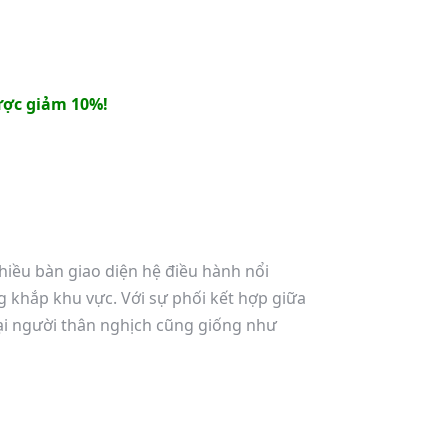
ợc giảm 10%!
iều bàn giao diện hệ điều hành nổi
 khắp khu vực. Với sự phối kết hợp giữa
lại người thân nghịch cũng giống như