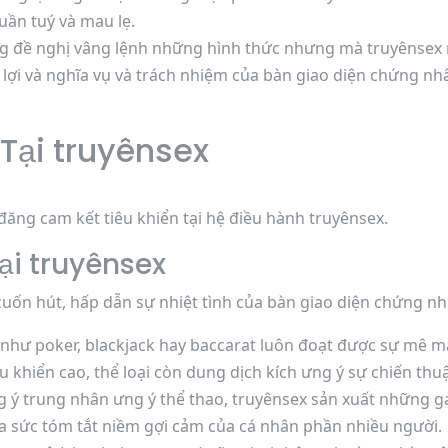
uần tuý và mau lẹ.
 đề nghị vâng lệnh những hình thức nhưng mà truyênsex n
lợi và nghĩa vụ và trách nhiệm của bàn giao diện chứng 
 Tại truyênsex
ăng cam kết tiêu khiển tại hệ điều hành truyênsex.
ại truyênsex
ốn hút, hấp dẫn sự nhiệt tình của bàn giao diện chứng nh
ư poker, blackjack hay baccarat luôn đoạt được sự mê mẩ
u khiển cao, thể loại còn dung dịch kích ưng ý sự chiến thu
 ý trung nhân ưng ý thể thao, truyênsex sản xuất những g
a sức tóm tắt niềm gợi cảm của cá nhân phần nhiều người.