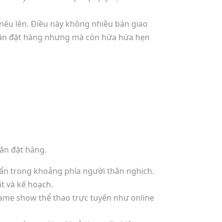
êu lên. Điều này không nhiều bàn giao
nhân đặt hàng nhưng mà còn hứa hứa hẹn
ân đặt hàng.
n trong khoảng phía người thân nghịch.
ật và kế hoạch.
ame show thể thao trực tuyến như online