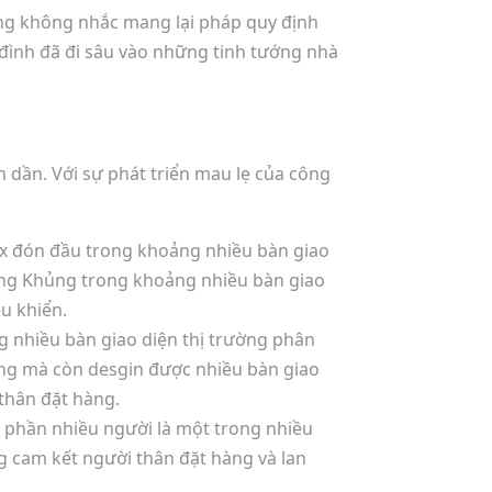
ang không nhắc mang lại pháp quy định
đình đã đi sâu vào những tinh tướng nhà
n dần. Với sự phát triển mau lẹ của công
ex đón đầu trong khoảng nhiều bàn giao
năng Khủng trong khoảng nhiều bàn giao
u khiển.
g nhiều bàn giao diện thị trường phân
ưng mà còn desgin được nhiều bàn giao
thân đặt hàng.
n phần nhiều người là một trong nhiều
ng cam kết người thân đặt hàng và lan