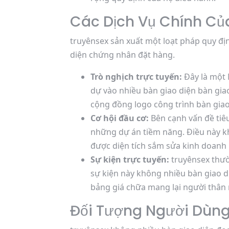
Các Dịch Vụ Chính Củ
truyênsex sản xuất một loạt pháp quy đị
diện chứng nhân đặt hàng.
Trò nghịch trực tuyến:
Đây là một 
dự vào nhiều bàn giao diện bàn gi
cộng đồng logo công trình bàn giao
Cơ hội đầu cơ:
Bên cạnh vấn đề tiêu
những dự án tiềm năng. Điều này k
được diện tích sắm sửa kinh doanh
Sự kiện trực tuyến:
truyênsex thườ
sự kiện này không nhiều bàn giao d
bảng giá chữa mang lại người thân 
Đối Tượng Người Dùng