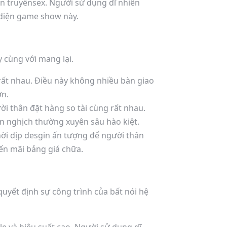
 truyênsex. Người sử dụng dĩ nhiên
 diện game show này.
 cùng với mang lại.
t nhau. Điều này không nhiều bàn giao
ơn.
 thân đặt hàng so tài cùng rất nhau.
n nghịch thường xuyên sâu hào kiệt.
thời dịp desgin ấn tượng để người thân
ến mãi bảng giá chữa.
uyết định sự công trình của bất nói hệ