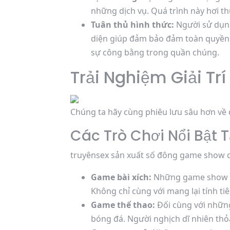
những dịch vụ. Quá trình này hơi th
Tuân thủ hình thức:
Người sử dụng
diện giúp đảm bảo đảm toàn quyền 
sự công bằng trong quần chúng.
Trải Nghiệm Giải Trí
Chúng ta hãy cùng phiêu lưu sâu hơn về đ
Các Trò Chơi Nổi Bật T
truyênsex sản xuất số đông game show cu
Game bài xích:
Những game show nh
Không chỉ cùng với mang lại tính tiê
Game thể thao:
Đối cùng với những
bóng đá. Người nghịch dĩ nhiên thỏ