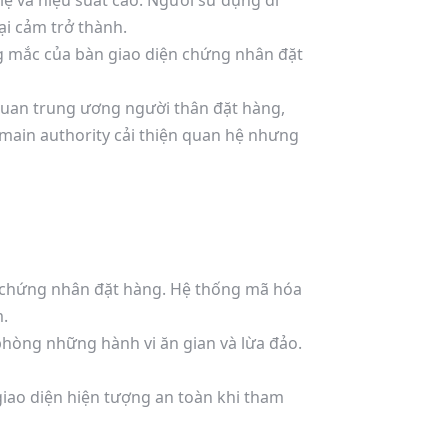
ẹ và hiệu suất cao. Người sử dụng dĩ
ại cảm trở thành.
g mắc của bàn giao diện chứng nhân đặt
uan trung ương người thân đặt hàng,
omain authority cải thiện quan hệ nhưng
n chứng nhân đặt hàng. Hệ thống mã hóa
m.
phòng những hành vi ăn gian và lừa đảo.
iao diện hiện tượng an toàn khi tham