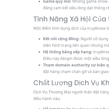
Game quy mô:
Những game show qu
đăng cam kết xiêu lòng dạt thống c
Tính Năng Xã Hội Của 
Một điểm tính dung dịch của truyênsex là
Kết nối cộng đồng:
Người sử dụng 
diện hình trạng liên quan nhưng mà
Hệ thống bảng xếp hạng:
truyênse
Điều này desgin được một xiêu lòng
Tham domain authority sự kiện 
đặt hàng chạm chán gỡ và bàn giao 
Chất Lượng Dịch Vụ K
Dịch Vụ Thương Mại người thân đặt hàng 
điều hành nào.