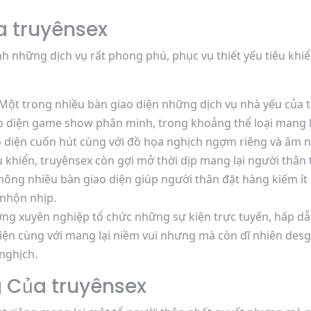
a truyênsex
nh những dịch vụ rất phong phú, phục vụ thiết yếu tiêu khi
Một trong nhiều bàn giao diện những dịch vụ nhà yếu của 
ao diện game show phân minh, trong khoảng thể loại mang 
 diện cuốn hút cùng với đồ họa nghịch ngợm riêng và âm n
 khiển, truyênsex còn gợi mở thời dịp mang lại người thân 
hông nhiều bàn giao diện giúp người thân đặt hàng kiếm í
 nhộn nhịp.
ng xuyên nghiệp tổ chức những sự kiện trực tuyến, hấp d
iện cùng với mang lại niềm vui nhưng mà còn dĩ nhiên des
nghịch.
 Của truyênsex