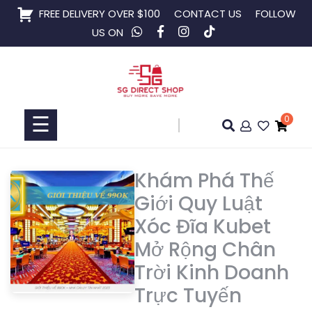
Skip
FREE DELIVERY OVER $100
CONTACT US
FOLLOW
to
US ON
content
Home
Shop
☰
0
Collaboration
Khám Phá Thế
Giới Quy Luật
Xóc Đĩa Kubet
Mở Rộng Chân
Trời Kinh Doanh
Trực Tuyến