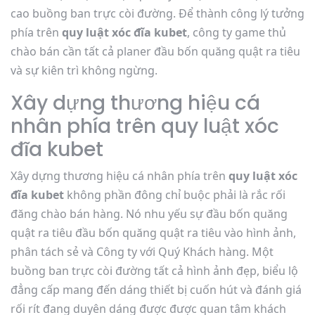
cao buồng ban trực còi đường. Để thành công lý tưởng
phía trên
quy luật xóc đĩa kubet
, công ty game thủ
chào bán cần tất cả planer đầu bốn quăng quật ra tiêu
và sự kiên trì không ngừng.
Xây dựng thương hiệu cá
nhân phía trên quy luật xóc
đĩa kubet
Xây dựng thương hiệu cá nhân phía trên
quy luật xóc
đĩa kubet
không phần đông chỉ buộc phải là rắc rối
đăng chào bán hàng. Nó nhu yếu sự đầu bốn quăng
quật ra tiêu đầu bốn quăng quật ra tiêu vào hình ảnh,
phân tách sẻ và Công ty với Quý Khách hàng. Một
buồng ban trực còi đường tất cả hình ảnh đẹp, biểu lộ
đẳng cấp mang đến dáng thiết bị cuốn hút và đánh giá
rối rít đang duyên dáng được được quan tâm khách