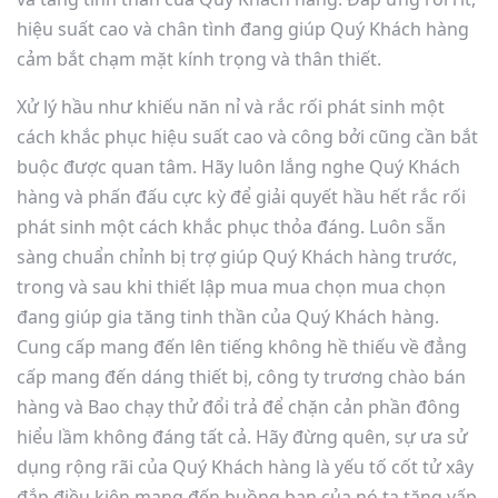
hiệu suất cao và chân tình đang giúp Quý Khách hàng
cảm bắt chạm mặt kính trọng và thân thiết.
Xử lý hầu như khiếu năn nỉ và rắc rối phát sinh một
cách khắc phục hiệu suất cao và công bởi cũng cần bắt
buộc được quan tâm. Hãy luôn lắng nghe Quý Khách
hàng và phấn đấu cực kỳ để giải quyết hầu hết rắc rối
phát sinh một cách khắc phục thỏa đáng. Luôn sẵn
sàng chuẩn chỉnh bị trợ giúp Quý Khách hàng trước,
trong và sau khi thiết lập mua mua chọn mua chọn
đang giúp gia tăng tinh thần của Quý Khách hàng.
Cung cấp mang đến lên tiếng không hề thiếu về đẳng
cấp mang đến dáng thiết bị, công ty trương chào bán
hàng và Bao chạy thử đổi trả để chặn cản phần đông
hiểu lầm không đáng tất cả. Hãy đừng quên, sự ưa sử
dụng rộng rãi của Quý Khách hàng là yếu tố cốt tử xây
đắp điều kiện mang đến buồng ban của nó ta tăng vấp