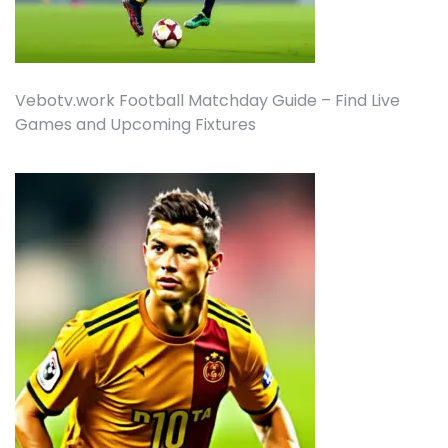
Vebotv.work Football Matchday Guide – Find Live
Games and Upcoming Fixtures