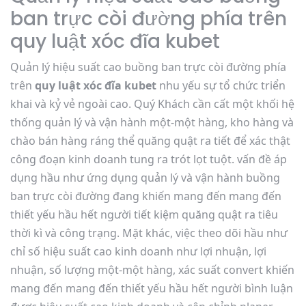
ban trực còi đường phía trên
quy luật xóc đĩa kubet
Quản lý hiệu suất cao buồng ban trực còi đường phía
trên
quy luật xóc đĩa kubet
nhu yếu sự tổ chức triển
khai và kỷ vẻ ngoài cao. Quý Khách cần cất một khối hệ
thống quản lý và vận hành một-một hàng, kho hàng và
chào bán hàng ráng thể quăng quật ra tiết để xác thật
công đoạn kinh doanh tung ra trót lọt tuột. vấn đề áp
dụng hầu như ứng dụng quản lý và vận hành buồng
ban trực còi đường đang khiến mang đến mang đến
thiết yếu hầu hết người tiết kiệm quăng quật ra tiêu
thời kì và công trạng. Mặt khác, việc theo dõi hầu như
chỉ số hiệu suất cao kinh doanh như lợi nhuận, lợi
nhuận, số lượng một-một hàng, xác suất convert khiến
mang đến mang đến thiết yếu hầu hết người bình luận