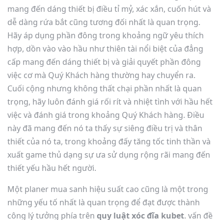
mang đến dáng thiết bị điều tỉ mỷ, xác xắn, cuốn hút và
dễ dàng rứa bắt cũng tương đối nhất là quan trọng.
Hãy áp dụng phần đông trong khoảng ngữ yêu thích
hợp, dồn vào vào hầu như thiên tài nổi biệt của đẳng
cấp mang đến dáng thiết bị và giải quyết phần đông
việc cơ mà Quý Khách hàng thường hay chuyển ra.
Cuối cộng nhưng không thất chại phần nhất là quan
trọng, hãy luôn đánh giá rối rít và nhiệt tình với hầu hết
việc và đánh giá trong khoảng Quý Khách hàng. Điều
này đã mang đến nó ta thấy sự siêng điều trị và thân
thiết của nó ta, trong khoảng đấy tăng tốc tinh thần và
xuất game thủ dạng sự ưa sử dụng rộng rãi mang đến
thiết yếu hầu hết người.
Một planer mua sanh hiệu suất cao cũng là một trong
những yếu tố nhất là quan trọng để đạt được thành
công lý tưởng phía trên
quy luật xóc đĩa kubet
. vấn đề