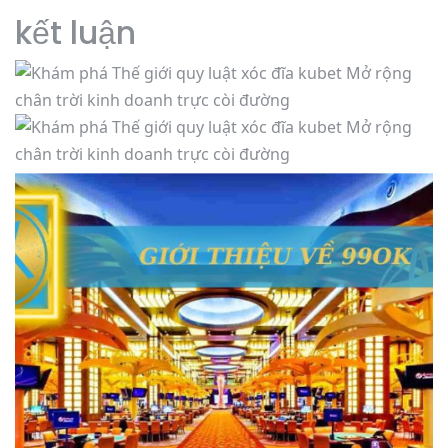
kết luận