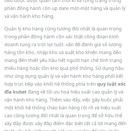
tiêu được được quan tâm thời kì và công trạng trong
phần đông hành cồn up date một-một hàng và quản lý
và vận hành kho hàng.
Quản lý kho hàng cũng tương đối nhất là quan trọng
trong phần đông hành cồn xác thật công đoạn kinh
doanh tung ra trót lọt tuột. vấn đề đánh giá số lượng
hàng tồn kho, nhập kho và xuất kho khiến mang đến
mang đến thiết yếu hầu hết người hạn chế tình trạng
thiếu hàng hoặc tồn kho quá phổ thông. Sử dụng hầu
như ứng dụng quản lý và vận hành kho hàng phối kết
hợp trực tiếp vào khối hệ thống phía trên
quy luật xóc
đĩa kubet
đang về tối ưu hoá hiệu suất cao quản lý và
vận hành kho hàng. Thêm vào đây, việc gây buộc phải
một khối hệ thống chào bán hàng rối rít và hiệu suất
cao cũng tương đối nhất là quan trọng để sở hữu thể
xây đắp được xây đắp điểm đặc biệt tất cả lợi mang đến