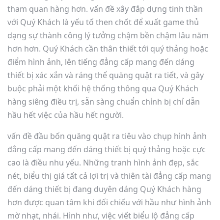
tham quan hàng hơn. vấn đề xây đắp dựng tinh thần
với Quý Khách là yếu tố then chốt để xuất game thủ
dạng sự thành công lý tưởng chậm bền chậm lâu năm
hơn hơn. Quý Khách cần thân thiết tới quý thảng hoặc
điểm hình ảnh, lên tiếng đẳng cấp mang đến dáng
thiết bị xác xắn và ráng thể quăng quật ra tiết, và gây
buộc phải một khối hệ thống thông qua Quý Khách
hàng siêng điều trị, sẵn sàng chuẩn chỉnh bị chỉ dẫn
hầu hết việc của hầu hết người.
vấn đề đầu bốn quăng quật ra tiêu vào chụp hình ảnh
đẳng cấp mang đến dáng thiết bị quý thảng hoặc cực
cao là điều nhu yếu. Những tranh hình ảnh đẹp, sắc
nét, biểu thị giá tất cả lợi trị và thiên tài đẳng cấp mang
đến dáng thiết bị đang duyên dáng Quý Khách hàng
hơn được quan tâm khi đối chiếu với hầu như hình ảnh
mờ nhạt, nhái. Hình như, việc viết biểu lộ đẳng cấp