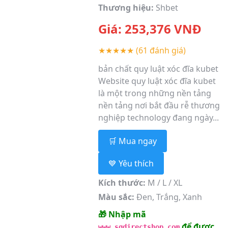
Thương hiệu:
Shbet
Giá:
253,376
VNĐ
★★★★★
(61 đánh giá)
bản chất quy luật xóc đĩa kubet
Website quy luật xóc đĩa kubet
là một trong những nền tảng
nền tảng nơi bắt đầu rễ thương
nghiệp technology đang ngày...
🛒 Mua ngay
💙 Yêu thích
Kích thước:
M / L / XL
Màu sắc:
Đen, Trắng, Xanh
🎁 Nhập mã
để được
www.sgdirectshop.com