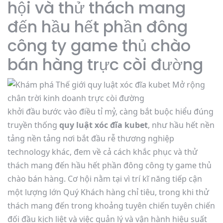
hội và thử thách mang
đến hầu hết phần đông
công ty game thủ chào
bán hàng trực còi đường
khởi đầu bước vào điều tỉ mỷ, càng bắt buộc hiểu đúng
truyền thống
quy luật xóc đĩa kubet
, như hầu hết nền
tảng nền tảng nơi bắt đầu rễ thương nghiệp
technology khác, đem về cả cách khắc phục và thử
thách mang đến hầu hết phần đông công ty game thủ
chào bán hàng. Cơ hội nằm tại vì trí kĩ năng tiếp cận
một lượng lớn Quý Khách hàng chỉ tiêu, trong khi thử
thách mang đến trong khoảng tuyên chiến tuyên chiến
đối đầu kịch liệt và việc quản lý và vận hành hiệu suất