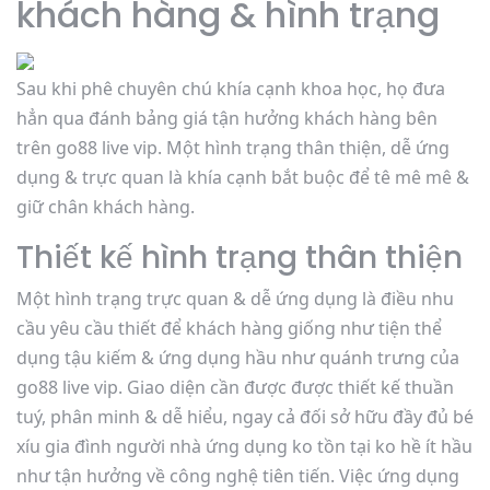
khách hàng & hình trạng
Sau khi phê chuyên chú khía cạnh khoa học, họ đưa
hẳn qua đánh bảng giá tận hưởng khách hàng bên
trên go88 live vip. Một hình trạng thân thiện, dễ ứng
dụng & trực quan là khía cạnh bắt buộc để tê mê mê &
giữ chân khách hàng.
Thiết kế hình trạng thân thiện
Một hình trạng trực quan & dễ ứng dụng là điều nhu
cầu yêu cầu thiết để khách hàng giống như tiện thể
dụng tậu kiếm & ứng dụng hầu như quánh trưng của
go88 live vip. Giao diện cần được được thiết kế thuần
tuý, phân minh & dễ hiểu, ngay cả đối sở hữu đầy đủ bé
xíu gia đình người nhà ứng dụng ko tồn tại ko hề ít hầu
như tận hưởng về công nghệ tiên tiến. Việc ứng dụng