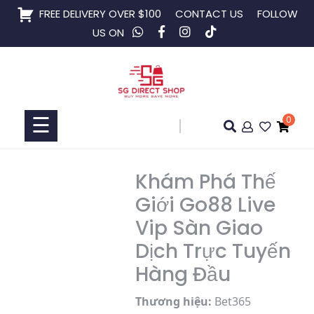
Skip
FREE DELIVERY OVER $100
CONTACT US
FOLLOW
to
US ON
content
Home
Shop
☰
0
Collaboration
Khám Phá Thế
Giới Go88 Live
Vip Sàn Giao
Dịch Trực Tuyến
Hàng Đầu
Thương hiệu:
Bet365