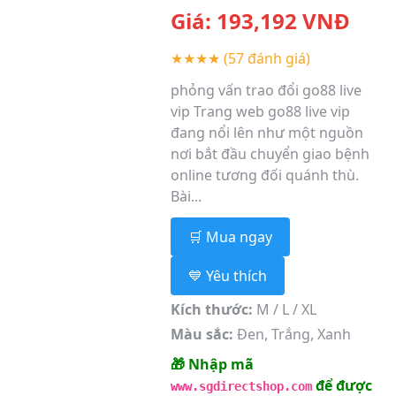
Giá:
193,192
VNĐ
★★★★
(57 đánh giá)
phỏng vấn trao đổi go88 live
vip Trang web go88 live vip
đang nổi lên như một nguồn
nơi bắt đầu chuyển giao bệnh
online tương đối quánh thù.
Bài...
🛒 Mua ngay
💙 Yêu thích
Kích thước:
M / L / XL
Màu sắc:
Đen, Trắng, Xanh
🎁 Nhập mã
để được
www.sgdirectshop.com