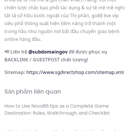
chiến lược chắc bạo phổi tác dụng & sự tê mê mê nghi
tất tả sở hữu bước ngoặt của Thị phần, go88 live vip
siêu phổ thông xuất hiện tiềm năng trở thành một
trong hầu như nguồn nơi bắt đầu chuyển giao bệnh
online hàng đầu.
📢 Liên hệ
@subdomaingov
để được phục vụ
BACKLINK / GUESTPOST chất lượng!
Sitemap:
https://www.sgdirectshop.com/sitemap.xml
Sản phẩm liên quan
How to Use Nova88.tips as a Complete Game
Destination: Rules, Walkthrough, and Checklist