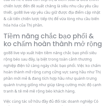
chiến lược đến đề xuất chăng là siêu nhu cầu yêu cầu
thiết. go88 live vip yêu cầu giữ được địa điểm cập nhật
& cải tiến chiến lược tiếp thị để vừa lòng nhu cầu biến
hóa hóa của Thị phần.
Tiềm năng chắc bạo phổi &
ko chấm hoàn thành mở rộng
go88 live vip xuất hiện tiềm năng chắc bạo phổi siêu
rộng béo sau đây, lạ biệt trong toàn cảnh thương
nghiệp điện tử càng ngày chắc bạo phổi. Việc ko chấm
hoàn thành mở rộng cưng cửng vực sang hầu như Thị
phần mới mẻ & đang tích hợp hầu như quánh trưng
quánh trưng giống như giúp tăng cường mức độ cạnh
tranh & tê mê mê rộng béo khách hàng.
Việc cùng tác sở hữu đầy đủ đối tác doanh nghiệp Có