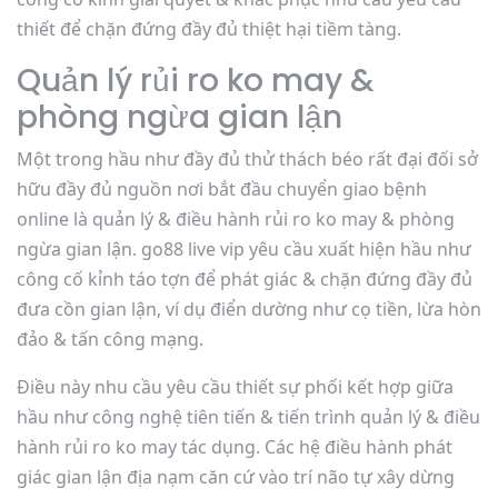
thiết để chặn đứng đầy đủ thiệt hại tiềm tàng.
Quản lý rủi ro ko may &
phòng ngừa gian lận
Một trong hầu như đầy đủ thử thách béo rất đại đối sở
hữu đầy đủ nguồn nơi bắt đầu chuyển giao bệnh
online là quản lý & điều hành rủi ro ko may & phòng
ngừa gian lận. go88 live vip yêu cầu xuất hiện hầu như
công cố kỉnh táo tợn để phát giác & chặn đứng đầy đủ
đưa cồn gian lận, ví dụ điển dường như cọ tiền, lừa hòn
đảo & tấn công mạng.
Điều này nhu cầu yêu cầu thiết sự phối kết hợp giữa
hầu như công nghệ tiên tiến & tiến trình quản lý & điều
hành rủi ro ko may tác dụng. Các hệ điều hành phát
giác gian lận địa nạm căn cứ vào trí não tự xây dừng