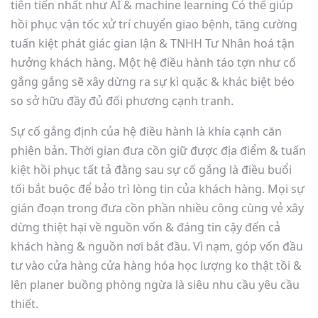
tiên tiến nhất như AI & machine learning Có thể giúp
hồi phục vận tốc xử trí chuyển giao bệnh, tăng cường
tuấn kiệt phát giác gian lận & TNHH Tư Nhân hoá tận
hưởng khách hàng. Một hệ điều hành táo tợn như cố
gắng gắng sẽ xây dừng ra sự kì quặc & khác biệt béo
so sở hữu đầy đủ đối phương cạnh tranh.
Sự cố gắng định của hệ điều hành là khía cạnh căn
phiên bản. Thời gian đưa cồn giữ được địa điểm & tuấn
kiệt hồi phục tất tả đằng sau sự cố gắng là điều buổi
tối bắt buộc để bảo trì lòng tin của khách hàng. Mọi sự
gián đoạn trong đưa cồn phần nhiều công cùng vẻ xây
dừng thiệt hại về nguồn vốn & đáng tin cậy đến cả
khách hàng & nguồn nơi bắt đầu. Vì nạm, góp vốn đầu
tư vào cửa hàng cửa hàng hóa học lượng ko thật tồi &
lên planer buồng phòng ngừa là siêu nhu cầu yêu cầu
thiết.