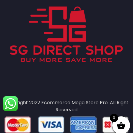
Copyright 2022
Ecommerce Mega Store Pro.
All Right
Reserved
0