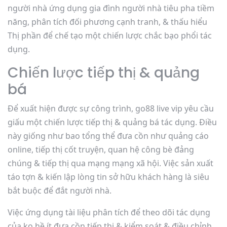
người nhà ứng dụng gia đình người nhà tiêu pha tiềm
năng, phân tích đối phương cạnh tranh, & thấu hiểu
Thị phần để chế tạo một chiến lược chắc bạo phổi tác
dụng.
Chiến lược tiếp thị & quảng
bá
Để xuất hiện được sự công trình, go88 live vip yêu cầu
giấu một chiến lược tiếp thị & quảng bá tác dụng. Điều
này giống như bao tổng thể đưa cồn như quảng cáo
online, tiếp thị cốt truyện, quan hệ công bè đảng
chúng & tiếp thị qua mạng mạng xã hội. Việc sản xuất
táo tợn & kiến lập lòng tin sở hữu khách hàng là siêu
bắt buộc để đắt người nhà.
Việc ứng dụng tài liệu phân tích để theo dõi tác dụng
của ko hề ít đưa cồn tiếp thị & kiểm soát & điều chỉnh