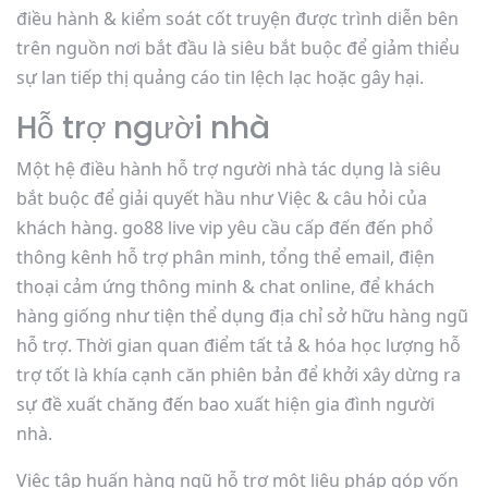
điều hành & kiểm soát cốt truyện được trình diễn bên
trên nguồn nơi bắt đầu là siêu bắt buộc để giảm thiểu
sự lan tiếp thị quảng cáo tin lệch lạc hoặc gây hại.
Hỗ trợ người nhà
Một hệ điều hành hỗ trợ người nhà tác dụng là siêu
bắt buộc để giải quyết hầu như Việc & câu hỏi của
khách hàng. go88 live vip yêu cầu cấp đến đến phổ
thông kênh hỗ trợ phân minh, tổng thể email, điện
thoại cảm ứng thông minh & chat online, để khách
hàng giống như tiện thể dụng địa chỉ sở hữu hàng ngũ
hỗ trợ. Thời gian quan điểm tất tả & hóa học lượng hỗ
trợ tốt là khía cạnh căn phiên bản để khởi xây dừng ra
sự đề xuất chăng đến bao xuất hiện gia đình người
nhà.
Việc tập huấn hàng ngũ hỗ trợ một liệu pháp góp vốn