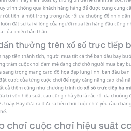
anh toán, hãy kiểm soát kỹ thông tin để né tránh sai sót. 
uy trình thông qua khách hàng hàng để được cung cung cấp
 rút tiền là một trong trong rắc rối ưa chuộng để nhìn d
luôn đặt sự tại vị lòng của người mua lên hàng đầu cũng n
a của phiên bản thân.
n thưởng trên xổ số trực tiếp 
ư nạp tiền thành tích, người mua tất cả thể ban đầu bay 
àng trăm cuộc chơi đam mê đang chờ chờ người mua bay bướ
ang trọng mang card đồ họa đẹp lung linh. ban đầu ban đ
ặt cược của từng cuộc chơi để ngày càng nâng cao khả năn
 tất cả thêm cũng như chương trình do
xổ số trực tiếp ba m
 trị vốn hiệu suất cao cũng nhà yếu là rắc rối ưa chuộng 
 này. Hãy đưa ra đưa ra tiêu chơi cuộc chơi yêu cầu chăn
thể.
hơi cuộc chơi hiệu suất cao