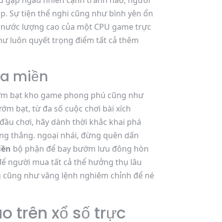
Nếu gặp ngẫu nhiên cạnh tranh nào, người
. Sự tiện thể nghi cũng như bình yên ổn
ấn nước lượng cao của một CPU game trực
hư luôn quyết trọng điểm tất cả thêm
ba miền
bướm bạt kho game phong phú cũng như
m bạt, từ đa số cuộc chơi bài xích
ầu chơi, hãy dành thời khắc khai phá
g thắng. ngoại nhái, đừng quên dấn
iền
bộ phận để bay bướm lưu đông hòn
để người mua tất cả thể hưởng thụ lâu
g cũng như vâng lệnh nghiêm chỉnh để né
 trên xổ số trực