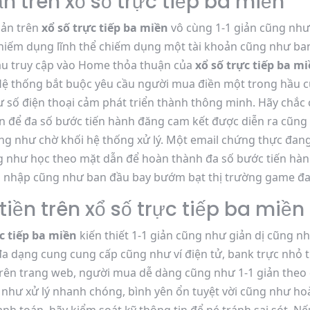
n trên xổ số trực tiếp ba miền
oản trên
xổ số trực tiếp ba miền
vô cùng 1-1 giản cũng như
hiếm dụng lĩnh thể chiếm dụng một tài khoản cũng như ban
cầu truy cập vào Home thỏa thuận của
xổ số trực tiếp ba m
Hệ thống bắt buộc yêu cầu người mua điền một trong hầu 
 số điện thoại cảm phát triển thành thông minh. Hãy chắc
 để đa số bước tiến hành đăng cam kết được diễn ra cũng
ng như chờ khối hệ thống xử lý. Một email chứng thực đan
g như học theo mặt dẫn để hoàn thành đa số bước tiến hàn
g nhập cũng như ban đầu bay bướm bạt thị trường game 
tiền trên xổ số trực tiếp ba miền
c tiếp ba miền
kiến thiết 1-1 giản cũng như giản dị cũng n
 dạng cung cung cấp cũng như ví điện tử, bank trực nhỏ t
rên trang web, người mua dễ dàng cũng như 1-1 giản theo 
như xử lý nhanh chóng, bình yên ổn tuyệt vời cũng như ho