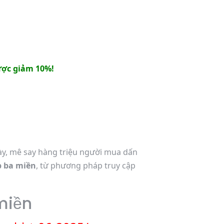
ợc giảm 10%!
ày, mê say hàng triệu người mua dấn
ếp ba miền
, từ phương pháp truy cập
miền