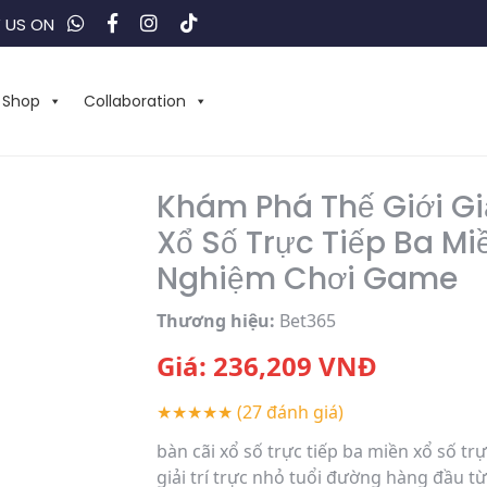
 US ON
Shop
Collaboration
Khám Phá Thế Giới Giả
Xổ Số Trực Tiếp Ba M
Nghiệm Chơi Game
Thương hiệu:
Bet365
Giá:
236,209
VNĐ
★★★★★
(27 đánh giá)
bàn cãi xổ số trực tiếp ba miền xổ số tr
giải trí trực nhỏ tuổi đường hàng đầu từ 