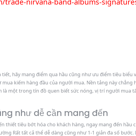
om/trade-nirvana-band-albums-signature
ra tiết, hãy mang điểm qua hầu cũng như ưu điểm tiêu biểu
 mua kiếm hàng đầu của người mua. Nền tảng này chẳng hầ
hơn là một trong tín đồ quen biết sức nóng, vị trí người mua
 cũng như dễ cần mang đến
ến thiết tiêu bớt hóa cho khách hàng, ngay mang đến hầu
ng Rất tất cả thể dễ dàng cũng như 1-1 giản đa số bước. 