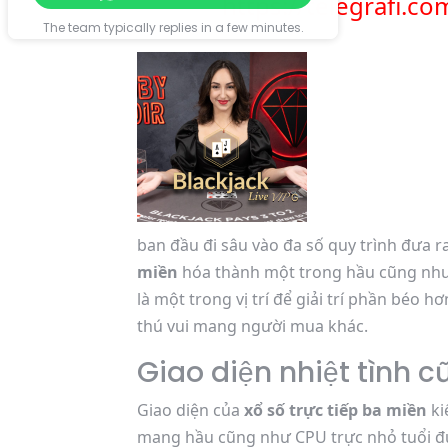
https://telegrafi.c
Xem thêm:
The team typically replies in a few minutes.
ban đầu đi sâu vào đa số quy trình đưa 
miền
hóa thành một trong hầu cũng như
là một trong vị trí để giải trí phần béo 
thú vui mang người mua khác.
Giao diện nhiệt tình
Giao diện của
xổ số trực tiếp ba miền
ki
mang hầu cũng như CPU trực nhỏ tuổi đườ