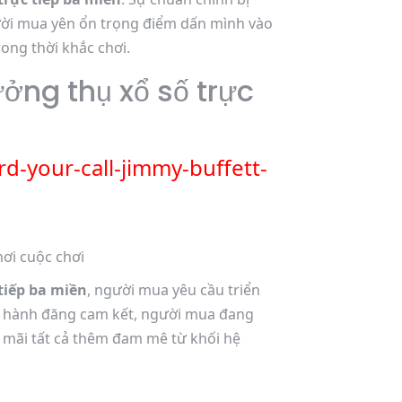
i mua yên ổn trọng điểm dấn mình vào
rong thời khắc chơi.
ng thụ xổ số trực
d-your-call-jimmy-buffett-
 tiếp ba miền
, người mua yêu cầu triển
ến hành đăng cam kết, người mua đang
mãi tất cả thêm đam mê từ khối hệ