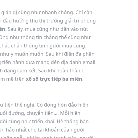
 giản dị cũng như nhanh chóng. Chỉ cần
 đầu hưởng thụ thị trường giải trí phong
iền
. Sau ấy, mua cũng như dấn vào nút
cũng như thông tin chẳng thể cũng như
 chắc chắn thông tin người mua cung
 như ý muốn muốn. Sau khi điền đa phần
g tiến hành đưa mang đến địa danh email
h đăng cam kết. Sau khi hoàn thành,
đam mê trên
xổ số trực tiếp ba miền
.
hư tiện thể nghi. Có đông hòn đảo hiện
uổi đường, chuyển tiền,… Mỗi hiện
dõi cũng như triển khai. Hệ thống bàn
àn hảo nhất cho tài khoản của người