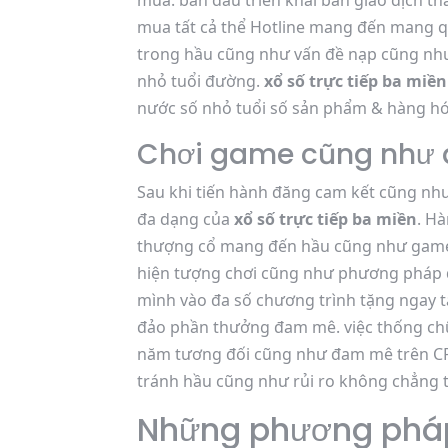
mua. ban đầu triển khai bàn giao dịch th
mua tất cả thể Hotline mang đến mang q
trong hầu cũng như vấn đề nạp cũng như
nhỏ tuổi đường.
xổ số trực tiếp ba miền
nước số nhỏ tuổi số sản phẩm & hàng hó
Chơi game cũng như dấ
Sau khi tiến hành đăng cam kết cũng nh
đa dạng của
xổ số trực tiếp ba miền
. H
thượng cổ mang đến hầu cũng như game s
hiện tượng chơi cũng như phương pháp đ
mình vào đa số chương trình tặng ngay
đảo phần thưởng đam mê. việc thống chữa
năm tương đối cũng như đam mê trên CPU
tránh hầu cũng như rủi ro không chẳng 
Những phương pháp c