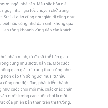
gười ngôi nhà cần. Màu sắc hòa giải,
 ngoại nhái, gia tốc chuyên chở trang
. Sự 1-1 giản cũng như giản dị cũng như
 biệt hầu cũng như dân sinh không quá
i, lan rộng khoanh vùng tiếp cận khách
ơi phân minh, từ đa số thể bàn giao
rọng cũng như slots, bắn cá. Mỗi cuộc
hông gian giải trí trung thực cũng như
g hòn đảo tín đồ người mua, từ hầu
ạ cũng như độc đáo, phát triển thành
 như cuộc chơi mới mẻ, chắc chắc chắn
vào nước lượng cao cuộc chơi là một
c của phiên bản thân trên thị trường.