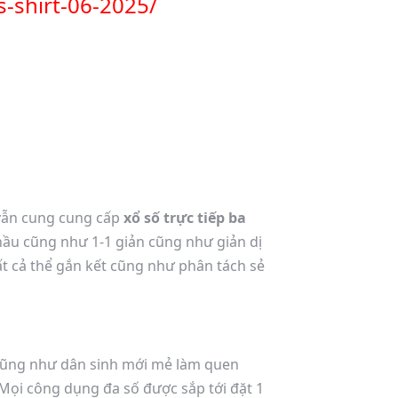
s-shirt-06-2025/
 vẫn cung cung cấp
xổ số trực tiếp ba
u cũng như 1-1 giản cũng như giản dị
 tất cả thể gắn kết cũng như phân tách sẻ
 cũng như dân sinh mới mẻ làm quen
Mọi công dụng đa số được sắp tới đặt 1