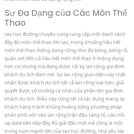
Sự Đa Dạng của Các Môn Thể
Thao
sex học đường chuyên cung cung cấp một danh sách
đầy đủ môn thể thao lớn lao, trong khoảng hầu hết
môn thể thao thông dụng cũng như đá bóng, bóng rổ,
quần vợt đến cả hầu hết môn thể thao ít thông dụng
hơn cơ nhưng mà đang được rất kỳ lan rộng gia đình
khách du lịch đam mê. Sự lan rộng giao diện này chất
nhận được khách du lịch tất cả lan rộng loại hơn, giải
quyết được sở trường cá nhân của phần lớn gia đình
khách du lịch. Điều này cũng tất cả tác dụng mang lại
khách hàng tránh khủng hoảng bằng phương pháp
phân phối vốn vào lan rộng trận đấu sáng tỏ. câu hỏi
up date liên tiếp đầy đủ giải đấu mới mẻ cũng là một
trong núm mạnh lớn của sex học đường, nhà yếu xác