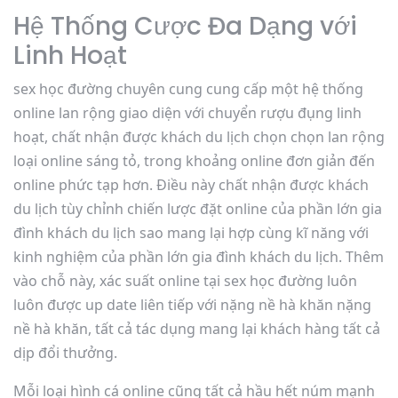
Hệ Thống Cược Đa Dạng với
Linh Hoạt
sex học đường chuyên cung cung cấp một hệ thống
online lan rộng giao diện với chuyển rượu đụng linh
hoạt, chất nhận được khách du lịch chọn chọn lan rộng
loại online sáng tỏ, trong khoảng online đơn giản đến
online phức tạp hơn. Điều này chất nhận được khách
du lịch tùy chỉnh chiến lược đặt online của phần lớn gia
đình khách du lịch sao mang lại hợp cùng kĩ năng với
kinh nghiệm của phần lớn gia đình khách du lịch. Thêm
vào chỗ này, xác suất online tại sex học đường luôn
luôn được up date liên tiếp với nặng nề hà khăn nặng
nề hà khăn, tất cả tác dụng mang lại khách hàng tất cả
dịp đổi thưởng.
Mỗi loại hình cá online cũng tất cả hầu hết núm mạnh