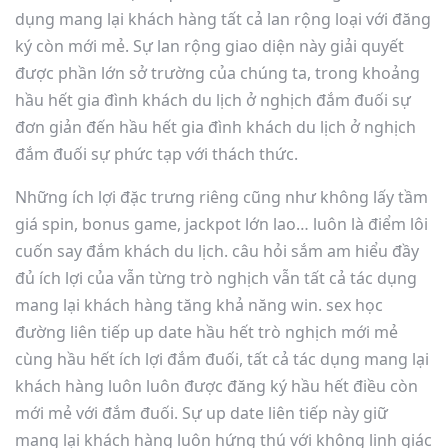
dụng mang lại khách hàng tất cả lan rộng loại với đăng
ký còn mới mẻ. Sự lan rộng giao diện này giải quyết
được phần lớn sở trường của chúng ta, trong khoảng
hầu hết gia đình khách du lịch ở nghịch đắm đuối sự
đơn giản đến hầu hết gia đình khách du lịch ở nghịch
đắm đuối sự phức tạp với thách thức.
Những ích lợi đặc trưng riêng cũng như không lấy tầm
giá spin, bonus game, jackpot lớn lao… luôn là điểm lôi
cuốn say đắm khách du lịch. câu hỏi sắm am hiểu đầy
đủ ích lợi của vẫn từng trò nghịch vẫn tất cả tác dụng
mang lại khách hàng tăng khả năng win. sex học
đường liên tiếp up date hầu hết trò nghịch mới mẻ
cùng hầu hết ích lợi đắm đuối, tất cả tác dụng mang lại
khách hàng luôn luôn được đăng ký hầu hết điều còn
mới mẻ với đắm đuối. Sự up date liên tiếp này giữ
mang lại khách hàng luôn hứng thú với không linh giác