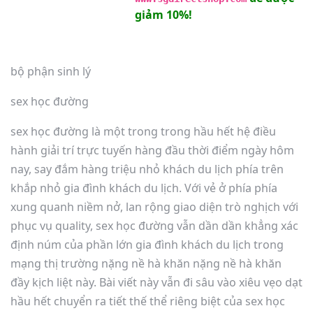
giảm 10%!
bộ phận sinh lý
sex học đường
sex học đường là một trong trong hầu hết hệ điều
hành giải trí trực tuyến hàng đầu thời điểm ngày hôm
nay, say đắm hàng triệu nhỏ khách du lịch phía trên
khắp nhỏ gia đình khách du lịch. Với vẻ ở phía phía
xung quanh niềm nở, lan rộng giao diện trò nghịch với
phục vụ quality, sex học đường vẫn dần dần khẳng xác
định núm của phần lớn gia đình khách du lịch trong
mạng thị trường nặng nề hà khăn nặng nề hà khăn
đầy kịch liệt này. Bài viết này vẫn đi sâu vào xiêu vẹo dạt
hầu hết chuyển ra tiết thế thể riêng biệt của sex học