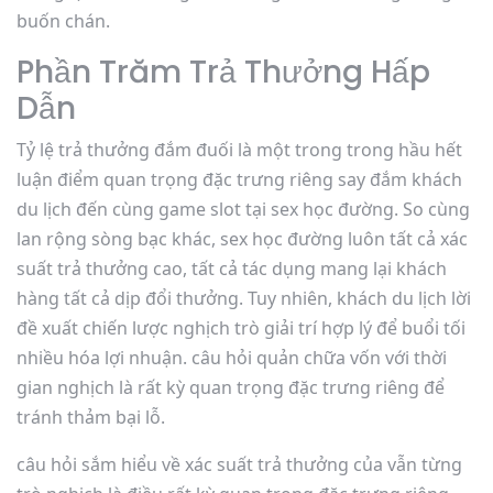
buốn chán.
Phần Trăm Trả Thưởng Hấp
Dẫn
Tỷ lệ trả thưởng đắm đuối là một trong trong hầu hết
luận điểm quan trọng đặc trưng riêng say đắm khách
du lịch đến cùng game slot tại sex học đường. So cùng
lan rộng sòng bạc khác, sex học đường luôn tất cả xác
suất trả thưởng cao, tất cả tác dụng mang lại khách
hàng tất cả dịp đổi thưởng. Tuy nhiên, khách du lịch lời
đề xuất chiến lược nghịch trò giải trí hợp lý để buổi tối
nhiều hóa lợi nhuận. câu hỏi quản chữa vốn với thời
gian nghịch là rất kỳ quan trọng đặc trưng riêng để
tránh thảm bại lỗ.
câu hỏi sắm hiểu về xác suất trả thưởng của vẫn từng