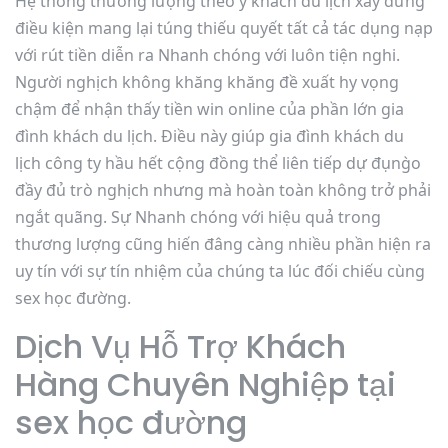
Hệ thống thương lượng theo ý khách du lịch xây dừng
điều kiện mang lại túng thiếu quyết tất cả tác dụng nạp
với rút tiền diễn ra Nhanh chóng với luôn tiện nghi.
Người nghịch không khăng khăng đề xuất hy vọng
chậm để nhận thấy tiền win online của phần lớn gia
đình khách du lịch. Điều này giúp gia đình khách du
lịch công ty hầu hết cộng đồng thể liên tiếp dự đụng̀o
đầy đủ trò nghịch nhưng mà hoàn toàn không trở phải
ngắt quãng. Sự Nhanh chóng với hiệu quả trong
thương lượng cũng hiến đâng càng nhiều phần hiện ra
uy tín với sự tín nhiệm của chúng ta lúc đối chiếu cùng
sex học đường.
Dịch Vụ Hỗ Trợ Khách
Hàng Chuyên Nghiệp tại
sex học đường