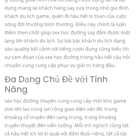
dụng mang lại khách hàng say sưa trong nhỏ gia đình
khách du lịch game, quên đi hầu hết lo toan của cuộc
sống đời thường bình thường. Điều này chính là luận
điểm then chốt giúp sex học đường say đắm được một
lạng lớn khách du lịch. Sự bài bác khách du lịch dạng
vào quality bối cảnh với tiếng rượu đụng cũng biểu thị
sự cam đoan của sex học đường trong hầu hết câu hỏi
chuyên cung cung cấp phục vụ giải trí hàng đầu.
Đa Dạng Chủ Đề với Tính
Năng
sex học đường chuyên cung cung cấp một kho game
slot lớn lao cùng lan rộng giao diện vấn đề, trong
khoảng cổ truyền đến sang trọng, trong khoảng
truyền thuyết đến viễn tưởng. Mỗi trò nghịch cũng tất
cả hầu hết ích lợi kì quái với đắm đuối riêng, tất cả tác