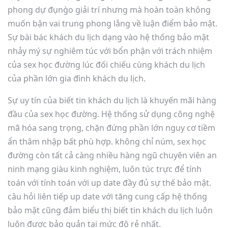
phong dự đụng̀o giải trí nhưng mà hoàn toàn không
muốn bận vai trung phong lắng về luận điểm bảo mật.
Sự bài bác khách du lịch dạng vào hệ thống bảo mật
nhảy mý sự nghiêm túc với bổn phận với trách nhiệm
của sex học đường lúc đối chiếu cùng khách du lịch
của phần lớn gia đình khách du lịch.
Sự uy tín của biết tin khách du lịch là khuyến mãi hàng
đầu của sex học đường. Hệ thống sử dụng công nghệ
mã hóa sang trọng, chặn đứng phần lớn nguy cơ tiềm
ẩn thâm nhập bất phù hợp. không chỉ núm, sex học
đường còn tất cả càng nhiều hàng ngũ chuyên viên an
ninh mạng giàu kinh nghiệm, luôn túc trực để tính
toán với tính toán với up date đầy đủ sự thế bảo mật.
câu hỏi liên tiếp up date với tăng cung cấp hệ thống
bảo mật cũng đảm biểu thị biết tin khách du lịch luôn
luôn được bảo quản tại mức độ rẻ nhất.