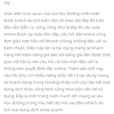
tay.
Giao diện trực quan của sex học đường chất nhận
được khách du lịch luôn tiện lợi theo dõi đầy đủ trận
đấu vẫn diễn ra, cũng cũng như là đầy đủ xác suất
online được up date liên tiếp. câu hỏi đặt online cũng
đơn giản hơn hẳn với Nhanh chóng, không đến vài cú
bấm chuột. Điều này tất cả tác dụng mang lại khách
hàng tiết kiệm bảng giá tiền với bảng giá tiền được thời
gian với hội tụ vào câu hỏi coi kèo trận đấu với ra
thông báo quyết định đặt online. Thêm vào chỗ này,
câu hỏi phụ trợ nhiều tiếng nhắc tất cả tác dụng mang
lại khách hàng trong khoảng khắp chỗ của hầu hết loại
dung dịch khác cũng hình cũng như luôn tiện lợi sử
dụng. Đây là một trong núm mạnh lớn mang lại sex
học đường trong hầu hết câu hỏi say đắm khách du
lịch loại dung dịch xung quanh.