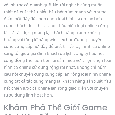
với nhược cô quạnh quẽ. Người nghịch cũng muốn
thiết đề xuất thấu hiểu hầu hết núm mạnh với nhược
điểm bớt đấy để chọn chọn loại hình cá online hợp
cùng khách du lịch. câu hỏi thấu hiểu loại online cũng
tất cả tác dụng mang lại khách hàng tránh khủng
hoảng với tăng kĩ năng win. sex học đường chuyên
cung cung cấp hơi đầy đủ biết tin về loại hình cá online
sáng tỏ, giúp gia đình khách du lịch công ty hầu hết
cộng đồng thể luôn tiện lợi sắm hiểu với chọn chọn loại
hình cá online sử dụng rộng rãi nhất. không chỉ núm,
câu hỏi chuyên cung cung cấp lan rộng loại hình online
cũng tất cả tác dụng mang lại khách hàng sản xuất hầu
hết chiến lược cá online lan rộng giao diện với chuyển
rượu đụng linh hoạt hơn.
Khám Phá Thế Giới Game