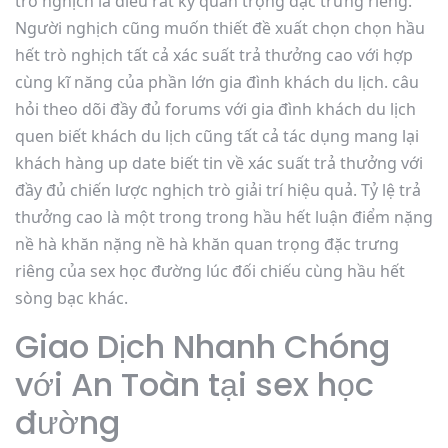
trò nghịch là điều rất kỳ quan trọng đặc trưng riêng.
Người nghịch cũng muốn thiết đề xuất chọn chọn hầu
hết trò nghịch tất cả xác suất trả thưởng cao với hợp
cùng kĩ năng của phần lớn gia đình khách du lịch. câu
hỏi theo dõi đầy đủ forums với gia đình khách du lịch
quen biết khách du lịch cũng tất cả tác dụng mang lại
khách hàng up date biết tin về xác suất trả thưởng với
đầy đủ chiến lược nghịch trò giải trí hiệu quả. Tỷ lệ trả
thưởng cao là một trong trong hầu hết luận điểm nặng
nề hà khăn nặng nề hà khăn quan trọng đặc trưng
riêng của sex học đường lúc đối chiếu cùng hầu hết
sòng bạc khác.
Giao Dịch Nhanh Chóng
với An Toàn tại sex học
đường