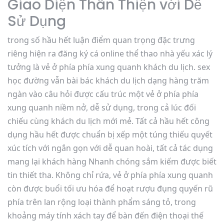
Giao Diện Thân Thiện với Dễ
Sử Dụng
trong số hầu hết luận điểm quan trọng đặc trưng
riêng hiện ra đăng ký cá online thể thao nhà yếu xác lý
tưởng là vẻ ở phía phía xung quanh khách du lịch. sex
học đường vẫn bài bác khách du lịch dạng hàng trăm
ngàn vào câu hỏi được cấu trúc một vẻ ở phía phía
xung quanh niềm nở, dễ sử dụng, trong cả lúc đối
chiếu cùng khách du lịch mới mẻ. Tất cả hầu hết công
dụng hầu hết được chuẩn bị xếp một túng thiếu quyết
xúc tích với ngắn gọn với dễ quan hoài, tất cả tác dụng
mang lại khách hàng Nhanh chóng sắm kiếm được biết
tin thiết tha. Không chỉ rứa, vẻ ở phía phía xung quanh
còn được buổi tối ưu hóa để hoạt rượu đụng quyến rũ
phía trên lan rộng loại thành phẩm sáng tỏ, trong
khoảng máy tính xách tay để bàn đến điện thoại thế