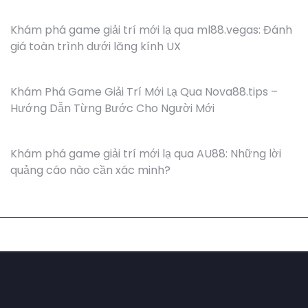
Khám phá game giải trí mới lạ qua ml88.vegas: Đánh
giá toàn trình dưới lăng kính UX
Khám Phá Game Giải Trí Mới Lạ Qua Nova88.tips –
Hướng Dẫn Từng Bước Cho Người Mới
Khám phá game giải trí mới lạ qua AU88: Những lời
quảng cáo nào cần xác minh?