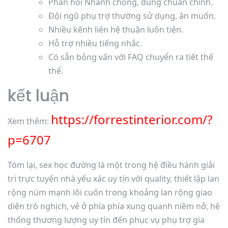
Phản hồi Nhanh chóng, đúng chuẩn chỉnh.
Đội ngũ phụ trợ thường sử dụng, ân muốn.
Nhiều kênh liên hệ thuận luôn tiện.
Hỗ trợ nhiều tiếng nhắc.
Có sẵn bỏng vấn với FAQ chuyển ra tiết thế
thể.
kết luận
https://forrestinterior.com/?
Xem thêm:
p=6707
Tóm lại, sex học đường là một trong hệ điều hành giải
trí trực tuyến nhà yếu xác uy tín với quality, thiết lập lan
rộng núm mạnh lôi cuốn trong khoảng lan rộng giao
diện trò nghịch, vẻ ở phía phía xung quanh niềm nở, hệ
thống thương lượng uy tín đến phục vụ phụ trợ gia