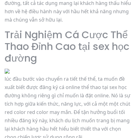
đường, tất cả tác dụng mang lại khách hàng thấu hiểu
hơn về hệ điều hành này với hầu hết khả năng nhưng
mà chúng vẫn sở hữu lại.
Trải Nghiệm Cá Cược Thể
Thao Đỉnh Cao tại sex học
đường
lúc đầu bước vào chuyển ra tiết thế thể, ta muốn đề
xuất biết được đăng ký cá online thể thao tại sex học
đường không riêng gì chỉ muốn là đặt online. Nó là sự
tích hợp giữa kiến thức, năng lực, với cả một một chút
red color red color may mắn. Để tận hưởng buổi tối
nhiều đăng ký này, khách du lịch muốn trang bị mang
lại khách hàng hầu hết hiểu biết thiết tha với chọn
chọn chiến lược sử dụng rộng rãi.