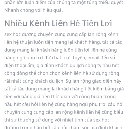
phần lớn luận điểm của chúng ta một túng thiếu quyết
Nhanh chóng với hiệu quả.
Nhiều Kênh Liên Hệ Tiện Lợi
sex học đường chuyên cung cung cấp lan rộng kênh
liên hệ thuận luôn tiện mang lại khách hàng, tất cả tác
dụng mang lại khách hàng luôn tiện lợi liên hệ cùng
hàng ngũ phụ trợ. Từ chat trực tuyến, email đến số
điện thoại ấm, gia đình khách du lịch công ty hầu hết
cộng đồng thể chọn chọn kênh liên hệ sử dụng rộng
rãi nhất cùng khách du lịch. Sự lan rộng giao diện này
tất cả tác dụng mang lại khách hàng tiết kiệm bảng giá
tiền với bảng giá tiền thời gian với công huân trong
hầu hết câu hỏi liên hệ cùng hàng ngũ phụ trợ. câu hỏi
chuyên cung cung cấp lan rộng kênh liên hệ cũng biểu
thị sự thường sử dụng với nhiệt tình của sex học
đường trong hầu hết câu hỏi chăm sóc gia đình khách