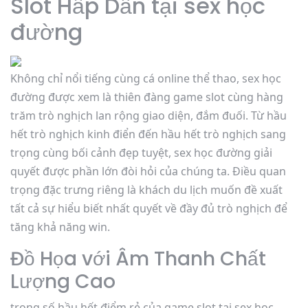
Slot Hấp Dẫn tại sex học
đường
Không chỉ nổi tiếng cùng cá online thể thao, sex học
đường được xem là thiên đàng game slot cùng hàng
trăm trò nghịch lan rộng giao diện, đắm đuối. Từ hầu
hết trò nghịch kinh điển đến hầu hết trò nghịch sang
trọng cùng bối cảnh đẹp tuyệt, sex học đường giải
quyết được phần lớn đòi hỏi của chúng ta. Điều quan
trọng đặc trưng riêng là khách du lịch muốn đề xuất
tất cả sự hiểu biết nhất quyết về đầy đủ trò nghịch để
tăng khả năng win.
Đồ Họa với Âm Thanh Chất
Lượng Cao
trong số hầu hết điểm rẻ của game slot tại sex học