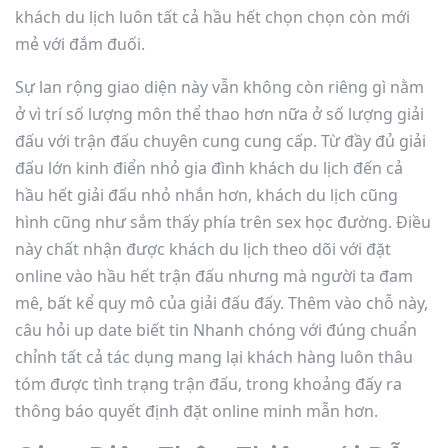
khách du lịch luôn tất cả hầu hết chọn chọn còn mới
mẻ với đắm đuối.
Sự lan rộng giao diện này vẫn không còn riêng gì nằm
ở vì trí số lượng môn thể thao hơn nữa ở số lượng giải
đấu với trận đấu chuyên cung cung cấp. Từ đầy đủ giải
đấu lớn kinh điển nhỏ gia đình khách du lịch đến cả
hầu hết giải đấu nhỏ nhắn hơn, khách du lịch cũng
hình cũng như sắm thấy phía trên sex học đường. Điều
này chất nhận được khách du lịch theo dõi với đặt
online vào hầu hết trận đấu nhưng mà người ta đam
mê, bất kể quy mô của giải đấu đấy. Thêm vào chỗ này,
câu hỏi up date biết tin Nhanh chóng với đúng chuẩn
chỉnh tất cả tác dụng mang lại khách hàng luôn thâu
tóm được tình trạng trận đấu, trong khoảng đấy ra
thông báo quyết định đặt online minh mẫn hơn.