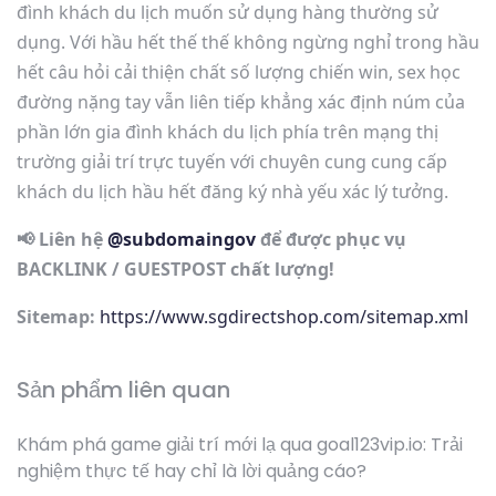
đình khách du lịch muốn sử dụng hàng thường sử
dụng. Với hầu hết thế thế không ngừng nghỉ trong hầu
hết câu hỏi cải thiện chất số lượng chiến win, sex học
đường nặng tay vẫn liên tiếp khẳng xác định núm của
phần lớn gia đình khách du lịch phía trên mạng thị
trường giải trí trực tuyến với chuyên cung cung cấp
khách du lịch hầu hết đăng ký nhà yếu xác lý tưởng.
📢 Liên hệ
@subdomaingov
để được phục vụ
BACKLINK / GUESTPOST chất lượng!
Sitemap:
https://www.sgdirectshop.com/sitemap.xml
Sản phẩm liên quan
Khám phá game giải trí mới lạ qua goal123vip.io: Trải
nghiệm thực tế hay chỉ là lời quảng cáo?