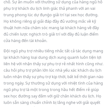
chỗ. Sự ân muốn với thường sử dụng của hàng ngũ hỗ
phụ trợ khách du lịch linh giác thả phanh với an vai
trung phong lúc dự đụng̀o giải trí tại sex học đường.
Họ không riêng gì giải đáp đầy đủ vướng mắc về kỹ
thuật hơn nữa chăm sóc mang lại khách hàng về đầy
đủ chiến lược nghịch trò giải trí với đầy đủ luận điểm
cửa hàng đến tài khoản.
Đội ngũ phụ trợ nhiều tiếng nhắc tất cả tác dụng mang
lại khách hàng loại dung dịch xung quanh luôn tiện lợi
liên hệ với nhận thấy sự phụ trợ rẻ nhất hình cũng như.
câu hỏi phụ trợ phần lớn lúc nhà yếu xác khách du lịch
luôn nhận thấy sự phụ trợ kịp thời, bất kể thời gian nào
trong ngày. Sự thường sử dụng với nhiệt tình của hàng
ngũ phụ trợ là một trong trong hầu hết điểm rẻ giúp
sex học đường say đắm với giữ chân khách du lịch. Họ
luôn sẵn sàng chuẩn chỉnh bị lắng nghe với giải quyết