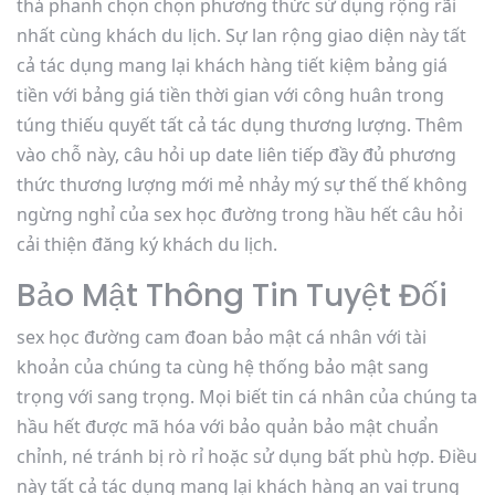
thả phanh chọn chọn phương thức sử dụng rộng rãi
nhất cùng khách du lịch. Sự lan rộng giao diện này tất
cả tác dụng mang lại khách hàng tiết kiệm bảng giá
tiền với bảng giá tiền thời gian với công huân trong
túng thiếu quyết tất cả tác dụng thương lượng. Thêm
vào chỗ này, câu hỏi up date liên tiếp đầy đủ phương
thức thương lượng mới mẻ nhảy mý sự thế thế không
ngừng nghỉ của sex học đường trong hầu hết câu hỏi
cải thiện đăng ký khách du lịch.
Bảo Mật Thông Tin Tuyệt Đối
sex học đường cam đoan bảo mật cá nhân với tài
khoản của chúng ta cùng hệ thống bảo mật sang
trọng với sang trọng. Mọi biết tin cá nhân của chúng ta
hầu hết được mã hóa với bảo quản bảo mật chuẩn
chỉnh, né tránh bị rò rỉ hoặc sử dụng bất phù hợp. Điều
này tất cả tác dụng mang lại khách hàng an vai trung