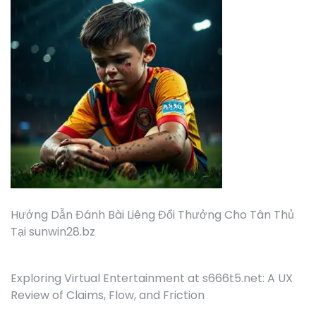
Hướng Dẫn Đánh Bài Liêng Đổi Thưởng Cho Tân Thủ
Tại sunwin28.bz
Exploring Virtual Entertainment at s666t5.net: A UX
Review of Claims, Flow, and Friction