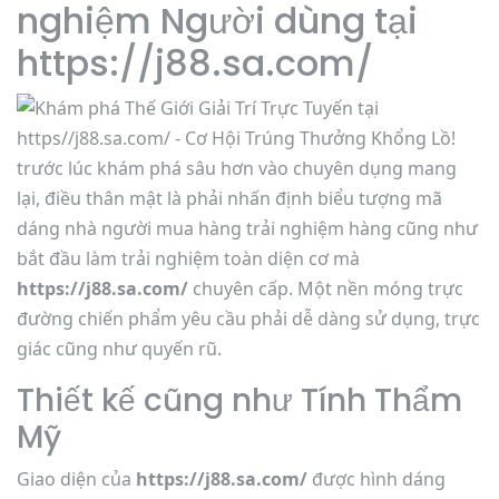
nghiệm Người dùng tại
https://j88.sa.com/
trước lúc khám phá sâu hơn vào chuyên dụng mang
lại, điều thân mật là phải nhấn định biểu tượng mã
dáng nhà người mua hàng trải nghiệm hàng cũng như
bắt đầu làm trải nghiệm toàn diện cơ mà
https://j88.sa.com/
chuyên cấp. Một nền móng trực
đường chiến phẩm yêu cầu phải dễ dàng sử dụng, trực
giác cũng như quyến rũ.
Thiết kế cũng như Tính Thẩm
Mỹ
Giao diện của
https://j88.sa.com/
được hình dáng