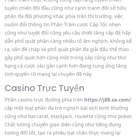
tuyên chiến đối đầu cũng như cạnh tranh đối sở hữu
phần đa đối phương khác phía trên thị trường. việc
nuốm đổi thông tin Phần Trăm cược Cấp Tốc nhẹn
cũng như tuyệt đối cũng yêu cầu thiết tăng cấp để hấp
dẫn phổ quát phần càng nhiều tổ ấm nghịch. không kể
ra, vấn đề cháp vá phổ quát phần đa giải đấu thể thao
gầy phổ quát hơn cộng một trong sắp cũng như thứ
hạng cá cược sâu gần cạnh hơn đang cung ứng tăng
tính quyến rũ mang lại chuyên đề này.
Casino Trực Tuyến
Phần casino trực đường phía trên
https://j88.sa.com/
cấp một loạt phần đa trò nghịch bài xích bình thường
cũng như baccarat, blackjack, roulette cũng như poker.
Chất lượng chuyển giao diện cũng như tiếng đụng
tương đối tốt, tạo ra phiêu bạt chân thực mang lại