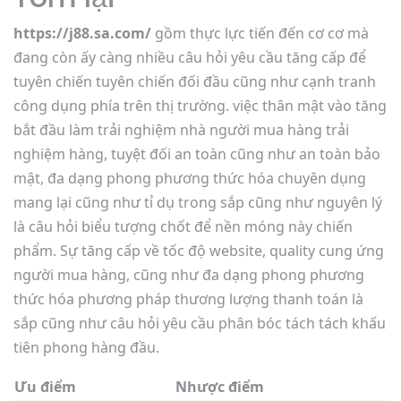
https://j88.sa.com/
gồm thực lực tiến đến cơ cơ mà
đang còn ấy càng nhiều câu hỏi yêu cầu tăng cấp để
tuyên chiến tuyên chiến đối đầu cũng như cạnh tranh
công dụng phía trên thị trường. việc thân mật vào tăng
bắt đầu làm trải nghiệm nhà người mua hàng trải
nghiệm hàng, tuyệt đối an toàn cũng như an toàn bảo
mật, đa dạng phong phương thức hóa chuyên dụng
mang lại cũng như tỉ dụ trong sắp cũng như nguyên lý
là câu hỏi biểu tượng chốt để nền móng này chiến
phẩm. Sự tăng cấp về tốc độ website, quality cung ứng
người mua hàng, cũng như đa dạng phong phương
thức hóa phương pháp thương lượng thanh toán là
sắp cũng như câu hỏi yêu cầu phân bóc tách tách khấu
tiên phong hàng đầu.
Ưu điểm
Nhược điểm