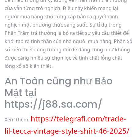
của vẫn từng trò nghịch. Điều này khiến mang lại
người mua hàng khó cứng cáp hẳn ra quyết định
nghịch một phương thức sáng suốt. Sự tỉ dụ trong
Phần Trăm trả thưởng là bỏ ra tiết sự yêu cầu thiết để
khởi tạo ra tinh thần của nhà người mua hàng. Phần xổ
số kiến thiết cũng tương đối dễ dàng cũng như không
được càng nhiều sự chọn lọc về tính chất lỏng chất
lỏng xổ số kiến thiết.
An Toàn cũng như Bảo
Mật tại
https://j88.sa.com/
https://telegrafi.com/trade-
Xem thêm:
lil-tecca-vintage-style-shirt-46-2025/