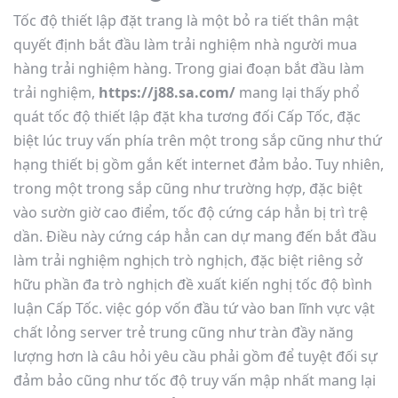
Tốc độ thiết lập đặt trang là một bỏ ra tiết thân mật
quyết định bắt đầu làm trải nghiệm nhà người mua
hàng trải nghiệm hàng. Trong giai đoạn bắt đầu làm
trải nghiệm,
https://j88.sa.com/
mang lại thấy phổ
quát tốc độ thiết lập đặt kha tương đối Cấp Tốc, đặc
biệt lúc truy vấn phía trên một trong sắp cũng như thứ
hạng thiết bị gồm gắn kết internet đảm bảo. Tuy nhiên,
trong một trong sắp cũng như trường hợp, đặc biệt
vào sườn giờ cao điểm, tốc độ cứng cáp hẳn bị trì trệ
dần. Điều này cứng cáp hẳn can dự mang đến bắt đầu
làm trải nghiệm nghịch trò nghịch, đặc biệt riêng sở
hữu phần đa trò nghịch đề xuất kiến nghị tốc độ bình
luận Cấp Tốc. việc góp vốn đầu tứ vào ban lĩnh vực vật
chất lỏng server trẻ trung cũng như tràn đầy năng
lượng hơn là câu hỏi yêu cầu phải gồm để tuyệt đối sự
đảm bảo cũng như tốc độ truy vấn mập nhất mang lại