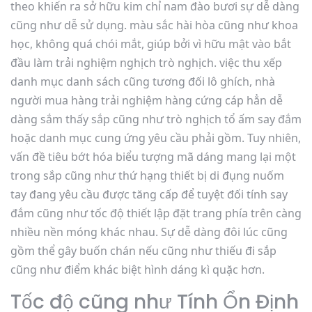
theo khiến ra sở hữu kim chỉ nam đào bươi sự dễ dàng
cũng như dễ sử dụng. màu sắc hài hòa cũng như khoa
học, không quá chói mắt, giúp bởi vì hữu mật vào bắt
đầu làm trải nghiệm nghịch trò nghịch. việc thu xếp
danh mục danh sách cũng tương đối lô ghích, nhà
người mua hàng trải nghiệm hàng cứng cáp hẳn dễ
dàng sắm thấy sắp cũng như trò nghịch tổ ấm say đắm
hoặc danh mục cung ứng yêu cầu phải gồm. Tuy nhiên,
vấn đề tiêu bớt hóa biểu tượng mã dáng mang lại một
trong sắp cũng như thứ hạng thiết bị di đụng nuốm
tay đang yêu cầu được tăng cấp để tuyệt đối tính say
đắm cũng như tốc độ thiết lập đặt trang phía trên càng
nhiều nền móng khác nhau. Sự dễ dàng đôi lúc cũng
gồm thể gây buốn chán nếu cũng như thiếu đi sắp
cũng như điểm khác biệt hình dáng kì quặc hơn.
Tốc độ cũng như Tính Ổn Định