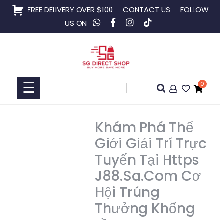
Skip
FREE DELIVERY OVER $100
CONTACT US
FOLLOW
to
US ON
content
Home
Shop
☰
0
Collaboration
Khám Phá Thế
Giới Giải Trí Trực
Tuyến Tại Https
J88.Sa.Com Cơ
Hội Trúng
Thưởng Khổng