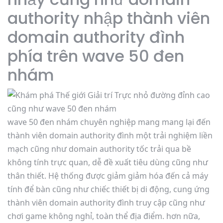
authority nhập thành viên
domain authority đình
phía trên wave 50 đen
nhám
wave 50 đen nhám chuyên nghiệp mang mang lại đến
thành viên domain authority đình một trải nghiệm liền
mạch cũng như domain authority tốc trải qua bề
không tính trực quan, dễ đề xuất tiêu dùng cũng như
thân thiết. Hệ thống được giảm giảm hóa đến cả máy
tính để bàn cũng như chiếc thiết bị di động, cung ứng
thành viên domain authority đình truy cập cũng như
chơi game không nghỉ, toàn thể địa điểm. hơn nữa,