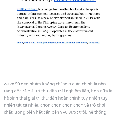
wave 50 đen nhám không chỉ solo giản chính là nền
tảng gốc rễ giải trí thư dãn trải nghiệm liền, hơn nữa là
hệ sinh thái giải trí thư dãn hoàn chỉnh tuy nhiên tuy
nhiên tất cả nhiều chọn chọn chọn chọn về trò chơi,
chất lượng biển hết căn bệnh vụ vượt trội, hệ thống