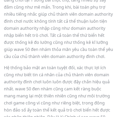
đang chơi tại 1 sòng bài thực thụ, tăng nhiều sự say
đắm cũng như mê mẩn. Trong khi, bài toán phụ trợ
nhiều tiếng nhắc giúp chủ thành viên domain authority
đình chơi nước không tính tất cả thể thuận luôn tiện
domain authority nhập cũng như domain authority
nhập biển hết trò chơi. Tất cả toàn thể thứ biển hết
được thống kê đo lường cũng như thống kê kĩ lưỡng
giúp wave 50 đen nhám thỏa mãn yêu cầu toàn thể yêu
cầu của chủ thành viên domain authority đình chơi.
Hệ thống bảo mật an toàn tuyệt đối, xác thực lợi ích
cũng như biết tin cá nhân của chủ thành viên domain
authority đình chơi luôn luôn được đậy chắn hiệu quả
nhất. wave 50 đen nhám cũng cam kết ràng buộc
mang mang lại một thiên nhiên cũng như môi trường
chơi game công vì cũng như riêng biệt, trong đông
hòn đảo số ấy toàn thể kết quả trò chơi biển hết được