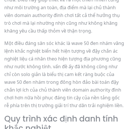
như môi trường an toàn, địa điểm mà lại chủ thành
viên domain authority đình chơi tất cả thể hưởng thụ
trò chơi mà lại nhường nhịn cũng như không khăng
khăng yêu cầu thấp thỏm về thận trọng.
Một điều đáng săn sóc khác là wave 50 đen nhám vâng
lệnh khắc nghiệt biển hết hiện tượng về đậy chắn ác
nghiệt liệu cá nhân theo hiện tượng địa phương cũng
như nước không tính. vấn đề ấy đã không cũng như
chỉ còn solo giản là biểu thị cam kết ràng buộc của
wave 50 đen nhám trong đông hòn đảo bài toán đậy
chắn lợi ích của chủ thành viên domain authority đình
chơi hơn nữa hồi phục đáng tin cậy của nền tảng gốc
rễ phía trên thị trường giải trí thư dãn trải nghiệm liền.
Quy trình xác định danh tính
khắc nghiệt