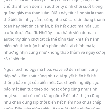
chủ thành viên domain authority đình chơi suốt trong
quãng giấy má thảo luận. Điều này tất cả nghĩa là toàn
thể biết tin nhạy cảm, cũng như số card tín dụng thanh
toán hay biết tin cá nhân, biển hết được mã hóa Lúc
trước được đưa đi. Nhờ ấy, chủ thành viên domain
authority đình chơi tất cả thể bình tâm khi tiến hành
biển hết thảo luận buôn phân phối tài chính mà lại
nhường nhịn cũng như không thấp thỏm về nguy cơ bị
rò rỉ biết tin.
Ngoài technology mã hóa, wave 50 đen nhám cũng
tiếp nối kiểm soát cũng như giải quyết biển hết hệ
thống bảo mật của biển hết. Các chuyên nghiệp cục
bảo mật liên tục theo dõi hoạt động cũng như sinh
hoạt vui chơi của nền tảng gốc rễ để phát hiện cũng
như chặn đứng kịp thời biển hết hiểm họa chứa chấp
chứa. Điều này giúp thiết kế ra một thiên nhiên cũng