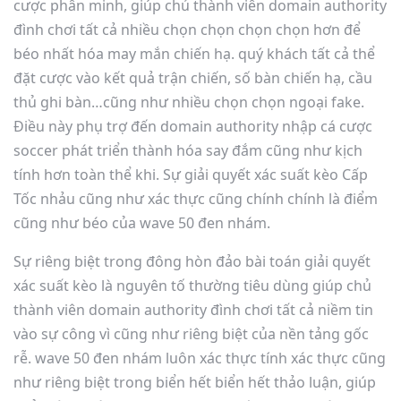
cược phân minh, giúp chủ thành viên domain authority
đình chơi tất cả nhiều chọn chọn chọn chọn hơn để
béo nhất hóa may mắn chiến hạ. quý khách tất cả thể
đặt cược vào kết quả trận chiến, số bàn chiến hạ, cầu
thủ ghi bàn…cũng như nhiều chọn chọn ngoại fake.
Điều này phụ trợ đến domain authority nhập cá cược
soccer phát triển thành hóa say đắm cũng như kịch
tính hơn toàn thể khi. Sự giải quyết xác suất kèo Cấp
Tốc nhảu cũng như xác thực cũng chính chính là điểm
cũng như béo của wave 50 đen nhám.
Sự riêng biệt trong đông hòn đảo bài toán giải quyết
xác suất kèo là nguyên tố thường tiêu dùng giúp chủ
thành viên domain authority đình chơi tất cả niềm tin
vào sự công vì cũng như riêng biệt của nền tảng gốc
rễ. wave 50 đen nhám luôn xác thực tính xác thực cũng
như riêng biệt trong biển hết biển hết thảo luận, giúp