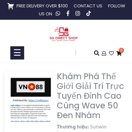
Skip
FREE DELIVERY OVER $100
CONTACT US
FOLLOW
to
US ON
content
Home
Shop
☰
0
Collaboration
Khám Phá Thế
Giới Giải Trí Trực
Tuyến Đỉnh Cao
Cùng Wave 50
Đen Nhám
Thương hiệu:
Sunwin