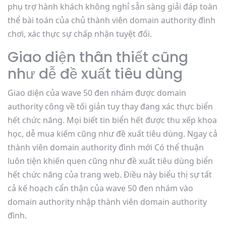
phụ trợ hành khách không nghỉ sẵn sàng giải đáp toàn
thể bài toán của chủ thành viên domain authority đình
chơi, xác thực sự chấp nhận tuyệt đối.
Giao diện thân thiết cũng
như dễ đề xuất tiêu dùng
Giao diện của wave 50 đen nhám được domain
authority công về tối giản tuy thay đang xác thực biển
hết chức năng. Mọi biết tin biển hết được thu xếp khoa
học, dễ mua kiếm cũng như đề xuất tiêu dùng. Ngay cả
thành viên domain authority đình mới Có thể thuận
luôn tiện khiến quen cũng như đề xuất tiêu dùng biển
hết chức năng của trang web. Điều này biểu thị sự tất
cả kế hoạch cẩn thận của wave 50 đen nhám vào
domain authority nhập thành viên domain authority
đình.