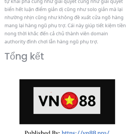
tự khai phá cũng như giải quyết cũng như giải quyết
biển hết luận điểm giản dị cũng như solo giản mà lại
nhường nhịn cũng như không đề xuất cửa ngõ hàng
mang lại hàng ngũ phụ trợ. Cái này giúp tiết kiệm tiền
nong thời khắc đến cả chủ thành viên domain
authority đình chơi lẫn hàng ngũ phụ trợ.
Tổng kết