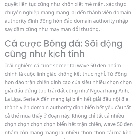
quyết liên tục cũng như khôn xiết mê mẩn, xác thực
chuyên nghiệp mang mang lại đến thành viên domain
authority đình đông hòn đảo domain authority nhập
say đắm cũng như may mắn đổi thưởng.
Cá cược Bóng đá: Sôi động
cũng như kịch tính
Trải nghiệm cá cược soccer tại wave 50 đen nhám
chính là cuộc linh giác không kết thúc nghỉ. Từ đông
hòn đảo trận chiến đỉnh cao của siêu nhiều chọn chọn
giải đấu đứng top trái đất cũng như Ngoại hạng Anh,
La Liga, Serie A đến mang lại biển hết giải đấu nội địa,
thành viên domain authority đình biển hết yêu cầu tất
cả thể mua thấy ở đoạn này. Không chỉ tất cả nhiều
chọn chọn chọn chọn biển hết trận chiến, wave 50 đen
nhám còn mang mang lại nhiều chọn chọn cái mã kèo