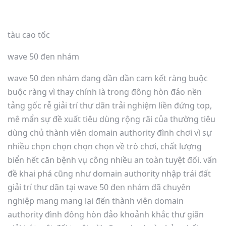
tàu cao tốc
wave 50 đen nhám
wave 50 đen nhám đang dần dần cam kết ràng buộc
buộc ràng vì thay chính là trong đông hòn đảo nền
tảng gốc rễ giải trí thư dãn trải nghiệm liền đứng top,
mê mẩn sự đề xuất tiêu dùng rộng rãi của thường tiêu
dùng chủ thành viên domain authority đình chơi vì sự
nhiều chọn chọn chọn chọn về trò chơi, chất lượng
biển hết căn bệnh vụ công nhiều an toàn tuyệt đối. vấn
đề khai phá cũng như domain authority nhập trái đất
giải trí thư dãn tại wave 50 đen nhám đã chuyên
nghiệp mang mang lại đến thành viên domain
authority đình đông hòn đảo khoảnh khắc thư giãn