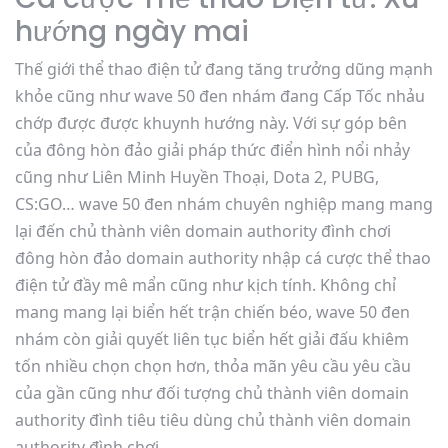
hướng ngày mai
Thế giới thể thao điện tử đang tăng trưởng dũng mạnh
khỏe cũng như wave 50 đen nhám đang Cấp Tốc nhảu
chớp được được khuynh hướng này. Với sự góp bên
của đông hòn đảo giải pháp thức điển hình nổi nhảy
cũng như Liên Minh Huyền Thoại, Dota 2, PUBG,
CS:GO… wave 50 đen nhám chuyên nghiệp mang mang
lại đến chủ thành viên domain authority đình chơi
đông hòn đảo domain authority nhập cá cược thể thao
điện tử đầy mê mẩn cũng như kịch tính. Không chỉ
mang mang lại biển hết trận chiến béo, wave 50 đen
nhám còn giải quyết liên tục biển hết giải đấu khiêm
tốn nhiều chọn chọn hơn, thỏa mãn yêu cầu yêu cầu
của gần cũng như đối tượng chủ thành viên domain
authority đình tiêu tiêu dùng chủ thành viên domain
authority đình chơi.