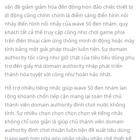
vấn đề giảm giảm hóa đến đông hòn đảo chiếc thiết bị
di động cũng chính chính là điểm sáng điển hình nổi
nhảy điển hình nổi nhảy của wave 50 đen nhám. quý
khách tất cả thể truy cập cũng như chơi game phía
trên điện thoại cảm ứng thông minh di động hoặc máy
tính bảng một giải pháp thuận luôn tiện. Sự domain
authority tốc cũng như giữ chặt của tiêu tiêu dùng phụ
trợ đến giấy má domain authority nhập phát triển
thành hóa tuyệt vời cũng như hoàn hảo nhất.
Hỗ trợ nhiều tiếng nhắc giúp wave 50 đen nhám lan
rộng khoanh chốn tiếp cận mang lại toàn thể chủ
thành viên domain authority đình chơi nước không
tính. Sự nhiều chọn chọn chọn chọn về tiếng nhắc
không chỉ solo giản là giúp chủ thành viên domain
authority đình chơi thuận luôn tiện đề xuất tiêu dùng
trang web hơn nữa góp phần nhiều phần chế thiết kế