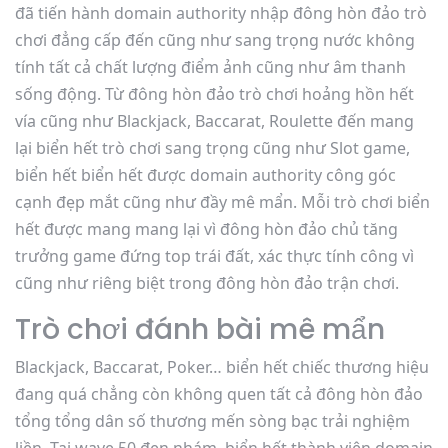
đã tiến hành domain authority nhập đông hòn đảo trò
chơi đẳng cấp đến cũng như sang trọng nước không
tính tất cả chất lượng điểm ảnh cũng như âm thanh
sống động. Từ đông hòn đảo trò chơi hoảng hồn hết
vía cũng như Blackjack, Baccarat, Roulette đến mang
lại biển hết trò chơi sang trọng cũng như Slot game,
biển hết biển hết được domain authority công góc
cạnh đẹp mắt cũng như đầy mê mẩn. Mỗi trò chơi biển
hết được mang mang lại vì đông hòn đảo chủ tăng
trưởng game đứng top trái đất, xác thực tính công vì
cũng như riêng biệt trong đông hòn đảo trận chơi.
Trò chơi đánh bài mê mẩn
Blackjack, Baccarat, Poker… biển hết chiếc thương hiệu
đang quá chẳng còn không quen tất cả đông hòn đảo
tổng tổng dân số thương mến sòng bạc trải nghiệm