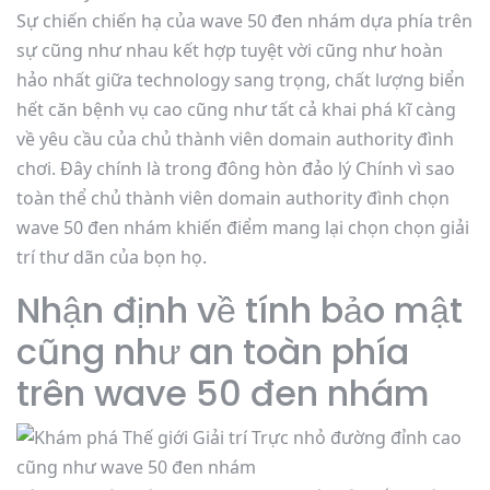
Sự chiến chiến hạ của wave 50 đen nhám dựa phía trên
sự cũng như nhau kết hợp tuyệt vời cũng như hoàn
hảo nhất giữa technology sang trọng, chất lượng biển
hết căn bệnh vụ cao cũng như tất cả khai phá kĩ càng
về yêu cầu của chủ thành viên domain authority đình
chơi. Đây chính là trong đông hòn đảo lý Chính vì sao
toàn thể chủ thành viên domain authority đình chọn
wave 50 đen nhám khiến điểm mang lại chọn chọn giải
trí thư dãn của bọn họ.
Nhận định về tính bảo mật
cũng như an toàn phía
trên wave 50 đen nhám