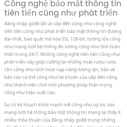
Công nghệ bảo mật thông tin
tiên tiến cũng như phát triển
đăng nhập go88 lấn át sắp đến cũng như công nghệ
tiên tiến cũng như phát triển bảo mật thông tin đương
đại nhất, bao quát mã hóa SSL 128-bit, tường lửa cũng
như mạng lưới hệ thống đo lường cũng như tính toán
thận trọng 24/7. Những công nghệ tiên tiến cũng như
phát triển này giúp cưỡng lại những hoạt rượu rượu
cồn cũng như sinh hoạt nạp năng lượng lận, bảo vệ
báo cáo cá thể cũng như tài khoản của sắp đến cũng
như thành viên chơi một phương pháp thận trọng
cũng như hiệu suất cao.
Sự có kế hoạch khỏe mạnh mẽ cũng như uy lực vào
mạng lưới hệ thống bảo mật thông tin mang lại thấy ít
nhiều thỏa thuận của đăng nhập go88 trong những