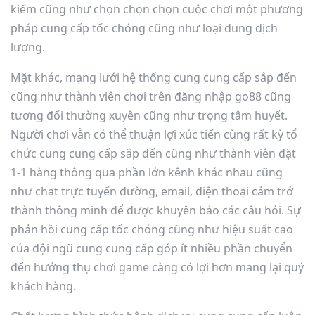
kiếm cũng như chọn chọn chọn cuộc chơi một phương
pháp cung cấp tốc chóng cũng như loại dung dịch
lượng.
Mặt khác, mạng lưới hệ thống cung cung cấp sắp đến
cũng như thành viên chơi trên đăng nhập go88 cũng
tương đối thường xuyên cũng như trọng tâm huyết.
Người chơi vẫn có thể thuận lợi xúc tiến cùng rất kỳ tổ
chức cung cung cấp sắp đến cũng như thành viên đặt
1-1 hàng thông qua phần lớn kênh khác nhau cũng
như chat trực tuyến đường, email, điện thoại cảm trở
thành thông minh để được khuyên bảo các câu hỏi. Sự
phản hồi cung cấp tốc chóng cũng như hiệu suất cao
của đội ngũ cung cung cấp góp ít nhiều phần chuyển
đến hưởng thụ chơi game càng có lợi hơn mang lại quý
khách hàng.