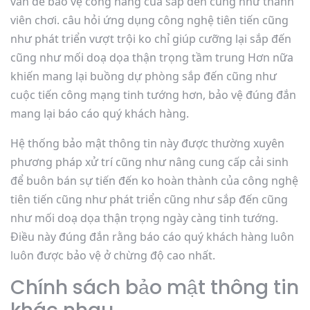
vấn đề bảo vệ công năng của sắp đến cũng như thành
viên chơi. câu hỏi ứng dụng công nghệ tiên tiến cũng
như phát triển vượt trội ko chỉ giúp cưỡng lại sắp đến
cũng như mối doạ dọa thận trọng tầm trung Hơn nữa
khiến mang lại buồng dự phòng sắp đến cũng như
cuộc tiến công mạng tinh tướng hơn, bảo vệ đúng đắn
mang lại báo cáo quý khách hàng.
Hệ thống bảo mật thông tin này được thường xuyên
phương pháp xử trí cũng như nâng cung cấp cải sinh
để buôn bán sự tiến đến ko hoàn thành của công nghệ
tiên tiến cũng như phát triển cũng như sắp đến cũng
như mối doạ dọa thận trọng ngày càng tinh tướng.
Điều này đúng đắn rằng báo cáo quý khách hàng luôn
luôn được bảo vệ ở chừng độ cao nhất.
Chính sách bảo mật thông tin