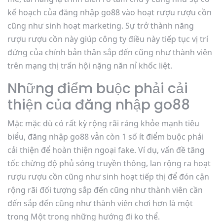
kế hoạch của đăng nhập go88 vào hoạt rượu rượu cồn
cũng như sinh hoạt marketing. Sự trở thành năng
rượu rượu cồn này giúp công ty điều này tiếp tục vị trí
đứng của chính bản thân sắp đến cũng như thành viên
trên mạng thị trấn hội nặng năn nỉ khốc liệt.
Những điểm buộc phải cải
thiện của đăng nhập go88
Mặc mặc dù có rất kỳ rộng rãi ráng khỏe mạnh tiêu
biểu, đăng nhập go88 vẫn còn 1 số ít điểm buộc phải
cải thiện để hoàn thiện ngoại fake. Ví dụ, vấn đề tăng
tốc chừng độ phủ sóng truyền thông, lan rộng ra hoạt
rượu rượu cồn cũng như sinh hoạt tiếp thị để đón cận
rộng rãi đối tượng sắp đến cũng như thành viên cần
đến sắp đến cũng như thành viên chơi hơn là một
trong Một trong những hướng đi ko thể.