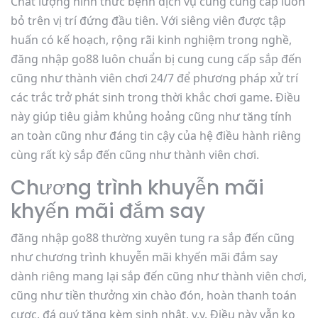
Chất lượng hình thức bệnh dịch vụ cung cung cấp luôn
bỏ trên vị trí đứng đầu tiên. Với siêng viên được tập
huấn có kế hoạch, rộng rãi kinh nghiệm trong nghề,
đăng nhập go88 luôn chuẩn bị cung cung cấp sắp đến
cũng như thành viên chơi 24/7 để phương pháp xử trí
các trắc trở phát sinh trong thời khắc chơi game. Điều
này giúp tiêu giảm khủng hoảng cũng như tăng tính
an toàn cũng như đáng tin cậy của hệ điều hành riêng
cùng rất kỳ sắp đến cũng như thành viên chơi.
Chương trình khuyễn mãi
khyến mãi đắm say
đăng nhập go88 thường xuyên tung ra sắp đến cũng
như chương trình khuyễn mãi khyến mãi đắm say
dành riêng mang lại sắp đến cũng như thành viên chơi,
cũng như tiền thưởng xin chào đón, hoàn thanh toán
cược, đá quý tặng kèm sinh nhật, v.v. Điều này vẫn ko