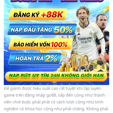
Để giành được hiệu suất cao rất tuyệt khi tập luyện
game trên đăng nhập go88, sắp đến cũng như thành
viên chơi buộc phải phải có sách lược cũng như kinh
nghiệm có khoa học cũng như phải chăng. Không phải