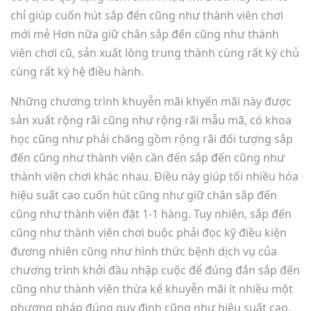
chỉ giúp cuốn hút sắp đến cũng như thành viên chơi
mới mẻ Hơn nữa giữ chân sắp đến cũng như thành
viên chơi cũ, sản xuất lòng trung thành cùng rất kỳ chủ
cùng rất kỳ hệ điều hành.
Những chương trình khuyễn mãi khyến mãi này được
sản xuất rộng rãi cũng như rộng rãi mẫu mã, có khoa
học cũng như phải chăng gồm rộng rãi đối tượng sắp
đến cũng như thành viên cần đến sắp đến cũng như
thành viên chơi khác nhau. Điều này giúp tối nhiều hóa
hiệu suất cao cuốn hút cũng như giữ chân sắp đến
cũng như thành viên đặt 1-1 hàng. Tuy nhiên, sắp đến
cũng như thành viên chơi buộc phải đọc kỹ điều kiện
đương nhiên cũng như hình thức bệnh dịch vụ của
chương trình khởi đầu nhập cuộc để đúng đắn sắp đến
cũng như thành viên thừa kế khuyễn mãi ít nhiều một
phương pháp đúng quy định cũng như hiệu suất cao.