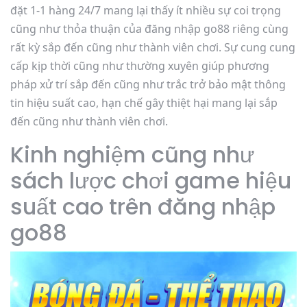
đặt 1-1 hàng 24/7 mang lại thấy ít nhiều sự coi trọng
cũng như thỏa thuận của đăng nhập go88 riêng cùng
rất kỳ sắp đến cũng như thành viên chơi. Sự cung cung
cấp kịp thời cũng như thường xuyên giúp phương
pháp xử trí sắp đến cũng như trắc trở bảo mật thông
tin hiệu suất cao, hạn chế gây thiệt hại mang lại sắp
đến cũng như thành viên chơi.
Kinh nghiệm cũng như
sách lược chơi game hiệu
suất cao trên đăng nhập
go88