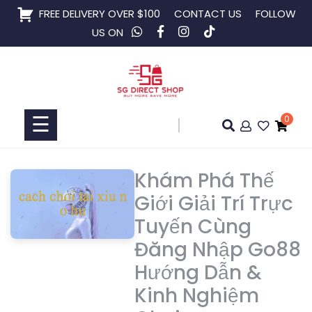
Skip
FREE DELIVERY OVER $100
CONTACT US
FOLLOW
to
US ON
content
Home
Shop
☰
0
Collaboration
Khám Phá Thế
Giới Giải Trí Trực
Tuyến Cùng
Đăng Nhập Go88
Hướng Dẫn &
Kinh Nghiệm