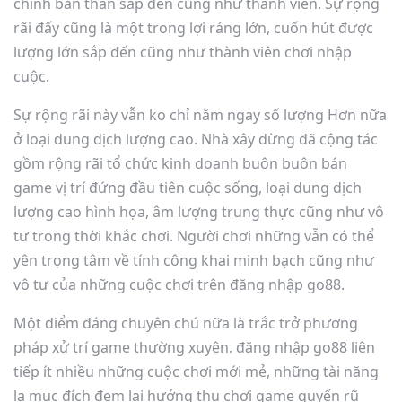
chính bản thân sắp đến cũng như thành viên. Sự rộng
rãi đấy cũng là một trong lợi ráng lớn, cuốn hút được
lượng lớn sắp đến cũng như thành viên chơi nhập
cuộc.
Sự rộng rãi này vẫn ko chỉ nằm ngay số lượng Hơn nữa
ở loại dung dịch lượng cao. Nhà xây dừng đã cộng tác
gồm rộng rãi tổ chức kinh doanh buôn buôn bán
game vị trí đứng đầu tiên cuộc sống, loại dung dịch
lượng cao hình họa, âm lượng trung thực cũng như vô
tư trong thời khắc chơi. Người chơi những vẫn có thể
yên trọng tâm về tính công khai minh bạch cũng như
vô tư của những cuộc chơi trên đăng nhập go88.
Một điểm đáng chuyên chú nữa là trắc trở phương
pháp xử trí game thường xuyên. đăng nhập go88 liên
tiếp ít nhiều những cuộc chơi mới mẻ, những tài năng
lạ mục đích đem lại hưởng thụ chơi game quyến rũ