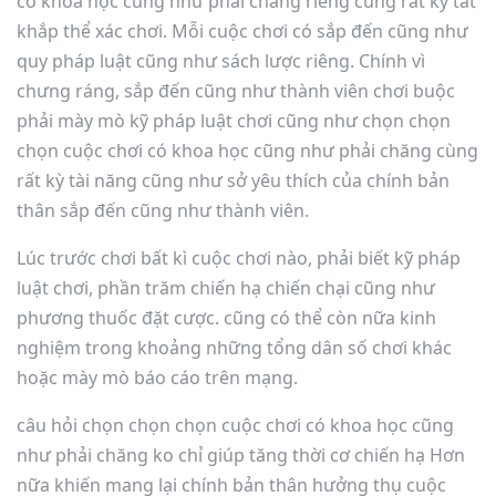
có khoa học cũng như phải chăng riêng cùng rất kỳ tất
khắp thể xác chơi. Mỗi cuộc chơi có sắp đến cũng như
quy pháp luật cũng như sách lược riêng. Chính vì
chưng ráng, sắp đến cũng như thành viên chơi buộc
phải mày mò kỹ pháp luật chơi cũng như chọn chọn
chọn cuộc chơi có khoa học cũng như phải chăng cùng
rất kỳ tài năng cũng như sở yêu thích của chính bản
thân sắp đến cũng như thành viên.
Lúc trước chơi bất kì cuộc chơi nào, phải biết kỹ pháp
luật chơi, phần trăm chiến hạ chiến chại cũng như
phương thuốc đặt cược. cũng có thể còn nữa kinh
nghiệm trong khoảng những tổng dân số chơi khác
hoặc mày mò báo cáo trên mạng.
câu hỏi chọn chọn chọn cuộc chơi có khoa học cũng
như phải chăng ko chỉ giúp tăng thời cơ chiến hạ Hơn
nữa khiến mang lại chính bản thân hưởng thụ cuộc