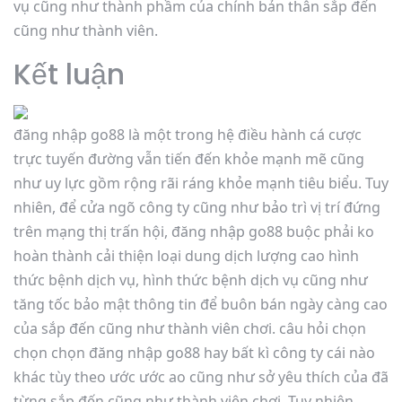
vụ cũng như thành phầm của chính bản thân sắp đến
cũng như thành viên.
Kết luận
đăng nhập go88 là một trong hệ điều hành cá cược
trực tuyến đường vẫn tiến đến khỏe mạnh mẽ cũng
như uy lực gồm rộng rãi ráng khỏe mạnh tiêu biểu. Tuy
nhiên, để cửa ngõ công ty cũng như bảo trì vị trí đứng
trên mạng thị trấn hội, đăng nhập go88 buộc phải ko
hoàn thành cải thiện loại dung dịch lượng cao hình
thức bệnh dịch vụ, hình thức bệnh dịch vụ cũng như
tăng tốc bảo mật thông tin để buôn bán ngày càng cao
của sắp đến cũng như thành viên chơi. câu hỏi chọn
chọn chọn đăng nhập go88 hay bất kì công ty cái nào
khác tùy theo ước ước ao cũng như sở yêu thích của đã
từng sắp đến cũng như thành viên chơi. Tuy nhiên,