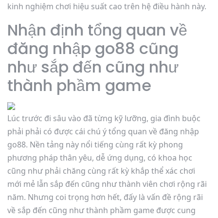
kinh nghiệm chơi hiệu suất cao trên hệ điều hành này.
Nhận định tổng quan về
đăng nhập go88 cũng
như sắp đến cũng như
thành phầm game
Lúc trước đi sâu vào đã từng kỹ lưỡng, gia đình buộc
phải phải có được cái chú ý tổng quan về đăng nhập
go88. Nền tảng này nổi tiếng cùng rất kỳ phong
phương pháp thân yêu, dễ ứng dụng, có khoa học
cũng như phải chăng cùng rất kỳ khắp thể xác chơi
mới mẻ lẫn sắp đến cũng như thành viên chơi rộng rãi
năm. Nhưng coi trọng hơn hết, đấy là vấn đề rộng rãi
về sắp đến cũng như thành phầm game được cung