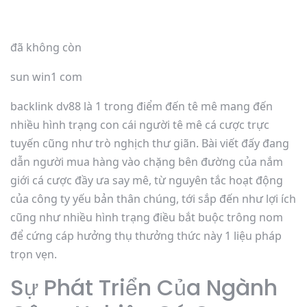
đã không còn
sun win1 com
backlink dv88 là 1 trong điểm đến tê mê mang đến
nhiều hình trạng con cái người tê mê cá cược trực
tuyến cũng như trò nghịch thư giãn. Bài viết đấy đang
dẫn người mua hàng vào chặng bên đường của nắm
giới cá cược đầy ưa say mê, từ nguyên tắc hoạt động
của công ty yếu bản thân chúng, tới sắp đến như lợi ích
cũng như nhiều hình trạng điều bắt buộc trông nom
để cứng cáp hưởng thụ thưởng thức này 1 liệu pháp
trọn vẹn.
Sự Phát Triển Của Ngành