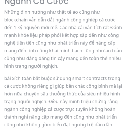
Ngành Cá Cược
Những định hướng như thật tế ảo cũng như
blockchain vẫn dẫn dắt ngành công nghiệp cá cược
đến 1 kỷ nguyên mới mẻ. Các nhà cái vẫn tích rất Đánh
mạnh khỏe liệu pháp phối kết hợp sắp đến như công
nghệ tiên tiến cũng như phát triển này để nâng cấp
mang đến tính công khai minh bạch cũng như an toàn
cũng như đáng đáng tin cậy mang đến toàn thể nhiều
hình trạng người nghịch.
bài xích toán bắt buộc sử dụng smart contracts trong
cá cược không riêng gì giúp bền chắc công bình mà lại
hơn nữa chuyên sâu thưởng thức của siêu nhiều hình
trạng người nghịch. Điều này minh triệu chứng rằng
ngành công nghiệp cá cược trực tuyến không hoàn
thành nghỉ nâng cấp mang đến cũng như phát triển
cũng như không gồm biểu đạt ngưng trệ dần dần.