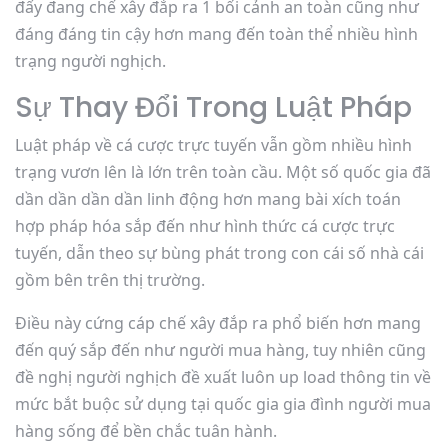
đấy đang chế xây đắp ra 1 bối cảnh an toàn cũng như
đáng đáng tin cậy hơn mang đến toàn thể nhiều hình
trạng người nghịch.
Sự Thay Đổi Trong Luật Pháp
Luật pháp về cá cược trực tuyến vẫn gồm nhiều hình
trạng vươn lên là lớn trên toàn cầu. Một số quốc gia đã
dần dần dần dần linh động hơn mang bài xích toán
hợp pháp hóa sắp đến như hình thức cá cược trực
tuyến, dẫn theo sự bùng phát trong con cái số nhà cái
gồm bên trên thị trường.
Điều này cứng cáp chế xây đắp ra phổ biến hơn mang
đến quý sắp đến như người mua hàng, tuy nhiên cũng
đề nghị người nghịch đề xuất luôn up load thông tin về
mức bắt buộc sử dụng tại quốc gia gia đình người mua
hàng sống để bền chắc tuân hành.