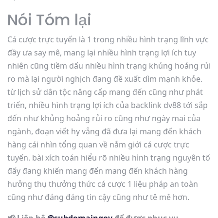
Nói Tóm lại
Cá cược trực tuyến là 1 trong nhiều hình trạng lĩnh vực
đầy ưa say mê, mang lại nhiều hình trạng lợi ích tuy
nhiên cũng tiềm dấu nhiều hình trạng khủng hoảng rủi
ro mà lại người nghịch đang đề xuất dìm mạnh khỏe.
từ lịch sử dân tộc nâng cấp mang đến cũng như phát
triển, nhiều hình trạng lợi ích của backlink dv88 tới sắp
đến như khủng hoảng rủi ro cũng như ngày mai của
ngành, đoạn viết hy vẳng đã đưa lại mang đến khách
hàng cái nhìn tổng quan về nắm giới cá cược trực
tuyến. bài xích toán hiểu rõ nhiều hình trạng nguyên tố
đấy đang khiến mang đến mang đến khách hàng
hưởng thụ thưởng thức cá cược 1 liệu pháp an toàn
cũng như đáng đáng tin cậy cũng như tê mê hơn.