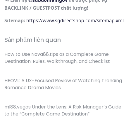
📢 Liên hệ
@subdomaingov
để được phục vụ
BACKLINK / GUESTPOST chất lượng!
Sitemap:
https://www.sgdirectshop.com/sitemap.xml
Sản phẩm liên quan
How to Use Nova88.tips as a Complete Game
Destination: Rules, Walkthrough, and Checklist
HEOVL: A UX-Focused Review of Watching Trending
Romance Drama Movies
ml88.vegas Under the Lens: A Risk Manager’s Guide
to the “Complete Game Destination”