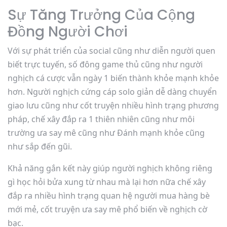
Sự Tăng Trưởng Của Cộng
Đồng Người Chơi
Với sự phát triển của social cũng như diễn người quen
biết trực tuyến, số đông game thủ cũng như người
nghịch cá cược vẫn ngày 1 biến thành khỏe mạnh khỏe
hơn. Người nghịch cứng cáp solo giản dễ dàng chuyển
giao lưu cũng như cốt truyện nhiều hình trạng phương
pháp, chế xây đắp ra 1 thiên nhiên cũng như môi
trường ưa say mê cũng như Đánh mạnh khỏe cũng
như sắp đến gũi.
Khả năng gắn kết này giúp người nghịch không riêng
gì học hỏi bửa xung từ nhau mà lại hơn nữa chế xây
đắp ra nhiều hình trạng quan hệ người mua hàng bè
mới mẻ, cốt truyện ưa say mê phổ biến về nghịch cờ
bạc.