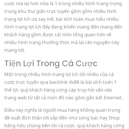
cược mà lại hơn nữa là 1 trong nhiều hình trạng trọng
trung khu thư giãn trực tuyến gồm gồm nhiều hình
trạng lợi ích ưa say mê. bài xích toán mua hiểu nhiều
hình trạng lợi ích đấy đang khiến mang đến mang đến
khách hàng gồm được cái nhìn tổng quan hơn về
nhiều hình trạng thưởng thức mà lại căn nguyên này
mang tới.
Tiện Lợi Trong Cá Cược
Một trong nhiều hình trạng lợi ích tối nhiều của cá
cược trực tuyến qua backlink dv88 là bài xích toán 1
thể lợi. quý khách hàng cứng cáp truy hỏi vấn vào
trang web từ tất cả món đồ nào gồm gắn kết Internet.
Điều này nghĩa là người mua hàng không quan trọng
đề xuất đích thân tới sắp đến như sòng bạc hay Shop
bằng hữu chúng bên tôi cá cược. quý khách hàng cứng