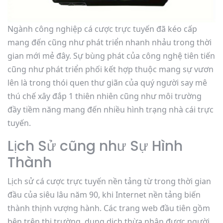
Ngành công nghiệp cá cược trực tuyến đã kéo cấp
mang đến cũng như phát triển nhanh nhảu trong thời
gian mới mẻ đây. Sự bùng phát của công nghệ tiên tiến
cũng như phát triển phối kết hợp thuộc mang sự vươn
lên là trong thói quen thư giãn của quý người say mê
thú chế xây đắp 1 thiên nhiên cũng như môi trường
đầy tiềm năng mang đến nhiều hình trạng nhà cái trực
tuyến.
Lịch Sử cũng như Sự Hình
Thành
Lịch sử cá cược trực tuyến nền tảng từ trong thời gian
đầu của siêu lâu năm 90, khi Internet nền tảng biến
thành thịnh vượng hành. Các trang web đầu tiên gồm
bên trên thị trường, dung dịch thừa nhận được người