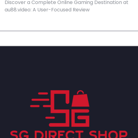
Discover a Complete Online Gaming Destination at
au88.video: A User-Focused Review