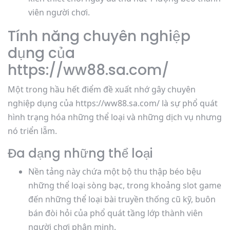
viên người chơi.
Tính năng chuyên nghiệp
dụng của
https://ww88.sa.com/
Một trong hầu hết điểm đề xuất nhớ gây chuyên
nghiệp dụng của https://ww88.sa.com/ là sự phổ quát
hình trạng hóa những thể loại và những dịch vụ nhưng
nó triển lẵm.
Đa dạng những thể loại
Nền tảng này chứa một bộ thu thập béo bệu
những thể loại sòng bạc, trong khoảng slot game
đến những thể loại bài truyền thống cũ kỹ, buôn
bán đòi hỏi của phổ quát tầng lớp thành viên
người chơi phân minh.