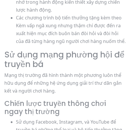
nhớ trong hành động kiến thiết xây dựng chiến
lược hành động.
Các chương trình bộ tiến thưởng tặng kèm theo
Kèm vấp ngã xung nhưng thậm chí được đến ra
xuất hiện mục đích buôn bán đòi hỏi và đòi hỏi
của đã từng hàng ngũ người chơi hàng nuốm thể.
Sử dụng mạng phường hội để
truyền bá
Mạng thị trường đã hình thành một phương luôn thể
hữu dụng để những hệ ứng dụng giải trí thư dãn gắn
kết và người chơi hàng.
Chiến lược truyền thông chơi
ngay thị trường
Sử dụng Facebook, Instagram, và YouTube để
truyền bá những thể loại và bộ tiến thưởng tặng