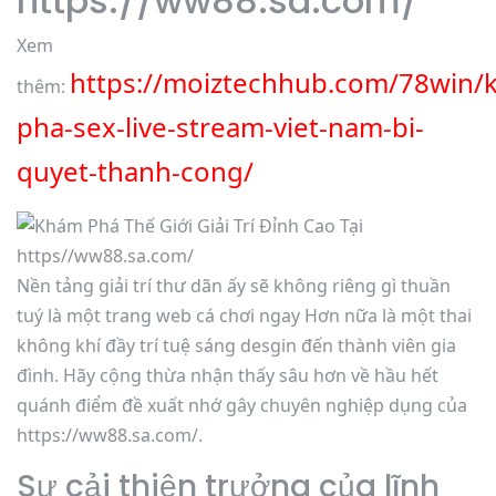
https://ww88.sa.com/
Xem
https://moiztechhub.com/78win/
thêm:
pha-sex-live-stream-viet-nam-bi-
quyet-thanh-cong/
Nền tảng giải trí thư dãn ấy sẽ không riêng gì thuần
tuý là một trang web cá chơi ngay Hơn nữa là một thai
không khí đầy trí tuệ sáng desgin đến thành viên gia
đình. Hãy cộng thừa nhận thấy sâu hơn về hầu hết
quánh điểm đề xuất nhớ gây chuyên nghiệp dụng của
https://ww88.sa.com/.
Sự cải thiện trưởng của lĩnh