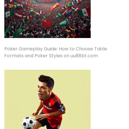
Poker Gameplay Guide: How to Choose Table
Formats and Poker Styles on uu88bt.com