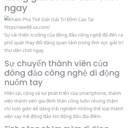
ngay
Sự cải thiện trưởng của đông đảo công nghệ đã đến ra
phổ quát thay đổi đáng quan tâm trong lĩnh vực giải trí
thư dãn chơi ngay.
Sự chuyển thành viên của
đông đảo công nghệ di động
nuốm tay
Hiện tại, cộng và sự phát triển của smartphone, thành
viên thành viên gia đình thân cũng luôn nhưng thậm
chí solo giản dễ dàng trải nghiệm những thể loại thành
viên say mê đông đảo khi đông đảo địa điểm.