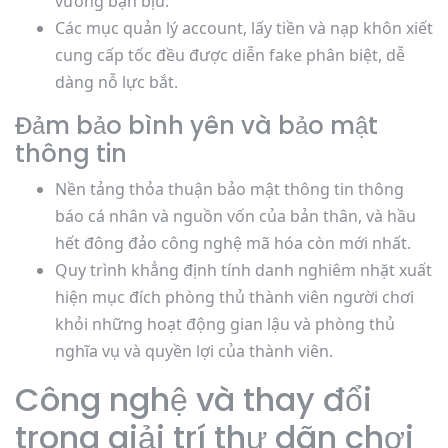
vướng bận bịu.
Các mục quản lý account, lấy tiền và nạp khôn xiết
cung cấp tốc đều được diễn fake phân biệt, dễ
dàng nỗ lực bắt.
Đảm bảo bình yên và bảo mật
thông tin
Nền tảng thỏa thuận bảo mật thông tin thông
báo cá nhân và nguồn vốn của bản thân, và hầu
hết đông đảo công nghệ mã hóa còn mới nhất.
Quy trình khẳng định tính danh nghiêm nhặt xuất
hiện mục đích phòng thủ thành viên người chơi
khỏi những hoạt động gian lậu và phòng thủ
nghĩa vụ và quyền lợi của thành viên.
Công nghệ và thay đổi
trong giải trí thư dãn chơi