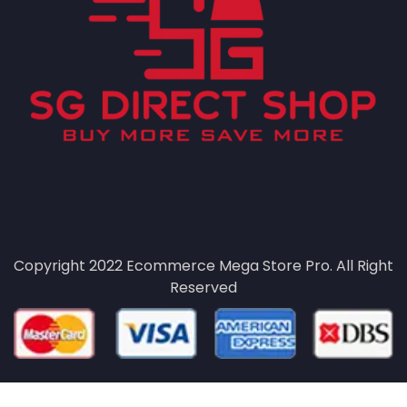
Copyright 2022
Ecommerce Mega Store Pro.
All Right
Reserved