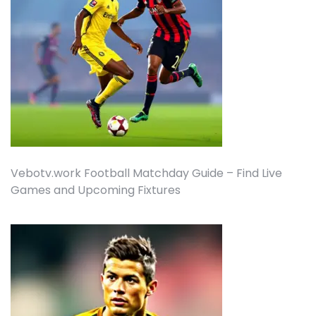
Vebotv.work Football Matchday Guide – Find Live
Games and Upcoming Fixtures