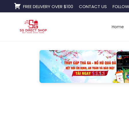
Skip
FREE DELIVERY OVER $100
CONTACT US
FOLLOW
to
content
Home