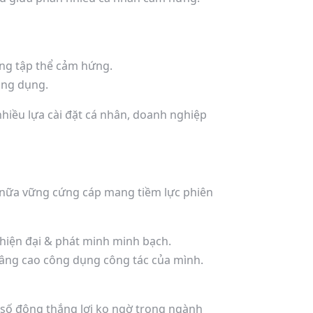
ảng tập thể cảm hứng.
công dụng.
hiều lựa cài đặt cá nhân, doanh nghiệp
ơn nữa vững cứng cáp mang tiềm lực phiên
 hiện đại & phát minh minh bạch.
nâng cao công dụng công tác của mình.
 số đông thắng lợi ko ngờ trong ngành