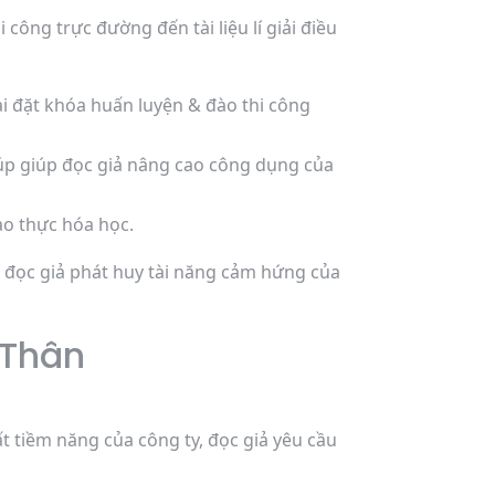
ông trực đường đến tài liệu lí giải điều
ài đặt khóa huấn luyện & đào thi công
 giúp giúp đọc giả nâng cao công dụng của
vào thực hóa học.
 đọc giả phát huy tài năng cảm hứng của
 Thân
 tiềm năng của công ty, đọc giả yêu cầu