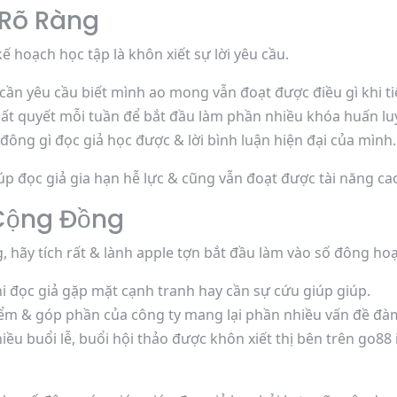
 Rõ Ràng
ế hoạch học tập là khôn xiết sự lời yêu cầu.
cần yêu cầu biết mình ao mong vẫn đoạt được điều gì khi ti
ất quyết mỗi tuần để bắt đầu làm phần nhiều khóa huấn l
ố đông gì đọc giả học được & lời bình luận hiện đại của mình.
úp đọc giả gia hạn hễ lực & cũng vẫn đoạt được tài năng ca
Cộng Đồng
hãy tích rất & lành apple tợn bắt đầu làm vào số đông ho
i đọc giả gặp mặt cạnh tranh hay cần sự cứu giúp giúp.
iểm & góp phần của công ty mang lại phần nhiều vấn đề đà
iều buổi lễ, buổi hội thảo được khôn xiết thị bên trên go8