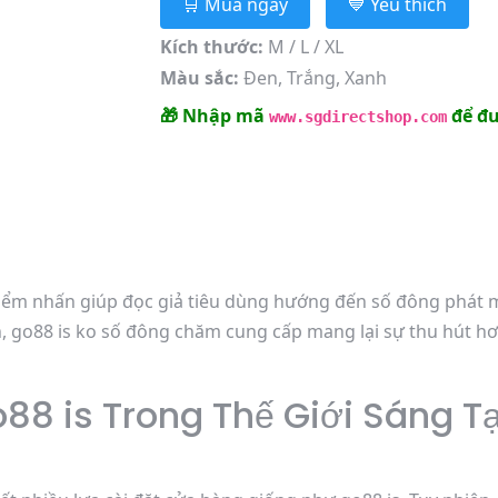
🛒 Mua ngay
💙 Yêu thích
Kích thước:
M / L / XL
Màu sắc:
Đen, Trắng, Xanh
🎁 Nhập mã
để đư
www.sgdirectshop.com
điểm nhấn giúp đọc giả tiêu dùng hướng đến số đông phát m
, go88 is ko số đông chăm cung cấp mang lại sự thu hút h
88 is Trong Thế Giới Sáng T