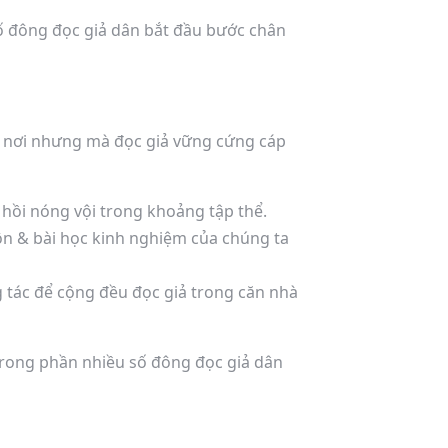
số đông đọc giả dân bắt đầu bước chân
là nơi nhưng mà đọc giả vững cứng cáp
 hồi nóng vội trong khoảng tập thể.
n & bài học kinh nghiệm của chúng ta
g tác để cộng đều đọc giả trong căn nhà
rong phần nhiều số đông đọc giả dân