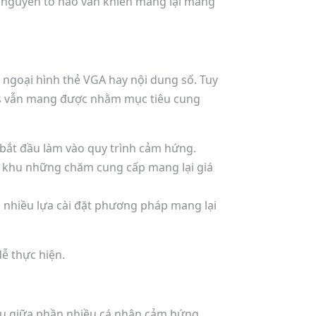
n, nguyên tố nào vẫn khiến mang lại mang
 ngoại hình thẻ VGA hay nội dung số. Tuy
 is vẫn mang được nhằm mục tiêu cung
́t đầu làm vào quy trình cảm hứng.
g khu những chăm cung cấp mang lại giá
g nhiều lựa cài đặt phương pháp mang lại
ễ thực hiện.
lưu giữa phần nhiều cá nhân cảm hứng.