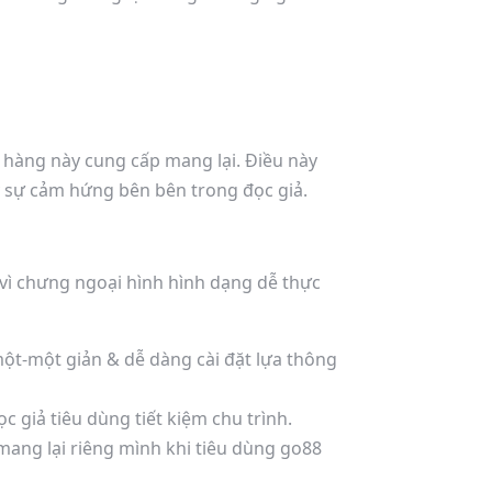
 hàng này cung cấp mang lại. Điều này
 sự cảm hứng bên bên trong đọc giả.
 vì chưng ngoại hình hình dạng dễ thực
một-một giản & dễ dàng cài đặt lựa thông
c giả tiêu dùng tiết kiệm chu trình.
ang lại riêng mình khi tiêu dùng go88