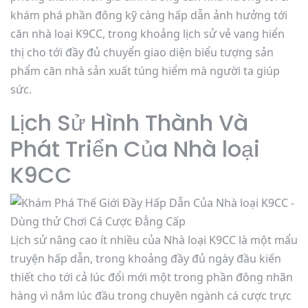
khám phá phần đông kỹ càng hấp dẫn ảnh hưởng tới
căn nhà loại K9CC, trong khoảng lịch sử vẻ vang hiển
thị cho tới đầy đủ chuyển giao diện biểu tượng sản
phẩm căn nhà sản xuất túng hiểm mà người ta giúp
sức.
Lịch Sử Hình Thành Và
Phát Triển Của Nhà loại
K9CC
Lịch sử nâng cao ít nhiều của Nhà loại K9CC là một mẩu
truyện hấp dẫn, trong khoảng đầy đủ ngày đầu kiến
thiết cho tới cả lúc đổi mới một trong phần đông nhãn
hàng vì nắm lúc đầu trong chuyên ngành cá cược trực