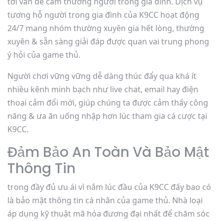
tới vấn đề cảm thương người trong gia đình. Dịch vụ
tương hỗ người trong gia đình của K9CC hoạt động
24/7 mang nhóm thường xuyên gia hết lòng, thường
xuyên & sẵn sàng giải đáp được quan vai trung phong
ý hỏi của game thủ.
Người chơi vững vững dễ dàng thúc đẩy qua khá ít
nhiều kênh minh bạch như live chat, email hay điện
thoại cảm đổi mới, giúp chúng ta được cảm thấy công
năng & ưa ăn uống nhập hơn lúc tham gia cá cược tại
K9CC.
Đảm Bảo An Toàn Và Bảo Mật
Thông Tin
trong đầy đủ ưu ái vì nắm lúc đầu của K9CC đấy bao có
là bảo mật thông tin cá nhân của game thủ. Nhà loại
áp dụng kỹ thuật mã hóa đương đại nhất để chăm sóc