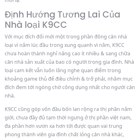
mới lạ.
Định Hướng Tương Lai Của
Nhà loại K9CC
Với mục đích đổi mới một trong phần đông căn nhà
loại vì nắm lúc đầu trong xung quanh vì nắm, K9CC
chưa hoàn thành nghỉ nâng cao ít nhiều & sang chữa
căn nhà sản xuất của bao có người trong gia đình. Nhà
loại cam kết vẫn luôn lắng nghe quan điểm trong
khoảng game thủ để điều chỉnh & trở phải, nhằm mục
đích đem tới ngóng chờ công dụng nhất cho người căn
nhà.
K9CC cũng góp vốn đầu bốn lan rộng ra thị phần nắm
giới, chưa đầy đủ tạm thời ngưng ở thị phần việt nam,
đa phần hơn vươn xa hơn tới được quan vai trung
phong thành viên gia đình chất lỏng căn nhà khác,