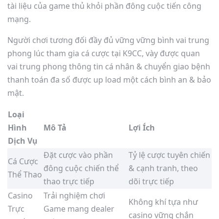
tài liệu của game thủ khỏi phần đông cuộc tiến công
mạng.
Người chơi tương đối đầy đủ vững vững bình vai trung
phong lúc tham gia cá cược tại K9CC, vày được quan
vai trung phong thông tin cá nhân & chuyển giao bệnh
thanh toán đa số được up load một cách bình an & bảo
mật.
Loại
Hình
Mô Tả
Lợi Ích
Dịch Vụ
Đặt cược vào phần
Tỷ lệ cược tuyên chiến
Cá Cược
đông cuộc chiến thể
& cạnh tranh, theo
Thể Thao
thao trực tiếp
dõi trực tiếp
Casino
Trải nghiệm chơi
Không khí tựa như
Trực
Game mang dealer
casino vững chắn