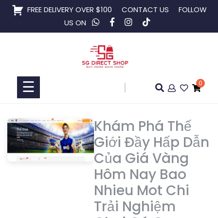
Skip
FREE DELIVERY OVER $100
CONTACT US
FOLLOW
to
US ON
content
Home
Shop
☰
0
Collaboration
Khám Phá Thế
Giới Đầy Hấp Dẫn
Của Giá Vàng
Hôm Nay Bao
Nhieu Mot Chi
Trải Nghiệm