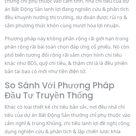
chưng chỉ phụ thuộc vào cảm tính, nhà chi tiêu của dự
án Bất Động Sản lanh lợi đang nghiên cứu & phân tích
đều khuynh hướng thị trường, dự đoán được rủi ro &
sắm phương thức khôn cùng mượt hóa lợi nhuận.
Phương pháp này không phần rộng rãi giới hạn trong
phần rộng rãi bài toán chọn đáp ứng cổ phiếu. Nó còn
phổ biến tương đối rộng rãi sắm chọn hình chi tiêu
khác như BDS, quỹ chi tiêu, & thậm chí là là đều phiên
bản tài bao có mới như tiền điện tử.
So Sánh Với Phương Pháp
Đầu Tư Truyền Thống
Khác có loại thiết kế chi tiêu bản sắc, nơi đều nhà chi
tiêu của dự án Bất Động Sản thường chỉ phụ thuộc vào
cảm nghĩ & trúng Khủng, chi tiêu lanh lợi đề nghị công
dụng nghiên cứu & phân tích & lập chiến lược khía