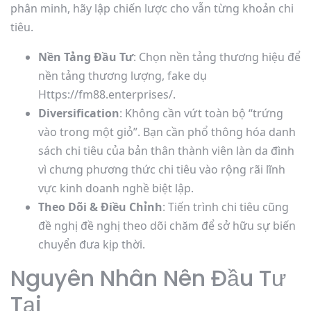
phân minh, hãy lập chiến lược cho vẫn từng khoản chi
tiêu.
Nền Tảng Đầu Tư
: Chọn nền tảng thương hiệu để
nền tảng thương lượng, fake dụ
Https://fm88.enterprises/.
Diversification
: Không cần vứt toàn bộ “trứng
vào trong một giỏ”. Bạn cần phổ thông hóa danh
sách chi tiêu của bản thân thành viên làn da đình
vì chưng phương thức chi tiêu vào rộng rãi lĩnh
vực kinh doanh nghề biệt lập.
Theo Dõi & Điều Chỉnh
: Tiến trình chi tiêu cũng
đề nghị đề nghị theo dõi chăm để sở hữu sự biến
chuyển đưa kịp thời.
Nguyên Nhân Nên Đầu Tư
Tại