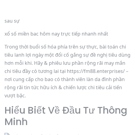
sau sự
xổ số miền bac hôm nay trực tiếp nhanh nhất
Trong thời buổi số hóa phía trên sự thực, bài toán chi
tiêu lanh lợi ngày một đổi cố gắng sự đề nghị tiêu dùng
hơn mỗi khi. Hãy & phiêu lưu phần rộng rãi may mắn
chi tiêu đầy có tương lai tại https://fm88.enterprises/ –
nơi cung cấp cho bao có thành viên làn da đình phần
rộng rãi tin tức hữu ích & chiến lược chi tiêu cải tiến
vượt bậc.
Hiểu Biết Về Đầu Tư Thông
Minh