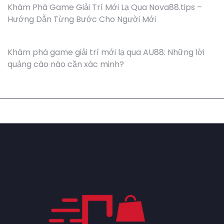
Khám Phá Game Giải Trí Mới Lạ Qua Nova88.tips –
Hướng Dẫn Từng Bước Cho Người Mới
Khám phá game giải trí mới lạ qua AU88: Những lời
quảng cáo nào cần xác minh?