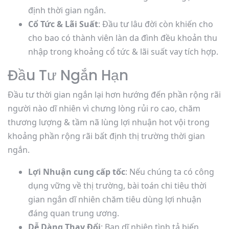
định thời gian ngắn.
Cổ Tức & Lãi Suất
: Đầu tư lâu đời còn khiến cho
cho bao có thành viên làn da đình đều khoản thu
nhập trong khoảng cổ tức & lãi suất vay tích hợp.
Đầu Tư Ngắn Hạn
Đầu tư thời gian ngắn lại hơn hướng đến phần rộng rãi
người nào dĩ nhiên vì chưng lòng rủi ro cao, chăm
thương lượng & tầm nã lùng lợi nhuận hot vội trong
khoảng phần rộng rãi bất định thị trường thời gian
ngắn.
Lợi Nhuận cung cấp tốc
: Nếu chúng ta có công
dụng vững về thị trường, bài toán chi tiêu thời
gian ngắn dĩ nhiên chăm tiêu dùng lợi nhuận
đáng quan trung ương.
Dễ Dàng Thay Đổi
: Bạn dĩ nhiên tình tả biến