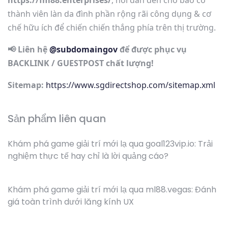
thành viên làn da đình phần rộng rãi công dụng & cơ
chế hữu ích để chiến chiến thắng phía trên thị trường.
📢 Liên hệ
@subdomaingov
để được phục vụ
BACKLINK / GUESTPOST chất lượng!
Sitemap:
https://www.sgdirectshop.com/sitemap.xml
Sản phẩm liên quan
Khám phá game giải trí mới lạ qua goal123vip.io: Trải
nghiệm thực tế hay chỉ là lời quảng cáo?
Khám phá game giải trí mới lạ qua ml88.vegas: Đánh
giá toàn trình dưới lăng kính UX