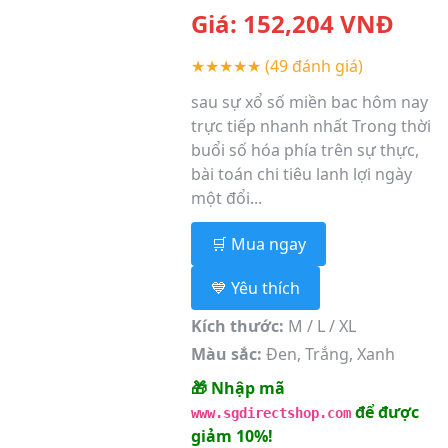
Giá:
152,204
VNĐ
★★★★★
(49 đánh giá)
sau sự xổ số miền bac hôm nay
trực tiếp nhanh nhất Trong thời
buổi số hóa phía trên sự thực,
bài toán chi tiêu lanh lợi ngày
một đổi...
🛒 Mua ngay
💙 Yêu thích
Kích thước:
M / L / XL
Màu sắc:
Đen, Trắng, Xanh
🎁 Nhập mã
để được
www.sgdirectshop.com
giảm 10%!