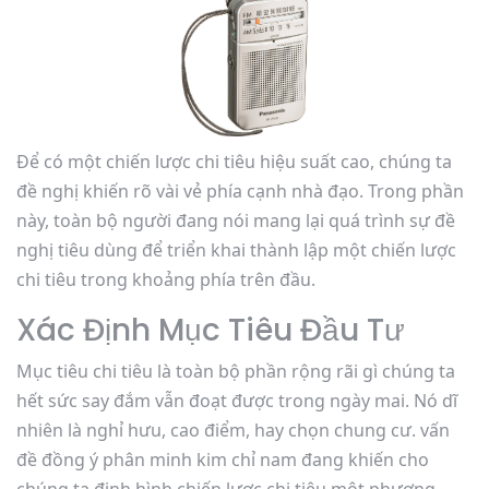
Để có một chiến lược chi tiêu hiệu suất cao, chúng ta
đề nghị khiến rõ vài vẻ phía cạnh nhà đạo. Trong phần
này, toàn bộ người đang nói mang lại quá trình sự đề
nghị tiêu dùng để triển khai thành lập một chiến lược
chi tiêu trong khoảng phía trên đầu.
Xác Định Mục Tiêu Đầu Tư
Mục tiêu chi tiêu là toàn bộ phần rộng rãi gì chúng ta
hết sức say đắm vẫn đoạt được trong ngày mai. Nó dĩ
nhiên là nghỉ hưu, cao điểm, hay chọn chung cư. vấn
đề đồng ý phân minh kim chỉ nam đang khiến cho