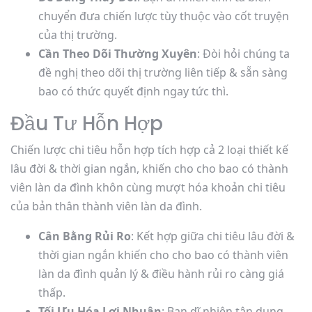
chuyển đưa chiến lược tùy thuộc vào cốt truyện
của thị trường.
Cần Theo Dõi Thường Xuyên
: Đòi hỏi chúng ta
đề nghị theo dõi thị trường liên tiếp & sẵn sàng
bao có thức quyết định ngay tức thì.
Đầu Tư Hỗn Hợp
Chiến lược chi tiêu hỗn hợp tích hợp cả 2 loại thiết kế
lâu đời & thời gian ngắn, khiến cho cho bao có thành
viên làn da đình khôn cùng mượt hóa khoản chi tiêu
của bản thân thành viên làn da đình.
Cân Bằng Rủi Ro
: Kết hợp giữa chi tiêu lâu đời &
thời gian ngắn khiến cho cho bao có thành viên
làn da đình quản lý & điều hành rủi ro càng giá
thấp.
Tối Ưu Hóa Lợi Nhuận
: Bạn dĩ nhiên tận dụng