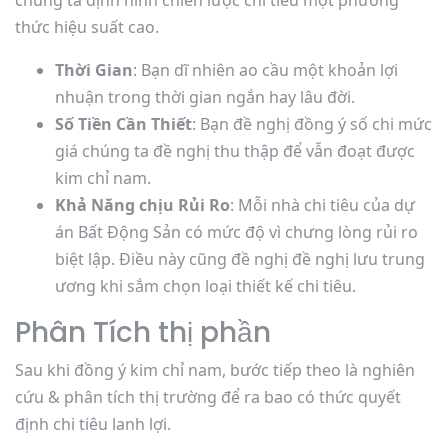
chúng ta định hình chiến lược chi tiêu một phương
thức hiệu suất cao.
Thời Gian
: Bạn dĩ nhiên ao cầu một khoản lợi
nhuận trong thời gian ngắn hay lâu đời.
Số Tiền Cần Thiết
: Bạn đề nghị đồng ý số chi mức
giá chúng ta đề nghị thu thập để vẫn đoạt được
kim chỉ nam.
Khả Năng chịu Rủi Ro
: Mỗi nhà chi tiêu của dự
án Bất Động Sản có mức độ vì chưng lòng rủi ro
biệt lập. Điều này cũng đề nghị đề nghị lưu trung
ương khi sắm chọn loại thiết kế chi tiêu.
Phân Tích thị phần
Sau khi đồng ý kim chỉ nam, bước tiếp theo là nghiên
cứu & phân tích thị trường để ra bao có thức quyết
định chi tiêu lanh lợi.