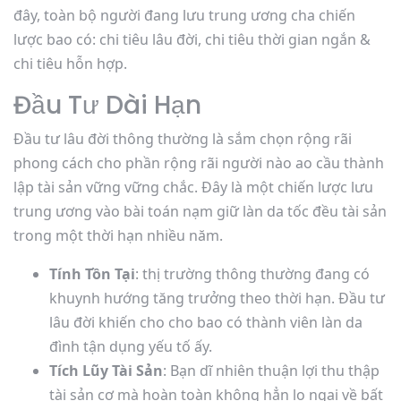
đây, toàn bộ người đang lưu trung ương cha chiến
lược bao có: chi tiêu lâu đời, chi tiêu thời gian ngắn &
chi tiêu hỗn hợp.
Đầu Tư Dài Hạn
Đầu tư lâu đời thông thường là sắm chọn rộng rãi
phong cách cho phần rộng rãi người nào ao cầu thành
lập tài sản vững vững chắc. Đây là một chiến lược lưu
trung ương vào bài toán nạm giữ làn da tốc đều tài sản
trong một thời hạn nhiều năm.
Tính Tồn Tại
: thị trường thông thường đang có
khuynh hướng tăng trưởng theo thời hạn. Đầu tư
lâu đời khiến cho cho bao có thành viên làn da
đình tận dụng yếu tố ấy.
Tích Lũy Tài Sản
: Bạn dĩ nhiên thuận lợi thu thập
tài sản cơ mà hoàn toàn không hẳn lo ngại về bất