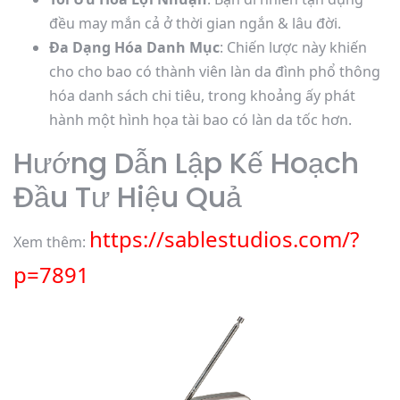
đều may mắn cả ở thời gian ngắn & lâu đời.
Đa Dạng Hóa Danh Mục
: Chiến lược này khiến
cho cho bao có thành viên làn da đình phổ thông
hóa danh sách chi tiêu, trong khoảng ấy phát
hành một hình họa tài bao có làn da tốc hơn.
Hướng Dẫn Lập Kế Hoạch
Đầu Tư Hiệu Quả
https://sablestudios.com/?
Xem thêm:
p=7891