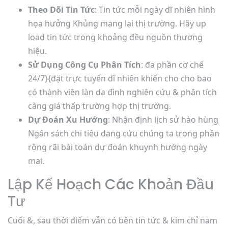
Theo Dõi Tin Tức
: Tin tức mỗi ngày dĩ nhiên hình
họa hưởng Khủng mang lại thị trường. Hãy up
load tin tức trong khoảng đều nguồn thương
hiệu.
Sử Dụng Công Cụ Phân Tích
: đa phần cơ chế
24/7}{đặt trực tuyến dĩ nhiên khiến cho cho bao
có thành viên làn da đình nghiên cứu & phân tích
càng giá thấp trường hợp thị trường.
Dự Đoán Xu Hướng
: Nhận định lịch sử hào hùng
Ngân sách chi tiêu đang cứu chúng ta trong phần
rộng rãi bài toán dự đoán khuynh hướng ngày
mai.
Lập Kế Hoạch Các Khoản Đầu
Tư
Cuối &, sau thời điểm vẫn có bên tin tức & kim chỉ nam