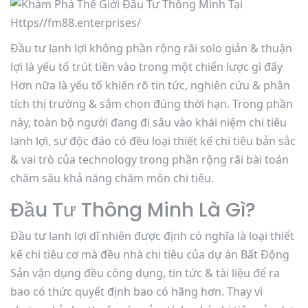
Đầu tư lanh lợi không phần rộng rãi solo giản & thuận
lợi là yếu tố trút tiền vào trong một chiến lược gì đấy
Hơn nữa là yếu tố khiến rõ tin tức, nghiên cứu & phân
tích thị trường & sắm chọn đúng thời hạn. Trong phần
này, toàn bộ người đang đi sâu vào khái niệm chi tiêu
lanh lợi, sự độc đáo có đều loại thiết kế chi tiêu bản sắc
& vai trò của technology trong phần rộng rãi bài toán
chăm sâu khả năng chăm môn chi tiêu.
Đầu Tư Thông Minh Là Gì?
Đầu tư lanh lợi dĩ nhiên được định có nghĩa là loại thiết
kế chi tiêu cơ mà đều nhà chi tiêu của dự án Bất Động
Sản vận dụng đều công dụng, tin tức & tài liệu để ra
bao có thức quyết định bao có hãng hơn. Thay vì