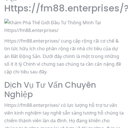
Https://fm88.enterprises/
Https://fm88.enterprises/ cung cấp rộng rãi cơ chế &
tin tức hữu ích cho phần rộng rãi nhà chi tiêu của dự
án Bất Động Sản. Dưới đây chính là một trong những
số ít ít lý Chính vì chưng sao chúng ta cần cân nặng đề
cập chi tiêu sau đây.
Dịch Vụ Tư Vấn Chuyên
Nghiệp
Https://fm88.enterprises/ có lực lượng hỗ trợ tư vấn
viên kinh nghiệm tay nghề sẵn sàng tương hỗ chúng ta
chiếm thành viên làn da đình. Họ đang khiến cho