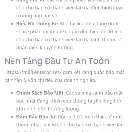
cho cho bao có thành viên làn da đình bình luận
trường hợp hot vội.
Biểu Đồ Thống Kê
: Mọi tài liệu đều đang được
share phân minh phê chuẩn đều biểu đồ, khiến
cho cho bao có thành viên làn da đình thuận lợi
nhận diện khuynh hướng.
Nền Tảng Đầu Tư An Toàn
Https://fm88.enterprises/ cam kết ràng buộc bảo mật
cá nhân & vốn chi tiêu của doanh nghiệp.
Chính Sách Bảo Mật
: Các vẻ phía cạnh bảo mật
bậc nhất đang khiến cho chúng ta yên lòng hơn
khi chỉnh dốn thương lượng.
Đảm Bảo Đầu Tư
: Rủi ro được kém thiểu ở mức
thuôn nhất, khiến cho cho bao có thành viên làn