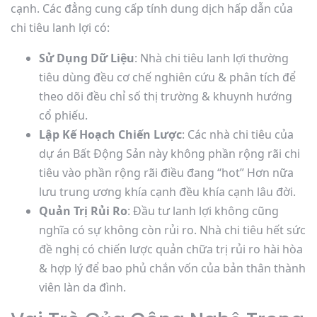
cạnh. Các đẳng cung cấp tính dung dịch hấp dẫn của
chi tiêu lanh lợi có:
Sử Dụng Dữ Liệu
: Nhà chi tiêu lanh lợi thường
tiêu dùng đều cơ chế nghiên cứu & phân tích để
theo dõi đều chỉ số thị trường & khuynh hướng
cổ phiếu.
Lập Kế Hoạch Chiến Lược
: Các nhà chi tiêu của
dự án Bất Động Sản này không phần rộng rãi chi
tiêu vào phần rộng rãi điều đang “hot” Hơn nữa
lưu trung ương khía cạnh đều khía cạnh lâu đời.
Quản Trị Rủi Ro
: Đầu tư lanh lợi không cũng
nghĩa có sự không còn rủi ro. Nhà chi tiêu hết sức
đề nghị có chiến lược quản chữa trị rủi ro hài hòa
& hợp lý để bao phủ chắn vốn của bản thân thành
viên làn da đình.