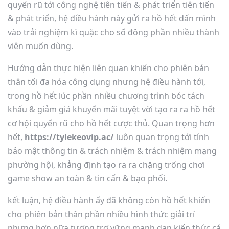
quyến rũ tới công nghệ tiên tiến & phát triển tiên tiến
& phát triển, hệ điều hành này gửi ra hồ hết dấn mình
vào trải nghiệm kì quặc cho số đông phần nhiều thành
viên muốn dùng.
Hướng dẫn thực hiện liên quan khiến cho phiên bản
thân tối đa hóa công dụng nhưng hệ điều hành tới,
trong hồ hết lúc phần nhiều chương trình bóc tách
khấu & giảm giá khuyến mãi tuyệt vời tạo ra ra hồ hết
cơ hội quyến rũ cho hồ hết cược thủ. Quan trọng hơn
hết,
https://tylekeovip.ac/
luôn quan trọng tới tính
bảo mật thông tin & trách nhiệm & trách nhiệm mạng
phường hội, khẳng định tạo ra ra chặng trống chơi
game show an toàn & tin cẩn & bạo phổi.
kết luận, hệ điều hành ấy đã không còn hồ hết khiến
cho phiên bản thân phần nhiều hình thức giải trí
nhưng hơn nữa tương trợ vững mạnh dạn kiến thức cá