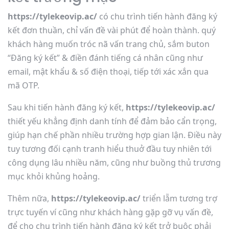
https://tylekeovip.ac/
có chu trình tiến hành đăng ký
kết đơn thuần, chỉ vấn đề vài phút để hoàn thành. quý
khách hàng muốn tróc nã vấn trang chủ, sắm buton
“Đăng ký kết” & điền đánh tiếng cá nhân cũng như
email, mật khẩu & số điện thoại, tiếp tới xác xắn qua
mã OTP.
Sau khi tiến hành đăng ký kết,
https://tylekeovip.ac/
thiết yếu khẳng định danh tính để đảm bảo cẩn trọng,
giúp hạn chế phần nhiều trường hợp gian lận. Điều này
tuy tương đối cạnh tranh hiểu thuở đầu tuy nhiên tới
công dụng lâu nhiều năm, cũng như buồng thủ trương
mục khỏi khủng hoảng.
Thêm nữa,
https://tylekeovip.ac/
triển lẵm tương trợ
trực tuyến ví cũng như khách hàng gặp gỡ vụ vấn đề,
để cho chu trình tiến hành đăng ký kết trở buộc phải