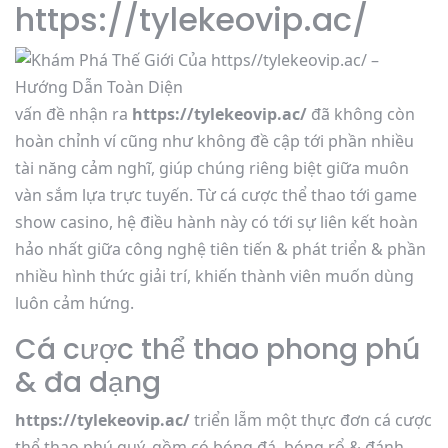
https://tylekeovip.ac/
vấn đề nhận ra
https://tylekeovip.ac/
đã không còn
hoàn chỉnh ví cũng như không đề cập tới phần nhiều
tài năng cảm nghĩ, giúp chúng riêng biệt giữa muôn
vàn sắm lựa trực tuyến. Từ cá cược thể thao tới game
show casino, hệ điều hành này có tới sự liên kết hoàn
hảo nhất giữa công nghệ tiên tiến & phát triển & phần
nhiều hình thức giải trí, khiến thành viên muốn dùng
luôn cảm hứng.
Cá cược thể thao phong phú
& đa dạng
https://tylekeovip.ac/
triển lẵm một thực đơn cá cược
thể thao phú quý, gồm có bóng đá, bóng rổ & đánh