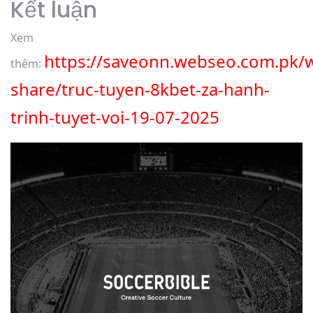
Kết luận
Xem
https://saveonn.webseo.com.pk/
thêm:
share/truc-tuyen-8kbet-za-hanh-
trinh-tuyet-voi-19-07-2025