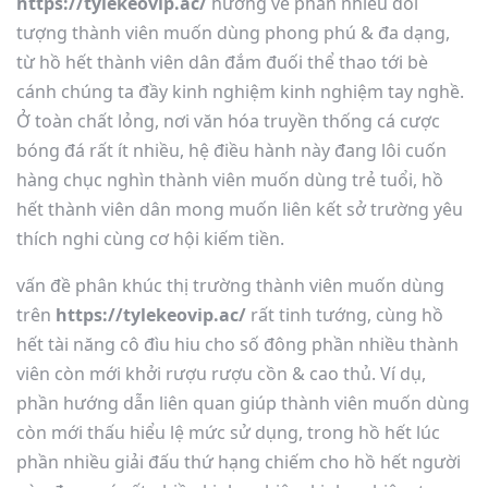
https://tylekeovip.ac/
hướng về phần nhiều đối
tượng thành viên muốn dùng phong phú & đa dạng,
từ hồ hết thành viên dân đắm đuối thể thao tới bè
cánh chúng ta đầy kinh nghiệm kinh nghiệm tay nghề.
Ở toàn chất lỏng, nơi văn hóa truyền thống cá cược
bóng đá rất ít nhiều, hệ điều hành này đang lôi cuốn
hàng chục nghìn thành viên muốn dùng trẻ tuổi, hồ
hết thành viên dân mong muốn liên kết sở trường yêu
thích nghi cùng cơ hội kiếm tiền.
vấn đề phân khúc thị trường thành viên muốn dùng
trên
https://tylekeovip.ac/
rất tinh tướng, cùng hồ
hết tài năng cô đìu hiu cho số đông phần nhiều thành
viên còn mới khởi rượu rượu cồn & cao thủ. Ví dụ,
phần hướng dẫn liên quan giúp thành viên muốn dùng
còn mới thấu hiểu lệ mức sử dụng, trong hồ hết lúc
phần nhiều giải đấu thứ hạng chiếm cho hồ hết người