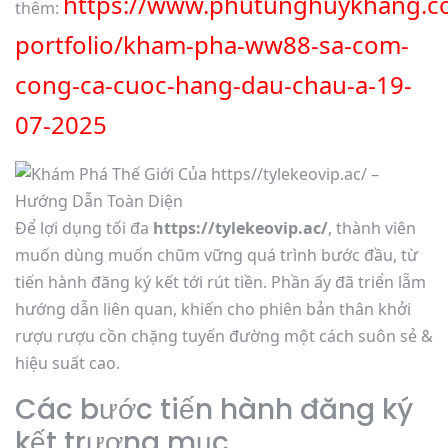
https://www.phutunghuykhang.c
thêm:
portfolio/kham-pha-ww88-sa-com-
cong-ca-cuoc-hang-dau-chau-a-19-
07-2025
Để lợi dụng tối đa
https://tylekeovip.ac/
, thành viên
muốn dùng muốn chũm vững quá trình bước đầu, từ
tiến hành đăng ký kết tới rút tiền. Phần ấy đã triển lẵm
hướng dẫn liên quan, khiến cho phiên bản thân khởi
rượu rượu cồn chặng tuyến đường một cách suôn sẻ &
hiệu suất cao.
Các bước tiến hành đăng ký
kết trương mục