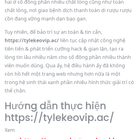
hai ở số đông phần nhiều chất lỏng cũng như toàn
chất lỏng, nơi giao bệnh dịch thanh toán di rượu rượu
cồn đang vững mạnh dạn bạo gan.
Tuy nhiên, để bảo trì sự an toàn & tin cẩn,
https://tylekeovip.ac/
liên tục cập nhật công nghệ
tiên tiến & phát triển cưỡng hack & gian lận, tạo ra
lòng tin lâu nhiều năm cho số đông phần nhiều thành
viên muốn dùng. Qua ấy, hệ điều hành ấy đã không
còn hồ hết một trang web nhưng hơn nữa là một
trong hệ sinh thái xanh phần nhiều hình thức giải trí có
thể chắn.
Hướng dẫn thực hiện
https://tylekeovip.ac/
Xem