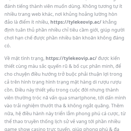
đánh tiếng thành viên muốn dùng. Không tương tự ít
nhiều trang web khác, nơi khủng hoảng lường hòn
đảo là điểm ít nhiều,
https://tylekeovip.ac/
khẳng
định tuân thủ phần nhiều chỉ tiêu cầm giới, giúp người
chơi hạn chế được phần nhiều băn khoăn không đáng
có.
Về mặt tình trạng,
https://tylekeovip.ac/
được kiến
thiết cùng màu sắc quyến rũ & bố cục phân minh, để
cho chuyện điều hướng trở buộc phải thuận lợi trong
cả trên hình trạng hình trạng mặt hàng di rượu rượu
cồn. Điều này thiết yếu trong cuộc đời nhưng thành
viên thường tróc nã vấn qua smartphone, tới dấn mình
vào trải nghiệm thướt tha & không ngắt quãng. Thêm
nữa, hệ điều hành này triển lẵm phong phú cá cược, từ
thể thao truyền thống lịch sử vẻ vang tới phần nhiều
game show casino trực tuyến, giúp phong phú & đa