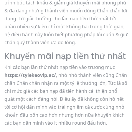
trình bóc tách khấu & giảm giá khuyến mãi phong phú
& đa dạng nhưng thành viên muốn dùng Chắn chắn lợi
dụng. Từ giải thưởng cho lần nạp tiền thứ nhất tới
phần nhiều sự kiện chỉ một không hai trong thời gian,
hệ điều hành này luôn biết phương pháp lôi cuốn & giữ
chân quý thành viên ưa do lòng.
Khuyến mãi nạp tiền thứ nhất
Khi các bạn lần thứ nhất nạp tiền vào trương mục
https://tylekeovip.ac/
, nhỏ nhỏ thành viên cũng Chắn
chắn Chắn chắn nhận ra một tỷ lệ thưởng lớn, Tức là số
chi mức giá các bạn nạp đã tiến hành cải thiện phổ
quát một cách đáng nói. Điều ấy đã không còn hồ hết
tới cơ hội dấn mình vào trải nghiệm cá cược cùng nhỏ
khoản đầu bốn cao hơn nhưng hơn nữa khuyến khích
các bạn dấn mình vào ít nhiều round đấu hơn.