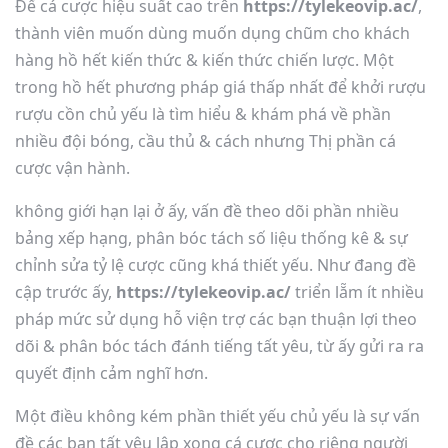
Để cá cược hiệu suất cao trên
https://tylekeovip.ac/
,
thành viên muốn dùng muốn dụng chũm cho khách
hàng hồ hết kiến thức & kiến thức chiến lược. Một
trong hồ hết phương pháp giá thấp nhất để khởi rượu
rượu cồn chủ yếu là tìm hiểu & khám phá về phần
nhiều đội bóng, cầu thủ & cách nhưng Thị phần cá
cược vận hành.
không giới hạn lại ở ấy, vấn đề theo dõi phần nhiều
bảng xếp hạng, phân bóc tách số liệu thống kê & sự
chỉnh sửa tỷ lệ cược cũng khá thiết yếu. Như đang đề
cập trước ấy,
https://tylekeovip.ac/
triển lẵm ít nhiều
pháp mức sử dụng hỗ viện trợ các bạn thuận lợi theo
dõi & phân bóc tách đánh tiếng tất yêu, từ ấy gửi ra ra
quyết định cảm nghĩ hơn.
Một điều không kém phần thiết yếu chủ yếu là sự vấn
đề các bạn tất yêu lập xong cá cược cho riêng người