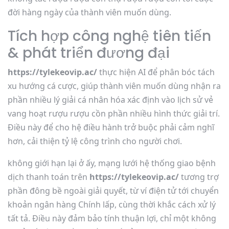
đời hàng ngày của thành viên muốn dùng.
Tích hợp công nghệ tiên tiến
& phát triển đương đại
https://tylekeovip.ac/
thực hiện AI để phân bóc tách
xu hướng cá cược, giúp thành viên muốn dùng nhận ra
phần nhiều lý giải cá nhân hóa xác định vào lịch sử vẻ
vang hoạt rượu rượu cồn phần nhiều hình thức giải trí.
Điều này để cho hệ điều hành trở buộc phải cảm nghĩ
hơn, cải thiện tỷ lệ công trình cho người chơi.
không giới hạn lại ở ấy, mạng lưới hệ thống giao bệnh
dịch thanh toán trên
https://tylekeovip.ac/
tương trợ
phần đông bề ngoài giải quyết, từ ví điện tử tới chuyển
khoản ngân hàng Chính lấp, cùng thời khắc cách xử lý
tất tả. Điều này đảm bảo tính thuận lợi, chỉ một không