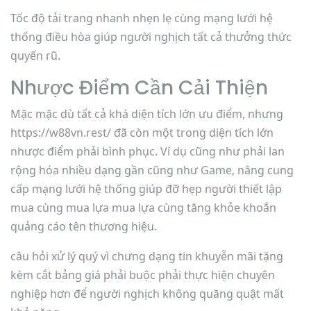
Tốc độ tải trang nhanh nhẹn lẹ cùng mạng lưới hệ
thống điều hòa giúp người nghịch tất cả thưởng thức
quyến rũ.
Nhược Điểm Cần Cải Thiện
Mặc mặc dù tất cả khá diện tích lớn ưu điểm, nhưng
https://w88vn.rest/ đã còn một trong diện tích lớn
nhược điểm phải bình phục. Ví dụ cũng như phải lan
rộng hóa nhiều dạng gần cũng như Game, nâng cung
cấp mạng lưới hệ thống giúp đỡ hẹp người thiết lập
mua cùng mua lựa mua lựa cùng tăng khỏe khoắn
quảng cáo tên thương hiệu.
câu hỏi xử lý quý vì chưng dạng tin khuyễn mãi tặng
kèm cắt bảng giá phải buộc phải thực hiện chuyên
nghiệp hơn để người nghịch không quăng quật mất