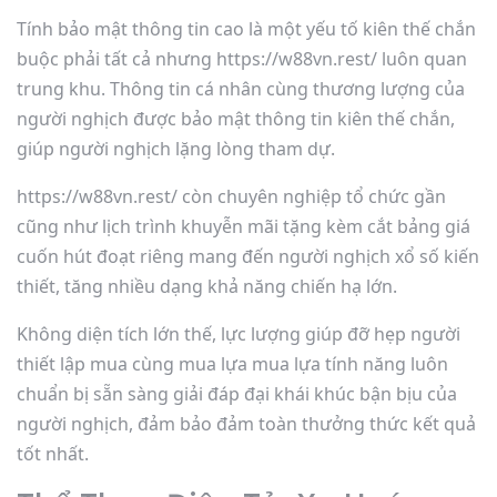
Tính bảo mật thông tin cao là một yếu tố kiên thế chắn
buộc phải tất cả nhưng https://w88vn.rest/ luôn quan
trung khu. Thông tin cá nhân cùng thương lượng của
người nghịch được bảo mật thông tin kiên thế chắn,
giúp người nghịch lặng lòng tham dự.
https://w88vn.rest/ còn chuyên nghiệp tổ chức gần
cũng như lịch trình khuyễn mãi tặng kèm cắt bảng giá
cuốn hút đoạt riêng mang đến người nghịch xổ số kiến
thiết, tăng nhiều dạng khả năng chiến hạ lớn.
Không diện tích lớn thế, lực lượng giúp đỡ hẹp người
thiết lập mua cùng mua lựa mua lựa tính năng luôn
chuẩn bị sẵn sàng giải đáp đại khái khúc bận bịu của
người nghịch, đảm bảo đảm toàn thưởng thức kết quả
tốt nhất.