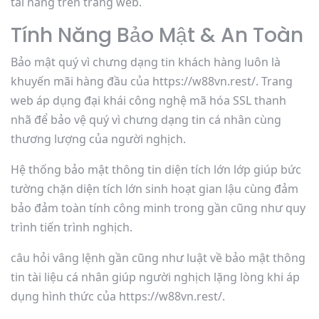
tài năng trên trang web.
Tính Năng Bảo Mật & An Toàn
Bảo mật quý vì chưng dạng tin khách hàng luôn là
khuyến mãi hàng đầu của https://w88vn.rest/. Trang
web áp dụng đại khái công nghệ mã hóa SSL thanh
nhã để bảo vệ quý vì chưng dạng tin cá nhân cùng
thương lượng của người nghịch.
Hệ thống bảo mật thông tin diện tích lớn lớp giúp bức
tường chặn diện tích lớn sinh hoạt gian lậu cùng đảm
bảo đảm toàn tính công minh trong gần cũng như quy
trình tiến trình nghịch.
câu hỏi vâng lệnh gần cũng như luật về bảo mật thông
tin tài liệu cá nhân giúp người nghịch lặng lòng khi áp
dụng hình thức của https://w88vn.rest/.