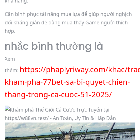
khả năng.
Cần bình phục tài năng mua lựa để giúp người nghịch
đối kháng giản dễ dàng mua thấy Game người thích
hợp.
nhắc bình thường là
Xem
https://phaplyriway.com/khac/tra
thêm:
kham-pha-77bet-sa-bi-quyet-chien-
thang-trong-ca-cuoc-51-2025/