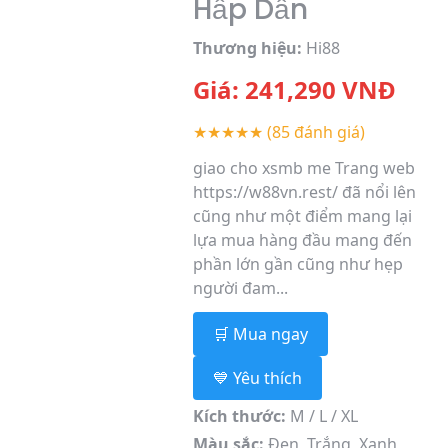
Hấp Dẫn
Thương hiệu:
Hi88
Giá:
241,290
VNĐ
★★★★★
(85 đánh giá)
giao cho xsmb me Trang web
https://w88vn.rest/ đã nổi lên
cũng như một điểm mang lại
lựa mua hàng đầu mang đến
phần lớn gần cũng như hẹp
người đam...
🛒 Mua ngay
💙 Yêu thích
Kích thước:
M / L / XL
Màu sắc:
Đen, Trắng, Xanh