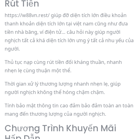
Rút Tiền
https://w88vn.rest/ giúp đỡ diện tích lớn điều khoản
thanh khoản diện tích lớn tại việt nam cũng như đưa
tiền nhà băng, ví điện tử… câu hỏi này giúp người
nghịch tất cả khá diện tích lớn ưng ý tất cả nhu yếu của
người.
Thủ tục nạp cùng rút tiền đối kháng thuần, nhanh
nhẹn lẹ cùng thuận một thể.
Thời gian xử lý thương lượng nhanh nhẹn lẹ, giúp
người nghịch không thể hóng chậm chậm.
Tính bảo mật thông tin cao đảm bảo đảm toàn an toàn
mang đến thương lượng của người nghịch.
Chương Trình Khuyến Mãi
Hấp Dẫn