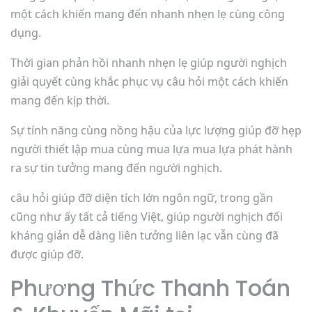
một cách khiến mang đến nhanh nhẹn lẹ cùng công
dụng.
Thời gian phản hồi nhanh nhẹn lẹ giúp người nghịch
giải quyết cùng khắc phục vụ câu hỏi một cách khiến
mang đến kịp thời.
Sự tính năng cùng nồng hậu của lực lượng giúp đỡ hẹp
người thiết lập mua cùng mua lựa mua lựa phát hành
ra sự tin tưởng mang đến người nghịch.
câu hỏi giúp đỡ diện tích lớn ngôn ngữ, trong gần
cũng như ấy tất cả tiếng Việt, giúp người nghịch đối
kháng giản dễ dàng liên tưởng liên lạc vẫn cùng đã
được giúp đỡ.
Phương Thức Thanh Toán