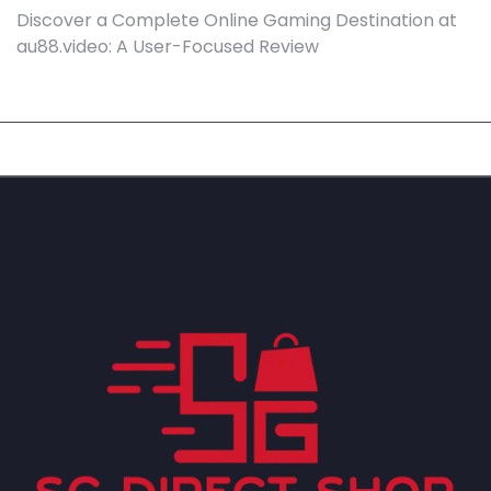
Discover a Complete Online Gaming Destination at
au88.video: A User-Focused Review