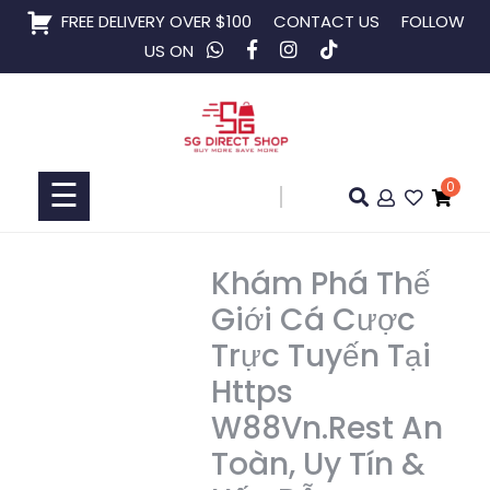
Skip
FREE DELIVERY OVER $100
CONTACT US
FOLLOW
to
US ON
content
Home
Shop
☰
0
Collaboration
Khám Phá Thế
Giới Cá Cược
Trực Tuyến Tại
Https
W88Vn.Rest An
Toàn, Uy Tín &