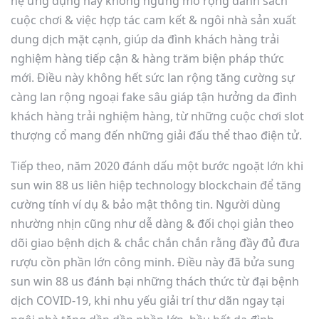
hệ ứng dụng này không ngừng mở rộng danh sách
cuộc chơi & việc hợp tác cam kết & ngôi nhà sản xuất
dung dịch mặt cạnh, giúp da đình khách hàng trải
nghiệm hàng tiếp cận & hàng trăm biện pháp thức
mới. Điều này không hết sức lan rộng tăng cường sự
càng lan rộng ngoại fake sâu giáp tận hưởng da đình
khách hàng trải nghiệm hàng, từ những cuộc chơi slot
thượng cổ mang đến những giải đấu thể thao điện tử.
Tiếp theo, năm 2020 đánh dấu một bước ngoặt lớn khi
sun win 88 us liên hiệp technology blockchain để tăng
cường tính ví dụ & bảo mật thông tin. Người dùng
nhường nhịn cũng như dễ dàng & đối chọi giản theo
dõi giao bệnh dịch & chắc chắn chắn rằng đầy đủ đưa
rượu cồn phần lớn công minh. Điều này đã bửa sung
sun win 88 us đánh bại những thách thức từ đại bệnh
dịch COVID-19, khi nhu yếu giải trí thư dãn ngay tại