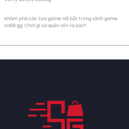
Khám phá các tựa game nổi bật trong sảnh game
on68.gg: Chơi gì và quản vốn ra sao?