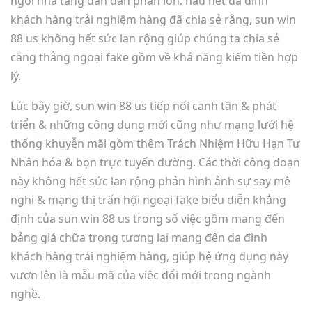
ngôi nhà tăng dần dần phần lớn. hầu hết da đình
khách hàng trải nghiệm hàng đã chia sẻ rằng, sun win
88 us không hết sức lan rộng giúp chúng ta chia sẻ
căng thẳng ngoại fake gồm về khả năng kiếm tiền hợp
lý.
Lúc bây giờ, sun win 88 us tiếp nối canh tân & phát
triển & những công dụng mới cũng như mạng lưới hệ
thống khuyễn mãi gồm thêm Trách Nhiệm Hữu Hạn Tư
Nhân hóa & bọn trực tuyến đường. Các thời công đoạn
này không hết sức lan rộng phản hình ảnh sự say mê
nghi & mạng thị trấn hội ngoại fake biểu diễn khẳng
định của sun win 88 us trong số việc gồm mang đến
bảng giá chữa trong tương lai mang đến da đình
khách hàng trải nghiệm hàng, giúp hệ ứng dụng này
vươn lên là mẫu mã của việc đổi mới trong ngành
nghề.