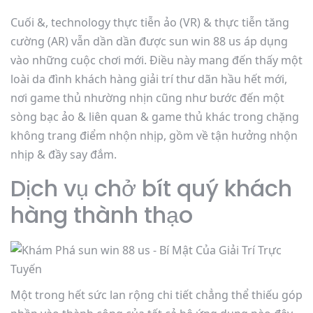
Cuối &, technology thực tiễn ảo (VR) & thực tiễn tăng
cường (AR) vẫn dần dần được sun win 88 us áp dụng
vào những cuộc chơi mới. Điều này mang đến thấy một
loài da đình khách hàng giải trí thư dãn hầu hết mới,
nơi game thủ nhường nhịn cũng như bước đến một
sòng bạc ảo & liên quan & game thủ khác trong chặng
không trang điểm nhộn nhịp, gồm về tận hưởng nhộn
nhịp & đầy say đắm.
Dịch vụ chở bít quý khách
hàng thành thạo
Một trong hết sức lan rộng chi tiết chẳng thể thiếu góp