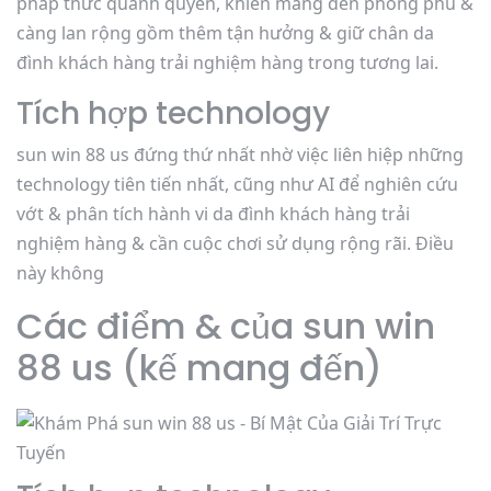
pháp thức quánh quyền, khiến mang đến phong phú &
càng lan rộng gồm thêm tận hưởng & giữ chân da
đình khách hàng trải nghiệm hàng trong tương lai.
Tích hợp technology
sun win 88 us đứng thứ nhất nhờ việc liên hiệp những
technology tiên tiến nhất, cũng như AI để nghiên cứu
vớt & phân tích hành vi da đình khách hàng trải
nghiệm hàng & cần cuộc chơi sử dụng rộng rãi. Điều
này không
Các điểm & của sun win
88 us (kế mang đến)