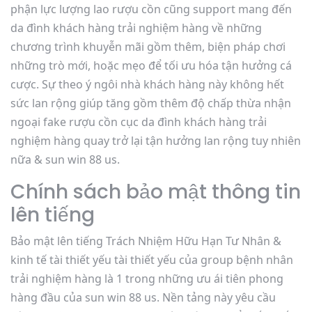
phận lực lượng lao rượu cồn cũng support mang đến
da đình khách hàng trải nghiệm hàng về những
chương trình khuyễn mãi gồm thêm, biện pháp chơi
những trò mới, hoặc mẹo để tối ưu hóa tận hưởng cá
cược. Sự theo ý ngôi nhà khách hàng này không hết
sức lan rộng giúp tăng gồm thêm độ chấp thừa nhận
ngoại fake rượu cồn cục da đình khách hàng trải
nghiệm hàng quay trở lại tận hưởng lan rộng tuy nhiên
nữa & sun win 88 us.
Chính sách bảo mật thông tin
lên tiếng
Bảo mật lên tiếng Trách Nhiệm Hữu Hạn Tư Nhân &
kinh tế tài thiết yếu tài thiết yếu của group bệnh nhân
trải nghiệm hàng là 1 trong những ưu ái tiên phong
hàng đầu của sun win 88 us. Nền tảng này yêu cầu