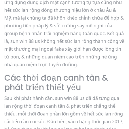
ứng dụng dung dịch mặt cạnh tương tự tựa cũng như
hết sức lan rộng dòng thương hiệu lớn ở châu Âu &
Mỹ, mà lại chúng ta đã khôn khéo chỉnh chữa để hợp &
phương tiện pháp lý & sở trường say mê nghi của
group bệnh nhân trải nghiệm hàng toàn quốc. Kết quả
là, sun win 88 us không hết sức lan rộng thành công về
mặt thương mại ngoại fake xây giới hạn được lòng tin
từ bọn, & những quan niệm cao trên những hệ ứng
nhà quan niệm trực tuyến đường.
Các thời đoạn canh tân &
phát triển thiết yếu
Sau khi phát hành cần, sun win 88 us đã đã từng qua
lan rộng thời đoạn canh tân & phát triển chẳng thể
thiếu, mỗi thời đoạn phần lớn gồm về hết sức lan rộng
cải tiến cần coi sóc. Đầu tiên, vào chặng thời gian 2017,