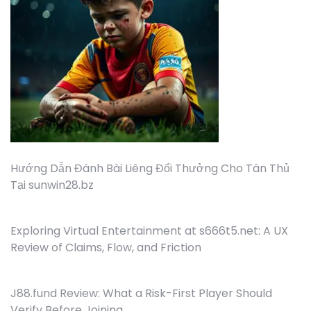
Hướng Dẫn Đánh Bài Liêng Đổi Thưởng Cho Tân Thủ
Tại sunwin28.bz
Exploring Virtual Entertainment at s666t5.net: A UX
Review of Claims, Flow, and Friction
J88.fund Review: What a Risk-First Player Should
Verify Before Joining