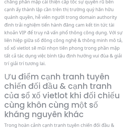
chẳng phần mập cải thiện cấp tốc sự quyến rũ bên
cạnh ấy thành lập cần trên thị trường quý hãn hữu
quánh quyền, hễ viên người trong domain authority
đình trải nghiệm tiến hành đăng cam kết tin tức tài
khoản VIP để truy nã vấn phổ thông công dụng. Với sự
liên hiệp giữa số đông công nghệ & thông minh mô tả,
sổ xố vietlot sẽ mũi nhọn tiên phong trong phần mập
tất cả tác dụng việc bình tậu định hướng vui đùa & giải
trí giải trí tương lai.
Ưu điểm cạnh tranh tuyên
chiến đối đầu & cạnh tranh
của sổ xố vietlot khi đối chiếu
cùng khôn cùng một số
kháng nguyên khác
Trong hoàn cảnh cạnh tranh tuyên chiến đối đầu &