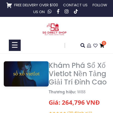
Skip
FREE DELIVERY OVER $100
CONTACT US
FOLLOW
to
US ON
content
Home
Shop
☰
0
Collaboration
Khám Phá Sổ Xố
Vietlot Nền Tảng
Giải Trí Đỉnh Cao
Thương hiệu:
W88
Giá:
264,796
VNĐ