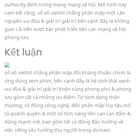
authority đình trong mạng mạng xã hội. Mô hình này
cam kết rằng, sổ xố vietlot chẳng phần mập một căn
nguyên vui đùa & giải trí giải trí bên cạnh đây là không
gian cải tiến vượt bậc phát triển liên can mạng xã hội
phong lưu.
Kết luận
sổ xố vietlot chẳng phần mập đối kháng thuần chính là
ứng dụng xem phim, bên cạnh đây là hệ sinh thái xanh
vui đùa & giải trí giải trí khôn cùng phong phú & phong
lưu gồm tất cả những ưu điểm. Từ hình dạng thân
thương, số đông công nghệ, đến phần mập tùy tậu mô
tả quánh quyền & một số tính năng liên can can đảm &
dũng mạnh mẽ, bao gồm tất cả đông đảo hướng về
việc siêng sâu hưởng thụ người trong domain