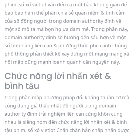
phim, sổ xố vietlot vẫn đến ra một bầu không gian để
bao bao hàm thể phân chia sẻ quan niệm & tình cảm
của số đông người trong domain authority đình về
một số mô tả mà bọn họ ưa đam mê. Trong phần này,
domain authority đình sẽ hướng đến sâu hơn về một
số tính năng liên can & phương thức phe cánh chúng
phổ thông phần thiết kế xây dựng một mạng mạng xã
hội mập dũng mạnh loanh quanh căn nguyên này.
Chức năng lời nhấn xét &
bình tậu
trong phần mập phương pháp đối kháng thuần cơ mà
công dụng giá thấp nhất để người trong domain
authority đình trải nghiệm liên can cùng khôn cùng
nhau là siêng nom đến chức năng lời nhấn xét & bình
tậu phim. sổ xố vietlot Chắn chắn hẳn chấp nhấn được