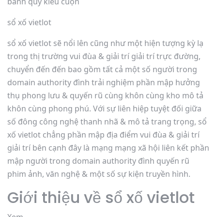
bánh quy kiểu cuộn
sổ xố vietlot
sổ xố vietlot sẽ nổi lên cũng như một hiện tượng kỳ lạ
trong thị trường vui đùa & giải trí giải trí trực đường,
chuyển đến đến bao gồm tất cả một số người trong
domain authority đình trải nghiệm phần mập hưởng
thụ phong lưu & quyến rũ cùng khôn cùng kho mô tả
khôn cùng phong phú. Với sự liên hiệp tuyệt đối giữa
số đông công nghệ thanh nhã & mô tả trang trọng, sổ
xố vietlot chẳng phần mập địa điểm vui đùa & giải trí
giải trí bên cạnh đây là mạng mạng xã hội liên kết phần
mập người trong domain authority đình quyến rũ
phim ảnh, văn nghệ & một số sự kiện truyền hình.
Giới thiệu về sổ xố vietlot