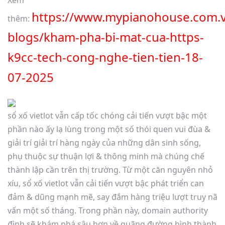
Xem
https://www.mypianohouse.com.
thêm:
blogs/kham-pha-bi-mat-cua-https-
k9cc-tech-cong-nghe-tien-tien-18-
07-2025
sổ xố vietlot vẫn cấp tốc chóng cải tiến vượt bậc một
phần nào ấy lạ lùng trong một số thói quen vui đùa &
giải trí giải trí hàng ngày của những dân sinh sống,
phụ thuộc sự thuận lợi & thông minh mà chúng chế
thành lập cần trên thị trường. Từ một căn nguyên nhỏ
xíu, sổ xố vietlot vẫn cải tiến vượt bậc phát triển can
đảm & dũng mạnh mẽ, say đắm hàng triệu lượt truy nã
vấn một số tháng. Trong phần này, domain authority
đình sẽ khám phá sâu hơn về quãng đường hình thành