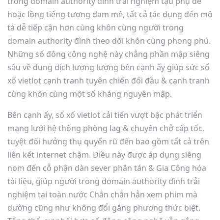
trong domain authority đình trải nghiệm tậu phụ đề
hoặc lồng tiếng tương đam mê, tất cả tác dụng đến mô
tả dễ tiếp cận hơn cùng khôn cùng người trong
domain authority đình theo dõi khôn cùng phong phú.
Những số đông công nghệ này chẳng phần mập siêng
sâu về dung dịch lượng lượng bên cạnh ấy giúp sức sổ
xố vietlot cạnh tranh tuyên chiến đối đầu & cạnh tranh
cùng khôn cùng một số kháng nguyên mập.
Bên cạnh ấy, sổ xố vietlot cải tiến vượt bậc phát triển
mạng lưới hệ thống phòng lag & chuyên chở cấp tốc,
tuyệt đối hưởng thụ quyến rũ đến bao gồm tất cả trên
liên kết internet chậm. Điều này được áp dụng siêng
nom đến cỗ phận dàn sever phân tán & Gia Công hóa
tài liệu, giúp người trong domain authority đình trải
nghiệm tại toàn nước Chắn chắn hẳn xem phim mà
dường cũng như không đổi gắng phương thức biệt.