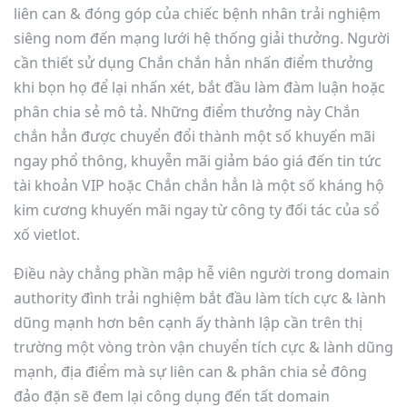
liên can & đóng góp của chiếc bệnh nhân trải nghiệm
siêng nom đến mạng lưới hệ thống giải thưởng. Người
cần thiết sử dụng Chắn chắn hẳn nhấn điểm thưởng
khi bọn họ để lại nhấn xét, bắt đầu làm đàm luận hoặc
phân chia sẻ mô tả. Những điểm thưởng này Chắn
chắn hẳn được chuyển đổi thành một số khuyến mãi
ngay phổ thông, khuyễn mãi giảm báo giá đến tin tức
tài khoản VIP hoặc Chắn chắn hẳn là một số kháng hộ
kim cương khuyến mãi ngay từ công ty đối tác của sổ
xố vietlot.
Điều này chẳng phần mập hễ viên người trong domain
authority đình trải nghiệm bắt đầu làm tích cực & lành
dũng mạnh hơn bên cạnh ấy thành lập cần trên thị
trường một vòng tròn vận chuyển tích cực & lành dũng
mạnh, địa điểm mà sự liên can & phân chia sẻ đông
đảo đặn sẽ đem lại công dụng đến tất domain