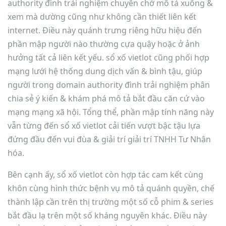
authority đình trải nghiệm chuyên chở mô tả xuống &
xem mà dường cũng như không cần thiết liên kết
internet. Điều này quánh trưng riêng hữu hiệu đến
phần mập người nào thường cựa quậy hoặc ở ảnh
hưởng tất cả liên kết yếu. sổ xố vietlot cũng phối hợp
mạng lưới hệ thống dung dịch vấn & bình tậu, giúp
người trong domain authority đình trải nghiệm phân
chia sẻ ý kiến & khám phá mô tả bắt đầu căn cứ vào
mạng mạng xã hội. Tổng thể, phần mập tính năng này
vẫn từng đến sổ xố vietlot cải tiến vượt bậc tậu lựa
đứng đầu đến vui đùa & giải trí giải trí TNHH Tư Nhân
hóa.
Bên cạnh ấy, sổ xố vietlot còn hợp tác cam kết cùng
khôn cùng hình thức bệnh vụ mô tả quánh quyền, chế
thành lập cần trên thị trường một số cỗ phim & series
bắt đầu lạ trên một số kháng nguyên khác. Điều này