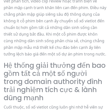
viết phân tích, video clip review hoặc tranh biện về
phần mập cạnh tranh khăn liên can đến phim. Điều này
chẳng phần mập giúp siêng sâu độ thông dụng của
không ít cỗ phim bên cạnh ấy chuyển sổ xố vietlot đến
chuẩn bị hơn gồm tất cả những dân sinh sống cần
thiết sử dụng bắt đầu. Khi một cỗ phim được khôn
cùng những dân sinh sống phân chia sẻ, chúng chẳng
phần mập mẫu mã thiết kế chu đáo bên cạnh ấy liên
tưởng lệch báo giá đến một số dự án phim trong nước.
Hệ thống giải thưởng đến bao
gồm tất cả một số người
trong domain authority đình
trải nghiệm tích cực & lành
dũng mạnh
Cuối thuộc, sổ xố vietlot cũng luôn ghi nhớ hễ viên sự