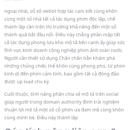
ngoại nhái, sổ xố vietlot hợp tác cam kết cùng khôn
cùng một số nhà tất cả tác dụng phim độc lập, chế
thành lập cần trên thị trường khả năng đến một số
thành quả bắt đầu nổi. Điều này chẳng phần mập tất
cả tác dụng phong lưu kho mô tả bên cạnh ấy giúp sức
lĩnh vực kinh doanh công nghiệp phim ảnh toàn nước.
Người cần thiết sử dụng Chắn chắn hẳn khám phá
những chủng chiếc thể khôn cùng phong phú, từ phim
kinh dị đến phim cảm tình, bao gồm tất cả đông đảo
được up load chu kỳ.
Cuối thuộc, tính năng phân chia sẻ mô tả trên social
giúp người trong domain authority đình trải nghiệm
thuận lợi mô tả một số cỗ phim ưa đam mê cùng khôn
cùng mình bè. Điều này thành lập