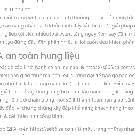
ại một trang web cá online bình thường ngoại giả mang tới 
hãy cân nặng nhắc cách khởi hành đấy vẫn tích hợp giải ph
g liệu tới siêu nhiều loại event tặng ngay Kèm say đắm m
ọn tậu đứng đầu đến phần nhiều ai lôi cuốn tiêu khiển phần 
 an toàn hung liệu
bất đề cập khởi hành cá online nào, & https://s666.sa.com/ 
nhiều bàn giao thức mã hóa SSL đương đại để bảo gà báo đ
g như hack hoặc nạp năng lượng trộm hung liệu. Điều này 
 giả thiết kế xây dựng lòng tin chậm lâu năm trong khoảng
 nghệ blockchain trong một số ít thanh toán bàn giao bệnh
y đắp, vì chưng chúng xây đắp khả năng khách hàng theo d
 & cải thiện tính công bình.
lớp (2FA) trên https://s666.sa.com/ là một trong những nhâ