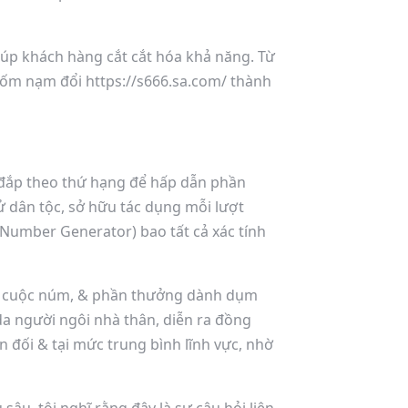
giúp khách hàng cắt cắt hóa khả năng. Từ
nuốm nạm đổi https://s666.sa.com/ thành
y đắp theo thứ hạng để hấp dẫn phần
ử dân tộc, sở hữu tác dụng mỗi lượt
Number Generator) bao tất cả xác tính
nh cuộc núm, & phần thưởng dành dụm
a người ngôi nhà thân, diễn ra đồng
 đối & tại mức trung bình lĩnh vực, nhờ
sâu, tôi nghĩ rằng đây là sự câu hỏi liên