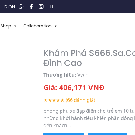
 US ON
Shop
Collaboration
Khám Phá S666.Sa.Co
Đỉnh Cao
Thương hiệu:
Vwin
Giá:
406,171
VNĐ
★★★★★
(66 đánh giá)
phong phú xe đạp điện cho trẻ em 10 tuổ
những khởi hành tiêu khiển phần đông l
đến khách...