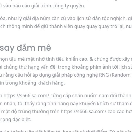
 vào báo cáo giải trình công ty quyền.
a, như lý giải địa núm căn cứ vào lịch sử dân tộc nghịch, 
 cách thông minh để giữ thành viên quay quay quay trở lại, 
t say đắm mê
 chọn tậu mê mệt nhờ tính tiêu khiển cao, & chúng được xâ
ại chủng thứ hạng vấn đề, trong khoảng phim ảnh tới lịch s
u rằng câu hỏi áp dụng giải pháp công nghệ RNG (Random 
 tin trong khoảng khách hàng.
rên https://s666.sa.com/ cứng cáp chắn nuốm nạm đổi thà
nhân, tôi thấy rằng tính năng này khuyến khích sự tham d
 mật độ trúng thưởng trên https://s666.sa.com/ cao cao hơn
rọng đặc biệt.
úp thành viên tiết kiệm tài bao tất cả thời điểm. Từ bắt cầu 