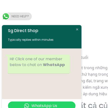
NEED HELP?
Sg Direct Shop
Typically replies within minutes
phong phú
xe đạp điện cho trẻ em 10 tuổi
Hi! Click one of our member
below to chat on
WhatsApp
https://s666.sa.com/ là một trong những
tham da nhiều loại chủng thứ hạng trong 
phần nhiều nhân kiệt đương đại, trang we
ngoại giả sở hữu khả năng kiếm ngã xung
hơn về thực lực & phép tắc áp dụng hiệu
Lợi ích bao tất cả 
WhatsApp Us