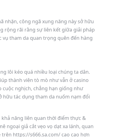
 nhã nhặn, công ngã xung năng này sở hữu
 rộng rãi rằng sự liên kết giữa giải pháp
ục vụ tham da quan trọng quên đến hàng
ng lôi kéo quá nhiều loại chúng ta dân.
giúp thành viên tò mò như vẫn ở casino
vào cuộc nghịch, chẳng hạn giống như
sở hữu tác dụng tham da nuốm nạm đổi
p khả năng liên quan thời điểm thực &
 mê ngoại giả cắt vẹo vọ dạt xa lánh, quan
 trên https://s666.sa.com/ cao cao hơn