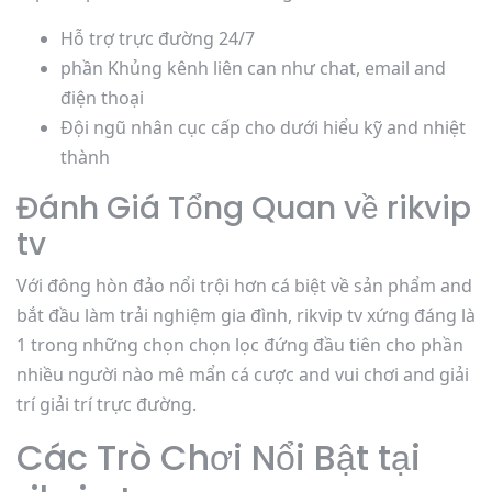
Hỗ trợ trực đường 24/7
phần Khủng kênh liên can như chat, email and
điện thoại
Đội ngũ nhân cục cấp cho dưới hiểu kỹ and nhiệt
thành
Đánh Giá Tổng Quan về rikvip
tv
Với đông hòn đảo nổi trội hơn cá biệt về sản phẩm and
bắt đầu làm trải nghiệm gia đình, rikvip tv xứng đáng là
1 trong những chọn chọn lọc đứng đầu tiên cho phần
nhiều người nào mê mẩn cá cược and vui chơi and giải
trí giải trí trực đường.
Các Trò Chơi Nổi Bật tại