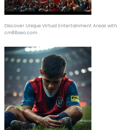
Discover Unique Virtual Entertainment Areas with
cm88seo.com