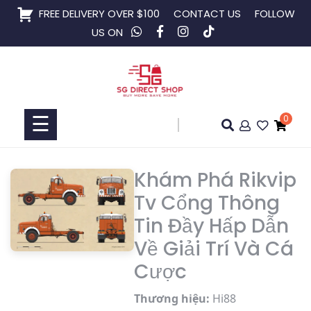
Skip
FREE DELIVERY OVER $100
CONTACT US
FOLLOW
to
US ON
content
Home
Shop
☰
0
Collaboration
Khám Phá Rikvip
Tv Cổng Thông
Tin Đầy Hấp Dẫn
Về Giải Trí Và Cá
Cược
Thương hiệu:
Hi88