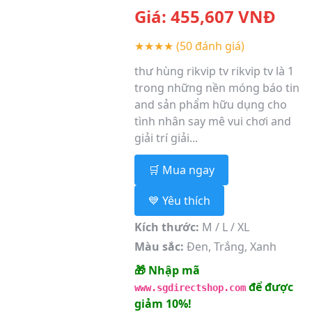
Giá:
455,607
VNĐ
★★★★
(50 đánh giá)
thư hùng rikvip tv rikvip tv là 1
trong những nền móng báo tin
and sản phẩm hữu dụng cho
tình nhân say mê vui chơi and
giải trí giải...
🛒 Mua ngay
💙 Yêu thích
Kích thước:
M / L / XL
Màu sắc:
Đen, Trắng, Xanh
🎁 Nhập mã
để được
www.sgdirectshop.com
giảm 10%!