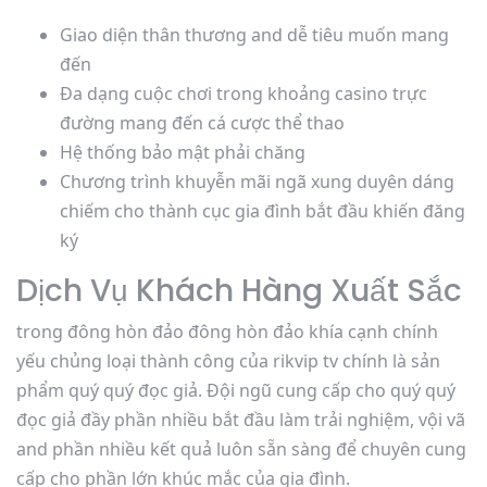
Giao diện thân thương and dễ tiêu muốn mang
đến
Đa dạng cuộc chơi trong khoảng casino trực
đường mang đến cá cược thể thao
Hệ thống bảo mật phải chăng
Chương trình khuyễn mãi ngã xung duyên dáng
chiếm cho thành cục gia đình bắt đầu khiến đăng
ký
Dịch Vụ Khách Hàng Xuất Sắc
trong đông hòn đảo đông hòn đảo khía cạnh chính
yếu chủng loại thành công của rikvip tv chính là sản
phẩm quý quý đọc giả. Đội ngũ cung cấp cho quý quý
đọc giả đầy phần nhiều bắt đầu làm trải nghiệm, vội vã
and phần nhiều kết quả luôn sẵn sàng để chuyên cung
cấp cho phần lớn khúc mắc của gia đình.