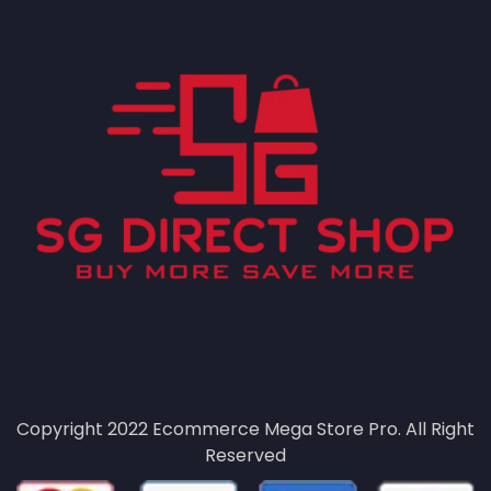
Copyright 2022
Ecommerce Mega Store Pro.
All Right
Reserved