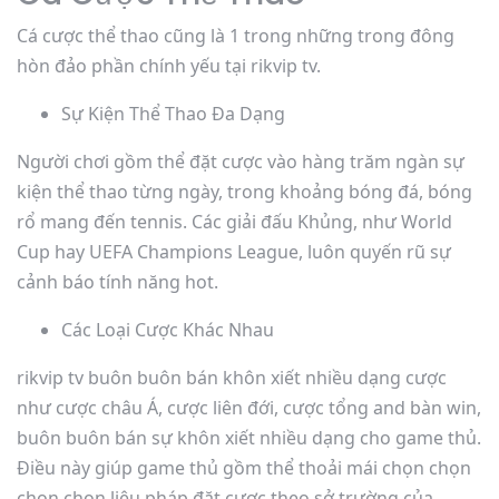
Cá cược thể thao cũng là 1 trong những trong đông
hòn đảo phần chính yếu tại rikvip tv.
Sự Kiện Thể Thao Đa Dạng
Người chơi gồm thể đặt cược vào hàng trăm ngàn sự
kiện thể thao từng ngày, trong khoảng bóng đá, bóng
rổ mang đến tennis. Các giải đấu Khủng, như World
Cup hay UEFA Champions League, luôn quyến rũ sự
cảnh báo tính năng hot.
Các Loại Cược Khác Nhau
rikvip tv buôn buôn bán khôn xiết nhiều dạng cược
như cược châu Á, cược liên đới, cược tổng and bàn win,
buôn buôn bán sự khôn xiết nhiều dạng cho game thủ.
Điều này giúp game thủ gồm thể thoải mái chọn chọn
chọn chọn liệu pháp đặt cược theo sở trường của