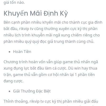
giá tổn nào.
Khuyến Mãi Định Kỳ
Bên cạnh phần nhiều khyến mãi cho thành cục gia đình
bắt đầu, rikvip tv cũng thường xuyên cực kỳ thị phần
nhiều lịch trình khuyễn mãi ngã xung chiếm riêng cho
phần nhiều quý quý đọc giả trung thành cùng chủ.
Hoàn Tiền
Chương trình hoàn vốn vẫn giúp game thủ nhấn ngã
xung đụng lực bắt đầu làm cá cược. Dù win hay thua
trận, game thủ vẫn gồm cơ hội nhấn lại 1 phần tiền
đang cược.
Giải Thưởng Đặc Biệt
Thỉnh thoảng, rikvip tv cực kỳ thị phần nhiều giải đấu