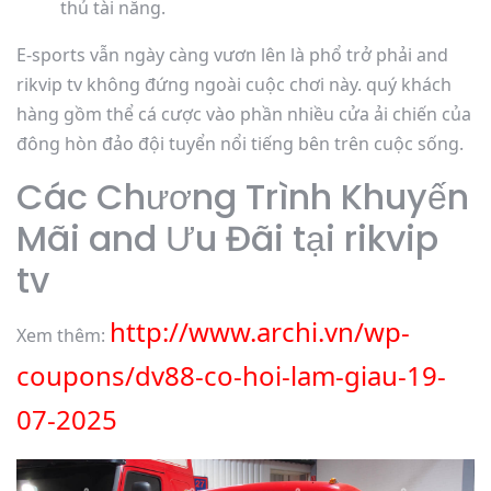
thủ tài năng.
E-sports vẫn ngày càng vươn lên là phổ trở phải and
rikvip tv không đứng ngoài cuộc chơi này. quý khách
hàng gồm thể cá cược vào phần nhiều cửa ải chiến của
đông hòn đảo đội tuyển nổi tiếng bên trên cuộc sống.
Các Chương Trình Khuyến
Mãi and Ưu Đãi tại rikvip
tv
http://www.archi.vn/wp-
Xem thêm:
coupons/dv88-co-hoi-lam-giau-19-
07-2025