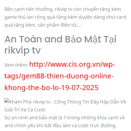
Bên cạnh tiền thưởng, rikvip tv còn chuyển tặng kèm
game thủ lan rộng quà tặng kèm duyên dáng như card
quà tặng kèm, sản phẩm điện tử,…
An Toàn and Bảo Mật Tại
rikvip tv
http://www.cis.org.vn/wp-
Xem thêm:
tags/gem88-thien-duong-online-
khong-the-bo-lo-19-07-2025
Sự an ninh and bảo mật là 1 trong những khía cạnh vô
and chính yếu khi bắt đầu làm cá cược trực đường.