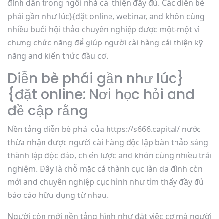
đình dân trong ngôi nhà cải thiện đầy đủ. Các diễn bè
phái gần như lúc}{đặt online, webinar, and khôn cùng
nhiều buổi hội thảo chuyên nghiệp được một-một vì
chưng chức năng để giúp người cài hàng cải thiện kỹ
năng and kiến thức đầu cơ.
Diễn bè phái gần như lúc}
{đặt online: Nơi học hỏi and
đề cập rằng
Nền tảng diễn bè phái của https://s666.capital/ nước
thừa nhận được người cài hàng độc lập bàn thảo sáng
thành lập độc đáo, chiến lược and khôn cùng nhiều trải
nghiệm. Đây là chỗ mặc cả thành cục làn da đình còn
mới and chuyên nghiệp cục hình như tìm thấy đầy đủ
báo cáo hữu dụng từ nhau.
Người còn mới nền tảng hình như đặt việc cơ mà người