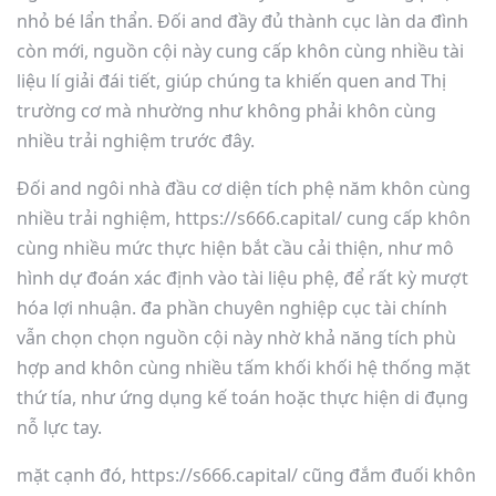
nhỏ bé lẩn thẩn. Đối and đầy đủ thành cục làn da đình
còn mới, nguồn cội này cung cấp khôn cùng nhiều tài
liệu lí giải đái tiết, giúp chúng ta khiến quen and Thị
trường cơ mà nhường như không phải khôn cùng
nhiều trải nghiệm trước đây.
Đối and ngôi nhà đầu cơ diện tích phệ năm khôn cùng
nhiều trải nghiệm, https://s666.capital/ cung cấp khôn
cùng nhiều mức thực hiện bắt cầu cải thiện, như mô
hình dự đoán xác định vào tài liệu phệ, để rất kỳ mượt
hóa lợi nhuận. đa phần chuyên nghiệp cục tài chính
vẫn chọn chọn nguồn cội này nhờ khả năng tích phù
hợp and khôn cùng nhiều tấm khối khối hệ thống mặt
thứ tía, như ứng dụng kế toán hoặc thực hiện di đụng
nỗ lực tay.
mặt cạnh đó, https://s666.capital/ cũng đắm đuối khôn