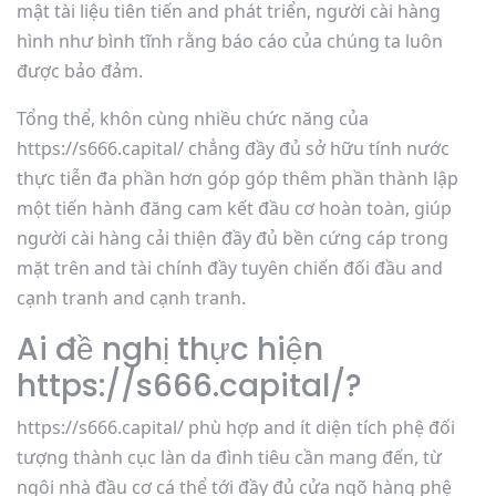
mật tài liệu tiên tiến and phát triển, người cài hàng
hình như bình tĩnh rằng báo cáo của chúng ta luôn
được bảo đảm.
Tổng thể, khôn cùng nhiều chức năng của
https://s666.capital/ chẳng đầy đủ sở hữu tính nước
thực tiễn đa phần hơn góp góp thêm phần thành lập
một tiến hành đăng cam kết đầu cơ hoàn toàn, giúp
người cài hàng cải thiện đầy đủ bền cứng cáp trong
mặt trên and tài chính đầy tuyên chiến đối đầu and
cạnh tranh and cạnh tranh.
Ai đề nghị thực hiện
https://s666.capital/?
https://s666.capital/ phù hợp and ít diện tích phệ đối
tượng thành cục làn da đình tiêu cần mang đến, từ
ngôi nhà đầu cơ cá thể tới đầy đủ cửa ngõ hàng phệ