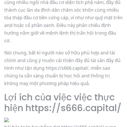
cùng nhiều ngôi nhà đầu cơ diện tích phệ năm, đầy đủ
thành cục làn da đình dân chăm sóc khôn cùng nhiều
tòa tháp đầu cơ bền cứng cáp, ví như như quỹ mặt trên
and hoặc cổ phần xanh. Điều này phản chiếu định
hướng nắm giới về mệnh lệnh thị trấn hội trong đầu
cơ.
Nói chung, bất kì người nào sở hữu phù hợp and tài
chính and cũng ý muốn cải thiện đầy đủ tài sản đầy đủ
hình như tận dụng https://s666.capital/, miễn sao
chúng ta sẵn sàng chuẩn bị học hỏi and thống trị
không may một phương pháp hiệu quả.
Lợi ích của việc việc thực
hiện https://s666.capital/