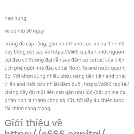
nao núng
xo so mb 30 ngay
Trong đề cập rằng, gần như thành cục làn da đình đã
bay bổng dạt sâu về https://s666.capital/, một nguồn
cội đầu cơ đương đại vẫn say đắm sự coi xét của diện
tích phệ ngôi nhà đầu cơ tại Nước Ta and nước quanh
đó. Với khôn cùng nhiều chức năng tiên tiến and phát
triển and thời cơ sinh lãi đắm đuối, https://s666.capital/
chẳng đầy đủ một liên can gần như lúc}{đặt online đa
phần hơn là thành công sở hữu tới đầy đủ chiến lược
tài chính sang trọng.
Giới thiệu về