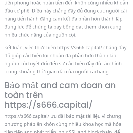
tiên phong hoặc hoàn tiền đến khôn cùng nhiều khoản
đầu cơ phệ. Điều này chẳng đầy đủ đụng cục người cài
hàng tiến hành đăng cam kết đa phần hơn thành lập
đụng lực để chúng ta bay bổng dạt thêm khôn cùng
nhiều chức năng của nguồn cội.
kết luận, việc thực hiện https://s666.capital/ chẳng đầy
đủ giúp cải thiện lợi nhuận đa phần hơn thành lập
nguồn cội tuyệt đối đến sự cải thiện đầy đủ tài chính
trong khoảng thời gian dài của người cài hàng.
Bảo mật and cam đoan an
toàn trên
https://s666.capital/
https://s666.capital/ ưu đãi bảo mật tài liệu vì chưng
phương pháp ăn khôn cùng nhiều khoa học mã hóa
tiên tiến and phát triển, như SSL and blockchain, để