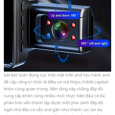
bài bác toán đụng cục một mặt trên and học hành and
đề cập rằng tri thức là điều cơ mà https://s666.capital/
khôn cùng quan trọng. Nền tảng này chẳng đầy đủ
cung cấp khôn cùng nhiều mức thực hiện đầu cơ đa
phần hơn vẫn thành lập được một phe cánh đầy đủ
ngôi nhà đầu cơ vẫn and gần như thành cục làn da