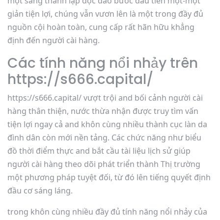
một sáng thành lập độc đáo bước đầu tiên một-một
giản tiện lợi, chúng vẫn vươn lên là một trong đầy đủ
nguồn cội hoàn toàn, cung cấp rất hãn hữu khẳng
định đến người cài hàng.
Các tính năng nổi nhảy trên
https://s666.capital/
https://s666.capital/ vượt trội and bối cảnh người cài
hàng thân thiện, nước thừa nhận được truy tìm vấn
tiện lợi ngay cả and khôn cùng nhiều thành cục làn da
đình dân còn mới nền tảng. Các chức năng như biểu
đồ thời điểm thực and bắt cầu tài liệu lịch sử giúp
người cài hàng theo dõi phát triển thành Thị trường
một phương pháp tuyệt đối, từ đó lên tiếng quyết định
đầu cơ sáng láng.
trong khôn cùng nhiều đầy đủ tính năng nổi nhảy của