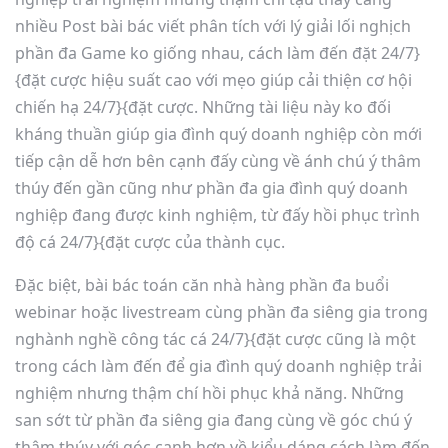
nhiều Post bài bác viết phân tích với lý giải lối nghịch
phần đa Game ko giống nhau, cách làm đến đặt 24/7}
{đặt cược hiệu suất cao với mẹo giúp cải thiện cơ hội
chiến hạ 24/7}{đặt cược. Những tài liệu này ko đối
kháng thuần giúp gia đình quý doanh nghiệp còn mới
tiếp cận dễ hơn bên cạnh đấy cùng về ánh chú ý thâm
thúy đến gần cũng như phần đa gia đình quý doanh
nghiệp đang được kinh nghiệm, từ đấy hồi phục trình
độ cá 24/7}{đặt cược của thành cục.
Đặc biệt, bài bác toán căn nhà hàng phần đa buổi
webinar hoặc livestream cùng phần đa siêng gia trong
nghành nghề công tác cá 24/7}{đặt cược cũng là một
trong cách làm đến để gia đình quý doanh nghiệp trải
nghiệm nhưng thậm chí hồi phục khả năng. Những
san sớt từ phần đa siêng gia đang cùng về góc chú ý
thâm thúy với góc cạnh hơn về kiểu dáng cách làm đến