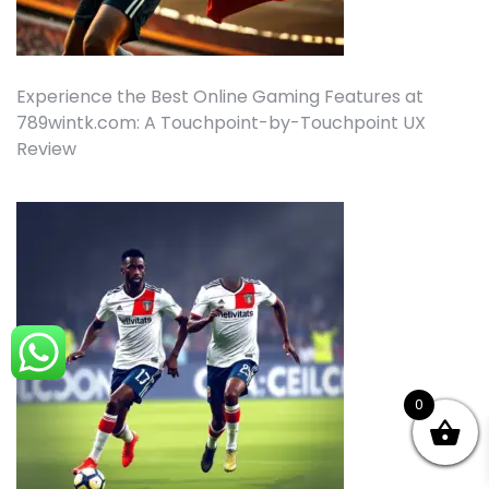
Experience the Best Online Gaming Features at
789wintk.com: A Touchpoint-by-Touchpoint UX
Review
0