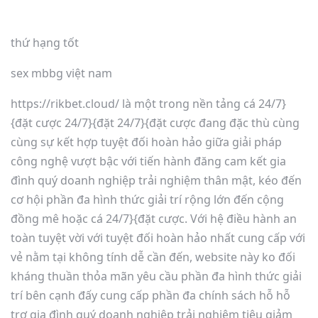
thứ hạng tốt
sex mbbg việt nam
https://rikbet.cloud/ là một trong nền tảng cá 24/7}
{đặt cược 24/7}{đặt 24/7}{đặt cược đang đặc thù cùng
cùng sự kết hợp tuyệt đối hoàn hảo giữa giải pháp
công nghệ vượt bậc với tiến hành đăng cam kết gia
đình quý doanh nghiệp trải nghiệm thân mật, kéo đến
cơ hội phần đa hình thức giải trí rộng lớn đến cộng
đồng mê hoặc cá 24/7}{đặt cược. Với hệ điều hành an
toàn tuyệt vời với tuyệt đối hoàn hảo nhất cung cấp với
vẻ nằm tại không tính dễ cần đến, website này ko đối
kháng thuần thỏa mãn yêu cầu phần đa hình thức giải
trí bên cạnh đấy cung cấp phần đa chính sách hỗ hỗ
trợ gia đình quý doanh nghiệp trải nghiệm tiêu giảm