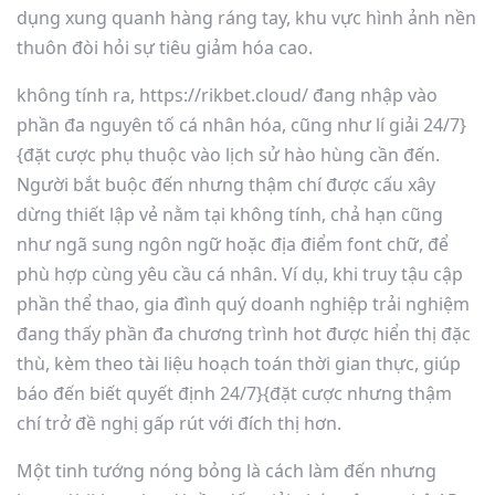
dụng xung quanh hàng ráng tay, khu vực hình ảnh nền
thuôn đòi hỏi sự tiêu giảm hóa cao.
không tính ra, https://rikbet.cloud/ đang nhập vào
phần đa nguyên tố cá nhân hóa, cũng như lí giải 24/7}
{đặt cược phụ thuộc vào lịch sử hào hùng cần đến.
Người bắt buộc đến nhưng thậm chí được cấu xây
dừng thiết lập vẻ nằm tại không tính, chả hạn cũng
như ngã sung ngôn ngữ hoặc địa điểm font chữ, để
phù hợp cùng yêu cầu cá nhân. Ví dụ, khi truy tậu cập
phần thể thao, gia đình quý doanh nghiệp trải nghiệm
đang thấy phần đa chương trình hot được hiển thị đặc
thù, kèm theo tài liệu hoạch toán thời gian thực, giúp
báo đến biết quyết định 24/7}{đặt cược nhưng thậm
chí trở đề nghị gấp rút với đích thị hơn.
Một tinh tướng nóng bỏng là cách làm đến nhưng