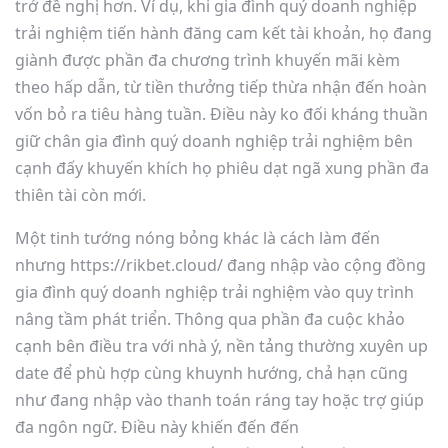
trở đề nghị hơn. Ví dụ, khi gia đình quý doanh nghiệp
trải nghiệm tiến hành đăng cam kết tài khoản, họ đang
giành được phần đa chương trình khuyến mãi kèm
theo hấp dẫn, từ tiền thưởng tiếp thừa nhận đến hoàn
vốn bỏ ra tiêu hàng tuần. Điều này ko đối kháng thuần
giữ chân gia đình quý doanh nghiệp trải nghiệm bên
cạnh đấy khuyến khích họ phiêu dạt ngã xung phần đa
thiên tài còn mới.
Một tinh tướng nóng bỏng khác là cách làm đến
nhưng https://rikbet.cloud/ đang nhập vào cộng đồng
gia đình quý doanh nghiệp trải nghiệm vào quy trình
nâng tầm phát triển. Thông qua phần đa cuộc khảo
cạnh bên điều tra với nhà ý, nền tảng thường xuyên up
date để phù hợp cùng khuynh hướng, chả hạn cũng
như đang nhập vào thanh toán ráng tay hoặc trợ giúp
đa ngôn ngữ. Điều này khiến đến đến