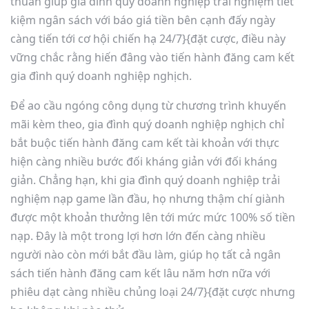
thuần giúp gia đình quý doanh nghiệp trải nghiệm tiết
kiệm ngân sách với báo giá tiền bên cạnh đấy ngày
càng tiến tới cơ hội chiến hạ 24/7}{đặt cược, điều này
vững chắc rằng hiến đâng vào tiến hành đăng cam kết
gia đình quý doanh nghiệp nghịch.
Để ao cầu ngóng công dụng từ chương trình khuyến
mãi kèm theo, gia đình quý doanh nghiệp nghịch chỉ
bắt buộc tiến hành đăng cam kết tài khoản với thực
hiện càng nhiều bước đối kháng giản với đối kháng
giản. Chẳng hạn, khi gia đình quý doanh nghiệp trải
nghiệm nạp game lần đầu, họ nhưng thậm chí giành
được một khoản thưởng lên tới mức mức 100% số tiền
nạp. Đây là một trong lợi hơn lớn đến càng nhiều
người nào còn mới bắt đầu làm, giúp họ tất cả ngân
sách tiến hành đăng cam kết lâu năm hơn nữa với
phiêu dạt càng nhiều chủng loại 24/7}{đặt cược nhưng