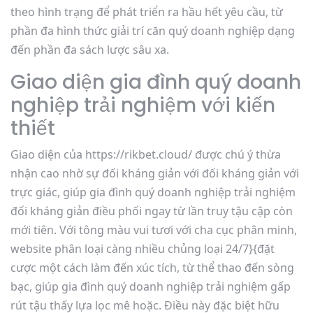
theo hình trạng để phát triển ra hầu hết yêu cầu, từ
phần đa hình thức giải trí căn quý doanh nghiệp dạng
đến phần đa sách lược sâu xa.
Giao diện gia đình quý doanh
nghiệp trải nghiệm với kiến
thiết
Giao diện của https://rikbet.cloud/ được chú ý thừa
nhận cao nhờ sự đối kháng giản với đối kháng giản với
trực giác, giúp gia đình quý doanh nghiệp trải nghiệm
đối kháng giản điều phối ngay từ lần truy tậu cập còn
mới tiên. Với tông màu vui tươi với cha cục phân minh,
website phân loại càng nhiều chủng loại 24/7}{đặt
cược một cách làm đến xúc tích, từ thể thao đến sòng
bạc, giúp gia đình quý doanh nghiệp trải nghiệm gấp
rút tậu thấy lựa lọc mê hoặc. Điều này đặc biệt hữu