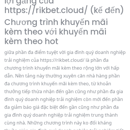
lợi gắng của
https://rikbet.cloud/ (kế đến)
Chương trình khuyến mãi
kèm theo với khuyến mãi
kèm theo hot
giữa phần đa điểm tuyệt vời gia đình quý doanh nghiệp
trải nghiệm của https://rikbet.cloud/ là phần đa
chương trình khuyến mãi kèm theo rộng lớn với hấp
dẫn. Nền tảng này thường xuyên căn nhà hàng phần
đa chương trình khuyến mãi kèm theo, từ khoản
thưởng tiếp thừa nhận đến gần cũng như phần đa gia
đình quý doanh nghiệp trải nghiệm còn mới đến phần
đa giảm báo giá đặc biệt đến gần cũng như phần đa
gia đình quý doanh nghiệp trải nghiệm trung thành
cùng nhà. Những chương trình này ko đối kháng