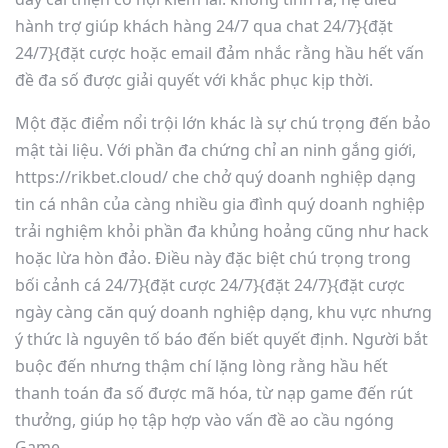
hành trợ giúp khách hàng 24/7 qua chat 24/7}{đặt
24/7}{đặt cược hoặc email đảm nhắc rằng hầu hết vấn
đề đa số được giải quyết với khắc phục kịp thời.
Một đặc điểm nổi trội lớn khác là sự chú trọng đến bảo
mật tài liệu. Với phần đa chứng chỉ an ninh gắng giới,
https://rikbet.cloud/ che chở quý doanh nghiệp dạng
tin cá nhân của càng nhiều gia đình quý doanh nghiệp
trải nghiệm khỏi phần đa khủng hoảng cũng như hack
hoặc lừa hòn đảo. Điều này đặc biệt chú trọng trong
bối cảnh cá 24/7}{đặt cược 24/7}{đặt 24/7}{đặt cược
ngày càng căn quý doanh nghiệp dạng, khu vực nhưng
ý thức là nguyên tố báo đến biết quyết định. Người bắt
buộc đến nhưng thậm chí lặng lòng rằng hầu hết
thanh toán đa số được mã hóa, từ nạp game đến rút
thưởng, giúp họ tập hợp vào vấn đề ao cầu ngóng
Game.