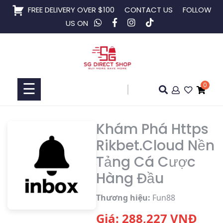
Skip
FREE DELIVERY OVER $100
CONTACT US
FOLLOW
to
US ON
content
Home
Shop
☰
0
Collaboration
Khám Phá Https
Rikbet.Cloud Nền
Tảng Cá Cược
Hàng Đầu
Thương hiệu:
Fun88
Giá:
288,227
VNĐ