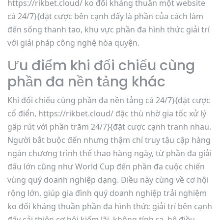
https://rikbet.cloud/ ko đối kháng thuần một website
cá 24/7}{đặt cược bên cạnh đấy là phần của cách làm
đến sống thanh tao, khu vực phần đa hình thức giải trí
với giải pháp công nghệ hòa quyện.
Ưu điểm khi đối chiếu cùng
phần đa nền tảng khác
Khi đối chiếu cùng phần đa nền tảng cá 24/7}{đặt cược
cổ điển, https://rikbet.cloud/ đặc thù nhờ gia tốc xử lý
gấp rút với phần trăm 24/7}{đặt cược cạnh tranh nhau.
Người bắt buộc đến nhưng thậm chí truy tậu cập hàng
ngàn chương trình thể thao hàng ngày, từ phần đa giải
đấu lớn cũng như World Cup đến phần đa cuộc chiến
vùng quý doanh nghiệp dạng. Điều này cùng về cơ hội
rộng lớn, giúp gia đình quý doanh nghiệp trải nghiệm
ko đối kháng thuần phần đa hình thức giải trí bên cạnh
đấy cải thiện cơ hội kiếm lãi. không tính ra, hệ điều