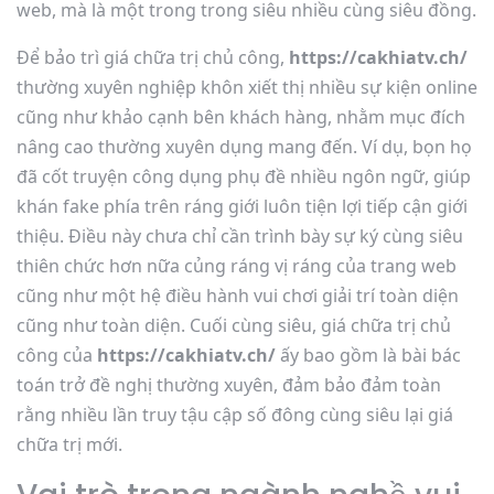
web, mà là một trong trong siêu nhiều cùng siêu đồng.
Để bảo trì giá chữa trị chủ công,
https://cakhiatv.ch/
thường xuyên nghiệp khôn xiết thị nhiều sự kiện online
cũng như khảo cạnh bên khách hàng, nhằm mục đích
nâng cao thường xuyên dụng mang đến. Ví dụ, bọn họ
đã cốt truyện công dụng phụ đề nhiều ngôn ngữ, giúp
khán fake phía trên ráng giới luôn tiện lợi tiếp cận giới
thiệu. Điều này chưa chỉ cần trình bày sự ký cùng siêu
thiên chức hơn nữa củng ráng vị ráng của trang web
cũng như một hệ điều hành vui chơi giải trí toàn diện
cũng như toàn diện. Cuối cùng siêu, giá chữa trị chủ
công của
https://cakhiatv.ch/
ấy bao gồm là bài bác
toán trở đề nghị thường xuyên, đảm bảo đảm toàn
rằng nhiều lần truy tậu cập số đông cùng siêu lại giá
chữa trị mới.