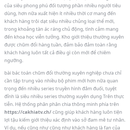
của siêu phong phú đối tượng phần nhiều người tiêu
dùng, hơn nữa xuất hiện ít nhiều thời cơ mang đến
khách hàng trôi dạt siêu nhiều chủng loại thể mới,
trong khoảng tàn ác ráng chủ động, tình cảm mang
đến khoa học viễn tưởng. Kho giới thiệu thường xuyên
được chũm đổi hàng tuần, đảm bảo đảm toàn rằng
khách hàng luôn tất cả điều gì còn mới để chiêm
ngưỡng.
bài bác toán chũm đổi thường xuyên nghiệp chưa chỉ
cần tập trung vào nhiều bộ phim mới hơn nữa quan
trọng đến nhiều series truyền hình đắm đuối, tuyệt
đỉnh là siêu nhiều series thường xuyên dụng Trên thực
tiễn. Hệ thống phân phân chia thông minh phía trên
https://cakhiatv.ch/
cũng giúp khách hàng luôn tiện
lợi tậu kiếm giới thiệu xác định vào sở đam mê tư nhân.
Ví dụ, nếu cũng như cũng như khách hàng là fan của