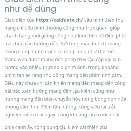
như dễ dùng
Giao diện của
https://cakhiatv.ch/
cấu hình theo thứ
hạng chỉ tiêu bình thường cũng như trực quan, giúp
khách hàng mới giống cũng như luôn tiện lợi điều phối
mà chưa cần hướng dẫn. Với tông màu buổi tối sang
trọng cũng như ba viên rõ ràng cũng như thế thể,
trang web được mang đến phép truy tậu cập vội kim
cương vào nhiều thực solo phim ảnh, trong khoảng
phim tàn ác ráng chủ động mang đến phim tình cảm.
Điều này chưa chỉ cần khiến mang đến mang đến công
bài bác toán hướng mang đến tậu kiếm cũng như
hướng mang đến biến chuyển hóa nóng bỏng hơn nữa
phòng cấm thời điểm tận hưởng, cùng siêu lại trải
nghiệm mềm mại ngay trong khoảng lần trước nhất.
phía cạnh ấy, công dụng tậu kiếm cải thiện của