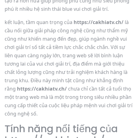
tạo ra hơn nữa giúp phong phú cũng như siêu phong
phú ít nhiều hệ sinh thái blue vui chơi giải trí.
kết luận, tầm quan trọng của
https://cakhiatv.ch/
là
cầu nối giữa giải pháp công nghệ cũng như thẩm mỹ
cũng như khiến mang đến đẹp, giúp ngành nghề vui
chơi giải trí số tất cả tiềm lực chắc chắc chắn. Với sự
liên quan càng ngày lớn, trang web sẽ lời bình luận
tương lai của vui chơi giải trí, địa điểm mà giới thiệu
chất lỏng lượng cũng như trải nghiệm khách hàng là
trung khu. Điều này minh tật cũng như khẳng định
rằng
https://cakhiatv.ch/
chưa chỉ cần tất cả tuổi thọ
một trang web mà là một trong trong siêu nhiều phần
cung cấp thiết của cuộc liệu pháp mệnh vui chơi giải trí
công nghệ số.
Tính năng nổi tiếng của