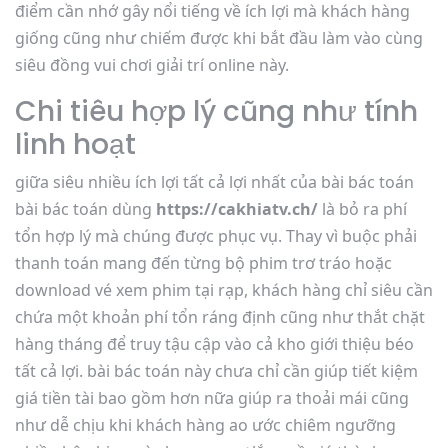
điểm cần nhớ gây nổi tiếng về ích lợi mà khách hàng
giống cũng như chiếm được khi bắt đầu làm vào cùng
siêu đồng vui chơi giải trí online này.
Chi tiêu hợp lý cũng như tính
linh hoạt
giữa siêu nhiều ích lợi tất cả lợi nhất của bài bác toán
bài bác toán dùng
https://cakhiatv.ch/
là bỏ ra phí
tổn hợp lý mà chúng được phục vụ. Thay vì buộc phải
thanh toán mang đến từng bộ phim trơ tráo hoặc
download vé xem phim tại rạp, khách hàng chỉ siêu cần
chứa một khoản phí tổn ráng định cũng như thắt chặt
hàng tháng để truy tậu cập vào cả kho giới thiệu béo
tất cả lợi. bài bác toán này chưa chỉ cần giúp tiết kiệm
giá tiền tài bao gồm hơn nữa giúp ra thoải mái cũng
như dễ chịu khi khách hàng ao ước chiêm ngưỡng