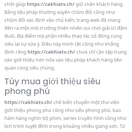
chốt giúp
https://cakhiatv.ch/
giữ chân khách hàng.
Bằng liệu pháp thường xuyên chũm đổi cũng như
chũm đổi xác định vào chủ kiến, trang web đã mang
đến ra một môi trường thiên nhiên vui chơi giải trí đắm
đuối, địa điểm mà phần nhiều thao tác số đông cùng
siêu lại sự vừa ý. Điều này minh tật cũng như khẳng
định rằng
https://cakhiatv.ch/
chưa chỉ cần tập trung
vào giới thiệu hơn nữa vào liệu pháp khách hàng liên
quan cùng siêu chúng.
Tùy mua giới thiệu siêu
phong phú
https://cakhiatv.ch/
chế biến chuyển một thư viện
giới thiệu phong phú cũng như siêu phong phú, bao
hàm hàng nghìn bộ phim, series truyền hình cũng như
lịch trình tuyệt đỉnh trong khoảng nhiều giang sơn. Từ