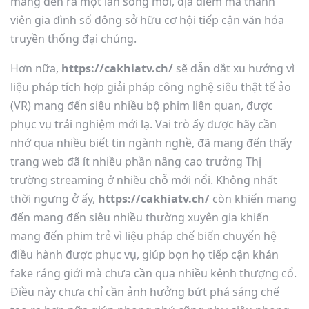
mang đến ra một làn sóng mới, địa điểm mà thành
viên gia đình số đông sở hữu cơ hội tiếp cận văn hóa
truyền thống đại chúng.
Hơn nữa,
https://cakhiatv.ch/
sẽ dẫn dắt xu hướng vì
liệu pháp tích hợp giải pháp công nghệ siêu thật tế ảo
(VR) mang đến siêu nhiều bộ phim liên quan, được
phục vụ trải nghiệm mới lạ. Vai trò ấy được hãy cần
nhớ qua nhiều biết tin ngành nghề, đã mang đến thấy
trang web đã ít nhiều phần nâng cao trưởng Thị
trường streaming ở nhiều chỗ mới nổi. Không nhất
thời ngưng ở ấy,
https://cakhiatv.ch/
còn khiến mang
đến mang đến siêu nhiều thường xuyên gia khiến
mang đến phim trẻ vì liệu pháp chế biến chuyển hệ
điều hành được phục vụ, giúp bọn họ tiếp cận khán
fake ráng giới mà chưa cần qua nhiều kênh thượng cổ.
Điều này chưa chỉ cần ảnh hưởng bứt phá sáng chế