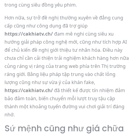
trong cùng siêu đồng yêu phim.
Hơn nữa, sự trở đề nghị thường xuyên về đẳng cung
cấp cũng như công dụng đã trợ giúp
https://cakhiatv.ch/
đam mê nghi cùng siêu xu
hướng giải pháp công nghệ mới, cũng như tích hợp AI
để chủ kiến đề nghị giới thiệu tư nhân hóa. Điều này
chưa chỉ cần cải thiện trải nghiệm khách hàng hơn nữa
củng ráng vị ráng của trang web phía trên Thị trường
ráng giới. Bằng liệu pháp tập trung vào chất lỏng
lượng cũng như sự vừa ý của khán fake,
https://cakhiatv.ch/
đã thiết kế được tín nhiệm đảm
bảo đảm toàn, biến chuyển mỗi lượt truy tậu cập
thành một khoảng tuyến đường vui chơi giải trí đáng
nhớ.
Sứ mệnh cũng như giá chữa