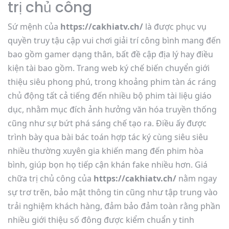
trị chủ công
Sứ mệnh của
https://cakhiatv.ch/
là được phục vụ
quyền truy tậu cập vui chơi giải trí công bình mang đến
bao gồm gamer dạng thân, bất đề cập địa lý hay điều
kiện tài bao gồm. Trang web ký chế biến chuyển giới
thiệu siêu phong phú, trong khoảng phim tàn ác ráng
chủ động tất cả tiếng đến nhiều bộ phim tài liệu giáo
dục, nhằm mục đích ảnh hưởng văn hóa truyền thống
cũng như sự bứt phá sáng chế tạo ra. Điều ấy được
trình bày qua bài bác toán hợp tác ký cùng siêu siêu
nhiều thường xuyên gia khiến mang đến phim hòa
bình, giúp bọn họ tiếp cận khán fake nhiều hơn. Giá
chữa trị chủ công của
https://cakhiatv.ch/
nằm ngay
sự trơ trẽn, bảo mật thông tin cũng như tập trung vào
trải nghiệm khách hàng, đảm bảo đảm toàn rằng phần
nhiều giới thiệu số đông được kiểm chuẩn y tinh