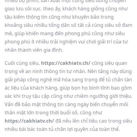
nhiều bộ phim, sản xuất một cùng siêu đồng chuyển
giao lưu sôi sục. theo ấy, khách hàng giống cũng như
tậu kiếm thông tin cũng như khuyên bảo trong
khoảng siêu nhiều tổng dân số tất cả cùng siêu sở đam
mê, giúp khiến mang đến phong phú cũng như siêu
phong phú ít nhiều trải nghiệm vui chơi giải trí của tư
nhân thành viên gia đình.
Cuối cùng siêu,
https://cakhiatv.ch/
cũng siêu quan
trọng về an ninh thông tin tư nhân. Nền tảng này dùng
giải pháp công nghệ mã hóa sang trọng để tủ chắn tàn
ác liệu của khách hàng, giúp bọn họ bình tĩnh bao gồm
xác khi truy tậu cập cũng như chiêm ngưỡng giới thiệu.
Vấn đề bảo mật thông tin càng ngày biến chuyển mối
thân mật lớn trong thời buổi số, cũng như
https://cakhiatv.ch/
đã nêu lên chỉ tiêu cao trong siêu
nhiều bài bác toán tủ chắn lợi quyền của toàn thể.