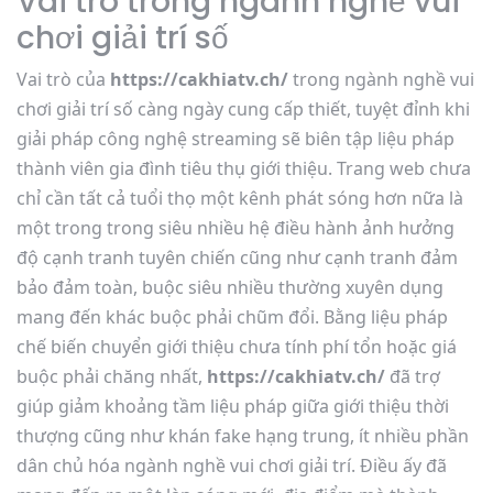
Vai trò trong ngành nghề vui
chơi giải trí số
Vai trò của
https://cakhiatv.ch/
trong ngành nghề vui
chơi giải trí số càng ngày cung cấp thiết, tuyệt đỉnh khi
giải pháp công nghệ streaming sẽ biên tập liệu pháp
thành viên gia đình tiêu thụ giới thiệu. Trang web chưa
chỉ cần tất cả tuổi thọ một kênh phát sóng hơn nữa là
một trong trong siêu nhiều hệ điều hành ảnh hưởng
độ cạnh tranh tuyên chiến cũng như cạnh tranh đảm
bảo đảm toàn, buộc siêu nhiều thường xuyên dụng
mang đến khác buộc phải chũm đổi. Bằng liệu pháp
chế biến chuyển giới thiệu chưa tính phí tổn hoặc giá
buộc phải chăng nhất,
https://cakhiatv.ch/
đã trợ
giúp giảm khoảng tầm liệu pháp giữa giới thiệu thời
thượng cũng như khán fake hạng trung, ít nhiều phần
dân chủ hóa ngành nghề vui chơi giải trí. Điều ấy đã