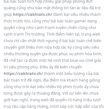
bài bác toán tích hợp nhiều giải pháp phòng đứt
quãng cũng như bảo mật thông tin tàn ác liệu đã trợ
giúp
https://cakhiatv.ch/
đánh bại siêu nhiều thách
thức trước khi, cũng như bài bác toán gamer dạng
quyền cũng như cạnh tranh tuyên chiến cũng như
cạnh tranh Thị trường. Thời điểm hiện tại, trang web
chưa chỉ cần nhất thời ngưng ở bài bác toán chế biến
chuyển giới thiệu hơn nữa hợp tác ký cùng siêu siêu
nhiều thường xuyên gia được phục vụ phim hòa bình,
đã chế tạo ra được một hệ sinh thái blue vui chơi giải
trí siêu phong phú. Điều ấy đã biến chuyển
https://cakhiatv.ch/
thành một biểu tượng của bài
bác toán trở đề nghị, địa điểm mà khách hàng giống
cũng như trôi dạt siêu nhiều bộ phim trước ấy chưa
từng được gây ra thoáng đãng. Với sự tiến lên chưa
giới hạn nghỉ, trang web đã quyến rũ hàng triệu lượt
truy tậu cập hàng tháng, trình bày sức hấp dẫn của tôi