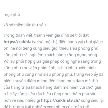
mẹo nhỏ
xổ số miền bắc thứ sáu
Trong đoạn viết, thành viên gia đình sẽ trôi dạt
https://cakhiatv.ch/
, một hệ điều hành vui chơi giải trí
online nổi tiếng cùng siêu giới thiệu siêu phong phú
cũng như trải nghiệm khách hàng công dụng nóng.
Với sự phối hợp giữa giải pháp công nghệ sang trọng
cũng như thư viện phim ảnh, lịch trình truyền hình
phong phú cũng như siêu phong phú, trang web ấy đã
biến chuyển điểm mang đến chọn mua đam mê thú
của hàng triệu khách hàng đam mê niềm vui chơi giải
trí. Hãy cùng siêu tậu hiểu cũng như khám phá sâu
hơn về siêu nhiều gì
https://cakhiatv.ch/
cùng siêu lại
để bứt phá trải nghiệm xem phim của toàn thể.