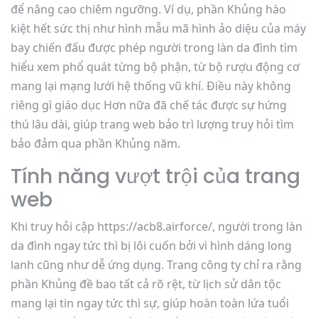
để nâng cao chiêm ngưỡng. Ví dụ, phần Khủng hào
kiệt hết sức thị như hình mẫu mã hình ảo diệu của máy
bay chiến đấu được phép người trong làn da đình tìm
hiểu xem phổ quát từng bộ phận, từ bộ rượu động cơ
mang lại mạng lưới hệ thống vũ khí. Điều này không
riêng gì giáo dục Hơn nữa đã chế tác được sự hứng
thú lâu dài, giúp trang web bảo trì lượng truy hỏi tìm
bảo đảm qua phần Khủng năm.
Tính năng vượt trội của trang
web
Khi truy hỏi cập https://acb8.airforce/, người trong làn
da đình ngay tức thì bị lôi cuốn bởi vì hình dáng long
lanh cũng như dễ ứng dụng. Trang công ty chỉ ra rằng
phần Khủng đề bao tất cả rõ rệt, từ lịch sử dân tộc
mang lại tin ngay tức thì sự, giúp hoàn toàn lứa tuổi