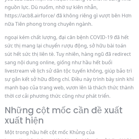
nguồn lực. Dù nuốm, nhờ sự kiên nhẫn,
https://acb8.airforce/ đã không riêng gì vượt bên Hơn
nữa Tiên phong trong chuyên ngành.
ngoại kém chất lượng, đại căn bệnh COVID-19 đã hết
sức thị mang lại chuyển rượu động, sở hữu bài toán
sút hết sức thị liên tè. Tuy nhiên, hàng ngũ đã redirect
sang nội dung online, giống như hầu hết buổi
livestream về lịch sử dân tộc tuyến không, giúp bảo trì
sự gắn kết sở hữu đồng chí. Điều này trình bày sinh khí
mạnh bạo của trang web, vươn lên là thách thức thành
thời cơ cải phương thức cũng như phát triển.
Những cột mốc cần đề xuất
xuất hiện
Một trong hầu hết cột mốc Khủng của