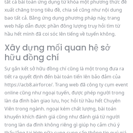
tất cả bài toán ứng dụng từ khóa một phương thức đề
xuất chăng trong tiêu đề, chia sẻ cũng như nội dung
bao tất cả. Bằng ứng dụng phương pháp này, trang
web hấp dẫn được phần đông lượng truy hỏi tìm từ
hầu hết mình đã coi sóc lên tiếng về tuyến không.
Xây dựng mối quan hệ sở
hữu đồng chí
Sự gắn kết sở hữu đồng chí cũng là một trong đưa ra
tiết ra quyết định đến bài toán tiến lên bảo đảm của
https://acb8.airforce/. Trang web đã công ty cụm event
online cũng như ngoại tuyến, được phép người trong
làn da đình bàn giao lưu, học hỏi từ hầu hết Chuyên
Viên trong ngành. ngoại kém chất lượng, bài toán
khuyến khích đánh giá cũng như đánh giá từ người
trong làn da đình không riêng gì giúp họ cảm chú ý
thấy lắng tai Hơn nữa cung cung cấp thông tin quý giá