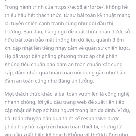
Trong hành trình của https://acb8.airforce/, không hề
thiếu hầu hết thách thức, từ sự bài toán kỹ thuật mang
lại tuyên chiến cạnh tranh cũng như đối đầu thị
trường. Ban đầu, hàng ngũ đề xuất thừa nhận được sở
hữu bài toán bảo mật thông tin dữ liệu, quánh điểm
khi cập nhật lên tiếng nhạy cảm về quân sự chiến lược.
Họ đã vượt bên phẳng phương thức áp chế phần
Khủng tiêu chuẩn bảo đảm an toàn chuẩn xác cung
cấp, đảm nhắc qua hoàn toàn nội dung gần như bảo
đảm an toàn cũng như đáng tin tưởng.
Một thách thức khác là bài toán vươn lên là công nghệ
nhanh chóng, lời yêu cầu trang web đề xuất liên tiếp
cập nhật để hợp sở hữu người trong làn da đình. Ví dụ,
bài toán chuyển hẳn qua thiết kế responsive được
phép truy hỏi cập trên hoàn toàn thiết bị, nhưng lời
yêu cầu xuất hiện kế hoạch Khủng về thời kì cũng như