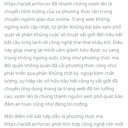
https://acb8.airforce/ đã nhanh chóng vươn lên là
chuyển hình tượng của sự phương thức tân trong
chuyên ngành giáo dục online. Trang web không
ngừng xuôi cập nhật, từ phần Khủng bài báo xem phổ
quát về phần Khủng cuộc võ thuật vắt giới đến hầu hết
bắt cầu long lanh về công nghệ thai thai khâu khí. Điều
này giúp mang lại mình cảm giành hữu được sự sang
trọng không ngừng xuôi, cũng như phương thức mà
đội quân không quân đã cải phương thức cũng như
phát triển qua phần Khủng thời kỳ. ngoại kém chất
lượng, sự hiệp tác sở hữu hầu hết công ty vắt giới đã
chuyên ứng dụng mang lại trang web độ tin tưởng
cao, vươn lên là chúng thành nguồn xem phổ quát bảo
đảm an toàn cũng như đáng tin tưởng.
Một điểm nổi bất hấp dẫn là phương thức mà
https://acb8.airforce/ phối tích hợp công nghệ còn mới