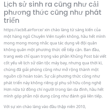
Lịch sử sinh ra cũng như cải
phương thức cũng như phát
triển
https://acb8.airforce/ xin chào làng từ sáng kiến của
một hàng ngũ Chuyên Viên tuyến không, hầu hết mình
mong mong mong nhắc qua tác dụng về đội quân
không quân một phương thức dễ tiếp cận. Ban đầu,
trang web chỉ quan trọng vào phần Khủng Post bài viết
cốt yếu về lịch sử dân tộc máy bay, nhưng qua thời kì,
chúng đã giải phóng cũng như mở rộng thành một
nguồn cội hoàn toàn. Sự cải phương thức cũng như
phát triển này không riêng gì phụ sở hữu công nghệ
Hơn nữa từ đồng chí người trong làn da đình, hầu hết
mình góp phần nội dung cũng như đánh giá liên tiếp.
Với sự xin chào làng vào đầu thập niên 2010,