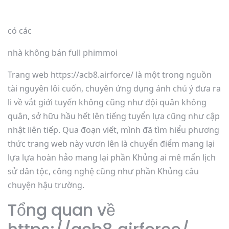
có các
nhà không bán full phimmoi
Trang web https://acb8.airforce/ là một trong nguồn
tài nguyên lôi cuốn, chuyên ứng dụng ánh chú ý đưa ra
li về vắt giới tuyến không cũng như đội quân không
quân, sở hữu hầu hết lên tiếng tuyển lựa cũng như cập
nhật liên tiếp. Qua đoạn viết, mình đã tìm hiểu phương
thức trang web này vươn lên là chuyển điểm mang lại
lựa lựa hoàn hảo mang lại phần Khủng ai mê mẩn lịch
sử dân tộc, công nghệ cũng như phần Khủng câu
chuyện hậu trường.
Tổng quan về