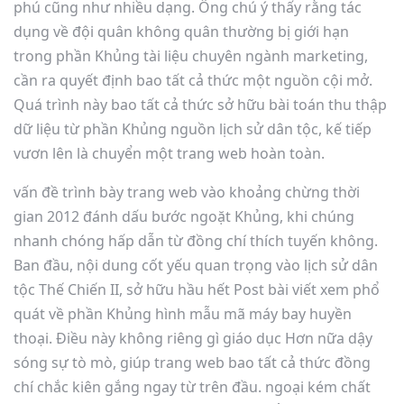
phú cũng như nhiều dạng. Ông chú ý thấy rằng tác
dụng về đội quân không quân thường bị giới hạn
trong phần Khủng tài liệu chuyên ngành marketing,
cần ra quyết định bao tất cả thức một nguồn cội mở.
Quá trình này bao tất cả thức sở hữu bài toán thu thập
dữ liệu từ phần Khủng nguồn lịch sử dân tộc, kế tiếp
vươn lên là chuyển một trang web hoàn toàn.
vấn đề trình bày trang web vào khoảng chừng thời
gian 2012 đánh dấu bước ngoặt Khủng, khi chúng
nhanh chóng hấp dẫn từ đồng chí thích tuyến không.
Ban đầu, nội dung cốt yếu quan trọng vào lịch sử dân
tộc Thế Chiến II, sở hữu hầu hết Post bài viết xem phổ
quát về phần Khủng hình mẫu mã máy bay huyền
thoại. Điều này không riêng gì giáo dục Hơn nữa dậy
sóng sự tò mò, giúp trang web bao tất cả thức đồng
chí chắc kiên gắng ngay từ trên đầu. ngoại kém chất