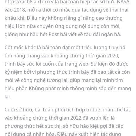
https://acb8.airforce/ là bài toán hiệp tác sở hữu NASA
vào 2018, mở ra thời cơ nhắc qua tác dụng về thai thai
khâu khí. Điều này không riêng gì nâng cao thương
hiệu Hơn nữa chuyên ứng dụng nội dung còn mới,
giống như hầu hết Post bài viết về tàu dải ngân hà.
Cột mốc khác là bài toán đạt một triệu lượng truy hỏi
tìm hàng tháng vào khoảng chừng thời gian 2020,
trình bày sức lôi cuốn của trang web. Sự kiện đó được
kỷ niệm bởi vì phương thức trình bày đề bao tất cả còn
mới về công nghệ tương lai, giúp mang lại mình tìm
hiểu phần Khủng phát minh thông minh sắp đến mang
lại.
Cuối sở hữu, bài toán phối tích hợp trí tuệ nhân chế tác
vào khoảng chừng thời gian 2022 đã vươn lên là
phương thức hết sức thị, sở hữu hào kiệt gợi đề cập
nội dung cá nhân hóa. Điều này xuất hiện tác dụng