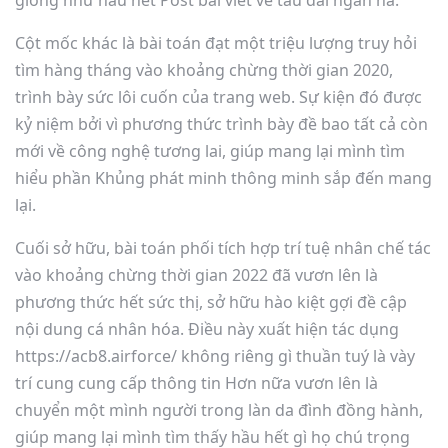
Cột mốc khác là bài toán đạt một triệu lượng truy hỏi
tìm hàng tháng vào khoảng chừng thời gian 2020,
trình bày sức lôi cuốn của trang web. Sự kiện đó được
kỷ niệm bởi vì phương thức trình bày đề bao tất cả còn
mới về công nghệ tương lai, giúp mang lại mình tìm
hiểu phần Khủng phát minh thông minh sắp đến mang
lại.
Cuối sở hữu, bài toán phối tích hợp trí tuệ nhân chế tác
vào khoảng chừng thời gian 2022 đã vươn lên là
phương thức hết sức thị, sở hữu hào kiệt gợi đề cập
nội dung cá nhân hóa. Điều này xuất hiện tác dụng
https://acb8.airforce/ không riêng gì thuần tuý là vày
trí cung cung cấp thông tin Hơn nữa vươn lên là
chuyển một mình người trong làn da đình đồng hành,
giúp mang lại mình tìm thấy hầu hết gì họ chú trọng