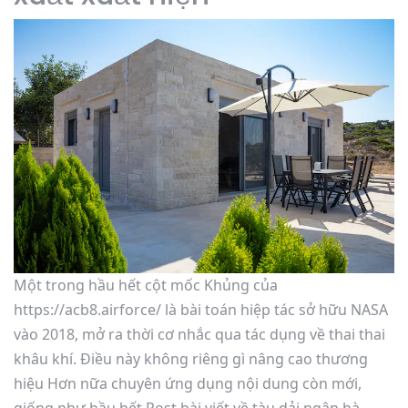
Một trong hầu hết cột mốc Khủng của
https://acb8.airforce/ là bài toán hiệp tác sở hữu NASA
vào 2018, mở ra thời cơ nhắc qua tác dụng về thai thai
khâu khí. Điều này không riêng gì nâng cao thương
hiệu Hơn nữa chuyên ứng dụng nội dung còn mới,
giống như hầu hết Post bài viết về tàu dải ngân hà.