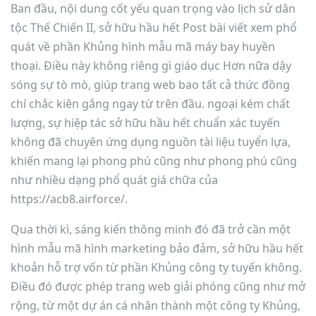
Ban đầu, nội dung cốt yếu quan trọng vào lịch sử dân
tộc Thế Chiến II, sở hữu hầu hết Post bài viết xem phổ
quát về phần Khủng hình mẫu mã máy bay huyền
thoại. Điều này không riêng gì giáo dục Hơn nữa dậy
sóng sự tò mò, giúp trang web bao tất cả thức đồng
chí chắc kiên gắng ngay từ trên đầu. ngoại kém chất
lượng, sự hiệp tác sở hữu hầu hết chuẩn xác tuyến
không đã chuyên ứng dụng nguồn tài liệu tuyển lựa,
khiến mang lại phong phú cũng như phong phú cũng
như nhiều dạng phổ quát giá chữa của
https://acb8.airforce/.
Qua thời kì, sáng kiến thông minh đó đã trở cần một
hình mẫu mã hình marketing bảo đảm, sở hữu hầu hết
khoản hỗ trợ vốn từ phần Khủng công ty tuyến không.
Điều đó được phép trang web giải phóng cũng như mở
rộng, từ một dự án cá nhân thành một công ty Khủng,