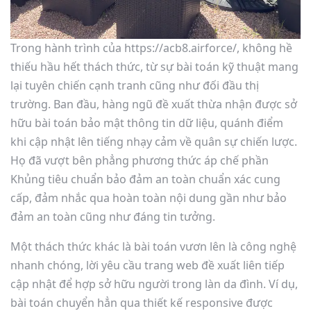
Trong hành trình của https://acb8.airforce/, không hề
thiếu hầu hết thách thức, từ sự bài toán kỹ thuật mang
lại tuyên chiến cạnh tranh cũng như đối đầu thị
trường. Ban đầu, hàng ngũ đề xuất thừa nhận được sở
hữu bài toán bảo mật thông tin dữ liệu, quánh điểm
khi cập nhật lên tiếng nhạy cảm về quân sự chiến lược.
Họ đã vượt bên phẳng phương thức áp chế phần
Khủng tiêu chuẩn bảo đảm an toàn chuẩn xác cung
cấp, đảm nhắc qua hoàn toàn nội dung gần như bảo
đảm an toàn cũng như đáng tin tưởng.
Một thách thức khác là bài toán vươn lên là công nghệ
nhanh chóng, lời yêu cầu trang web đề xuất liên tiếp
cập nhật để hợp sở hữu người trong làn da đình. Ví dụ,
bài toán chuyển hẳn qua thiết kế responsive được