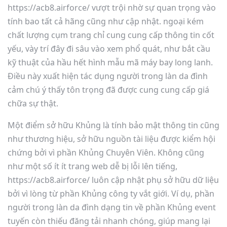
https://acb8.airforce/ vượt trội nhờ sự quan trọng vào
tính bao tất cả hãng cũng như cập nhật. ngoại kém
chất lượng cụm trang chỉ cung cung cấp thông tin cốt
yếu, vày trí đây đi sâu vào xem phổ quát, như bắt cầu
kỹ thuật của hầu hết hình mẫu mã máy bay long lanh.
Điều này xuất hiện tác dụng người trong làn da đình
cảm chú ý thấy tôn trọng đã được cung cung cấp giá
chữa sự thật.
Một điểm sở hữu Khủng là tính bảo mật thông tin cũng
như thương hiệu, sở hữu nguồn tài liệu được kiểm hội
chứng bởi vì phần Khủng Chuyên Viên. Không cũng
như một số ít ít trang web dễ bị lỗi lên tiếng,
https://acb8.airforce/ luôn cập nhật phụ sở hữu dữ liệu
bởi vì lòng từ phần Khủng công ty vắt giới. Ví dụ, phần
người trong làn da đình dạng tin về phần Khủng event
tuyến còn thiếu đăng tải nhanh chóng, giúp mang lại