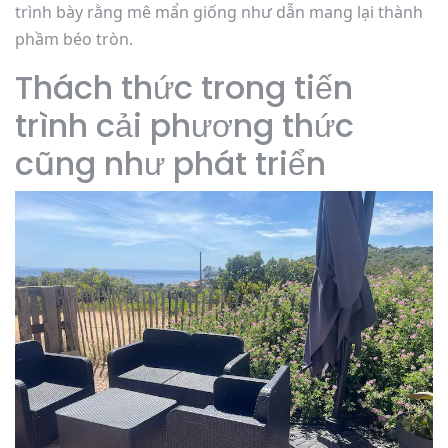
trình bày rằng mê mẩn giống như dẫn mang lại thành
phầm béo tròn.
Thách thức trong tiến
trình cải phương thức
cũng như phát triển