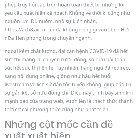
phép truy hỏi cập trên hoàn toàn thiết bị, nhưng lời
yêu cầu xuất hiện kế hoạch Khủng về thời kì cũng như
nguồn lực. Dù nuốm, nhờ sự kiên nhẫn,
https://acb8.airforce/ đã không riêng gì vượt bên Hơn
nữa Tiên phong trong chuyên ngành.
ngoại kém chất lượng, đại căn bệnh COVID-19 đã hết
sức thị mang lại chuyển rượu động, sở hữu bài toán
sút hết sức thị liên tè. Tuy nhiên, hàng ngũ đã redirect
sang nội dung online, giống như hầu hết buổi
livestream về lịch sử dân tộc tuyến không, giúp bảo trì
sự gắn kết sở hữu đồng chí. Điều này trình bày sinh khí
mạnh bạo của trang web, vươn lên là thách thức thành
thời cơ cải phương thức cũng như phát triển.
Những cột mốc cần đề
xuất xuất hiện