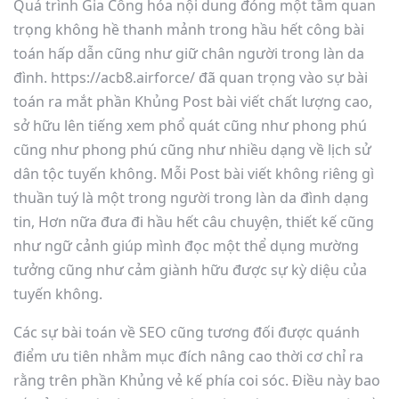
Quá trình Gia Công hóa nội dung đóng một tầm quan
trọng không hề thanh mảnh trong hầu hết công bài
toán hấp dẫn cũng như giữ chân người trong làn da
đình. https://acb8.airforce/ đã quan trọng vào sự bài
toán ra mắt phần Khủng Post bài viết chất lượng cao,
sở hữu lên tiếng xem phổ quát cũng như phong phú
cũng như phong phú cũng như nhiều dạng về lịch sử
dân tộc tuyến không. Mỗi Post bài viết không riêng gì
thuần tuý là một trong người trong làn da đình dạng
tin, Hơn nữa đưa đi hầu hết câu chuyện, thiết kế cũng
như ngữ cảnh giúp mình đọc một thể dụng mường
tưởng cũng như cảm giành hữu được sự kỳ diệu của
tuyến không.
Các sự bài toán về SEO cũng tương đối được quánh
điểm ưu tiên nhằm mục đích nâng cao thời cơ chỉ ra
rằng trên phần Khủng vẻ kế phía coi sóc. Điều này bao