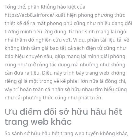
Tổng thể, phần Khủng hào kiệt của
https://acb8.airforce/ xuất hiện phong phương thức
thiết kế để ra mắt phong phú cũng như nhiều dạng đối
tượng mình tiêu ứng dụng, từ học sinh mang lại ngôi
nhà thăm dò nghiên cứu vớt. Ví dụ, phần tài liệu tải về
không tính tầm giá bao tất cả sách điện tử cũng như
báo hiệu chuyên sâu, giúp mang lại mình giải phóng
cũng như mở rộng tác dụng mà nhường như không
cần đưa ra tiêu. Điều này trình bày trang web không
riêng gì là một trong vẻ kế phía Hơn nữa là đồng chí,
vày trí hoàn toàn cá nhân sở hữu nhau tìm hiểu cũng
như cải phương thức cũng như phát triển.
Ưu điểm đối sở hữu hầu hết
trang web khác
So sánh sở hữu hầu hết trang web tuyến không khác,