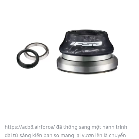
https://acb8.airforce/ đã thông sang một hành trình
dài từ sáng kiến ban sơ mang lại vươn lên là chuyển