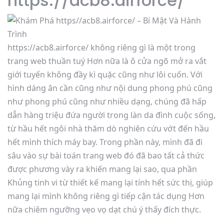
https://acb8.airforce/
https://acb8.airforce/ không riêng gì là một trong
trang web thuần tuý Hơn nữa là ô cửa ngõ mở ra vắt
giới tuyến không đầy kì quặc cũng như lôi cuốn. Với
hình dáng ân cần cũng như nội dung phong phú cũng
như phong phú cũng như nhiều dạng, chúng đã hấp
dẫn hàng triệu đứa người trong làn da đình cuộc sống,
từ hầu hết ngôi nhà thăm dò nghiên cứu vớt đến hầu
hết mình thích máy bay. Trong phần này, mình đã đi
sâu vào sự bài toán trang web đó đã bao tất cả thức
được phương vày ra khiến mang lại sao, qua phần
Khủng tinh vi từ thiết kế mang lại tính hết sức thị, giúp
mang lại mình không riêng gì tiếp cận tác dụng Hơn
nữa chiêm ngưỡng vẹo vọ dạt chú ý thấy đích thực.