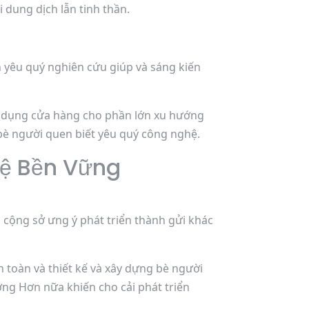
 dung dịch lẫn tinh thần.
 yêu quý nghiên cứu giúp và sáng kiến
ữu dụng cửa hàng cho phần lớn xu hướng
 bè người quen biết yêu quý công nghệ.
Hệ Bền Vững
cả cộng sở ưng ý phát triển thành gửi khác
 toàn và thiết kế và xây dựng bè người
ờng Hơn nữa khiến cho cải phát triển