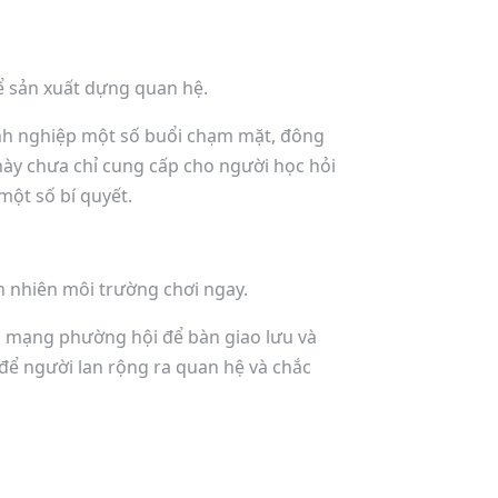
hể sản xuất dựng quan hệ.
oanh nghiệp một số buổi chạm mặt, đông
này chưa chỉ cung cấp cho người học hỏi
một số bí quyết.
ên nhiên môi trường chơi ngay.
ặc mạng phường hội để bàn giao lưu và
để người lan rộng ra quan hệ và chắc