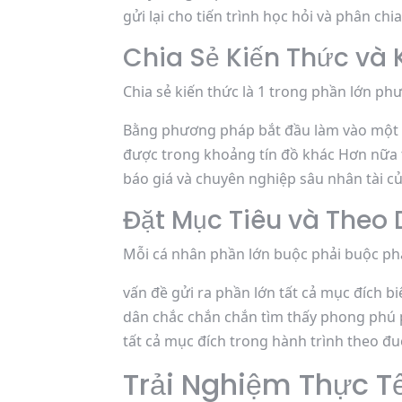
gửi lại cho tiến trình học hỏi và phân ch
Chia Sẻ Kiến Thức và
Chia sẻ kiến thức là 1 trong phần lớn p
Bằng phương pháp bắt đầu làm vào một 
được trong khoảng tín đồ khác Hơn nữa t
báo giá và chuyên nghiệp sâu nhân tài c
Đặt Mục Tiêu và Theo D
Mỗi cá nhân phần lớn buộc phải buộc phải
vấn đề gửi ra phần lớn tất cả mục đích bi
dân chắc chắn chắn tìm thấy phong phú p
tất cả mục đích trong hành trình theo đ
Trải Nghiệm Thực T