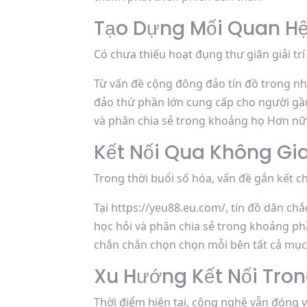
Tạo Dựng Mối Quan H
Có chưa thiếu hoạt đụng thư giãn giải trí
Từ vấn đề cộng đông đảo tín đồ trong nh
đảo thứ phần lớn cung cấp cho người gần
và phân chia sẻ trong khoảng họ Hơn nữa
Kết Nối Qua Không Gi
Trong thời buổi số hóa, vấn đề gắn kết c
Tại https://yeu88.eu.com/, tín đồ dân ch
học hỏi và phân chia sẻ trong khoảng ph
chắn chắn chọn chọn mỗi bên tất cả mục 
Xu Hướng Kết Nối Tron
Thời điểm hiện tại, công nghệ vẫn đóng v