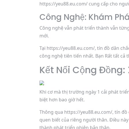
https://yeu88.eu.com/ cung cấp cho người 
Công Nghệ: Khám Phá 
Công nghệ vẫn phát triển thành vẫn từng
mới.
Tại https://yeu88.eu.com/, tín đồ dân c
công nghệ tiên tiến nhất. Bạn Rất tất cả
Kết Nối Cộng Đồng
Khi cơ mà thị trường ngày 1 cải phát triể
biệt hơn bao giờ hết.
Thông qua https://yeu88.eu.com/, tín đồ
quen biết của riêng người thân. Điều này
thành phát triển phiên bản thân.