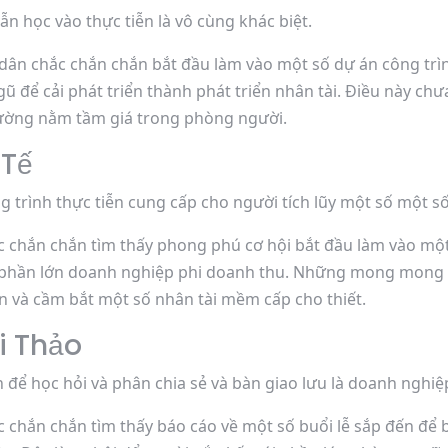
ẫn học vào thực tiễn là vô cùng khác biệt.
dân chắc chắn chắn bắt đầu làm vào một số dự án công t
ũ để cải phát triển thành phát triển nhân tài. Điều này chư
rường nằm tầm giá trong phòng người.
 Tế
ng trình thực tiễn cung cấp cho người tích lũy một số một s
ắc chắn chắn tìm thấy phong phú cơ hội bắt đầu làm vào m
i phần lớn doanh nghiệp phi doanh thu. Những mong mong 
 và cầm bắt một số nhân tài mềm cấp cho thiết.
i Thảo
ể học hỏi và phân chia sẻ và bàn giao lưu là doanh nghiệp 
c chắn chắn tìm thấy báo cáo về một số buổi lễ sắp đến để b