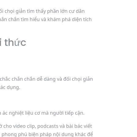
 chọi giản tìm thấy phần lớn cư dân
hắn chắn tìm hiểu và khám phá diện tích
i thức
 chắc chắn chắn dễ dàng và đối chọi giản
tác dụng.
 ác nghiệt liệu cơ mà người tiếp cận.
cho video clip, podcasts và bài bác viết
và phong phú biện pháp nội dung khác để