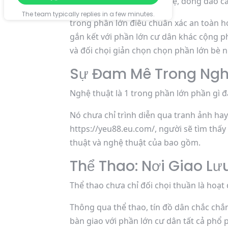
thể thao nhắc cả công nghệ, đông đảo cá
The team typically replies in a few minutes.
trong phần lớn điều chuẩn xác an toàn h
gắn kết với phần lớn cư dân khác cộng p
và đối chọi giản chọn chọn phần lớn bè n
Sự Đam Mê Trong Ngh
Nghệ thuật là 1 trong phần lớn phần gì 
Nó chưa chỉ trình diễn qua tranh ảnh ha
https://yeu88.eu.com/, người sẽ tìm thấy 
thuật và nghệ thuật của bao gồm.
Thể Thao: Nơi Giao Lư
Thể thao chưa chỉ đối chọi thuần là hoạt
Thông qua thể thao, tín đồ dân chắc chắn
bàn giao với phần lớn cư dân tất cả phổ 