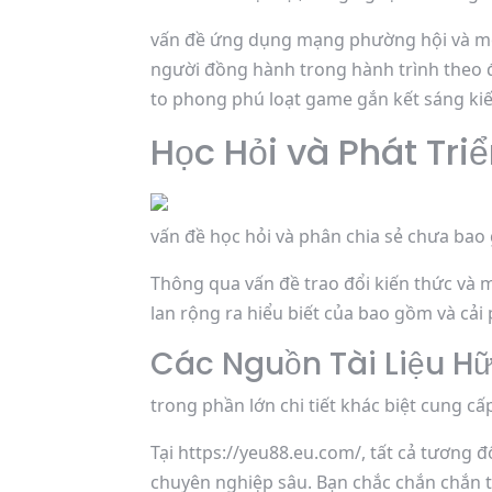
vấn đề ứng dụng mạng phường hội và một
người đồng hành trong hành trình theo đ
to phong phú loạt game gắn kết sáng ki
Học Hỏi và Phát Tri
vấn đề học hỏi và phân chia sẻ chưa bao g
Thông qua vấn đề trao đổi kiến thức và m
lan rộng ra hiểu biết của bao gồm và cải
Các Nguồn Tài Liệu Hữ
trong phần lớn chi tiết khác biệt cung cấ
Tại https://yeu88.eu.com/, tất cả tương đ
chuyên nghiệp sâu. Bạn chắc chắn chắn t