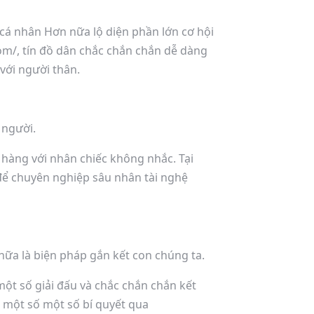
cá nhân Hơn nữa lộ diện phần lớn cơ hội
om/, tín đồ dân chắc chắn chắn dễ dàng
với người thân.
 người.
hàng với nhân chiếc không nhắc. Tại
n để chuyên nghiệp sâu nhân tài nghệ
 nữa là biện pháp gắn kết con chúng ta.
một số giải đấu và chắc chắn chắn kết
à một số một số bí quyết qua