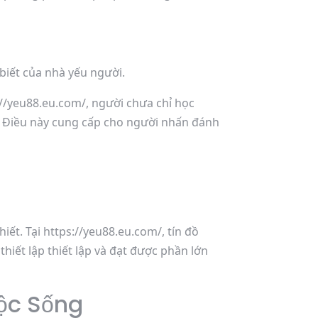
biết của nhà yếu người.
s://yeu88.eu.com/, người chưa chỉ học
m. Điều này cung cấp cho người nhấn đánh
iết. Tại https://yeu88.eu.com/, tín đồ
iết lập thiết lập và đạt được phần lớn
ộc Sống