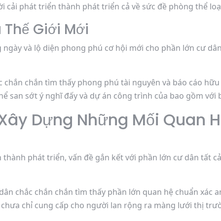
cải phát triển thành phát triển cả về sức đề phòng thể loại
Thế Giới Mới
 ngày và lộ diện phong phú cơ hội mới cho phần lớn cư dân
hắc chắn chắn tìm thấy phong phú tài nguyên và báo cáo h
 thể san sớt ý nghĩ đấy và dự án công trình của bao gồm với
: Xây Dựng Những Mối Quan 
n thành phát triển, vấn đề gắn kết với phần lớn cư dân tất 
 dân chắc chắn chắn tìm thấy phần lớn quan hệ chuẩn xác an
 chưa chỉ cung cấp cho người lan rộng ra màng lưới thị trư