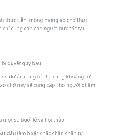
rình thực tiễn, mong mong ao chờ thực
a chỉ cung cấp cho người bức tốc tài
ố bí quyết quý báu.
ột số dự án công trình, trong khoảng tự
ao chờ này sẽ cung cấp cho người phầm
một số buổi lễ và hội thảo.
ắt đầu làm hoặc chắc chắn chắn tự