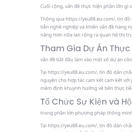
Cuối cộng, vấn đề thực hiện phần lớn gì v
Thông qua https://yeu88.eu.com/, tín đồ 
tiễn nghề nghiệp và khiến vấn đề hàng ng
năng Hơn nữa lan rộng ra quan hệ thị t
Tham Gia Dự Án Thực
vấn đề bắt đầu làm vào một số dự án cô
Tại https://yeu88.eu.com/, tín đồ dân ch
nguyện cho hợp tác cam kết cam kết vớ
mềm định khuynh hướng về bên thực tiễn
Tổ Chức Sự Kiện và Hộ
trong phần lớn phương pháp thông minh đ
Tại https://yeu88.eu.com/, tín đồ dân chắ