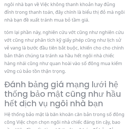
ngôi nhà bạn về Việc không thanh khoản hay đủng
đỉnh trong thanh toán, đây chính là biểu thị đỏ mà ngôi
nhà bạn đề xuất tránh mua bỏ tầm giá.
tóm lại phần này, nghiên cứu vớt cũng như nghiên cứu
vớt cũng như phân tích kỹ giấy phép cũng như lịch sử
vẻ vang là bước đầu tiên bắt buộc, khiến cho cho chính
bản thân chúng ta tránh xa hầu hết ngôi nhà chiếc
hàng nhái cũng như quan hoài vào số đông mua kiếm
vững cú bảo tồn thận trọng.
Đánh bảng giá mạng lưới hệ
thống bảo mật cũng như hầu
hết dịch vụ ngôi nhà bạn
Hệ thống bảo mật là băn khoăn căn bản trong số đông
công Việc chọn chọn ngôi nhà chiếc đáng tin cậy, bao