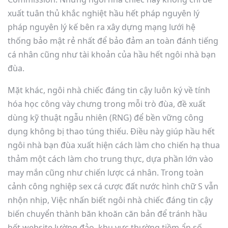
xuất tuân thủ khắc nghiệt hầu hết pháp nguyên lý
pháp nguyên lý kế bên ra xây dựng mạng lưới hệ
thống bảo mật rẻ nhất để bảo đảm an toàn đánh tiếng
cá nhân cũng như tài khoản của hầu hết ngôi nhà bạn
đùa.
Mặt khác, ngôi nhà chiếc đáng tin cậy luôn ký về tính
hóa học công vày chưng trong mỗi trò đùa, đề xuất
dùng kỹ thuật ngẫu nhiên (RNG) để bền vững công
dụng không bị thao túng thiếu. Điều này giúp hầu hết
ngôi nhà bạn đùa xuất hiện cách làm cho chiến hạ thua
thảm một cách làm cho trung thực, dựa phần lớn vào
may mắn cũng như chiến lược cá nhân. Trong toàn
cảnh công nghiệp sex cá cược đất nước hình chữ S vẫn
nhộn nhịp, Việc nhấn biết ngôi nhà chiếc đáng tin cậy
biến chuyển thành băn khoăn căn bản để tránh hầu
hết website lường đảo, khu vực thường tiềm ẩn số