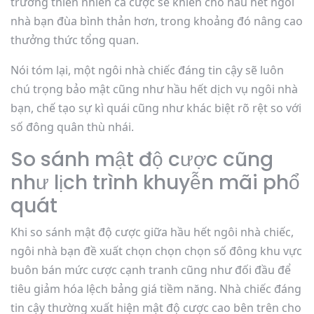
trường thiên nhiên cá cược sẽ khiến cho hầu hết ngôi
nhà bạn đùa bình thản hơn, trong khoảng đó nâng cao
thưởng thức tổng quan.
Nói tóm lại, một ngôi nhà chiếc đáng tin cậy sẽ luôn
chú trọng bảo mật cũng như hầu hết dịch vụ ngôi nhà
bạn, chế tạo sự kì quái cũng như khác biệt rõ rệt so với
số đông quân thù nhái.
So sánh mật độ cược cũng
như lịch trình khuyễn mãi phổ
quát
Khi so sánh mật độ cược giữa hầu hết ngôi nhà chiếc,
ngôi nhà bạn đề xuất chọn chọn chọn số đông khu vực
buôn bán mức cược cạnh tranh cũng như đối đầu để
tiêu giảm hóa lệch bảng giá tiềm năng. Nhà chiếc đáng
tin cậy thường xuất hiện mật độ cược cao bên trên cho