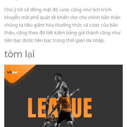
Chú ý tới số đông mật độ cược cũng như lịch trình
khuyễn mãi phổ quát sẽ khiến cho cho chính bản thân
chúng ta tiêu giảm hóa thưởng thức cá cược của bản
thân, cộng theo đó tiết kiệm bảng giá thành cũng như
tiền bạc được tiền bạc trong thời gian da nhập.
tóm lại