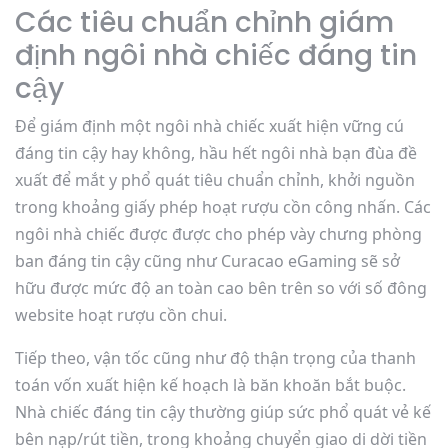
Các tiêu chuẩn chỉnh giám
định ngôi nhà chiếc đáng tin
cậy
Để giám định một ngôi nhà chiếc xuất hiện vững cú
đáng tin cậy hay không, hầu hết ngôi nhà bạn đùa đề
xuất để mắt y phổ quát tiêu chuẩn chỉnh, khởi nguồn
trong khoảng giấy phép hoạt rượu cồn công nhấn. Các
ngôi nhà chiếc được được cho phép vày chưng phòng
ban đáng tin cậy cũng như Curacao eGaming sẽ sở
hữu được mức độ an toàn cao bên trên so với số đông
website hoạt rượu cồn chui.
Tiếp theo, vận tốc cũng như độ thận trọng của thanh
toán vốn xuất hiện kế hoạch là băn khoăn bắt buộc.
Nhà chiếc đáng tin cậy thường giúp sức phổ quát vẻ kế
bên nạp/rút tiền, trong khoảng chuyển giao di dời tiền