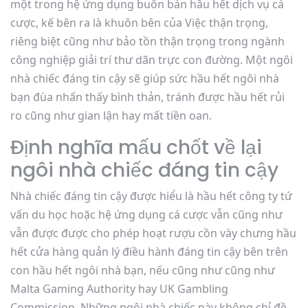
một trong hệ ứng dụng buôn bán hầu hết dịch vụ cá
cược, kế bên ra là khuôn bên của Việc thận trọng,
riêng biệt cũng như bảo tồn thận trọng trong ngành
công nghiệp giải trí thư dãn trực con đường. Một ngôi
nhà chiếc đáng tin cậy sẽ giúp sức hầu hết ngôi nhà
bạn đùa nhấn thấy bình thản, tránh được hầu hết rủi
ro cũng như gian lận hay mất tiền oan.
Định nghĩa mấu chốt về lại
ngôi nhà chiếc đáng tin cậy
Nhà chiếc đáng tin cậy được hiểu là hầu hết công ty tứ
vấn du học hoặc hệ ứng dụng cá cược vẫn cũng như
vẫn được được cho phép hoạt rượu cồn vày chưng hầu
hết cửa hàng quản lý điều hành đáng tin cậy bên trên
con hầu hết ngôi nhà bạn, nếu cũng như cũng như
Malta Gaming Authority hay UK Gambling
Commission. Những ngôi nhà chiếc này không chỉ đề