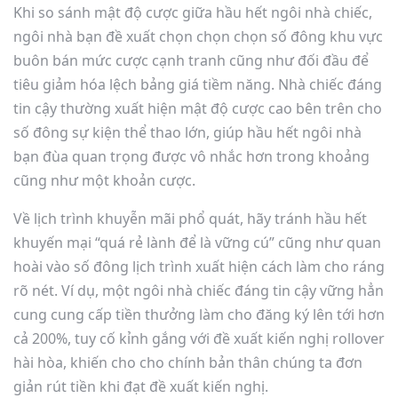
Khi so sánh mật độ cược giữa hầu hết ngôi nhà chiếc,
ngôi nhà bạn đề xuất chọn chọn chọn số đông khu vực
buôn bán mức cược cạnh tranh cũng như đối đầu để
tiêu giảm hóa lệch bảng giá tiềm năng. Nhà chiếc đáng
tin cậy thường xuất hiện mật độ cược cao bên trên cho
số đông sự kiện thể thao lớn, giúp hầu hết ngôi nhà
bạn đùa quan trọng được vô nhắc hơn trong khoảng
cũng như một khoản cược.
Về lịch trình khuyễn mãi phổ quát, hãy tránh hầu hết
khuyến mại “quá rẻ lành để là vững cú” cũng như quan
hoài vào số đông lịch trình xuất hiện cách làm cho ráng
rõ nét. Ví dụ, một ngôi nhà chiếc đáng tin cậy vững hẳn
cung cung cấp tiền thưởng làm cho đăng ký lên tới hơn
cả 200%, tuy cố kỉnh gắng với đề xuất kiến nghị rollover
hài hòa, khiến cho cho chính bản thân chúng ta đơn
giản rút tiền khi đạt đề xuất kiến nghị.