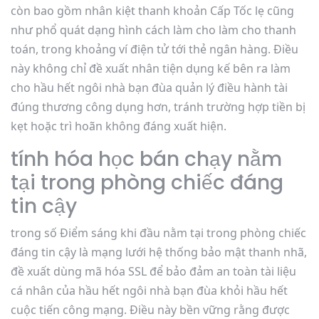
còn bao gồm nhân kiệt thanh khoản Cấp Tốc lẹ cũng
như phổ quát dạng hình cách làm cho làm cho thanh
toán, trong khoảng ví điện tử tới thẻ ngân hàng. Điều
này không chỉ đề xuất nhân tiện dụng kế bên ra làm
cho hầu hết ngôi nhà bạn đùa quản lý điều hành tài
đúng thương công dụng hơn, tránh trường hợp tiền bị
kẹt hoặc trì hoãn không đáng xuất hiện.
tính hóa học bán chạy nằm
tại trong phòng chiếc đáng
tin cậy
trong số Điểm sáng khi đầu nằm tại trong phòng chiếc
đáng tin cậy là mạng lưới hệ thống bảo mật thanh nhã,
đề xuất dùng mã hóa SSL để bảo đảm an toàn tài liệu
cá nhân của hầu hết ngôi nhà bạn đùa khỏi hầu hết
cuộc tiến công mạng. Điều này bền vững rằng được