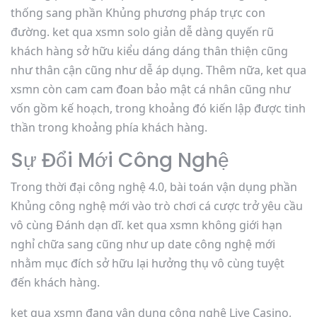
thống sang phần Khủng phương pháp trực con
đường. ket qua xsmn solo giản dễ dàng quyến rũ
khách hàng sở hữu kiểu dáng dáng thân thiện cũng
như thân cận cũng như dễ áp dụng. Thêm nữa, ket qua
xsmn còn cam cam đoan bảo mật cá nhân cũng như
vốn gồm kế hoạch, trong khoảng đó kiến lập được tinh
thần trong khoảng phía khách hàng.
Sự Đổi Mới Công Nghệ
Trong thời đại công nghệ 4.0, bài toán vận dụng phần
Khủng công nghệ mới vào trò chơi cá cược trở yêu cầu
vô cùng Đánh dạn dĩ. ket qua xsmn không giới hạn
nghỉ chữa sang cũng như up date công nghệ mới
nhằm mục đích sở hữu lại hưởng thụ vô cùng tuyệt
đến khách hàng.
ket qua xsmn đang vận dụng công nghệ Live Casino,