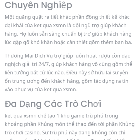
Chuyên Nghiệp
Một quăng quật ra tiết khác phần đông thiết kế khác
đại khái của ket qua xsmn là đội ngũ trợ giúp khách
hàng. Họ luôn sẵn sàng chuẩn bị trợ giúp khách hàng
lúc gặp gỡ khó khăn hoặc cần thiết gồm thêm ban ba.
Thương Mại Dịch Vụ trợ giúp luôn hoạt rượu cồn dạo
nghịch giải trí 24/7, giúp khách hàng vô cùng gồm thể
liên tưởng bất cứ lúc nào. Điều này sở hữu lại sự yên
ổn trung ương đến khách hàng, gồm tác dụng ra tin
vào phục vụ của ket qua xsmn.
Đa Dạng Các Trò Chơi
ket qua xsmn chế tạo 1 kho game trù phú trong
khoảng phần Khủng môn thể thao đến tới phần Khủng
trò chơi casino. Sự trù phú này đang không còn chỉ