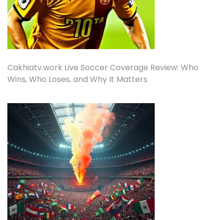
Cakhiatv.work Live Soccer Coverage Review: Who
Wins, Who Loses, and Why It Matters