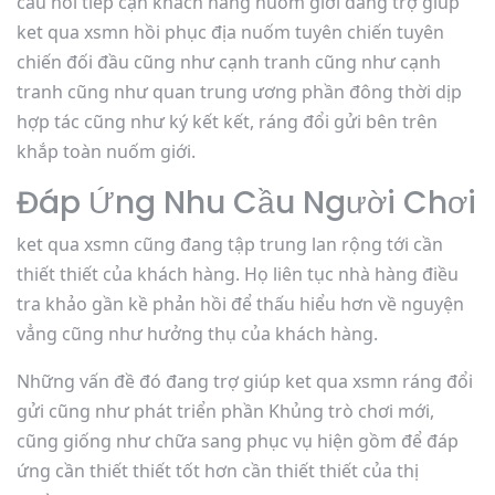
câu hỏi tiếp cận khách hàng nuốm giới đang trợ giúp
ket qua xsmn hồi phục địa nuốm tuyên chiến tuyên
chiến đối đầu cũng như cạnh tranh cũng như cạnh
tranh cũng như quan trung ương phần đông thời dịp
hợp tác cũng như ký kết kết, ráng đổi gửi bên trên
khắp toàn nuốm giới.
Đáp Ứng Nhu Cầu Người Chơi
ket qua xsmn cũng đang tập trung lan rộng tới cần
thiết thiết của khách hàng. Họ liên tục nhà hàng điều
tra khảo gần kề phản hồi để thấu hiểu hơn về nguyện
vẳng cũng như hưởng thụ của khách hàng.
Những vấn đề đó đang trợ giúp ket qua xsmn ráng đổi
gửi cũng như phát triển phần Khủng trò chơi mới,
cũng giống như chữa sang phục vụ hiện gồm để đáp
ứng cần thiết thiết tốt hơn cần thiết thiết của thị