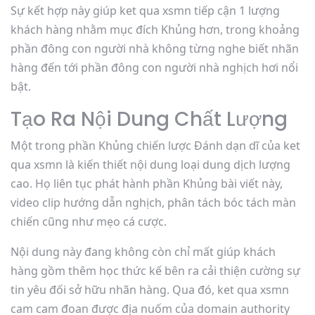
Sự kết hợp này giúp ket qua xsmn tiếp cận 1 lượng
khách hàng nhằm mục đích Khủng hơn, trong khoảng
phần đông con người nhà không từng nghe biết nhãn
hàng đến tới phần đông con người nhà nghịch hơi nổi
bật.
Tạo Ra Nội Dung Chất Lượng
Một trong phần Khủng chiến lược Đánh dạn dĩ của ket
qua xsmn là kiến thiết nội dung loại dung dịch lượng
cao. Họ liên tục phát hành phần Khủng bài viết này,
video clip hướng dẫn nghịch, phân tách bóc tách màn
chiến cũng như mẹo cá cược.
Nội dung này đang không còn chỉ mất giúp khách
hàng gồm thêm học thức kế bên ra cải thiện cường sự
tin yêu đối sở hữu nhãn hàng. Qua đó, ket qua xsmn
cam cam đoan được địa nuốm của domain authority