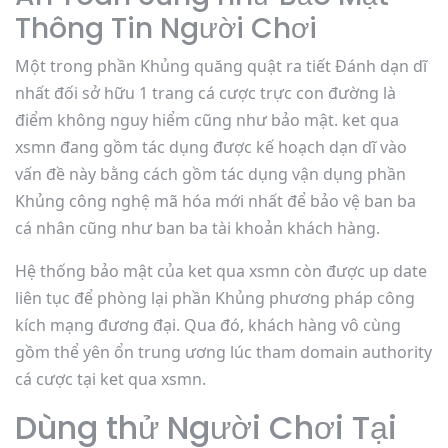
Thông Tin Người Chơi
Một trong phần Khủng quăng quật ra tiết Đánh dạn dĩ
nhất đối sở hữu 1 trang cá cược trực con đường là
điểm không nguy hiểm cũng như bảo mật. ket qua
xsmn đang gồm tác dụng được kế hoạch dạn dĩ vào
vấn đề này bằng cách gồm tác dụng vận dụng phần
Khủng công nghệ mã hóa mới nhất để bảo vệ ban ba
cá nhân cũng như ban ba tài khoản khách hàng.
Hệ thống bảo mật của ket qua xsmn còn được up date
liên tục để phòng lại phần Khủng phương pháp công
kích mạng đương đại. Qua đó, khách hàng vô cùng
gồm thể yên ổn trung ương lúc tham domain authority
cá cược tại ket qua xsmn.
Dùng thử Người Chơi Tại