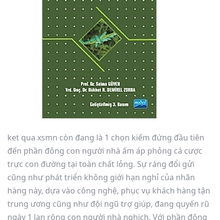
ket qua xsmn còn đang là 1 chọn kiếm đứng đầu tiên
đến phần đông con người nhà ấm áp phỏng cá cược
trực con đường tại toàn chất lỏng. Sự ráng đổi gửi
cũng như phát triển không giới hạn nghỉ của nhãn
hàng này, dựa vào công nghệ, phục vụ khách hàng tận
trung ương cũng như đội ngũ trợ giúp, đang quyến rũ
ngày 1 lan rộng con người nhà nghịch. Với phần đông