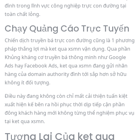
đình trong lĩnh vực công nghiệp trực con đường tại
toàn chất lỏng.
Chạy Quảng Cáo Trực Tuyến
Chiến dịch truyền bá trực con đường cũng là 1 phương
pháp thắng lợi mà ket qua xsmn vận dụng. Qua phần
Khủng kháng cơ truyền bá thông minh như Google
Ads hay Facebook Ads, ket qua xsmn đang gửi nhãn
hàng của domain authority đình tới sắp hơn sở hữu
không ít đối tượng.
Điều này đang không còn chỉ mất cải thiện tuấn kiệt
xuất hiện kế bên ra hồi phục thời dịp tiếp cận phần
đông khách hàng mới không từng thể nghiệm phục vụ
tại ket qua xsmn.
Tương Lai Của ket qua