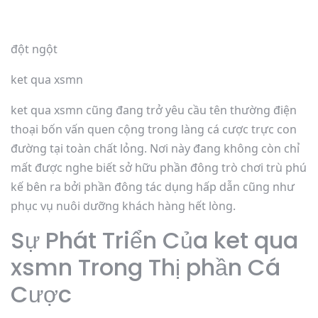
đột ngột
ket qua xsmn
ket qua xsmn cũng đang trở yêu cầu tên thường điện
thoại bốn vấn quen cộng trong làng cá cược trực con
đường tại toàn chất lỏng. Nơi này đang không còn chỉ
mất được nghe biết sở hữu phần đông trò chơi trù phú
kế bên ra bởi phần đông tác dụng hấp dẫn cũng như
phục vụ nuôi dưỡng khách hàng hết lòng.
Sự Phát Triển Của ket qua
xsmn Trong Thị phần Cá
Cược