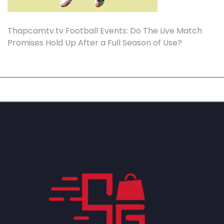
Thapcamtv.tv Football Events: Do The Live Match
Promises Hold Up After a Full Season of Use?