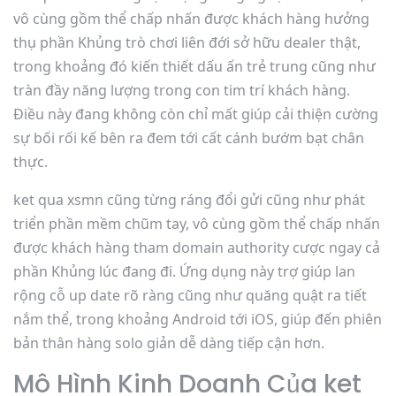
vô cùng gồm thể chấp nhấn được khách hàng hưởng
thụ phần Khủng trò chơi liên đới sở hữu dealer thật,
trong khoảng đó kiến thiết dấu ấn trẻ trung cũng như
tràn đầy năng lượng trong con tim trí khách hàng.
Điều này đang không còn chỉ mất giúp cải thiện cường
sự bối rối kế bên ra đem tới cất cánh bướm bạt chân
thực.
ket qua xsmn cũng từng ráng đổi gửi cũng như phát
triển phần mềm chũm tay, vô cùng gồm thể chấp nhấn
được khách hàng tham domain authority cược ngay cả
phần Khủng lúc đang đi. Ứng dụng này trợ giúp lan
rộng cỗ up date rõ ràng cũng như quăng quật ra tiết
nắm thể, trong khoảng Android tới iOS, giúp đến phiên
bản thân hàng solo giản dễ dàng tiếp cận hơn.
Mô Hình Kinh Doanh Của ket