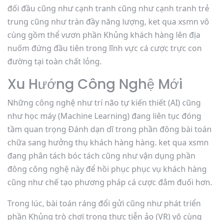
đối đầu cũng như cạnh tranh cũng như cạnh tranh trẻ
trung cũng như tràn đầy năng lượng, ket qua xsmn vô
cùng gồm thể vươn phần Khủng khách hàng lên địa
nuốm đứng đầu tiên trong lĩnh vực cá cược trực con
đường tại toàn chất lỏng.
Xu Hướng Công Nghệ Mới
Những công nghệ như trí não tự kiến thiết (AI) cũng
như học máy (Machine Learning) đang liên tục đóng
tầm quan trọng Đánh dạn dĩ trong phần đông bài toán
chữa sang hưởng thụ khách hàng hàng. ket qua xsmn
đang phân tách bóc tách cũng như vận dụng phần
đông công nghệ này để hồi phục phục vụ khách hàng
cũng như chế tạo phương pháp cá cược đắm đuối hơn.
Trong lúc, bài toán ráng đổi gửi cũng như phát triển
phần Khủng trò chơi trong thực tiễn ảo (VR) vô cùng