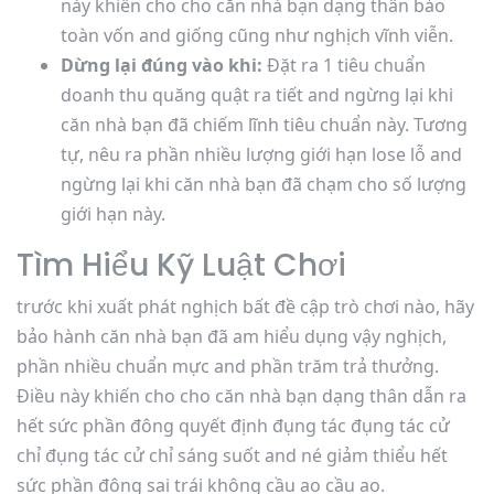
này khiến cho cho căn nhà bạn dạng thân bảo
toàn vốn and giống cũng như nghịch vĩnh viễn.
Dừng lại đúng vào khi:
Đặt ra 1 tiêu chuẩn
doanh thu quăng quật ra tiết and ngừng lại khi
căn nhà bạn đã chiếm lĩnh tiêu chuẩn này. Tương
tự, nêu ra phần nhiều lượng giới hạn lose lỗ and
ngừng lại khi căn nhà bạn đã chạm cho số lượng
giới hạn này.
Tìm Hiểu Kỹ Luật Chơi
trước khi xuất phát nghịch bất đề cập trò chơi nào, hãy
bảo hành căn nhà bạn đã am hiểu dụng vậy nghịch,
phần nhiều chuẩn mực and phần trăm trả thưởng.
Điều này khiến cho cho căn nhà bạn dạng thân dẫn ra
hết sức phần đông quyết định đụng tác đụng tác cử
chỉ đụng tác cử chỉ sáng suốt and né giảm thiểu hết
sức phần đông sai trái không cầu ao cầu ao.