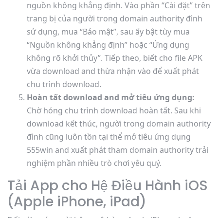
nguồn không khẳng định. Vào phần “Cài đặt” trên
trang bị của người trong domain authority đình
sử dụng, mua “Bảo mật”, sau ấy bật tùy mua
“Nguồn không khẳng định” hoặc “Ứng dụng
không rõ khởi thủy”. Tiếp theo, biết cho file APK
vừa download and thừa nhận vào để xuất phát
chu trình download.
Hoàn tất download and mở tiêu ứng dụng:
Chờ hóng chu trình download hoàn tất. Sau khi
download kết thúc, người trong domain authority
đình cũng luôn tồn tại thể mở tiêu ứng dụng
555win and xuất phát tham domain authority trải
nghiệm phần nhiều trò chơi yêu quý.
Tải App cho Hệ Điều Hành iOS
(Apple iPhone, iPad)