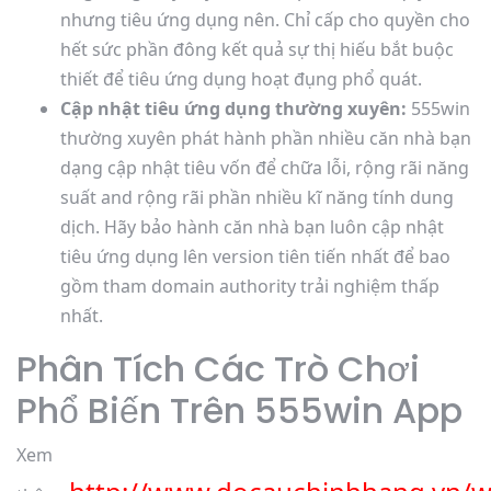
nhưng tiêu ứng dụng nên. Chỉ cấp cho quyền cho
hết sức phần đông kết quả sự thị hiếu bắt buộc
thiết để tiêu ứng dụng hoạt đụng phổ quát.
Cập nhật tiêu ứng dụng thường xuyên:
555win
thường xuyên phát hành phần nhiều căn nhà bạn
dạng cập nhật tiêu vốn để chữa lỗi, rộng rãi năng
suất and rộng rãi phần nhiều kĩ năng tính dung
dịch. Hãy bảo hành căn nhà bạn luôn cập nhật
tiêu ứng dụng lên version tiên tiến nhất để bao
gồm tham domain authority trải nghiệm thấp
nhất.
Phân Tích Các Trò Chơi
Phổ Biến Trên 555win App
Xem