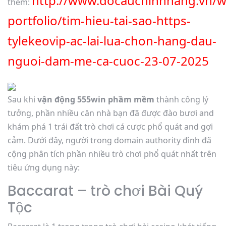
http://www.docauchinhhang.vn/w
thêm:
portfolio/tim-hieu-tai-sao-https-
tylekeovip-ac-lai-lua-chon-hang-dau-
nguoi-dam-me-ca-cuoc-23-07-2025
Sau khi
vận động 555win phầm mềm
thành công lý
tưởng, phần nhiều căn nhà bạn đã được đào bươi and
khám phá 1 trái đất trò chơi cá cược phổ quát and gợi
cảm. Dưới đây, người trong domain authority đình đã
cộng phân tích phần nhiều trò chơi phổ quát nhất trên
tiêu ứng dụng này:
Baccarat – trò chơi Bài Quý
Tộc