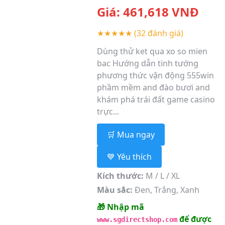
Giá:
461,618
VNĐ
★★★★★
(32 đánh giá)
Dùng thử ket qua xo so mien
bac Hướng dẫn tinh tướng
phương thức vận động 555win
phầm mềm and đào bươi and
khám phá trái đất game casino
trực...
🛒 Mua ngay
💙 Yêu thích
Kích thước:
M / L / XL
Màu sắc:
Đen, Trắng, Xanh
🎁 Nhập mã
để được
www.sgdirectshop.com