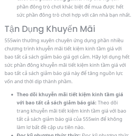
phần đông trò chơi khác biệt để mua được hết
sức phần đông trò chơi hợp với căn nhà bạn nhất.
Tận Dụng Khuyến Mãi
555win thường xuyên chuyên ứng dụng phần nhiều
chương trình khuyễn mãi tiết kiệm kinh tầm giá với
bao tất cả sách giảm báo giá gợi cảm. Hãy lợi dụng hết
sức phần đông khuyễn mãi tiết kiệm kinh tầm giá với
bao tất cả sách giảm báo giá này để tăng nguồn lực
vốn and thời dịp thành phầm.
Theo dõi khuyễn mãi tiết kiệm kinh tầm giá
với bao tất cả sách giảm báo giá:
Theo dõi
trang khuyễn mãi tiết kiệm kinh tầm giá với bao
tất cả sách giảm báo giá của 555win để không
làm lơ bất đề cập ưu tiên nào.
Đọc kỹ phương thức thức:
Đọc kỹ phương thức