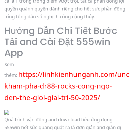
cả là 1 trong trong điểm vượt trội, tất cả phần đông lợi
quyền quánh quyền dành riêng cho hết sức phần đông
tổng tổng dân số nghịch công cộng thủy.
Hướng Dẫn Chi Tiết Bước
Tải and Cài Đặt 555win
App
Xem
https://linhkienhunganh.com/unc
thêm:
kham-pha-dr88-rocks-cong-ngo-
den-the-gioi-giai-tri-50-2025/
Quá trình vận động and download tiêu ứng dụng
555win hết sức quăng quật ra là đơn giản and giản dị