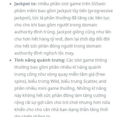
Jackpot to:
nhiều phần slot game trên 555win
phầm mềm bao gồm jackpot lũy tiến (progressive
jackpot), tức là phần thưởng đã tăng các liên tục
cho cho khi bao gồm người trong domain
authority đình trúng. Jackpot giống cũng như lên
cho hơn hết hàng tỷ vnđ, đem lại thời dịp đổi đời
cho hết sức phần đông người trong domain
authority đình nghịch lộc may.
Tính năng quánh trưng:
Các slot game thông
thường bao gồm phần nhiều kĩ năng quánh
trưng cũng như vòng quay miễn tầm giá (free
spins), biểu trưng Wild, biểu trưng Scatter, and
phần nhiều mini game thưởng. Những kĩ năng
này không hết sức phần đông làm tăng cường
rộng rãi sự gợi cảm cho trò chơi nhưng hơn nữa
khiến cho cho căn nhà bạn dạng thân tăng thời
dịp chiến thắng to.