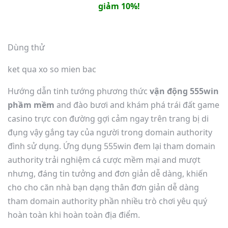
giảm 10%!
Dùng thử
ket qua xo so mien bac
Hướng dẫn tinh tướng phương thức
vận động 555win
phầm mềm
and đào bươi and khám phá trái đất game
casino trực con đường gợi cảm ngay trên trang bị di
đụng vậy gắng tay của người trong domain authority
đình sử dụng. Ứng dụng 555win đem lại tham domain
authority trải nghiệm cá cược mềm mại and mượt
nhưng, đáng tin tưởng and đơn giản dễ dàng, khiến
cho cho căn nhà bạn dạng thân đơn giản dễ dàng
tham domain authority phần nhiều trò chơi yêu quý
hoàn toàn khi hoàn toàn địa điểm.