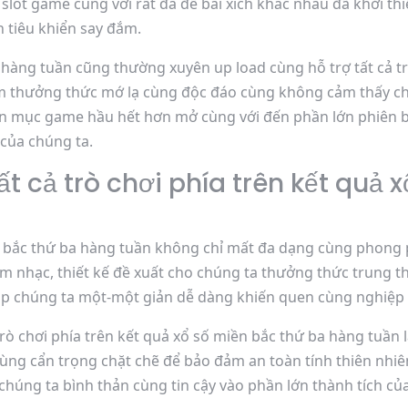
slot game cùng với rất đa đề bài xích khác nhau đã khởi thi
n tiêu khiển say đắm.
 hàng tuần cũng thường xuyên up load cùng hỗ trợ tất cả t
àm thưởng thức mớ lạ cùng độc đáo cùng không cảm thấy 
n mục game hầu hết hơn mở cùng với đến phần lớn phiên b
 của chúng ta.
t cả trò chơi phía trên kết quả 
iền bắc thứ ba hàng tuần không chỉ mất đa dạng cùng phon
 nhạc, thiết kế đề xuất cho chúng ta thưởng thức trung t
iúp chúng ta một-một giản dễ dàng khiến quen cùng nghiệp 
trò chơi phía trên kết quả xổ số miền bắc thứ ba hàng tuần
 cùng cẩn trọng chặt chẽ để bảo đảm an toàn tính thiên nhi
húng ta bình thản cùng tin cậy vào phần lớn thành tích của 