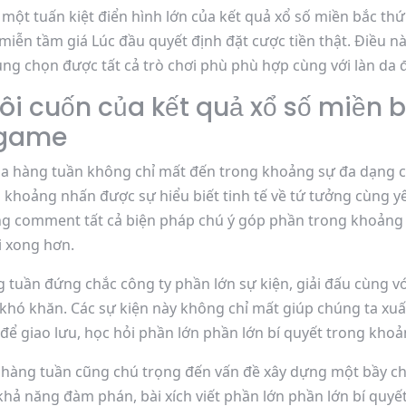
 một tuấn kiệt điển hình lớn của kết quả xổ số miền bắc thứ
iễn tầm giá Lúc đầu quyết định đặt cược tiền thật. Điều nà
ùng chọn được tất cả trò chơi phù phù hợp cùng với làn da 
lôi cuốn của kết quả xổ số miền 
 game
 ba hàng tuần không chỉ mất đến trong khoảng sự đa dạng 
g khoảng nhấn được sự hiểu biết tinh tế về tứ tưởng cùng y
ng comment tất cả biện pháp chú ý góp phần trong khoảng
i xong hơn.
g tuần đứng chắc công ty phần lớn sự kiện, giải đấu cùng vớ
khó khăn. Các sự kiện này không chỉ mất giúp chúng ta xu
 để giao lưu, học hỏi phần lớn phần lớn bí quyết trong khoả
a hàng tuần cũng chú trọng đến vấn đề xây dựng một bầy ch
 khả năng đàm phán, bài xích viết phần lớn phần lớn bí quyế