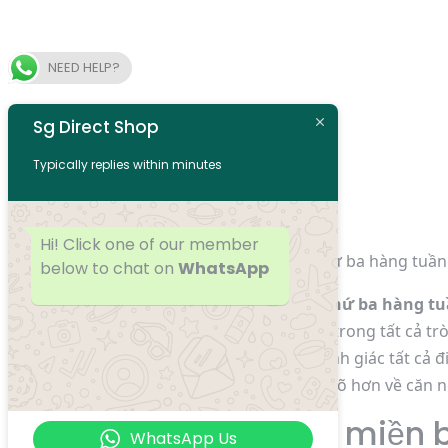
NEED HELP?
Sg Direct Shop
Typically replies within minutes
bột năng
Hi! Click one of our member
kết quả xổ số miền bắc thứ ba hàng tuần
below to chat on
WhatsApp
kết quả xổ số miền bắc thứ ba hàng t
đa dạng cùng phong phú trong tất cả trò
Bài viết đó đã đi sâu vào linh giác tất 
hiện phiên bản thân hiểu rõ hơn về căn n
kết quả xổ số miền
WhatsApp Us