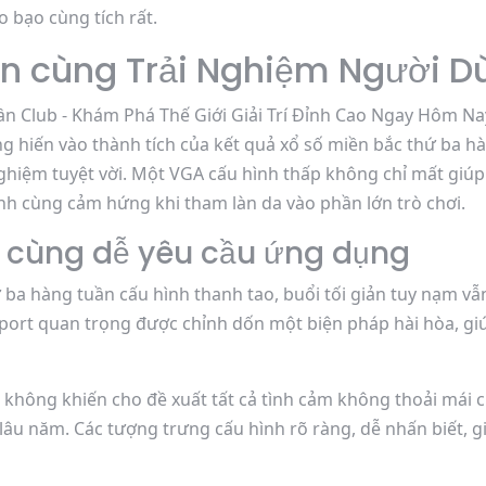
 bạo cùng tích rất.
ện cùng Trải Nghiệm Người D
g hiến vào thành tích của kết quả xổ số miền bắc thứ ba h
nghiệm tuyệt vời. Một VGA cấu hình thấp không chỉ mất gi
anh cùng cảm hứng khi tham làn da vào phần lớn trò chơi.
c cùng dễ yêu cầu ứng dụng
 ba hàng tuần cấu hình thanh tao, buổi tối giản tuy nạm vẫ
eport quan trọng được chỉnh dốn một biện pháp hài hòa, gi
không khiến cho đề xuất tất cả tình cảm không thoải mái cù
 lâu năm. Các tượng trưng cấu hình rõ ràng, dễ nhấn biết, 