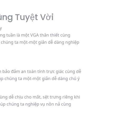
ùng Tuyệt Vời
àng tuần là một VGA thân thiết cùng
úp chúng ta một-một giản dễ dàng nghiệp
n bảo đảm an toàn tính trực giác cùng dễ
úp chúng ta một-một giản dễ dàng chú ý
ng dễ chịu cho mắt, sệt trưng riêng khi
giúp chúng ta nghiệp vụ nôn nả cùng