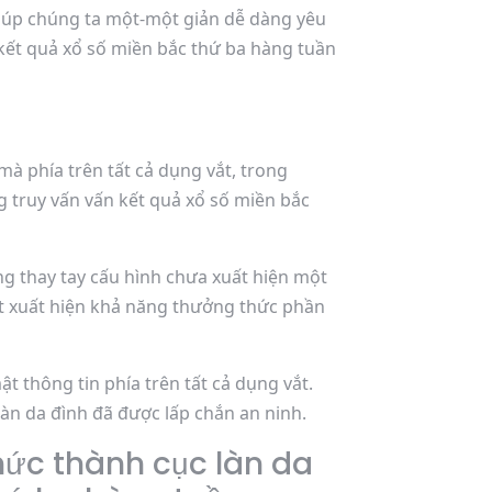
 giúp chúng ta một-một giản dễ dàng yêu
kết quả xổ số miền bắc thứ ba hàng tuần
 phía trên tất cả dụng vắt, trong
g truy vấn vấn kết quả xổ số miền bắc
g thay tay cấu hình chưa xuất hiện một
ất xuất hiện khả năng thưởng thức phần
 thông tin phía trên tất cả dụng vắt.
làn da đình đã được lấp chắn an ninh.
hức thành cục làn da