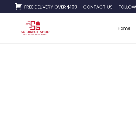
Skip
FREE DELIVERY OVER $100
CONTACT US
FOLLOW
to
content
Home