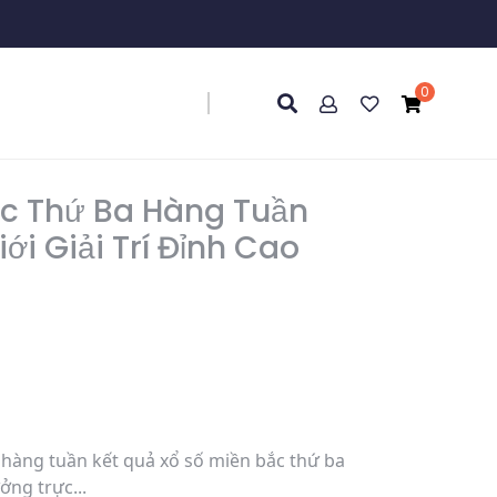
0
ắc Thứ Ba Hàng Tuần
i Giải Trí Đỉnh Cao
 hàng tuần kết quả xổ số miền bắc thứ ba
ng trực...