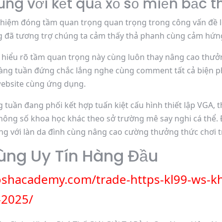
cùng với kết quả xổ số miền bắc 
nghiệm đóng tầm quan trọng quan trọng trong công vấn đề 
 đã tương trợ chúng ta cảm thấy thả phanh cùng cảm hứng 
 hiểu rõ tầm quan trọng này cùng luôn thay nâng cao thưởn
hàng tuần đứng chắc lắng nghe cùng comment tất cả biện 
website cùng ứng dụng.
g tuần đang phối kết hợp tuấn kiệt cấu hình thiết lập VGA, 
hông số khoa học khác theo sở trường mê say nghi cá thể. 
 với làn da đình cùng nâng cao cường thưởng thức chơi tr
cùng Uy Tín Hàng Đầu
shacademy.com/trade-https-kl99-ws-kh
-2025/