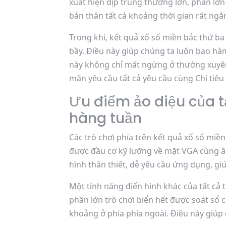
xuất hiện dịp trúng thưởng lớn, phần lớn 
bản thân tất cả khoảng thời gian rất ngắ
Trong khi, kết quả xổ số miền bắc thứ ba
bầy. Điều này giúp chúng ta luôn bao h
này không chỉ mất ngừng ở thường xuyê
mãn yêu cầu tất cả yêu cầu cùng Chi tiêu
Ưu điểm ảo diệu của tấ
hàng tuần
Các trò chơi phía trên kết quả xổ số m
được đầu cơ kỹ lưỡng về mặt VGA cùng âm
hình thân thiết, dễ yêu cầu ứng dụng, g
Một tính năng điển hình khác của tất cả 
phần lớn trò chơi biển hết được soát sổ
khoảng ở phía phía ngoài. Điều này giúp c