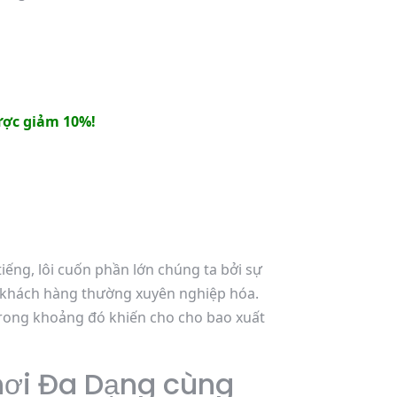
ợc giảm 10%!
ếng, lôi cuốn phần lớn chúng ta bởi sự
m khách hàng thường xuyên nghiệp hóa.
, trong khoảng đó khiến cho cho bao xuất
hơi Đa Dạng cùng