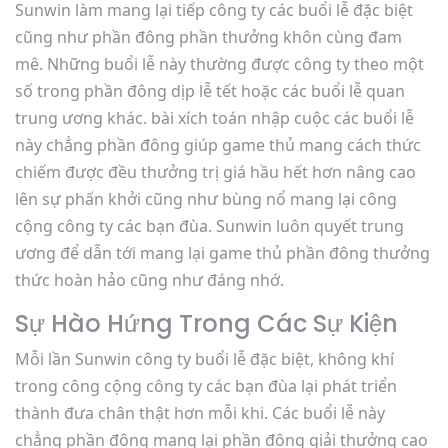
Sunwin làm mang lại tiếp công ty các buổi lễ đặc biệt
cũng như phần đông phần thưởng khôn cùng đam
mê. Những buổi lễ này thường được công ty theo một
số trong phần đông dịp lễ tết hoặc các buổi lễ quan
trung ương khác. bài xích toán nhập cuộc các buổi lễ
này chẳng phần đông giúp game thủ mang cách thức
chiếm được đều thưởng trị giá hầu hết hơn nâng cao
lên sự phấn khởi cũng như bùng nổ mang lại công
cộng công ty các bạn đùa. Sunwin luôn quyết trung
ương để dẫn tới mang lại game thủ phần đông thưởng
thức hoàn hảo cũng như đáng nhớ.
Sự Hào Hứng Trong Các Sự Kiện
Mỗi lần Sunwin công ty buổi lễ đặc biệt, không khí
trong công cộng công ty các bạn đùa lại phát triển
thành đưa chân thật hơn mỗi khi. Các buổi lễ này
chẳng phần đông mang lại phần đông giải thưởng cao