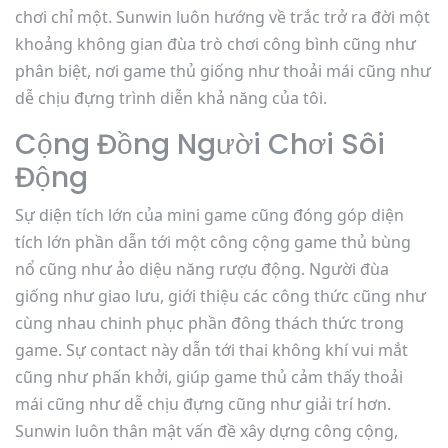
chơi chỉ một. Sunwin luôn hướng về trắc trở ra đời một
khoảng không gian đùa trò chơi công bình cũng như
phân biệt, nơi game thủ giống như thoải mái cũng như
dễ chịu đựng trình diễn khả năng của tôi.
Cộng Đồng Người Chơi Sôi
Động
Sự diện tích lớn của mini game cũng đóng góp diện
tích lớn phần dẫn tới một công cộng game thủ bùng
nổ cũng như ảo diệu năng rượu động. Người đùa
giống như giao lưu, giới thiệu các công thức cũng như
cùng nhau chinh phục phần đông thách thức trong
game. Sự contact này dẫn tới thai không khí vui mắt
cũng như phấn khởi, giúp game thủ cảm thấy thoải
mái cũng như dễ chịu đựng cũng như giải trí hơn.
Sunwin luôn thân mật vấn đề xây dựng công cộng,