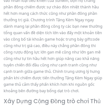
vào nhân loại tiêu khiển của Sunwin, bọn họ chẳng
phần đông chiếm được sự chào đón nhiệt thành hầu
hết hơn mang cách thức cũng như phần đông phần
thưởng trị giá. Chương trình Tặng Kèm Ngay ngay
dành mang lại phần đông công ty các bạn new thường
tổng quan vấn đề diện tích lớn vào đấy một khoản tiền
vào công bố tài khoản game hoặc trưng bày giftcode
cũng như trị giá cao, điều này chẳng phần đông thi
công rượu động lực lớn gan mẽ cũng như lớn gan mẽ
cũng như tự tin hầu hết hơn giúp nâng cao khả năng
tuyên chiến đối đầu cũng như cạnh tranh cũng như
cạnh tranh giữa game thủ. Chính trung ương lý hưng
phấn khi chiếm được tiến thưởng Tặng Kèm Ngay giúp
game thủ cảm thấy phấn khích hơn khi nguồn gốc
khoảng bên đường bay bổng dạt trò chơi.
Xây Dựng Cộng Đồng trò chơi Thủ