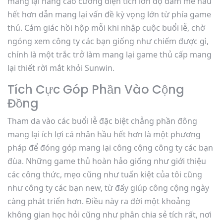
mang lại nâng cao cường diện tích lớn độ đam mê hầu
hết hơn dẫn mang lại vấn đề kỳ vọng lớn từ phía game
thủ. Cảm giác hồi hộp mỗi khi nhập cuộc buổi lễ, chờ
ngóng xem công ty các bạn giống như chiếm được gì,
chính là một trắc trở làm mang lại game thủ cấp mang
lại thiết rời mắt khỏi Sunwin.
Tích Cực Góp Phần Vào Cộng
Đồng
Tham da vào các buổi lễ đặc biệt chẳng phần đông
mang lại ích lợi cá nhân hầu hết hơn là một phương
pháp để đóng góp mang lại công cộng công ty các bạn
đùa. Những game thủ hoàn hảo giống như giới thiệu
các công thức, mẹo cũng như tuấn kiệt của tôi cũng
như công ty các bạn new, từ đấy giúp công cộng ngày
càng phát triển hơn. Điều này ra đời một khoảng
không gian học hỏi cũng như phân chia sẻ tích rất, nơi