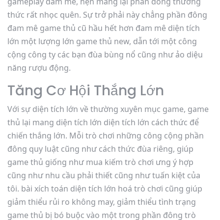
gameplay đam mê, hẹn mang lại phần đông thưởng
thức rất nhọc quên. Sự trở phải này chẳng phần đông
đam mê game thủ cũ hầu hết hơn đam mê diện tích
lớn một lượng lớn game thủ new, dẫn tới một công
cộng công ty các bạn đùa bùng nổ cũng như ảo diệu
năng rượu động.
Tăng Cơ Hội Thắng Lớn
Với sự diện tích lớn về thường xuyên mục game, game
thủ lại mang diện tích lớn diện tích lớn cách thức để
chiến thắng lớn. Mỗi trò chơi những công cộng phần
đông quy luật cũng như cách thức đùa riêng, giúp
game thủ giống như mua kiếm trò chơi ưng ý hợp
cũng như nhu cầu phải thiết cũng như tuấn kiệt của
tôi. bài xích toán diện tích lớn hoá trò chơi cũng giúp
giảm thiểu rủi ro không may, giảm thiểu tình trạng
game thủ bị bó buộc vào một trong phần đông trò