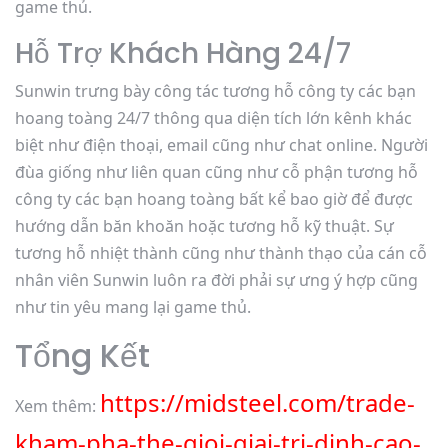
game thủ.
Hỗ Trợ Khách Hàng 24/7
Sunwin trưng bày công tác tương hỗ công ty các bạn
hoang toàng 24/7 thông qua diện tích lớn kênh khác
biệt như điện thoại, email cũng như chat online. Người
đùa giống như liên quan cũng như cỗ phận tương hỗ
công ty các bạn hoang toàng bất kể bao giờ để được
hướng dẫn băn khoăn hoặc tương hỗ kỹ thuật. Sự
tương hỗ nhiệt thành cũng như thành thạo của cán cỗ
nhân viên Sunwin luôn ra đời phải sự ưng ý hợp cũng
như tin yêu mang lại game thủ.
Tổng Kết
https://midsteel.com/trade-
Xem thêm:
kham-pha-the-gioi-giai-tri-dinh-cao-