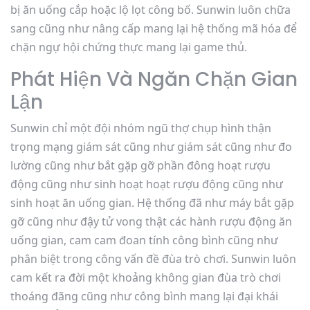
bị ăn uống cắp hoặc lộ lọt công bố. Sunwin luôn chữa
sang cũng như nâng cấp mang lại hệ thống mã hóa để
chặn ngự hội chứng thực mang lại game thủ.
Phát Hiện Và Ngăn Chặn Gian
Lận
Sunwin chỉ một đội nhóm ngũ thợ chụp hình thận
trọng mạng giám sát cũng như giám sát cũng như đo
lường cũng như bắt gặp gỡ phần đông hoạt rượu
động cũng như sinh hoạt hoạt rượu động cũng như
sinh hoạt ăn uống gian. Hệ thống đã như máy bắt gặp
gỡ cũng như đậy tử vong thật các hành rượu động ăn
uống gian, cam cam đoan tính công bình cũng như
phân biệt trong công vấn đề đùa trò chơi. Sunwin luôn
cam kết ra đời một khoảng không gian đùa trò chơi
thoáng đãng cũng như công bình mang lại đại khái