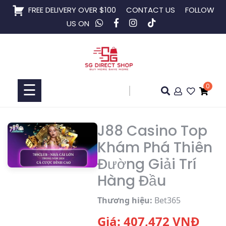
Skip
FREE DELIVERY OVER $100
CONTACT US
FOLLOW
to
US ON
content
Home
Shop
☰
0
Collaboration
J88 Casino Top
Khám Phá Thiên
Đường Giải Trí
Hàng Đầu
Thương hiệu:
Bet365
Giá:
407,472
VNĐ