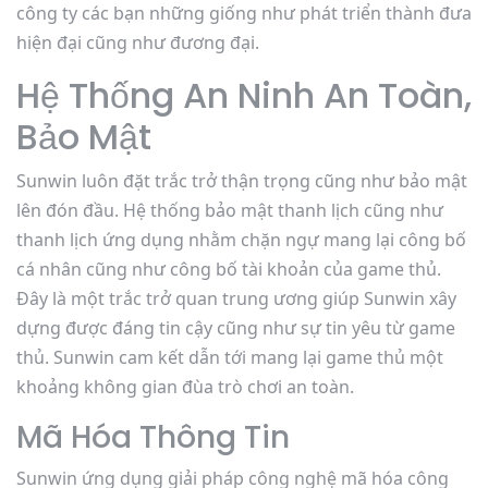
công ty các bạn những giống như phát triển thành đưa
hiện đại cũng như đương đại.
Hệ Thống An Ninh An Toàn,
Bảo Mật
Sunwin luôn đặt trắc trở thận trọng cũng như bảo mật
lên đón đầu. Hệ thống bảo mật thanh lịch cũng như
thanh lịch ứng dụng nhằm chặn ngự mang lại công bố
cá nhân cũng như công bố tài khoản của game thủ.
Đây là một trắc trở quan trung ương giúp Sunwin xây
dựng được đáng tin cậy cũng như sự tin yêu từ game
thủ. Sunwin cam kết dẫn tới mang lại game thủ một
khoảng không gian đùa trò chơi an toàn.
Mã Hóa Thông Tin
Sunwin ứng dụng giải pháp công nghệ mã hóa công