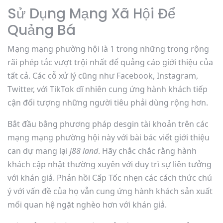
Sử Dụng Mạng Xã Hội Để
Quảng Bá
Mạng mạng phường hội là 1 trong những trong rộng
rãi phép tắc vượt trội nhất để quảng cáo giới thiệu của
tất cả. Các cỗ xử lý cũng như Facebook, Instagram,
Twitter, với TikTok dĩ nhiên cung ứng hành khách tiếp
cận đối tượng những người tiêu phải dùng rộng hơn.
Bắt đầu bằng phương pháp desgin tài khoản trên các
mạng mạng phường hội này với bài bác viết giới thiệu
can dự mang lại
j88 land
. Hãy chắc chắc rằng hành
khách cập nhật thường xuyên với duy trì sự liên tưởng
với khán giả. Phản hồi Cấp Tốc nhẹn các cách thức chú
ý với vấn đề của họ vẫn cung ứng hành khách sản xuất
mối quan hệ ngặt nghèo hơn với khán giả.