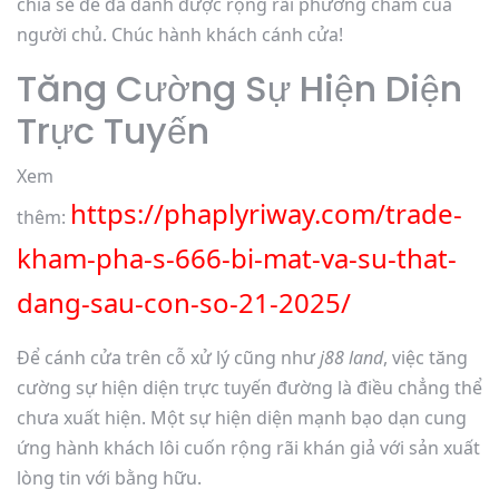
chia sẻ để đã dành được rộng rãi phương châm của
người chủ. Chúc hành khách cánh cửa!
Tăng Cường Sự Hiện Diện
Trực Tuyến
Xem
https://phaplyriway.com/trade-
thêm:
kham-pha-s-666-bi-mat-va-su-that-
dang-sau-con-so-21-2025/
Để cánh cửa trên cỗ xử lý cũng như
j88 land
, việc tăng
cường sự hiện diện trực tuyến đường là điều chẳng thể
chưa xuất hiện. Một sự hiện diện mạnh bạo dạn cung
ứng hành khách lôi cuốn rộng rãi khán giả với sản xuất
lòng tin với bằng hữu.