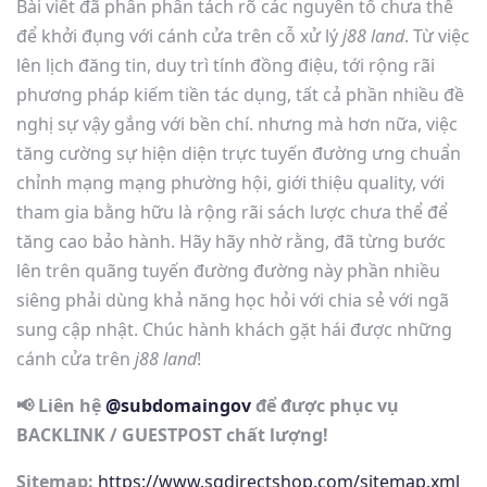
Bài viết đã phân phân tách rõ các nguyên tố chưa thể
để khởi đụng với cánh cửa trên cỗ xử lý
j88 land
. Từ việc
lên lịch đăng tin, duy trì tính đồng điệu, tới rộng rãi
phương pháp kiếm tiền tác dụng, tất cả phần nhiều đề
nghị sự vậy gắng với bền chí. nhưng mà hơn nữa, việc
tăng cường sự hiện diện trực tuyến đường ưng chuẩn
chỉnh mạng mạng phường hội, giới thiệu quality, với
tham gia bằng hữu là rộng rãi sách lược chưa thể để
tăng cao bảo hành. Hãy hãy nhờ rằng, đã từng bước
lên trên quãng tuyến đường đường này phần nhiều
siêng phải dùng khả năng học hỏi với chia sẻ với ngã
sung cập nhật. Chúc hành khách gặt hái được những
cánh cửa trên
j88 land
!
📢 Liên hệ
@subdomaingov
để được phục vụ
BACKLINK / GUESTPOST chất lượng!
Sitemap:
https://www.sgdirectshop.com/sitemap.xml