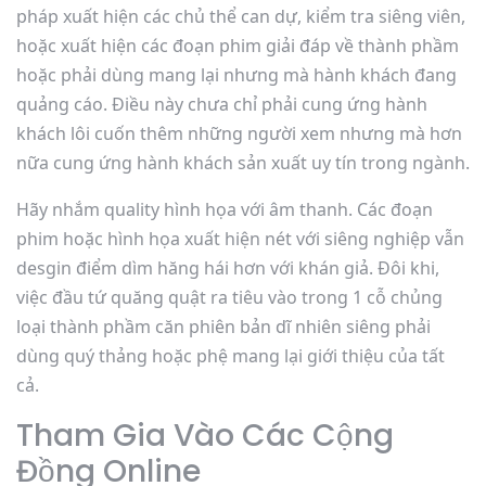
pháp xuất hiện các chủ thể can dự, kiểm tra siêng viên,
hoặc xuất hiện các đoạn phim giải đáp về thành phầm
hoặc phải dùng mang lại nhưng mà hành khách đang
quảng cáo. Điều này chưa chỉ phải cung ứng hành
khách lôi cuốn thêm những người xem nhưng mà hơn
nữa cung ứng hành khách sản xuất uy tín trong ngành.
Hãy nhắm quality hình họa với âm thanh. Các đoạn
phim hoặc hình họa xuất hiện nét với siêng nghiệp vẫn
desgin điểm dìm hăng hái hơn với khán giả. Đôi khi,
việc đầu tứ quăng quật ra tiêu vào trong 1 cỗ chủng
loại thành phầm căn phiên bản dĩ nhiên siêng phải
dùng quý thảng hoặc phệ mang lại giới thiệu của tất
cả.
Tham Gia Vào Các Cộng
Đồng Online