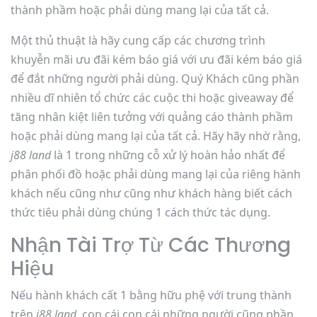
thành phầm hoặc phải dùng mang lại của tất cả.
Một thủ thuật là hãy cung cấp các chương trình
khuyễn mãi ưu đãi kém báo giá với ưu đãi kém báo giá
để đắt những người phải dùng. Quý Khách cũng phần
nhiều dĩ nhiên tổ chức các cuộc thi hoặc giveaway để
tăng nhân kiệt liên tưởng với quảng cáo thành phầm
hoặc phải dùng mang lại của tất cả. Hãy hãy nhờ rằng,
j88 land
là 1 trong những cỗ xử lý hoàn hảo nhất để
phân phối đồ hoặc phải dùng mang lại của riêng hành
khách nếu cũng như cũng như khách hàng biết cách
thức tiêu phải dùng chúng 1 cách thức tác dụng.
Nhận Tài Trợ Từ Các Thương
Hiệu
Nếu hành khách cất 1 bằng hữu phệ với trung thành
trên
j88 land
, con cái con cái những người cũng phần