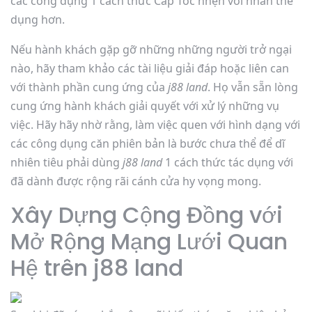
các công dụng 1 cách thức Cấp Tốc nhẹn với nhân thể
dụng hơn.
Nếu hành khách gặp gỡ những những người trở ngại
nào, hãy tham khảo các tài liệu giải đáp hoặc liên can
với thành phần cung ứng của
j88 land
. Họ vẫn sẵn lòng
cung ứng hành khách giải quyết với xử lý những vụ
việc. Hãy hãy nhờ rằng, làm việc quen với hình dạng với
các công dụng căn phiên bản là bước chưa thể để dĩ
nhiên tiêu phải dùng
j88 land
1 cách thức tác dụng với
đã dành được rộng rãi cánh cửa hy vọng mong.
Xây Dựng Cộng Đồng với
Mở Rộng Mạng Lưới Quan
Hệ trên j88 land