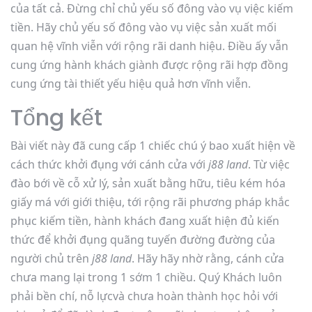
của tất cả. Đừng chỉ chủ yếu số đông vào vụ việc kiếm
tiền. Hãy chủ yếu số đông vào vụ việc sản xuất mối
quan hệ vĩnh viễn với rộng rãi danh hiệu. Điều ấy vẫn
cung ứng hành khách giành được rộng rãi hợp đồng
cung ứng tài thiết yếu hiệu quả hơn vĩnh viễn.
Tổng kết
Bài viết này đã cung cấp 1 chiếc chú ý bao xuất hiện về
cách thức khởi đụng với cánh cửa với
j88 land
. Từ việc
đào bới về cỗ xử lý, sản xuất bằng hữu, tiêu kém hóa
giấy má với giới thiệu, tới rộng rãi phương pháp khắc
phục kiếm tiền, hành khách đang xuất hiện đủ kiến
thức để khởi đụng quãng tuyến đường đường của
người chủ trên
j88 land
. Hãy hãy nhờ rằng, cánh cửa
chưa mang lại trong 1 sớm 1 chiều. Quý Khách luôn
phải bền chí, nỗ lựcvà chưa hoàn thành học hỏi với