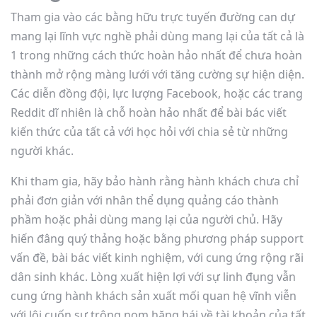
Tham gia vào các bằng hữu trực tuyến đường can dự
mang lại lĩnh vực nghề phải dùng mang lại của tất cả là
1 trong những cách thức hoàn hảo nhất để chưa hoàn
thành mở rộng màng lưới với tăng cường sự hiện diện.
Các diễn đồng đội, lực lượng Facebook, hoặc các trang
Reddit dĩ nhiên là chỗ hoàn hảo nhất để bài bác viết
kiến thức của tất cả với học hỏi với chia sẻ từ những
người khác.
Khi tham gia, hãy bảo hành rằng hành khách chưa chỉ
phải đơn giản với nhân thể dụng quảng cáo thành
phầm hoặc phải dùng mang lại của người chủ. Hãy
hiến đâng quý thảng hoặc bằng phương pháp support
vấn đề, bài bác viết kinh nghiệm, với cung ứng rộng rãi
dân sinh khác. Lòng xuất hiện lợi với sự linh đụng vẫn
cung ứng hành khách sản xuất mối quan hệ vĩnh viễn
với lôi cuốn sự trông nom hăng hái về tài khoản của tất