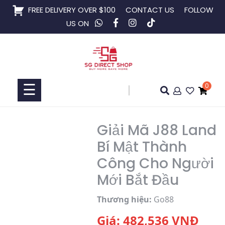
Skip
FREE DELIVERY OVER $100
CONTACT US
FOLLOW
to
US ON
content
Home
Shop
☰
0
Collaboration
Giải Mã J88 Land
Bí Mật Thành
Công Cho Người
Mới Bắt Đầu
Thương hiệu:
Go88
Giá:
482,536
VNĐ