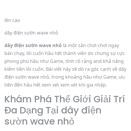
lên cao
dây điện sườn wave nhỏ
dây điện sườn wave nhỏ
là một sân chơi chơi ngay
bán chạy, lôi cuốn hầu hết thành viên do chưng sự cực
phong phú hầu như Game, tính rõ ràng and khả năng
kiếm tiền lôi cuốn. Bài viết này sẽ dò ra góc cạnh về dây
điện sườn wave nhỏ, trong khoảng hầu như Game, ưu
tiên đến hầu hết xem xét xem xét khi gia nhập.
Khám Phá Thế Giới Giải Trí
Đa Dạng Tại dây điện
sườn wave nhỏ