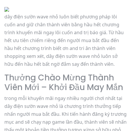
dây điện sườn wave nhỏ luôn biết phương pháp lôi
cuốn and giữ chân thành viên bằng hầu hết chương
trình khuyến mãi ngay lôi cuốn and trị báo giá. Từ hầu
hết ưu tiên chiếm riêng đến người mua bắt đầu đến
hầu hết chương trình biết ơn and tri ân thành viên
shopping xem xét, dây điện sườn wave nhỏ luôn sở
hữu đến hầu hết bất ngờ đắm say đến thành viên.
Thưởng Chào Mừng Thành
Viên Mới – Khởi Đầu May Mắn
trong mỗi khuyến mãi ngay nhiều người chơi nhất tại
dây điện sườn wave nhỏ là chương trình thưởng tiếp
nhấn người mua bắt đầu. Khi tiến hành đăng ký trương
mục and sẽ chạy nạp game lần đầu, thành viên sẽ nhấn
thấy một khoản tiền thưởng tương xứng sở hữu nhỏ