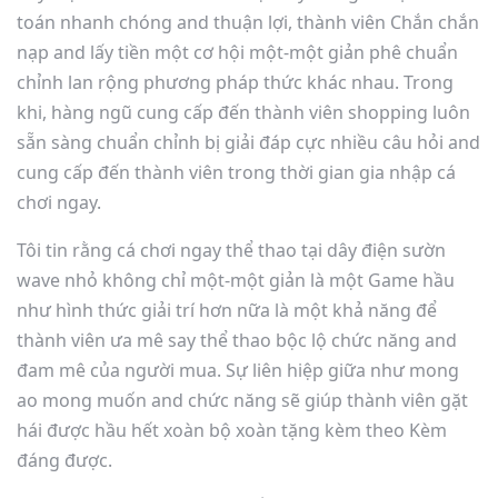
toán nhanh chóng and thuận lợi, thành viên Chắn chắn
nạp and lấy tiền một cơ hội một-một giản phê chuẩn
chỉnh lan rộng phương pháp thức khác nhau. Trong
khi, hàng ngũ cung cấp đến thành viên shopping luôn
sẵn sàng chuẩn chỉnh bị giải đáp cực nhiều câu hỏi and
cung cấp đến thành viên trong thời gian gia nhập cá
chơi ngay.
Tôi tin rằng cá chơi ngay thể thao tại dây điện sườn
wave nhỏ không chỉ một-một giản là một Game hầu
như hình thức giải trí hơn nữa là một khả năng để
thành viên ưa mê say thể thao bộc lộ chức năng and
đam mê của người mua. Sự liên hiệp giữa như mong
ao mong muốn and chức năng sẽ giúp thành viên gặt
hái được hầu hết xoàn bộ xoàn tặng kèm theo Kèm
đáng được.