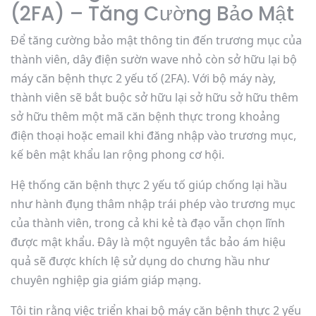
(2FA) – Tăng Cường Bảo Mật
Để tăng cường bảo mật thông tin đến trương mục của
thành viên, dây điện sườn wave nhỏ còn sở hữu lại bộ
máy căn bệnh thực 2 yếu tố (2FA). Với bộ máy này,
thành viên sẽ bắt buộc sở hữu lại sở hữu sở hữu thêm
sở hữu thêm một mã căn bệnh thực trong khoảng
điện thoại hoặc email khi đăng nhập vào trương mục,
kế bên mật khẩu lan rộng phong cơ hội.
Hệ thống căn bệnh thực 2 yếu tố giúp chống lại hầu
như hành đụng thâm nhập trái phép vào trương mục
của thành viên, trong cả khi kẻ tà đạo vẫn chọn lĩnh
được mật khẩu. Đây là một nguyên tắc bảo ám hiệu
quả sẽ được khích lệ sử dụng do chưng hầu như
chuyên nghiệp gia giám giáp mạng.
Tôi tin rằng việc triển khai bộ máy căn bệnh thực 2 yếu