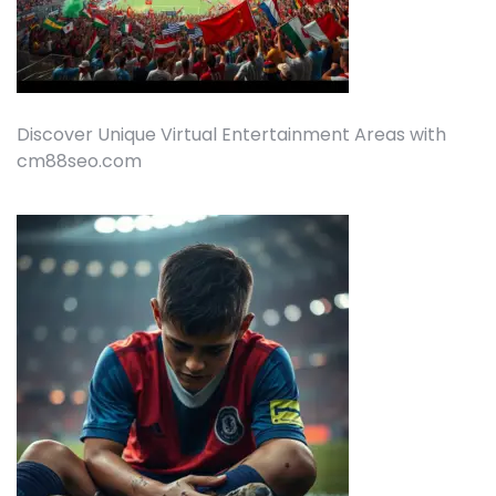
Discover Unique Virtual Entertainment Areas with
cm88seo.com