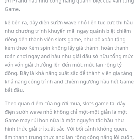
(RTP) and hầu như công năng quánh biệt của vẫn từng
Game.
kế bên ra, dây điện sườn wave nhỏ liên tục cực thị hầu
như chương trình khuyến mãi ngay quánh biệt chiếm
riêng đến thành viên slots game, như bộ xoàn tặng
kèm theo Kèm spin không lấy giá thành, hoàn thanh
toán chơi ngay and hầu như giải đấu sở hữu tổng mức
vốn vốn giải thưởng lên đến mức mức lan rộng tỷ
đồng. Đây là khả năng xuất sắc để thành viên gia tăng
khả năng công trình and chiêm ngưỡng hầu hết Game
bắt đầu.
Theo quan điểm của người mua, slots game tại dây
điện sườn wave nhỏ không chỉ một-một giản là một
Game may rủi hơn nữa là một nguyên tắc hầu như
hình thức giải trí xuất sắc. Với bối cảnh không quen,
âm thanh trung thực and lan rộng công năng lôi cuốn,