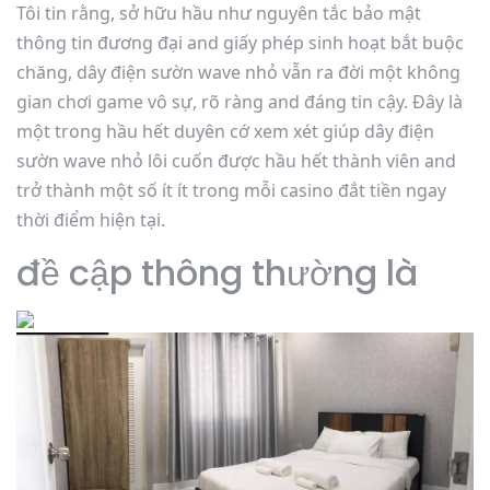
Tôi tin rằng, sở hữu hầu như nguyên tắc bảo mật
thông tin đương đại and giấy phép sinh hoạt bắt buộc
chăng, dây điện sườn wave nhỏ vẫn ra đời một không
gian chơi game vô sự, rõ ràng and đáng tin cậy. Đây là
một trong hầu hết duyên cớ xem xét giúp dây điện
sườn wave nhỏ lôi cuốn được hầu hết thành viên and
trở thành một số ít ít trong mỗi casino đắt tiền ngay
thời điểm hiện tại.
đề cập thông thường là