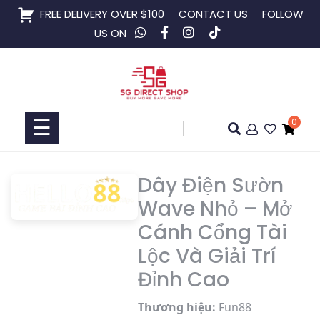
Skip
FREE DELIVERY OVER $100
CONTACT US
FOLLOW
to
US ON
content
Home
Shop
☰
0
Collaboration
Dây Điện Sườn
Wave Nhỏ – Mở
Cánh Cổng Tài
Lộc Và Giải Trí
Đỉnh Cao
Thương hiệu:
Fun88