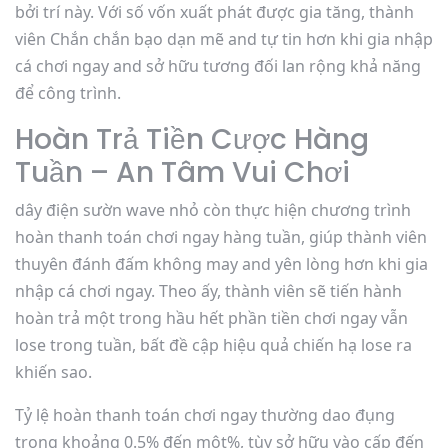
bởi trí này. Với số vốn xuất phát được gia tăng, thành
viên Chắn chắn bạo dạn mẽ and tự tin hơn khi gia nhập
cá chơi ngay and sở hữu tương đối lan rộng khả năng
để công trình.
Hoàn Trả Tiền Cược Hàng
Tuần – An Tâm Vui Chơi
dây điện sườn wave nhỏ còn thực hiện chương trình
hoàn thanh toán chơi ngay hàng tuần, giúp thành viên
thuyên đánh đấm không may and yên lòng hơn khi gia
nhập cá chơi ngay. Theo ấy, thành viên sẽ tiến hành
hoàn trả một trong hầu hết phần tiền chơi ngay vẫn
lose trong tuần, bất đề cập hiệu quả chiến hạ lose ra
khiến sao.
Tỷ lệ hoàn thanh toán chơi ngay thường dao đụng
trong khoảng 0.5% đến một%, tùy sở hữu vào cấp đến