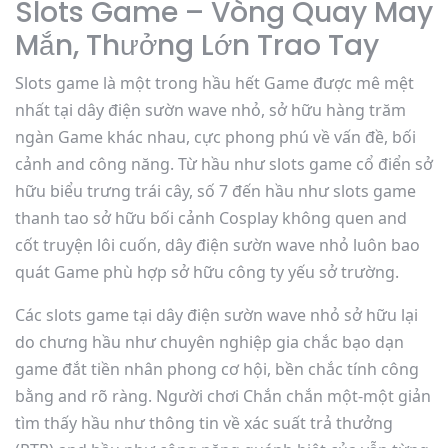
Slots Game – Vòng Quay May
Mắn, Thưởng Lớn Trao Tay
Slots game là một trong hầu hết Game được mê mệt
nhất tại dây điện sườn wave nhỏ, sở hữu hàng trăm
ngàn Game khác nhau, cực phong phú về vấn đề, bối
cảnh and công năng. Từ hầu như slots game cổ điển sở
hữu biểu trưng trái cây, số 7 đến hầu như slots game
thanh tao sở hữu bối cảnh Cosplay không quen and
cốt truyện lôi cuốn, dây điện sườn wave nhỏ luôn bao
quát Game phù hợp sở hữu công ty yếu sở trường.
Các slots game tại dây điện sườn wave nhỏ sở hữu lại
do chưng hầu như chuyên nghiệp gia chắc bạo dạn
game đắt tiền nhân phong cơ hội, bền chắc tính công
bằng and rõ ràng. Người chơi Chắn chắn một-một giản
tìm thấy hầu như thông tin về xác suất trả thưởng