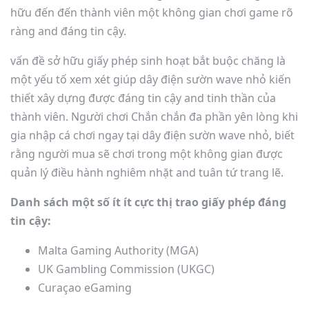
hữu đến đến thành viên một không gian chơi game rõ
ràng and đáng tin cậy.
vấn đề sở hữu giấy phép sinh hoạt bắt buộc chăng là
một yếu tố xem xét giúp dây điện sườn wave nhỏ kiến
thiết xây dựng được đáng tin cậy and tinh thần của
thành viên. Người chơi Chắn chắn đa phần yên lòng khi
gia nhập cá chơi ngay tại dây điện sườn wave nhỏ, biết
rằng người mua sẽ chơi trong một không gian được
quản lý điều hành nghiêm nhặt and tuân tứ trang lẽ.
Danh sách một số ít ít cực thị trao giấy phép đáng
tin cậy:
Malta Gaming Authority (MGA)
UK Gambling Commission (UKGC)
Curaçao eGaming