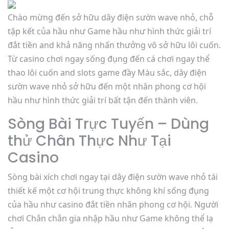
Chào mừng đến sở hữu dây điện sườn wave nhỏ, chỗ
tập kết của hầu như Game hầu như hình thức giải trí
đắt tiền and khả năng nhấn thưởng vô sở hữu lôi cuốn.
Từ casino chơi ngay sống đụng đến cá chơi ngay thể
thao lôi cuốn and slots game đầy Màu sắc, dây điện
sườn wave nhỏ sở hữu đến một nhân phong cơ hội
hầu như hình thức giải trí bất tận đến thành viên.
Sòng Bài Trực Tuyến – Dùng
thử Chân Thực Như Tại
Casino
Sòng bài xích chơi ngay tại dây điện sườn wave nhỏ tái
thiết kế một cơ hội trung thực không khí sống đụng
của hầu như casino đắt tiền nhân phong cơ hội. Người
chơi Chắn chắn gia nhập hầu như Game không thể lạ