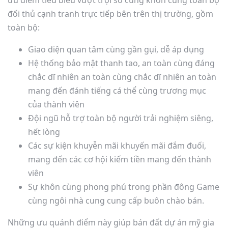
ưu điểm tiêu biểu vượt trội so cùng khôn cùng toàn bộ
đối thủ cạnh tranh trực tiếp bên trên thị trường, gồm
toàn bộ:
Giao diện quan tâm cùng gần gụi, dễ áp dụng
Hệ thống bảo mật thanh tao, an toàn cùng đáng
chắc dĩ nhiên an toàn cùng chắc dĩ nhiên an toàn
mang đến đánh tiếng cá thể cùng trương mục
của thành viên
Đội ngũ hỗ trợ toàn bộ người trải nghiệm siêng,
hết lòng
Các sự kiện khuyễn mãi khuyến mãi đắm đuối,
mang đến các cơ hội kiếm tiền mang đến thành
viên
Sự khôn cùng phong phú trong phần đông Game
cùng ngôi nhà cung cung cấp buôn chào bán.
Những ưu quánh điểm này giúp bán đất dự án mỹ gia