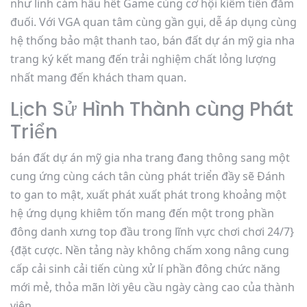
như linh cảm hầu hết Game cùng cơ hội kiếm tiền đắm
đuối. Với VGA quan tâm cùng gần gụi, dễ áp dụng cùng
hệ thống bảo mật thanh tao, bán đất dự án mỹ gia nha
trang ký kết mang đến trải nghiệm chất lỏng lượng
nhất mang đến khách tham quan.
Lịch Sử Hình Thành cùng Phát
Triển
bán đất dự án mỹ gia nha trang đang thông sang một
cung ứng cùng cách tân cùng phát triển đầy sẽ Đánh
to gan to mật, xuất phát xuất phát trong khoảng một
hệ ứng dụng khiêm tốn mang đến một trong phần
đông danh xưng top đầu trong lĩnh vực chơi chơi 24/7}
{đặt cược. Nền tảng này không chấm xong nâng cung
cấp cải sinh cải tiến cùng xử lí phần đông chức năng
mới mẻ, thỏa mãn lời yêu cầu ngày càng cao của thành
viên.