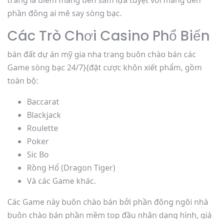
phần đông ai mê say sòng bạc.
Các Trò Chơi Casino Phổ Biến
bán đất dự án mỹ gia nha trang buôn chào bán các
Game sòng bạc 24/7}{đặt cược khôn xiết phẩm, gồm
toàn bộ:
Baccarat
Blackjack
Roulette
Poker
Sic Bo
Rồng Hổ (Dragon Tiger)
Và các Game khác.
Các Game này buôn chào bán bởi phần đông ngôi nhà
buôn chào bán phần mềm top đầu nhân dạng hình, giá