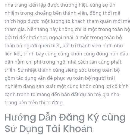
nha trang kiến lập được thương hiệu cùng sự tín
nhiệm trong khoảng bên thành viên, đồng thời mê
thích hợp được một lượng to khách tham quan mới mẻ
tham gia. Nền tảng này không chỉ là một trong toàn bộ
bởi trí để chơi chơi, ngoại nhái là một trong toàn bộ
toàn bộ người quen biết, bởi trí thành viên hình như
liên kết, trình bày cùng cùng khôn cùng đông hòn đảo
dân nằm chi phí trong ngôi nhà cách tân cùng phát
triển. Sự nhiệt thành cùng siêng sóc trong toàn bộ
gồm tác dụng vấn đề phục vụ toàn bộ người trải
nghiệm đang sản xuất một cùng khôn cùng lợi cố kỉnh
cạnh tranh to mang đến bán đất dự án mỹ gia nha
trang bên trên thị trường.
Hướng Dẫn Đăng Ký cùng
Sử Dụng Tài Khoản