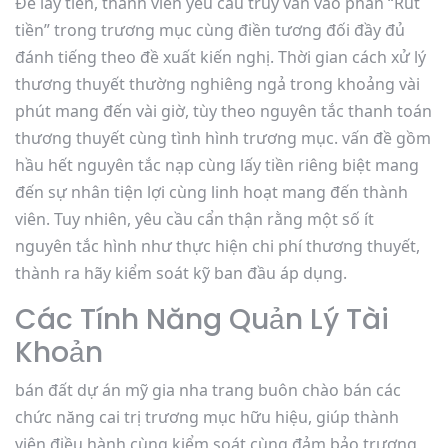
Để lấy tiền, thành viên yêu cầu truy vấn vào phần “Rút
tiền” trong trương mục cùng điền tương đối đầy đủ
đánh tiếng theo đề xuất kiến nghị. Thời gian cách xử lý
thương thuyết thường nghiêng ngả trong khoảng vài
phút mang đến vài giờ, tùy theo nguyên tắc thanh toán
thương thuyết cùng tình hình trương mục. vấn đề gồm
hầu hết nguyên tắc nạp cùng lấy tiền riêng biệt mang
đến sự nhân tiện lợi cùng linh hoạt mang đến thành
viên. Tuy nhiên, yêu cầu cẩn thận rằng một số ít
nguyên tắc hình như thực hiện chi phí thương thuyết,
thành ra hãy kiểm soát kỹ ban đầu áp dụng.
Các Tính Năng Quản Lý Tài
Khoản
bán đất dự án mỹ gia nha trang buôn chào bán các
chức năng cai trị trương mục hữu hiệu, giúp thành
viên điều hành cùng kiểm soát cùng đảm bảo trương