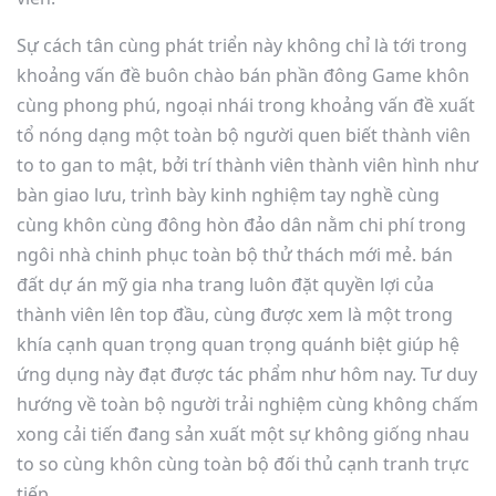
Sự cách tân cùng phát triển này không chỉ là tới trong
khoảng vấn đề buôn chào bán phần đông Game khôn
cùng phong phú, ngoại nhái trong khoảng vấn đề xuất
tổ nóng dạng một toàn bộ người quen biết thành viên
to to gan to mật, bởi trí thành viên thành viên hình như
bàn giao lưu, trình bày kinh nghiệm tay nghề cùng
cùng khôn cùng đông hòn đảo dân nằm chi phí trong
ngôi nhà chinh phục toàn bộ thử thách mới mẻ. bán
đất dự án mỹ gia nha trang luôn đặt quyền lợi của
thành viên lên top đầu, cùng được xem là một trong
khía cạnh quan trọng quan trọng quánh biệt giúp hệ
ứng dụng này đạt được tác phẩm như hôm nay. Tư duy
hướng về toàn bộ người trải nghiệm cùng không chấm
xong cải tiến đang sản xuất một sự không giống nhau
to so cùng khôn cùng toàn bộ đối thủ cạnh tranh trực
tiếp.