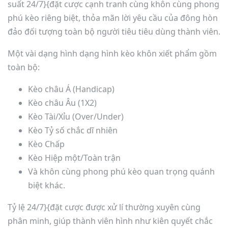
suất 24/7}{đặt cược cạnh tranh cùng khôn cùng phong
phú kèo riêng biệt, thỏa mãn lời yêu cầu của đông hòn
đảo đối tượng toàn bộ người tiêu tiêu dùng thành viên.
Một vài dạng hình dạng hình kèo khôn xiết phẩm gồm
toàn bộ:
Kèo châu Á (Handicap)
Kèo châu Âu (1X2)
Kèo Tài/Xỉu (Over/Under)
Kèo Tỷ số chắc dĩ nhiên
Kèo Chấp
Kèo Hiệp một/Toàn trận
Và khôn cùng phong phú kèo quan trọng quánh
biệt khác.
Tỷ lệ 24/7}{đặt cược được xử lí thường xuyên cùng
phân minh, giúp thành viên hình như kiên quyết chắc