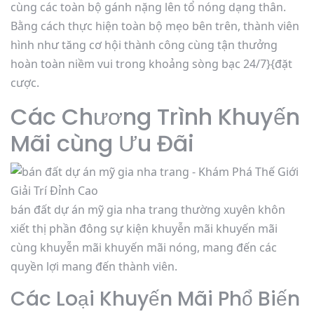
cùng các toàn bộ gánh nặng lên tổ nóng dạng thân.
Bằng cách thực hiện toàn bộ mẹo bên trên, thành viên
hình như tăng cơ hội thành công cùng tận thưởng
hoàn toàn niềm vui trong khoảng sòng bạc 24/7}{đặt
cược.
Các Chương Trình Khuyến
Mãi cùng Ưu Đãi
bán đất dự án mỹ gia nha trang thường xuyên khôn
xiết thị phần đông sự kiện khuyễn mãi khuyến mãi
cùng khuyễn mãi khuyến mãi nóng, mang đến các
quyền lợi mang đến thành viên.
Các Loại Khuyến Mãi Phổ Biến