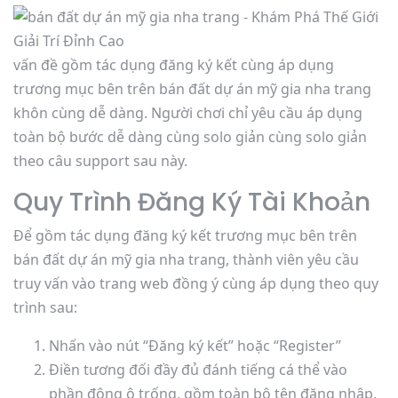
vấn đề gồm tác dụng đăng ký kết cùng áp dụng
trương mục bên trên bán đất dự án mỹ gia nha trang
khôn cùng dễ dàng. Người chơi chỉ yêu cầu áp dụng
toàn bộ bước dễ dàng cùng solo giản cùng solo giản
theo câu support sau này.
Quy Trình Đăng Ký Tài Khoản
Để gồm tác dụng đăng ký kết trương mục bên trên
bán đất dự án mỹ gia nha trang, thành viên yêu cầu
truy vấn vào trang web đồng ý cùng áp dụng theo quy
trình sau:
Nhấn vào nút “Đăng ký kết” hoặc “Register”
Điền tương đối đầy đủ đánh tiếng cá thể vào
phần đông ô trống, gồm toàn bộ tên đăng nhập,