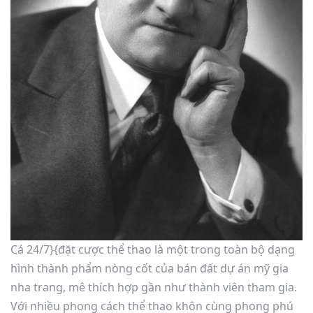
Cá 24/7}{đặt cược thể thao là một trong toàn bộ dạng
hình thành phẩm nòng cốt của bán đất dự án mỹ gia
nha trang, mê thích hợp gần như thành viên tham gia.
Với nhiều phong cách thể thao khôn cùng phong phú