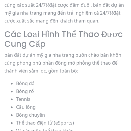
cùng xác suất 24/7}{đặt cược đắm đuối, bán đất dự án
mỹ gia nha trang mang đến trải nghiệm cá 24/7}{đặt
cược xuất sắc mang đến khách tham quan.
Các Loại Hình Thể Thao Được
Cung Cấp
bán đất dự án mỹ gia nha trang buôn chào bán khôn
cùng phong phú phần đông mô phỏng thể thao để
thành viên sắm lọc, gồm toàn bộ:
Bóng đá
Bóng rổ
Tennis
Cầu lông
Bóng chuyền
Thể thao điện tử (eSports)
Và các môn thể thao khác.