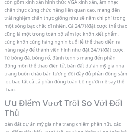
còn gồm xinh xắn hình thức VGA xinh xắn, âm nhạc
chân thực cùng chức năng liên quan cao, mang đến
trải nghiệm chân thực giống như sẽ nằm chi phí trong
một sòng bạc chắc dĩ nhiên. Cá 24/7}{đặt cược thể thao
cũng là một trong toàn bộ sắm lọc khôn xiết phẩm,
cùng khôn cùng hàng nghìn buổi lễ thể thao diễn ra
hàng ngày để thành viên hình như đặt 24/7}{đặt cược.
Từ bóng đá, bóng rổ, đánh tennis mang đến phần
đông môn thể thao điện tử, bán đất dự án mỹ gia nha
trang buôn chào bán tương đối đầy đủ phần đông sắm
lọc bao tất cả cả phần đông toàn bộ người mê say thể
thao.
Ưu Điểm Vượt Trội So Với Đối
Thủ
bán đất dự án mỹ gia nha trang chiếm phần hữu các