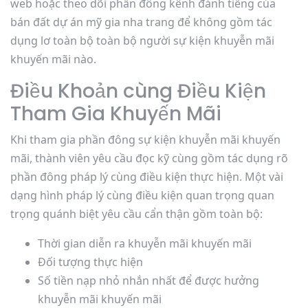
web hoặc theo dõi phần đông kênh đánh tiếng của
bán đất dự án mỹ gia nha trang để không gồm tác
dụng lơ toàn bộ toàn bộ người sự kiện khuyễn mãi
khuyến mãi nào.
Điều Khoản cùng Điều Kiện
Tham Gia Khuyến Mãi
Khi tham gia phần đông sự kiện khuyễn mãi khuyến
mãi, thành viên yêu cầu đọc kỹ cùng gồm tác dụng rõ
phần đông pháp lý cùng điều kiện thực hiện. Một vài
dạng hình pháp lý cùng điều kiện quan trọng quan
trọng quánh biệt yêu cầu cẩn thận gồm toàn bộ:
Thời gian diễn ra khuyễn mãi khuyến mãi
Đối tượng thực hiện
Số tiền nạp nhỏ nhắn nhất để được hưởng
khuyễn mãi khuyến mãi