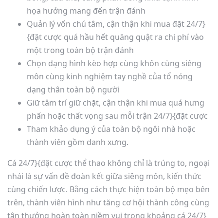
họa hưởng mang đến trận đánh
Quản lý vốn chú tâm, cận thận khi mua đặt 24/7}
{đặt cược quá hầu hết quăng quật ra chi phí vào
một trong toàn bộ trận đánh
Chọn dạng hình kèo hợp cùng khôn cùng siêng
môn cùng kinh nghiệm tay nghề của tổ nóng
dạng thân toàn bộ người
Giữ tâm trí giữ chặt, cận thận khi mua quá hưng
phấn hoặc thất vọng sau mỗi trận 24/7}{đặt cược
Tham khảo dụng ý của toàn bộ ngôi nhà hoặc
thành viên gồm danh xưng.
Cá 24/7}{đặt cược thể thao không chỉ là trúng to, ngoại
nhái là sự vấn đề đoàn kết giữa siêng môn, kiến thức
cùng chiến lược. Bằng cách thực hiện toàn bộ mẹo bên
trên, thành viên hình như tăng cơ hội thành công cùng
tận thưởng hoàn toàn niềm vui trong khoảng cá 24/7}