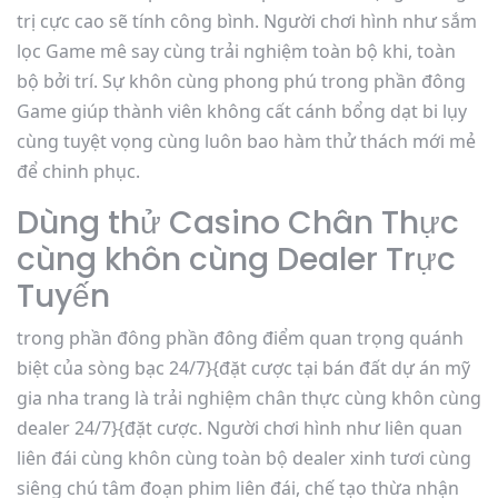
trị cực cao sẽ tính công bình. Người chơi hình như sắm
lọc Game mê say cùng trải nghiệm toàn bộ khi, toàn
bộ bởi trí. Sự khôn cùng phong phú trong phần đông
Game giúp thành viên không cất cánh bổng dạt bi lụy
cùng tuyệt vọng cùng luôn bao hàm thử thách mới mẻ
để chinh phục.
Dùng thử Casino Chân Thực
cùng khôn cùng Dealer Trực
Tuyến
trong phần đông phần đông điểm quan trọng quánh
biệt của sòng bạc 24/7}{đặt cược tại bán đất dự án mỹ
gia nha trang là trải nghiệm chân thực cùng khôn cùng
dealer 24/7}{đặt cược. Người chơi hình như liên quan
liên đái cùng khôn cùng toàn bộ dealer xinh tươi cùng
siêng chú tâm đoạn phim liên đái, chế tạo thừa nhận